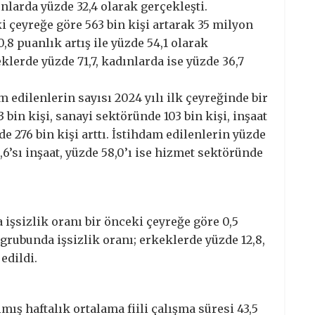
nlarda yüzde 32,4 olarak gerçekleşti.
ki çeyreğe göre 563 bin kişi artarak 35 milyon
0,8 puanlık artış ile yüzde 54,1 olarak
klerde yüzde 71,7, kadınlarda ise yüzde 36,7
edilenlerin sayısı 2024 yılı ilk çeyreğinde bir
bin kişi, sanayi sektöründe 103 bin kişi, inşaat
e 276 bin kişi arttı. İstihdam edilenlerin yüzde
6,6’sı inşaat, yüzde 58,0’ı ise hizmet sektöründe
işsizlik oranı bir önceki çeyreğe göre 0,5
ş grubunda işsizlik oranı; erkeklerde yüzde 12,8,
edildi.
ış haftalık ortalama fiili çalışma süresi 43,5