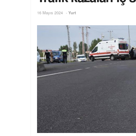
16 Mayıs 2024
-
Yurt