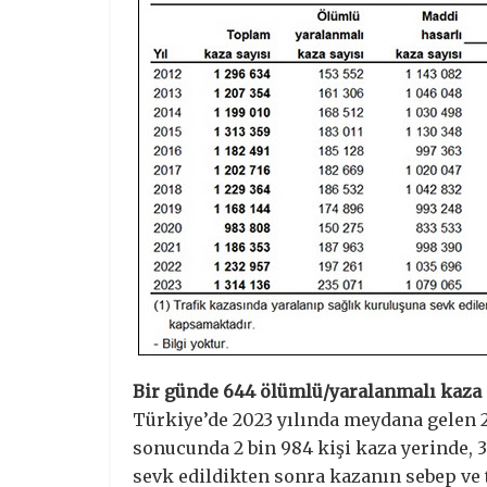
Bir günde 644 ölümlü/yaralanmalı kaza
Türkiye’de 2023 yılında meydana gelen 2
sonucunda 2 bin 984 kişi kaza yerinde, 3
sevk edildikten sonra kazanın sebep ve t