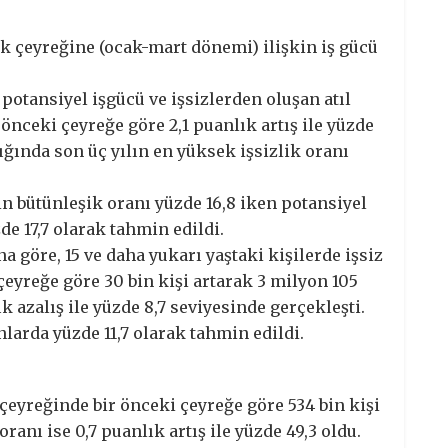
lk çeyreğine (ocak-mart dönemi) ilişkin iş gücü
potansiyel işgücü ve işsizlerden oluşan atıl
 önceki çeyreğe göre 2,1 puanlık artış ile yüzde
dığında son üç yılın en yüksek işsizlik oranı
in bütünleşik oranı yüzde 16,8 iken potansiyel
de 17,7 olarak tahmin edildi.
 göre, 15 ve daha yukarı yaştaki kişilerde işsiz
 çeyreğe göre 30 bin kişi artarak 3 milyon 105
lık azalış ile yüzde 8,7 seviyesinde gerçekleşti.
nlarda yüzde 11,7 olarak tahmin edildi.
 çeyreğinde bir önceki çeyreğe göre 534 bin kişi
ranı ise 0,7 puanlık artış ile yüzde 49,3 oldu.