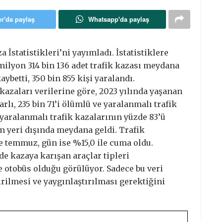
er'da paylaş
Whatsapp'da paylaş
 İstatistikleri’ni yayımladı. İstatistiklere
milyon 314 bin 136 adet trafik kazası meydana
aybetti, 350 bin 855 kişi yaralandı.
kazaları verilerine göre, 2023 yılında yaşanan
rlı, 235 bin 71’i ölümlü ve yaralanmalı trafik
 yaralanmalı trafik kazalarının yüzde 83’ü
im yeri dışında meydana geldi. Trafik
e temmuz, gün ise %15,0 ile cuma oldu.
de kazaya karışan araçlar tipleri
e otobüs olduğu görülüyor. Sadece bu veri
irilmesi ve yaygınlaştırılması gerektiğini