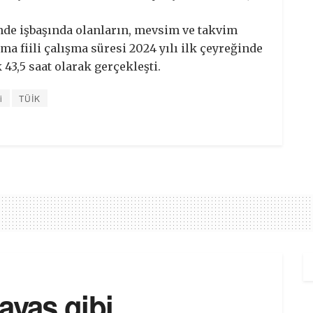
de işbaşında olanların, mevsim ve takvim
ma fiili çalışma süresi 2024 yılı ilk çeyreğinde
 43,5 saat olarak gerçekleşti.
i
TÜİK
 savaş gibi…