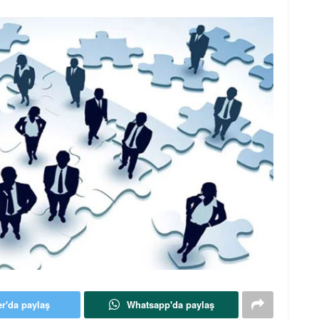
er'da paylaş
Whatsapp'da paylaş