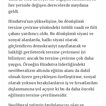
her yerinde değişen derecelerde meydana
geldi.
Hindutva’nın yükselişine, bu dönüşümü
tersine çevirme yönündeki örtülü vaadi ve fiili
çabası yardımcı oldu. Bu dönüşümü siyasi ve
sosyal alanlarda, halkı siyasi olarak
güçlendiren demokrasiyi zayıflatarak ve
laikliği gerileterek tersine çevirmesi iyi
biliniyor; ancak bu tersine çevirme çok daha
yaygın. Örneğin Hindutva liderliğindeki
neoliberalizm altında eğitim alanı da dahil
olmak üzere gerçekleşen özelleştirme, sosyal
olarak yoksun bırakılanların iş ve fırsatlardan
dışlanmasına yol açıyor ki bu da daha önceki
eğilimin tersine çevrilmesidir.
Neoliberal rejimin faydalanıcısı olan ve