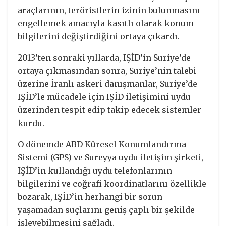
araçlarının, teröristlerin izinin bulunmasını
engellemek amacıyla kasıtlı olarak konum
bilgilerini değiştirdiğini ortaya çıkardı.
2013’ten sonraki yıllarda, IŞİD’in Suriye’de
ortaya çıkmasından sonra, Suriye’nin talebi
üzerine İranlı askeri danışmanlar, Suriye’de
IŞİD’le mücadele için IŞİD iletişimini uydu
üzerinden tespit edip takip edecek sistemler
kurdu.
O dönemde ABD Küresel Konumlandırma
Sistemi (GPS) ve Sureyya uydu iletişim şirketi,
IŞİD’in kullandığı uydu telefonlarının
bilgilerini ve coğrafi koordinatlarını özellikle
bozarak, IŞİD’in herhangi bir sorun
yaşamadan suçlarını geniş çaplı bir şekilde
işleyebilmesini sağladı.