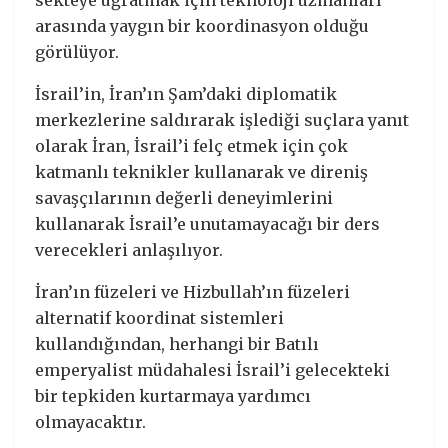
sekteye uğratmak için teknoloji uzmanları
arasında yaygın bir koordinasyon olduğu
görülüyor.
İsrail’in, İran’ın Şam’daki diplomatik
merkezlerine saldırarak işlediği suçlara yanıt
olarak İran, İsrail’i felç etmek için çok
katmanlı teknikler kullanarak ve direniş
savaşçılarının değerli deneyimlerini
kullanarak İsrail’e unutamayacağı bir ders
verecekleri anlaşılıyor.
İran’ın füzeleri ve Hizbullah’ın füzeleri
alternatif koordinat sistemleri
kullandığından, herhangi bir Batılı
emperyalist müdahalesi İsrail’i gelecekteki
bir tepkiden kurtarmaya yardımcı
olmayacaktır.