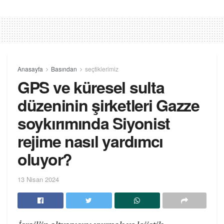
Anasayfa
Basından
seçtiklerimiz
GPS ve küresel sulta
düzeninin şirketleri Gazze
soykırımında Siyonist
rejime nasıl yardımcı
oluyor?
13 Nisan 2024