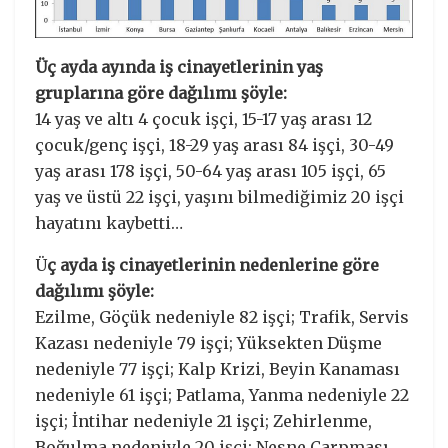
Üç ayda ayında iş cinayetlerinin yaş
gruplarına göre dağılımı şöyle:
14 yaş ve altı 4 çocuk işçi, 15-17 yaş arası 12
çocuk/genç işçi, 18-29 yaş arası 84 işçi, 30-49
yaş arası 178 işçi, 50-64 yaş arası 105 işçi, 65
yaş ve üstü 22 işçi, yaşını bilmediğimiz 20 işçi
hayatını kaybetti…
Ü
ç ayda iş cinayetlerinin nedenlerine göre
dağılımı şöyle:
Ezilme, Göçük nedeniyle 82 işçi; Trafik, Servis
Kazası nedeniyle 79 işçi; Yüksekten Düşme
nedeniyle 77 işçi; Kalp Krizi, Beyin Kanaması
nedeniyle 61 işçi; Patlama, Yanma nedeniyle 22
işçi; İntihar nedeniyle 21 işçi; Zehirlenme,
Boğulma nedeniyle 20 işçi; Nesne Çarpması,