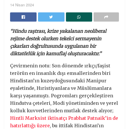
14 Nisan 2024
“Hindu raştrası, krize yakalanan neoliberal
rejime destek olurken tekelci sermayenin
çıkarları doğrultusunda uygulanan bir
diktatörlük için kamuflaj oluşturacaktır.”
Çevirmenin notu: Son dönemde ırkçı/faşist
terörün en insanlık dışı emsallerinden biri
Hindistan’ın kuzeydoğusundaki Manipur
eyaletinde, Hıristiyanlara ve Müslümanlara
karşı yaşanmıştı. Pogromları gerçekleştiren
Hindutva çeteleri, Modi yönetiminden ve yerel
kolluk kuvvetlerinden mutlak destek alıyor;
Hintli Marksist iktisatçı Prabhat Patnaik’in de
hatırlattığı üzere
, bu ittifak Hindistan’ın