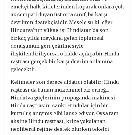
emekçi halk kitlelerinden koparak onlara çok
az sempati duyan üst orta sınıf, bu karşı
devrimin destekçisidir. Mesele şu ki, eğer
Hindutva’nın yükselişi Hindistan’da son
birkaç yılda meydana gelen toplumsal
dönüşümün geri çekilmesiyle
ilişkilendiriliyorsa, o hâlde açıkça bir Hindu
raştrası gerçek bir karşı devrim anlamına
gelecektir.
Kelimeler son derece aldatıcı olabilir; Hindu
raştrası da bunun mükemmel bir örneği.
Hindutva güçlerinin propaganda makinesi
Hindu raştrasını sanki Hindular için bir
kurtuluş anıymış gibi lanse ediyor. Oysa tam
aksine Hindu raştrası, krize yakalanan
neoliberal rejime destek olurken tekelci