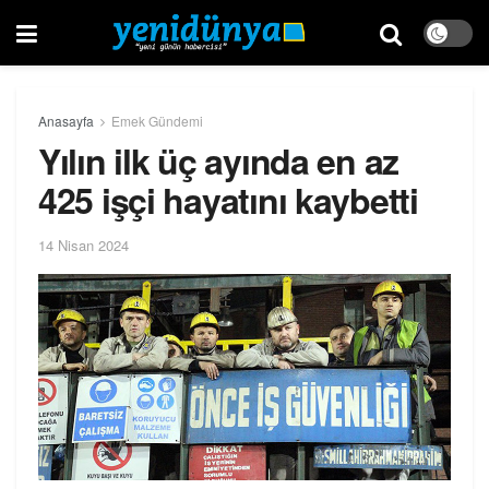
Anasayfa
Emek Gündemi
Yılın ilk üç ayında en az
425 işçi hayatını kaybetti
14 Nisan 2024