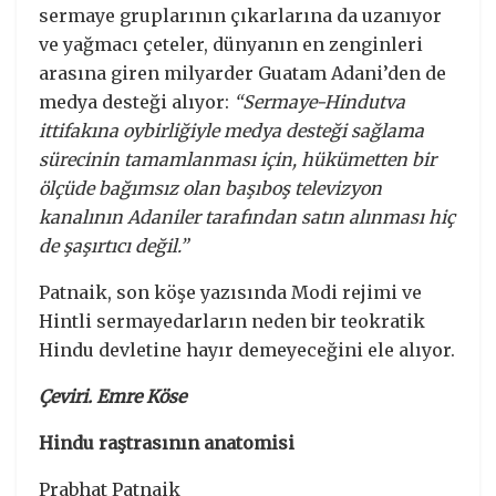
sermaye gruplarının çıkarlarına da uzanıyor
ve yağmacı çeteler, dünyanın en zenginleri
arasına giren milyarder Guatam Adani’den de
medya desteği alıyor:
“Sermaye-Hindutva
ittifakına oybirliğiyle medya desteği sağlama
sürecinin tamamlanması için, hükümetten bir
ölçüde bağımsız olan başıboş televizyon
kanalının Adaniler tarafından satın alınması hiç
de şaşırtıcı değil.”
Patnaik, son köşe yazısında Modi rejimi ve
Hintli sermayedarların neden bir teokratik
Hindu devletine hayır demeyeceğini ele alıyor.
Çeviri. Emre Köse
Hindu raştrasının anatomisi
Prabhat Patnaik