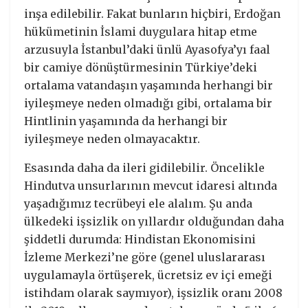
inşa edilebilir. Fakat bunların hiçbiri, Erdoğan
hükümetinin İslami duygulara hitap etme
arzusuyla İstanbul’daki ünlü Ayasofya’yı faal
bir camiye dönüştürmesinin Türkiye’deki
ortalama vatandaşın yaşamında herhangi bir
iyileşmeye neden olmadığı gibi, ortalama bir
Hintlinin yaşamında da herhangi bir
iyileşmeye neden olmayacaktır.
Esasında daha da ileri gidilebilir. Öncelikle
Hindutva unsurlarının mevcut idaresi altında
yaşadığımız tecrübeyi ele alalım. Şu anda
ülkedeki işsizlik on yıllardır olduğundan daha
şiddetli durumda: Hindistan Ekonomisini
İzleme Merkezi’ne göre (genel uluslararası
uygulamayla örtüşerek, ücretsiz ev içi emeği
istihdam olarak saymıyor), işsizlik oranı 2008