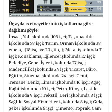
Üç ayda iş cinayetlerinin işkollarına göre
dağılımı şöyle:
İnşaat, Yol işkolunda 105 işçi; Taşımacılık
işkolunda 58 işçi; Tarım, Orman işkolunda 38
emekçi (18 işçi ve 20 çiftçi); Metal işkolunda 31
işçi; Konaklama, Eğlence işkolunda 27 işçi;
Belediye, Genel İşler işkolunda 27 işçi;
Madencilik işkolunda 24 işçi; Ticaret, Büro,
Eğitim, Sinema işkolunda 24 işçi; Gemi,
Tersane, Deniz, Liman işkolunda 16 işçi; Ağaç,
Kağıt işkolunda 10 işçi; Petro-Kimya, Lastik
işkolunda 9 işçi; Tekstil, Deri işkolunda 8 işçi;
Sağlık, Sosyal Hizmetler işkolunda 8 işçi; Gıda,
Şeker işkolunda 6 işçi; Çimento, Toprak, Cam