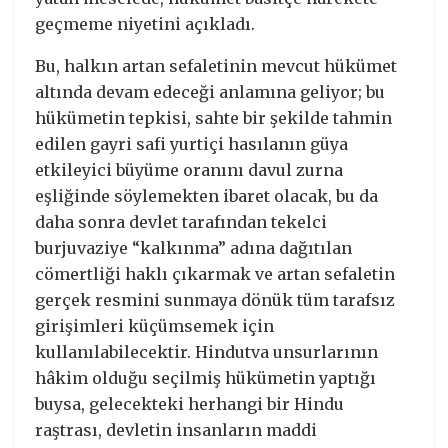
geçmeme niyetini açıkladı.
Bu, halkın artan sefaletinin mevcut hükümet
altında devam edeceği anlamına geliyor; bu
hükümetin tepkisi, sahte bir şekilde tahmin
edilen gayri safi yurtiçi hasılanın güya
etkileyici büyüme oranını davul zurna
eşliğinde söylemekten ibaret olacak, bu da
daha sonra devlet tarafından tekelci
burjuvaziye “kalkınma” adına dağıtılan
cömertliği haklı çıkarmak ve artan sefaletin
gerçek resmini sunmaya dönük tüm tarafsız
girişimleri küçümsemek için
kullanılabilecektir. Hindutva unsurlarının
hâkim olduğu seçilmiş hükümetin yaptığı
buysa, gelecekteki herhangi bir Hindu
raştrası, devletin insanların maddi