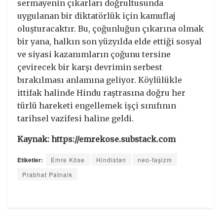
sermayenin çıkarları doğrultusunda
uygulanan bir diktatörlük için kamuflaj
oluşturacaktır. Bu, çoğunluğun çıkarına olmak
bir yana, halkın son yüzyılda elde ettiği sosyal
ve siyasi kazanımların çoğunu tersine
çevirecek bir karşı devrimin serbest
bırakılması anlamına geliyor. Köylülükle
ittifak halinde Hindu raştrasına doğru her
türlü hareketi engellemek işçi sınıfının
tarihsel vazifesi haline geldi.
Kaynak: https://emrekose.substack.com
Etiketler:
Emre Köse
Hindistan
neo-faşizm
Prabhat Patnaik