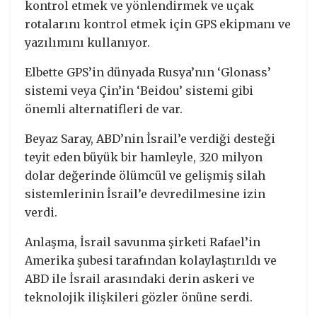
kontrol etmek ve yönlendirmek ve uçak
rotalarını kontrol etmek için GPS ekipmanı ve
yazılımını kullanıyor.
Elbette GPS’in dünyada Rusya’nın ‘Glonass’
sistemi veya Çin’in ‘Beidou’ sistemi gibi
önemli alternatifleri de var.
Beyaz Saray, ABD’nin İsrail’e verdiği desteği
teyit eden büyük bir hamleyle, 320 milyon
dolar değerinde ölümcül ve gelişmiş silah
sistemlerinin İsrail’e devredilmesine izin
verdi.
Anlaşma, İsrail savunma şirketi Rafael’in
Amerika şubesi tarafından kolaylaştırıldı ve
ABD ile İsrail arasındaki derin askeri ve
teknolojik ilişkileri gözler önüne serdi.