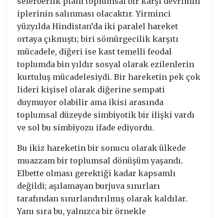
seferberlik planı toplumsal bir karşı devrimin
iplerinin salınması olacaktır. Yirminci
yüzyılda Hindistan’da iki paralel hareket
ortaya çıkmıştı; biri sömürgecilik karşıtı
mücadele, diğeri ise kast temelli feodal
toplumda bin yıldır sosyal olarak ezilenlerin
kurtuluş mücadelesiydi. Bir hareketin pek çok
lideri kişisel olarak diğerine sempati
duymuyor olabilir ama ikisi arasında
toplumsal düzeyde simbiyotik bir ilişki vardı
ve sol bu simbiyozu ifade ediyordu.
Bu ikiz hareketin bir sonucu olarak ülkede
muazzam bir toplumsal dönüşüm yaşandı.
Elbette olması gerektiği kadar kapsamlı
değildi; aşılamayan burjuva sınırları
tarafından sınırlandırılmış olarak kaldılar.
Yanı sıra bu, yalnızca bir örnekle