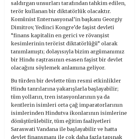
saldırgan unsurları tarafından tahkim edilen,
terör kullanan bir diktatörlük olacaktır.
Komünist Enternasyonal’in başkanı Georgiy
Dimitrov, Yedinci Kongre’de faşist devleti
“finans ​kapitalin en gerici ve rövanşist
kesimlerinin terörist diktatörlüğü” olarak
tanımlamıştı; dolayısıyla bizim argümanımız
bir Hindu raştrasının esasen faşist bir devlet
olacağını söylemek anlamına geliyor.
Bu türden bir devlette tüm resmi etkinlikler
Hindu tanrılarına yakarışlarla başlayabilir;
tüm yolların, tren istasyonlarının ya da
kentlerin isimleri orta çağ imparatorlarının
isimlerinden Hindutva ikonlarının isimlerine
dönüştürülebilir, tüm eğitim faaliyetleri
Saraswati Vandana ile başlayabilir ve hatta
devlet finansmanı ile çok daha fazla tapınak