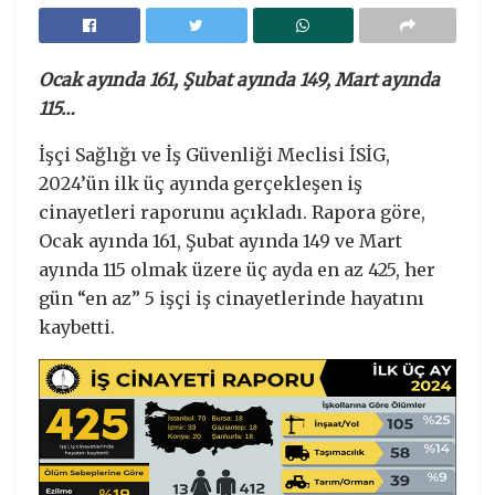
Ocak ayında 161, Şubat ayında 149, Mart ayında
115…
İşçi Sağlığı ve İş Güvenliği Meclisi İSİG,
2024’ün ilk üç ayında gerçekleşen iş
cinayetleri raporunu açıkladı. Rapora göre,
Ocak ayında 161, Şubat ayında 149 ve Mart
ayında 115 olmak üzere üç ayda en az 425, her
gün “en az” 5 işçi iş cinayetlerinde hayatını
kaybetti.