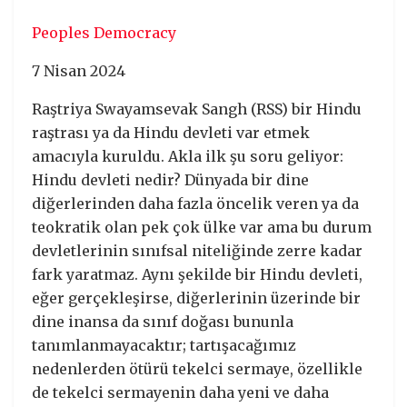
Peoples Democracy
7 Nisan 2024
Raştriya Swayamsevak Sangh (RSS) bir Hindu
raştrası ya da Hindu devleti var etmek
amacıyla kuruldu. Akla ilk şu soru geliyor:
Hindu devleti nedir? Dünyada bir dine
diğerlerinden daha fazla öncelik veren ya da
teokratik olan pek çok ülke var ama bu durum
devletlerinin sınıfsal niteliğinde zerre kadar
fark yaratmaz. Aynı şekilde bir Hindu devleti,
eğer gerçekleşirse, diğerlerinin üzerinde bir
dine inansa da sınıf doğası bununla
tanımlanmayacaktır; tartışacağımız
nedenlerden ötürü tekelci sermaye, özellikle
de tekelci sermayenin daha yeni ve daha