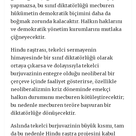
yapmazsa, bu sınıf diktatörlüğü mecburen
hükümetin demokratik biçimini daha da
boğmak zorunda kalacaktır. Halkın haklarını
ve demokratik yönetim kurumlarını mutlaka
çiğneyecektir.
Hindu raştrası, tekelci sermayenin
himayesinde bir sınıf diktatörlüğü olarak
ortaya çıkarsa ve dolayısıyla tekelci
burjuvazinin entegre olduğu neoliberal bir
çerçeve içinde faaliyet gösterirse, özellikle
neoliberalizmin kriz döneminde emekçi
halkın durumunu mecburen kötüleştirecektir;
bu nedenle mecburen teröre başvuran bir
diktatörlüğe dönüşecektir.
Aslında tekelci burjuvazinin büyük kısmı, tam
da bu nedenle Hindu raştra projesini kabul