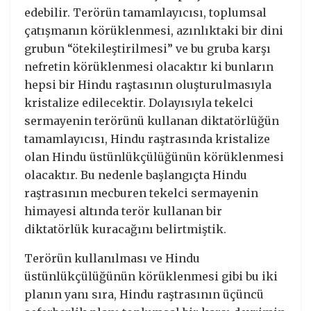
edebilir. Terörün tamamlayıcısı, toplumsal
çatışmanın körüklenmesi, azınlıktaki bir dini
grubun “ötekileştirilmesi” ve bu gruba karşı
nefretin körüklenmesi olacaktır ki bunların
hepsi bir Hindu raştasının oluşturulmasıyla
kristalize edilecektir. Dolayısıyla tekelci
sermayenin terörünü kullanan diktatörlüğün
tamamlayıcısı, Hindu raştrasında kristalize
olan Hindu üstünlükçülüğünün körüklenmesi
olacaktır. Bu nedenle başlangıçta Hindu
raştrasının mecburen tekelci sermayenin
himayesi altında terör kullanan bir
diktatörlük kuracağını belirtmiştik.
Terörün kullanılması ve Hindu
üstünlükçülüğünün körüklenmesi gibi bu iki
planın yanı sıra, Hindu raştrasının üçüncü