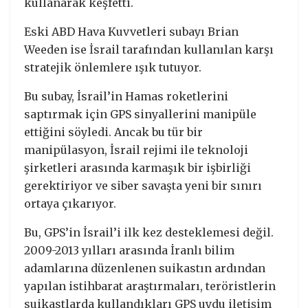
kullanarak keşfetti.
Eski ABD Hava Kuvvetleri subayı Brian
Weeden ise İsrail tarafından kullanılan karşı
stratejik önlemlere ışık tutuyor.
Bu subay, İsrail’in Hamas roketlerini
saptırmak için GPS sinyallerini manipüle
ettiğini söyledi. Ancak bu tür bir
manipülasyon, İsrail rejimi ile teknoloji
şirketleri arasında karmaşık bir işbirliği
gerektiriyor ve siber savaşta yeni bir sınırı
ortaya çıkarıyor.
Bu, GPS’in İsrail’i ilk kez desteklemesi değil.
2009-2013 yılları arasında İranlı bilim
adamlarına düzenlenen suikastın ardından
yapılan istihbarat araştırmaları, teröristlerin
suikastlarda kullandıkları GPS uydu iletişim