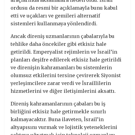
araçlarında aksamalara neden oldu. İsrail
ordusu da resmi bir açıklamayla bunu kabul
etti ve uçakları ve gemileri alternatif
sistemleri kullanmaya yönlendirdi.
Ancak direniş uzmanlarının çabalarıyla bu
tehlike daha öncekiler gibi etkisiz hale
getirildi. Emperyalist rejimlerin ve İsrail’in
planları deşifre edilerek etkisiz hale getirildi
ve direnişin kahramanları bu sistemlerin
olumsuz etkilerini tersine çevirerek Siyonist
yerleşimcilere zarar verdi ve İsraillilerin
hizmetlerini ve diğer iletişimlerini aksattı.
Direniş kahramanlarının çabaları bu iş
birliğini etkisiz hale getirmekle sınırlı
kalmayacaktır. Buna ilaveten, İsrail’in
altyapısını vurmak ve lojistik yeteneklerini