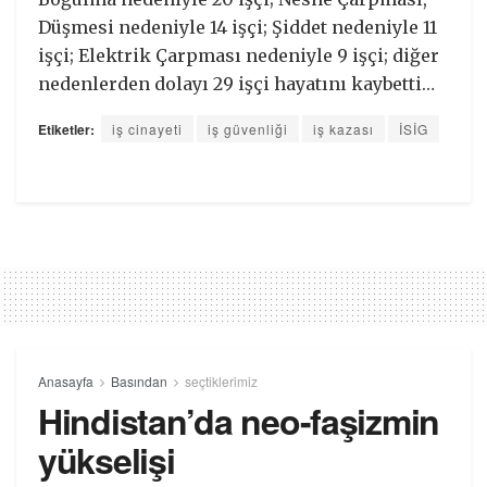
Düşmesi nedeniyle 14 işçi; Şiddet nedeniyle 11
işçi; Elektrik Çarpması nedeniyle 9 işçi; diğer
nedenlerden dolayı 29 işçi hayatını kaybetti…
Etiketler:
iş cinayeti
iş güvenliği
iş kazası
İSİG
Anasayfa
Basından
seçtiklerimiz
Hindistan’da neo-faşizmin
yükselişi