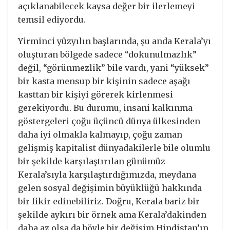
açıklanabilecek kaysa değer bir ilerlemeyi
temsil ediyordu.
Yirminci yüzyılın başlarında, şu anda Kerala’yı
oluşturan bölgede sadece “dokunulmazlık”
değil, “görünmezlik” bile vardı, yani “yüksek”
bir kasta mensup bir kişinin sadece aşağı
kasttan bir kişiyi görerek kirlenmesi
gerekiyordu. Bu durumu, insani kalkınma
göstergeleri çoğu üçüncü dünya ülkesinden
daha iyi olmakla kalmayıp, çoğu zaman
gelişmiş kapitalist dünyadakilerle bile olumlu
bir şekilde karşılaştırılan günümüz
Kerala’sıyla karşılaştırdığımızda, meydana
gelen sosyal değişimin büyüklüğü hakkında
bir fikir edinebiliriz. Doğru, Kerala bariz bir
şekilde aykırı bir örnek ama Kerala’dakinden
daha az olsa da böyle bir değişim Hindistan’ın