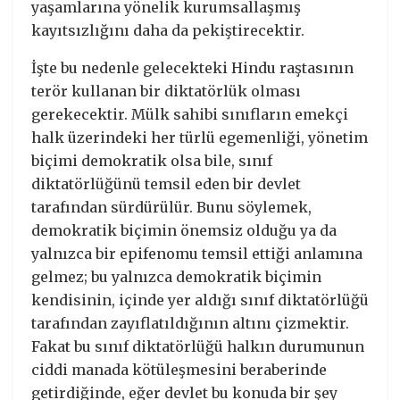
yaşamlarına yönelik kurumsallaşmış
kayıtsızlığını daha da pekiştirecektir.
İşte bu nedenle gelecekteki Hindu raştasının
terör kullanan bir diktatörlük olması
gerekecektir. Mülk sahibi sınıfların emekçi
halk üzerindeki her türlü egemenliği, yönetim
biçimi demokratik olsa bile, sınıf
diktatörlüğünü temsil eden bir devlet
tarafından sürdürülür. Bunu söylemek,
demokratik biçimin önemsiz olduğu ya da
yalnızca bir epifenomu temsil ettiği anlamına
gelmez; bu yalnızca demokratik biçimin
kendisinin, içinde yer aldığı sınıf diktatörlüğü
tarafından zayıflatıldığının altını çizmektir.
Fakat bu sınıf diktatörlüğü halkın durumunun
ciddi manada kötüleşmesini beraberinde
getirdiğinde, eğer devlet bu konuda bir şey