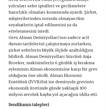
yolcuları sefer iptalleri ve gecikmelere
hazırlıklı olmaları konusunda uyardı. Şirket,
müşterilerinden zorunlu olmayan tüm
seyahatlerin iptal edilmesini ya da
ertelenmesini istedi.
Grev, Alman Demiryolları’nın sadece acil
durum tarifelerini çalıştırmaya zorlarken,
şirket seferlerin büyük ölçüde azaltıldığını
bildirdi. Alman Demiryolları Sözcüsü Anja
Broeker, makinistlerin 6 günlük iş bırakma
eyleminin Alman ekonomisine karşı bir grev
olduğunu öne sürdü. Alman Ekonomi
Enstitüsü (IVVKöln) ise demiryolu grevinin
ekonomik üretimde günde yaklaşık 100
milyon avroluk kayba yol açacağını iddia etti.
Sendikanın talepleri