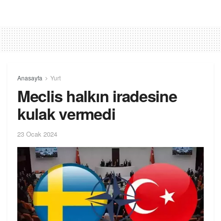
Anasayfa
Yurt
Meclis halkın iradesine
kulak vermedi
23 Ocak 2024