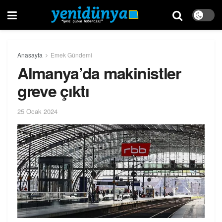
Anasayfa
Emek Gündemi
Almanya’da makinistler
greve çıktı
25 Ocak 2024