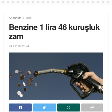
Anasayfa
Yurt
Benzine 1 lira 46 kuruşluk
zam
24 Ocak 2024