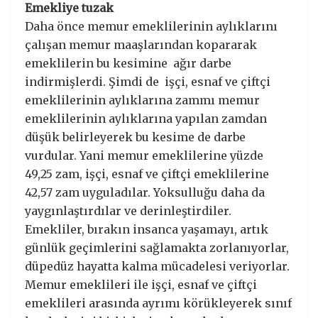
Emekliye tuzak
Daha önce memur emeklilerinin aylıklarını
çalışan memur maaşlarından kopararak
emeklilerin bu kesimine ağır darbe
indirmişlerdi. Şimdi de işçi, esnaf ve çiftçi
emeklilerinin aylıklarına zammı memur
emeklilerinin aylıklarına yapılan zamdan
düşük belirleyerek bu kesime de darbe
vurdular. Yani memur emeklilerine yüzde
49,25 zam, işçi, esnaf ve çiftçi emeklilerine
42,57 zam uyguladılar. Yoksulluğu daha da
yaygınlaştırdılar ve derinleştirdiler.
Emekliler, bırakın insanca yaşamayı, artık
günlük geçimlerini sağlamakta zorlanıyorlar,
düpedüz hayatta kalma mücadelesi veriyorlar.
Memur emeklileri ile işçi, esnaf ve çiftçi
emeklileri arasında ayrımı körükleyerek sınıf