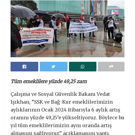
Tüm emeklilere yüzde 49,25 zam
Çalışma ve Sosyal Güvenlik Bakanı Vedat
Işıkhan, “SSK ve Bağ-Kur emeklilerimizin
aylıklarının Ocak 2024 itibarıyla 6 aylık artış
oranını yüzde 49,25’e yükseltiyoruz. Böylece bu
yıl tüm emeklilerimizin aynı oranda artış
almasını sağlıyoruz” açıklamasını yaptı.