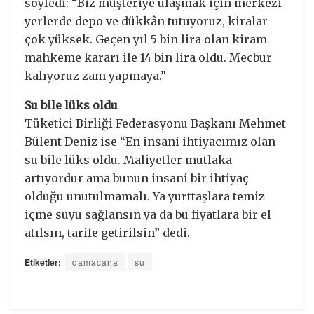
söyledi: “Biz müşteriye ulaşmak için merkezi
yerlerde depo ve dükkân tutuyoruz, kiralar
çok yüksek. Geçen yıl 5 bin lira olan kiram
mahkeme kararı ile 14 bin lira oldu. Mecbur
kalıyoruz zam yapmaya.”
Su bile lüks oldu
Tüketici Birliği Federasyonu Başkanı Mehmet
Bülent Deniz ise “En insani ihtiyacımız olan
su bile lüks oldu. Maliyetler mutlaka
artıyordur ama bunun insani bir ihtiyaç
olduğu unutulmamalı. Ya yurttaşlara temiz
içme suyu sağlansın ya da bu fiyatlara bir el
atılsın, tarife getirilsin” dedi.
Etiketler:
damacana
su