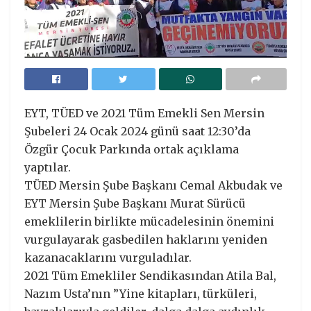
EYT, TÜED ve 2021 Tüm Emekli Sen Mersin
Şubeleri 24 Ocak 2024 günü saat 12:30’da
Özgür Çocuk Parkında ortak açıklama
yaptılar.
TÜED Mersin Şube Başkanı Cemal Akbudak ve
EYT Mersin Şube Başkanı Murat Sürücü
emeklilerin birlikte mücadelesinin önemini
vurgulayarak gasbedilen haklarını yeniden
kazanacaklarını vurguladılar.
2021 Tüm Emekliler Sendikasından Atila Bal,
Nazım Usta’nın ”Yine kitapları, türküleri,