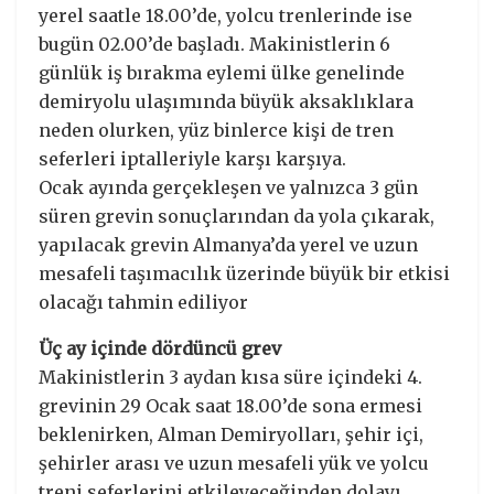
yerel saatle 18.00’de, yolcu trenlerinde ise
bugün 02.00’de başladı. Makinistlerin 6
günlük iş bırakma eylemi ülke genelinde
demiryolu ulaşımında büyük aksaklıklara
neden olurken, yüz binlerce kişi de tren
seferleri iptalleriyle karşı karşıya.
Ocak ayında gerçekleşen ve yalnızca 3 gün
süren grevin sonuçlarından da yola çıkarak,
yapılacak grevin Almanya’da yerel ve uzun
mesafeli taşımacılık üzerinde büyük bir etkisi
olacağı tahmin ediliyor
Üç ay içinde dördüncü grev
Makinistlerin 3 aydan kısa süre içindeki 4.
grevinin 29 Ocak saat 18.00’de sona ermesi
beklenirken, Alman Demiryolları, şehir içi,
şehirler arası ve uzun mesafeli yük ve yolcu
treni seferlerini etkileyeceğinden dolayı