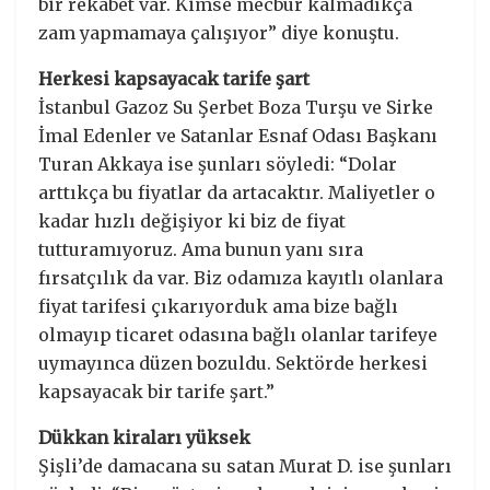
bir rekabet var. Kimse mecbur kalmadıkça
zam yapmamaya çalışıyor” diye konuştu.
Herkesi kapsayacak tarife şart
İstanbul Gazoz Su Şerbet Boza Turşu ve Sirke
İmal Edenler ve Satanlar Esnaf Odası Başkanı
Turan Akkaya ise şunları söyledi: “Dolar
arttıkça bu fiyatlar da artacaktır. Maliyetler o
kadar hızlı değişiyor ki biz de fiyat
tutturamıyoruz. Ama bunun yanı sıra
fırsatçılık da var. Biz odamıza kayıtlı olanlara
fiyat tarifesi çıkarıyorduk ama bize bağlı
olmayıp ticaret odasına bağlı olanlar tarifeye
uymayınca düzen bozuldu. Sektörde herkesi
kapsayacak bir tarife şart.”
Dükkan kiraları yüksek
Şişli’de damacana su satan Murat D. ise şunları