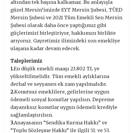
altından tek başına kalkamaz. Bu anlayışla
güzel Mersin’imizde EYT Mersin Şubesi, TÜED
Mersin Şubesi ve 2021 Tüm Emekli Sen Mersin
Şubesi olarak daha önce yaptığımız gibi
güçlerimizi birleştiriyor, hakkımızı birlikte
arıyoruz. Gayretimiz ilimizdeki son emekliye
ulaşana kadar devam edecek.
Taleplerimiz
1.
En düşük emekli maaşı 23.802 TL ye
yükseltilmelidir. Tüm emekli aylıklarına
derhal ve seyyanen ek zam yapılmalıdır.
2.
Konutsuz emeklilere, gelirlerine uygun
ödemeli sosyal konutlar yapılsın. Depreme
dayanıksız konutlar uygun ödemeli krediyle
sağlamlaştırılsın.
3.
Anayasanın “Sendika Kurma Hakkı” ve
“Toplu Sözleşme Hakkı” ile ilgili 51. ve 53.