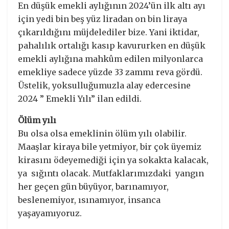
En düşük emekli aylığının 2024’ün ilk altı ayı
için yedi bin beş yüz liradan on bin liraya
çıkarıldığını müjdelediler bize. Yani iktidar,
pahalılık ortalığı kasıp kavururken en düşük
emekli aylığına mahkûm edilen milyonlarca
emekliye sadece yüzde 33 zammı reva gördü.
Üstelik, yoksulluğumuzla alay edercesine
2024 ” Emekli Yılı” ilan edildi.
Ölüm yılı
Bu olsa olsa emeklinin ölüm yılı olabilir.
Maaşlar kiraya bile yetmiyor, bir çok üyemiz
kirasını ödeyemediği için ya sokakta kalacak,
ya sığıntı olacak. Mutfaklarımızdaki yangın
her geçen gün büyüyor, barınamıyor,
beslenemiyor, ısınamıyor, insanca
yaşayamıyoruz.