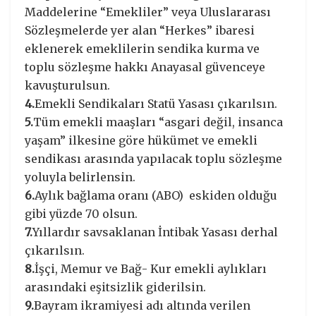
Maddelerine “Emekliler” veya Uluslararası
Sözleşmelerde yer alan “Herkes” ibaresi
eklenerek emeklilerin sendika kurma ve
toplu sözleşme hakkı Anayasal güvenceye
kavuşturulsun.
4.
Emekli Sendikaları Statü Yasası çıkarılsın.
5.
Tüm emekli maaşları “asgari değil, insanca
yaşam” ilkesine göre hükümet ve emekli
sendikası arasında yapılacak toplu sözleşme
yoluyla belirlensin.
6.
Aylık bağlama oranı (ABO) eskiden olduğu
gibi yüzde 70 olsun.
7.
Yıllardır savsaklanan İntibak Yasası derhal
çıkarılsın.
8.
İşçi, Memur ve Bağ- Kur emekli aylıkları
arasındaki eşitsizlik giderilsin.
9.
Bayram ikramiyesi adı altında verilen