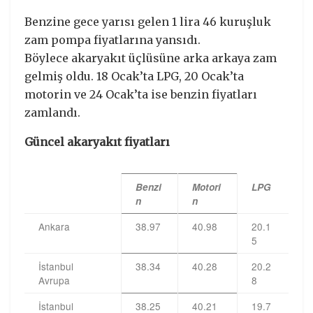
Benzine gece yarısı gelen 1 lira 46 kuruşluk
zam pompa fiyatlarına yansıdı.
Böylece akaryakıt üçlüsüne arka arkaya zam
gelmiş oldu. 18 Ocak’ta LPG, 20 Ocak’ta
motorin ve 24 Ocak’ta ise benzin fiyatları
zamlandı.
Güncel akaryakıt fiyatları
Benzi
Motori
LPG
n
n
Ankara
38.97
40.98
20.1
5
İstanbul
38.34
40.28
20.2
Avrupa
8
İstanbul
38.25
40.21
19.7