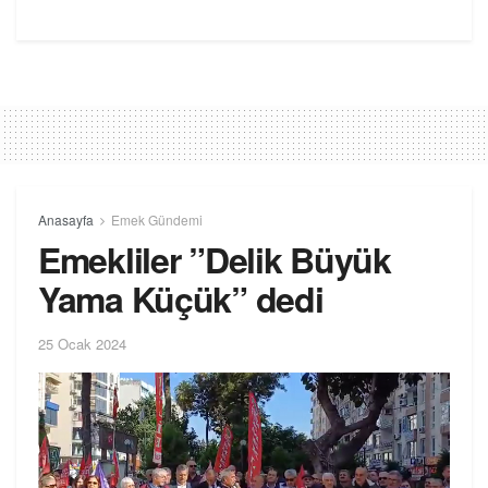
Anasayfa
Emek Gündemi
Emekliler ”Delik Büyük
Yama Küçük” dedi
25 Ocak 2024