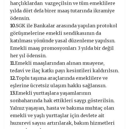
harçlıklardan vazgeçilsin ve tüm emeklilere
yılda dört defa birer maaş tutarında ikramiye
ödensin.
10.
SGK ile Bankalar arasında yapılan protokol
görüşmelerine emekli sendikasının da
katılması yönünde yasal düzenleme yapılsın.
Emekli maaş promosyonları 3 yılda bir değil
her yıl ödensin.
11.
Emekli maaşlarından alınan muayene,
tedavi ve ilaç katkı payı kesintileri kaldırılsın.
12.
Toplu taşıma araçlarında emeklilere ve
eşlerine ücretsiz ulaşım hakkı sağlansın.
13.
Emekli yurttaşlara yaşamlarının
sonbaharında hak ettikleri saygı gösterilsin.
Yalnız yaşayan, hasta ve bakıma muhtaç olan
emekli ve yaşlı yurttaşlar için devlete ait
huzurevi sayısı artırılarak, bakım hizmetleri