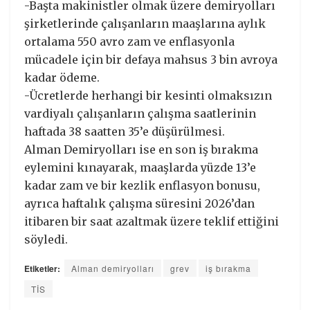
-Başta makinistler olmak üzere demiryolları
şirketlerinde çalışanların maaşlarına aylık
ortalama 550 avro zam ve enflasyonla
mücadele için bir defaya mahsus 3 bin avroya
kadar ödeme.
-Ücretlerde herhangi bir kesinti olmaksızın
vardiyalı çalışanların çalışma saatlerinin
haftada 38 saatten 35’e düşürülmesi.
Alman Demiryolları ise en son iş bırakma
eylemini kınayarak, maaşlarda yüzde 13’e
kadar zam ve bir kezlik enflasyon bonusu,
ayrıca haftalık çalışma süresini 2026’dan
itibaren bir saat azaltmak üzere teklif ettiğini
söyledi.
Etiketler:
Alman demiryolları
grev
iş bırakma
TİS