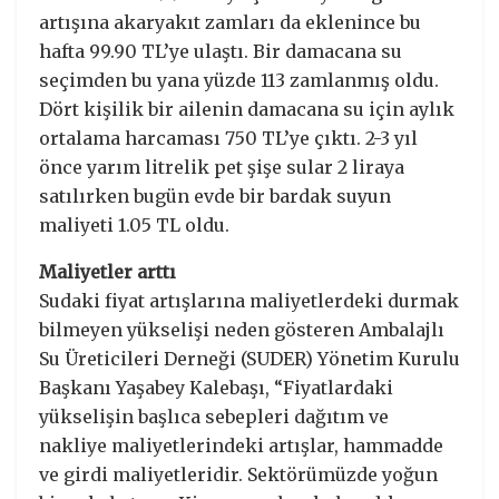
artışına akaryakıt zamları da eklenince bu
hafta 99.90 TL’ye ulaştı. Bir damacana su
seçimden bu yana yüzde 113 zamlanmış oldu.
Dört kişilik bir ailenin damacana su için aylık
ortalama harcaması 750 TL’ye çıktı. 2-3 yıl
önce yarım litrelik pet şişe sular 2 liraya
satılırken bugün evde bir bardak suyun
maliyeti 1.05 TL oldu.
Maliyetler arttı
Sudaki fiyat artışlarına maliyetlerdeki durmak
bilmeyen yükselişi neden gösteren Ambalajlı
Su Üreticileri Derneği (SUDER) Yönetim Kurulu
Başkanı Yaşabey Kalebaşı, “Fiyatlardaki
yükselişin başlıca sebepleri dağıtım ve
nakliye maliyetlerindeki artışlar, hammadde
ve girdi maliyetleridir. Sektörümüzde yoğun