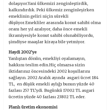
dolaşıyor.Yani ülkemizi zenginleştirdik,
kalkındırdık. Peki ülkemiz zenginleşirken
emeklinin geliri niçin sürekli
düşüyor.Emekliler arasında konut sahibi olma
oranı her yıl azalıyor, daha önce emekli
ikramiyesiyle konut sahibi olunabiliyordu,
şimdiyse maaşlar kiraya bile yetmiyor.
Haydi 2002’ye
Yanlıştan dönün, emekliyi oyalamayın,
hakkını teslim edin.Hiç olmazsa sizin
iktidarınız öncesindeki 2002 koşullarını
sağlayın. 2002 Aralık ayında asgari ücret 184
TL, en düşük emekli aylığı bunun yüzde 40
fazlası 257 TL’ydi. Bugünkü 17002 TL asgari
ücretin yüzde 40 fazlası 23802 TL eder.
Planlı üretim ekonomisi