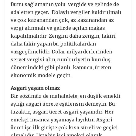
Bunu sağlamanın yolu vergide ve gelirde de
adaletten geçer. Dolaylı vergiler kaldırılmalı
ve çok kazanandan çok, az kazanandan az
vergi alınmalı ve gelirde açılan makas
kapatılmalıdır. Zengini daha zengin, fakiri
daha fakir yapan bu politikalardan
vazgeçilmelidir. Dolar milyarderlerinden
servet vergisi alın,cumhuriyetin kuruluş
dönemindeki gibi planlı, kamucu, üreten
ekonomik modele geçin.
Asgari yaşam olmaz
Bir sözümüz de muhalefete; en düşük emekli
aylığı asgari ücrete eşitlensin demeyin. Bu
tuzaktır, asgari ücret asgari yaşamdır. Her
emekçi insanca yaşamaya layıktır. Asgari
ücret işe ilk girişte çok kısa süreli ve geçici
olmalıdır. Usta bir işçi emekçi olarak