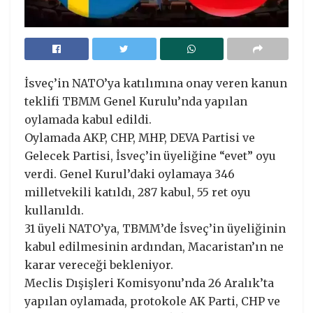
İsveç’in NATO’ya katılımına onay veren kanun
teklifi TBMM Genel Kurulu’nda yapılan
oylamada kabul edildi.
Oylamada AKP, CHP, MHP, DEVA Partisi ve
Gelecek Partisi, İsveç’in üyeliğine “evet” oyu
verdi. Genel Kurul’daki oylamaya 346
milletvekili katıldı, 287 kabul, 55 ret oyu
kullanıldı.
31 üyeli NATO’ya, TBMM’de İsveç’in üyeliğinin
kabul edilmesinin ardından, Macaristan’ın ne
karar vereceği bekleniyor.
Meclis Dışişleri Komisyonu’nda 26 Aralık’ta
yapılan oylamada, protokole AK Parti, CHP ve