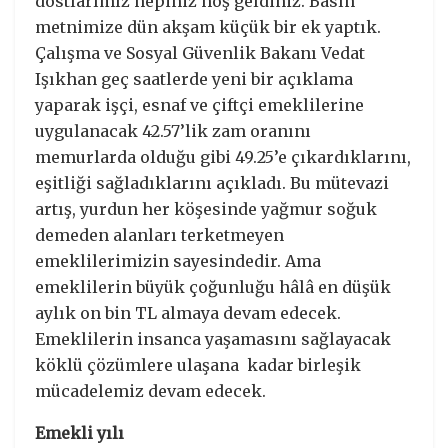
dostlarımız hepiniz hoş geldiniz. Basın
metnimize dün akşam küçük bir ek yaptık.
Çalışma ve Sosyal Güvenlik Bakanı Vedat
Işıkhan geç saatlerde yeni bir açıklama
yaparak işçi, esnaf ve çiftçi emeklilerine
uygulanacak 42.57’lik zam oranını
memurlarda olduğu gibi 49.25’e çıkardıklarını,
eşitliği sağladıklarını açıkladı. Bu mütevazi
artış, yurdun her köşesinde yağmur soğuk
demeden alanları terketmeyen
emeklilerimizin sayesindedir. Ama
emeklilerin büyük çoğunluğu hâlâ en düşük
aylık on bin TL almaya devam edecek.
Emeklilerin insanca yaşamasını sağlayacak
köklü çözümlere ulaşana kadar birleşik
mücadelemiz devam edecek.
Emekli yılı