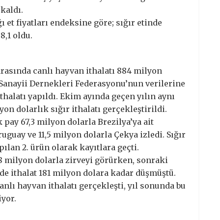
 kaldı.
et fiyatları endeksine göre; sığır etinde
8,1 oldu.
arasında canlı hayvan ithalatı 884 milyon
 Sanayii Dernekleri Federasyonu’nun verilerine
ithalatı yapıldı. Ekim ayında geçen yılın aynı
yon dolarlık sığır ithalatı gerçekleştirildi.
 pay 67,3 milyon dolarla Brezilya’ya ait
uguay ve 11,5 milyon dolarla Çekya izledi. Sığır
pılan 2. ürün olarak kayıtlara geçti.
68 milyon dolarla zirveyi görürken, sonraki
’de ithalat 181 milyon dolara kadar düşmüştü.
anlı hayvan ithalatı gerçekleşti, yıl sonunda bu
yor.