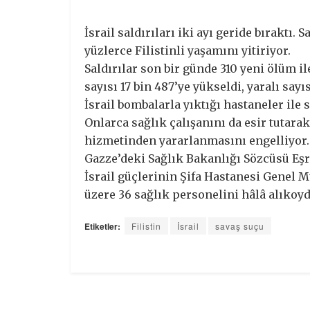
İsrail saldırıları iki ayı geride bıraktı.
yüzlerce Filistinli yaşamını yitiriyor.
Saldırılar son bir günde 310 yeni ölüm i
sayısı 17 bin 487’ye yükseldi, yaralı sayıs
İsrail bombalarla yıktığı hastaneler ile 
Onlarca sağlık çalışanını da esir tutarak
hizmetinden yararlanmasını engelliyor.
Gazze’deki Sağlık Bakanlığı Sözcüsü Eşr
İsrail güçlerinin Şifa Hastanesi Gene
üzere 36 sağlık personelini hâlâ alıkoyd
Etiketler:
Filistin
İsrail
savaş suçu