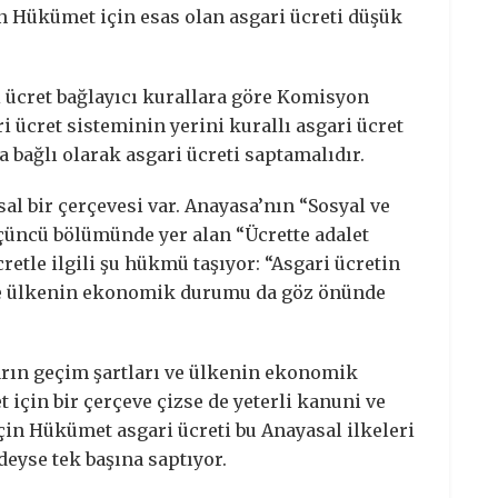
 Hükümet için esas olan asgari ücreti düşük
i ücret bağlayıcı kurallara göre Komisyon
ri ücret sisteminin yerini kurallı asgari ücret
 bağlı olarak asgari ücreti saptamalıdır.
al bir çerçevesi var. Anayasa’nın “Sosyal ve
çüncü bölümünde yer alan “Ücrette adalet
retle ilgili şu hükmü taşıyor: “Asgari ücretin
 ile ülkenin ekonomik durumu da göz önünde
ların geçim şartları ve ülkenin ekonomik
 için bir çerçeve çizse de yeterli kanuni ve
in Hükümet asgari ücreti bu Anayasal ilkeleri
eyse tek başına saptıyor.