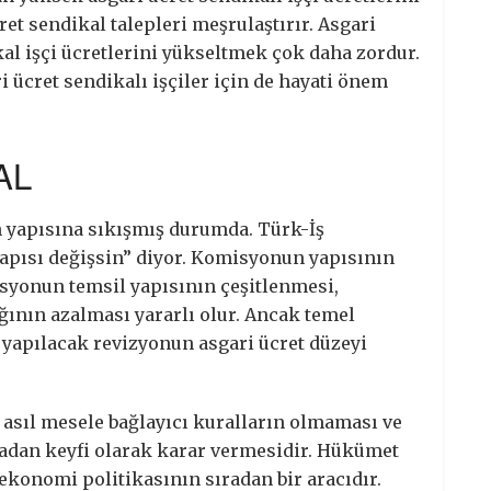
ret sendikal talepleri meşrulaştırır. Asgari
l işçi ücretlerini yükseltmek çok daha zordur.
 ücret sendikalı işçiler için de hayati önem
AL
 yapısına sıkışmış durumda. Türk-İş
pısı değişsin” diyor. Komisyonun yapısının
syonun temsil yapısının çeşitlenmesi,
ının azalması yararlı olur. Ancak temel
 yapılacak revizyonun asgari ücret düzeyi
e asıl mesele bağlayıcı kuralların olmaması ve
dan keyfi olarak karar vermesidir. Hükümet
ekonomi politikasının sıradan bir aracıdır.