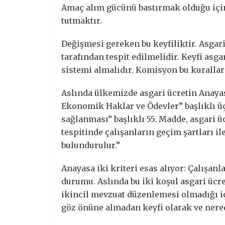
Amaç alım gücünü bastırmak olduğu için
tutmaktır.
Değişmesi gereken bu keyfiliktir. Asgar
tarafından tespit edilmelidir. Keyfi asga
sistemi almalıdır. Komisyon bu kurallara
Aslında ülkemizde asgari ücretin Anayas
Ekonomik Haklar ve Ödevler” başlıklı ü
sağlanması” başlıklı 55. Madde, asgari üc
tespitinde çalışanların geçim şartları
bulundurulur.”
Anayasa iki kriteri esas alıyor: Çalışan
durumu. Aslında bu iki koşul asgari ücret
ikincil mevzuat düzenlemesi olmadığı iç
göz önüne almadan keyfi olarak ve nered