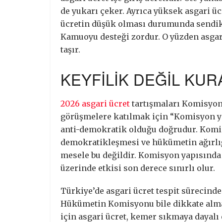
de yukarı çeker. Ayrıca yüksek asgari üc
ücretin düşük olması durumunda sendika
Kamuoyu desteği zordur. O yüzden asgari
taşır.
KEYFİLİK DEĞİL KUR
2026 asgari ücret
tartışmaları Komisyon
görüşmelere katılmak için “Komisyon ya
anti-demokratik olduğu doğrudur. Komi
demokratikleşmesi ve hükümetin ağırlığ
mesele bu değildir. Komisyon yapısında
üzerinde etkisi son derece sınırlı olur.
Türkiye’de asgari ücret tespit sürecind
Hükümetin Komisyonu bile dikkate alma
için asgari ücret, kemer sıkmaya dayalı 