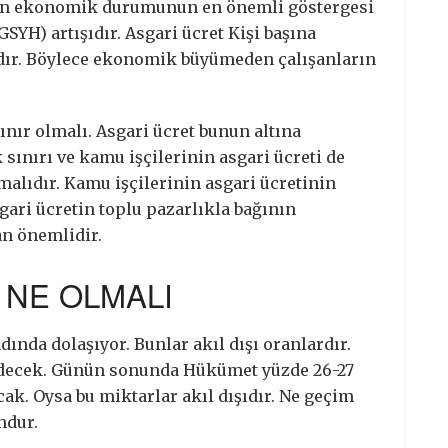
enin ekonomik durumunun en önemli göstergesi
GSYH) artışıdır. Asgari ücret Kişi başına
ıdır. Böylece ekonomik büyümeden çalışanların
sınır olmalı. Asgari ücret bunun altına
ınırı ve kamu işçilerinin asgari ücreti de
malıdır. Kamu işçilerinin asgari ücretinin
sgari ücretin toplu pazarlıkla bağının
an önemlidir.
 NE OLMALI
dında dolaşıyor. Bunlar akıl dışı oranlardır.
edecek. Günün sonunda Hükümet yüzde 26-27
ak. Oysa bu miktarlar akıl dışıdır. Ne geçim
ndur.