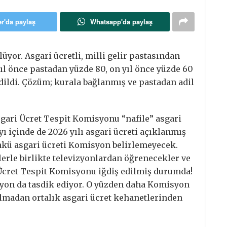
er'da paylaş
Whatsapp'da paylaş
or. Asgari ücretli, milli gelir pastasından
yıl önce pastadan yüzde 80, on yıl önce yüzde 60
ildi. Çözüm; kurala bağlanmış ve pastadan adil
sgari Ücret Tespit Komisyonu “nafile” asgari
yı içinde de 2026 yılı asgari ücreti açıklanmış
ünkü asgari ücreti Komisyon belirlemeyecek.
lerle birlikte televizyonlardan öğrenecekler ve
 Ücret Tespit Komisyonu iğdiş edilmiş durumda!
syon da tasdik ediyor. O yüzden daha Komisyon
madan ortalık asgari ücret kehanetlerinden