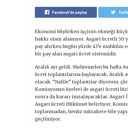
Facebook'da paylaş
Twitt
Ekonomi büyürken işçinin ekmeği küçülüy
hakkı olanı alamıyor. Asgari ücretli 50 
pay alırken bugün yüzde 43’e mahkûm ed
bir pay alan asgari ücret sistemidir.
Aralık ayı geldi. Muhtemelen bu hafta A
ücret toplantılarına başlayacak. Aralık a
olacak. “Nafile” toplantılar diyorum; ç
Komisyonun üyeleri de asgari ücreti biz
sonra da kararı imzalayacaklar. Asgari
Asgari ücreti Hükümet belirliyor, Komi
toplanmadan, henüz müzakere bile yapıl
geçilmiyor.