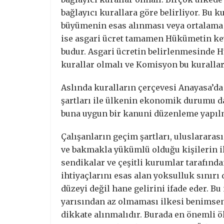
bağlayıcı kurallara göre belirliyor. Bu 
büyümenin esas alınması veya ortalama üc
ise asgari ücret tamamen Hükümetin keyf
budur. Asgari ücretin belirlenmesinde 
kurallar olmalı ve Komisyon bu kurallar
Aslında kuralların çerçevesi Anayasa’da 
şartları ile ülkenin ekonomik durumu d
buna uygun bir kanuni düzenleme yapıl
Çalışanların geçim şartları, uluslararas
ve bakmakla yükümlü olduğu kişilerin ih
sendikalar ve çeşitli kurumlar tarafında
ihtiyaçlarını esas alan yoksulluk sınırı 
düzeyi değil hane gelirini ifade eder. B
yarısından az olmaması ilkesi benimse
dikkate alınmalıdır. Burada en önemli 