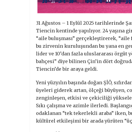
31 Ağustos – 1 Eylül 2025 tarihlerinde Şa
Tiencin kentinde yapılıyor. 24 yaşına gi
“aile buluşması” gerçekleştirerek, “aile f
bu zirvenin kuruluşundan bu yana en geni
lider ve 10’dan fazla uluslararası örgüt 
bahçesi” diye bilinen Çin’in dört doğrud
Tiencin’de bir araya geldi.
Yeni yüzyılın başında doğan ŞİÖ, sıfırda
üyeleri giderek artan, ölçeği büyüyen, co
zenginleşen, etkisi ve çekiciliği yüksele
Sıkı çalışma ve azimle ilerledi. Başlangı
odaklanan “tek tekerlekli araba” iken, 
kültürel etkileşimi bir arada yürüten “