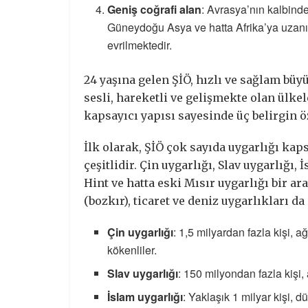
Geniş coğrafi alan
: Avrasya’nın kalbin
Güneydoğu Asya ve hatta Afrika’ya uzanı
evrilmektedir.
24 yaşına gelen ŞİÖ, hızlı ve sağlam bü
sesli, hareketli ve gelişmekte olan ülkel
kapsayıcı yapısı sayesinde üç belirgin ö
İlk olarak, ŞİÖ çok sayıda uygarlığı kaps
çeşitlidir. Çin uygarlığı, Slav uygarlığı,
Hint ve hatta eski Mısır uygarlığı bir a
(bozkır), ticaret ve deniz uygarlıkları da 
Çin uygarlığı
: 1,5 milyardan fazla kişi, 
kökenliler.
Slav uygarlığı
: 150 milyondan fazla kişi, 
İslam uygarlığı
: Yaklaşık 1 milyar kişi, d