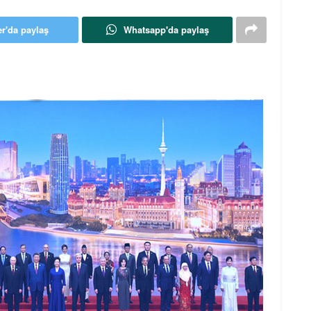
er'da paylaş
Whatsapp'da paylaş