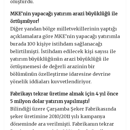
oluşturdu.
MKE’nin yapacağı yatırım arazi büyüklüğü ile
örtüşmüyor!
Diğer yandan bölge milletvekillerinin yaptığı
açıklamalara göre MKE’nin yapacağı yatırımla
burada 100 kişiye istihdam sağlanacağı
belirtilmişti. İstihdam edilecek kişi sayısı ile
yatırım büyüklüğünün arazi büyüklüğü ile
örtüşmemesi de değerli arazinin bir
bölümünün özelleştirme idaresine devrine
yönelik iddiaları kuvvetlendiriyor.
Fabrikayı tekrar üretime almak için 4 yıl önce
5 milyon dolar yatırım yapılmıştı!
Bilindiği üzere Çarşamba Şeker Fabrikasında
şeker üretimine 2010/2011 yılı kampanya
döneminde ara verilmişti. Fabrikanın tekrar