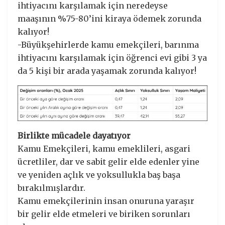
ihtiyacını karşılamak için neredeyse
maaşının %75-80’ini kiraya ödemek zorunda
kalıyor!
-Büyükşehirlerde kamu emekçileri, barınma
ihtiyacını karşılamak için öğrenci evi gibi 3 ya
da 5 kişi bir arada yaşamak zorunda kalıyor!
Birlikte mücadele dayatıyor
Kamu Emekçileri, kamu emeklileri, asgari
ücretliler, dar ve sabit gelir elde edenler yine
ve yeniden açlık ve yoksullukla baş başa
bırakılmışlardır.
Kamu emekçilerinin insan onuruna yaraşır
bir gelir elde etmeleri ve biriken sorunları