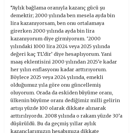
“Aylık bağlama oranıyla kazanç gücü şu
demektir; 2000 yılında ben mesela ayda bin
lira kazanıyorsam, ben onu ortalamaya
girerken 2000 yılında ayda bin lira
kazanıyorum diye girmiyorum. ‘2000
yılındaki 1000 lira 2024 veya 2025 yılında
değeri kaç TL’dir’ diye hesaplıyorum. Yani
maaş eklentisini 2000 yılından 2025’e kadar
her yılın enflasyonu kadar arttırıyorum.
Böylece 2025 veya 2024 yılında, emekli
olduğumuz yıla göre onu güncellemiş
oluyorum. Orada da eskiden büyüme oranı,
ülkenin büyüme oranı dediğimiz milli gelirin
artışı yüzde 100 olarak dikkate alınarak
arttırılıyordu. 2008 yılında o rakam yüzde 30’a
düşürüldü. Bu da geçmiş yıllar aylık
kazançlarımızın hesabımıza dikkate