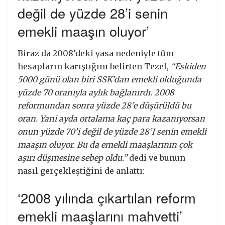
değil de yüzde 28’i senin
emekli maaşın oluyor’
Biraz da 2008’deki yasa nedeniyle tüm
hesapların karıştığını belirten Tezel,
“Eskiden
5000 günü olan biri SSK’dan emekli olduğunda
yüzde 70 oranıyla aylık bağlanırdı. 2008
reformundan sonra yüzde 28’e düşürüldü bu
oran. Yani ayda ortalama kaç para kazanıyorsan
onun yüzde 70’i değil de yüzde 28’I senin emekli
maaşın oluyor. Bu da emekli maaşlarının çok
aşırı düşmesine sebep oldu.”
dedi ve bunun
nasıl gerçekleştiğini de anlattı:
‘2008 yılında çıkartılan reform
emekli maaşlarını mahvetti’