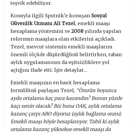
teşvik edebiliyor.
Konuyla ilgili Sputnik’e konuşan
Sosyal
Güvenlik Uzmanı Ali Tezel
, emekli maaşı
hesaplama yöntemini ve
2008
yılında yapılan
reformun maaşlara olan etkilerini açıkladı.
Tezel, mevcut sistemin emekli maaşlarını
önemli ölçüde düşürdüğünü belirtirken, taban
aylık uygulamasının da eşitsizliklere yol
açtığını ifade etti. İşte detaylar…
Emekli maaşının en basit hesaplama
formülünü paylaşan Tezel,
“Ömrün boyunca
ayda ortalama kaç para kazandın? Bunun yüzde
kaçı senin olacak? Biz buna OAK, aylık ortalama
kazanç çarpı ABO diyoruz (aylık bağlama oranı).
Emekli maaşı böyle hesaplanıyor. Tabii ki aylık
ortalama kazanç yüksekse emekli maaşı da