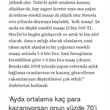
yüksek olur. Tabii ki aylık ortalama kazanç
düşükse de, hep asgari ücretse veya ona yakın
ücretlerse emekli maaşı da düşük olur.
Mesela
son yıllarda duymaya başladık, ‘kök maaşı’. Şu
anda en düşük emekli maaşı 12 bin 500 TL.
Meclis’te bugün görüşecek ve artık 14 bin 460
olacak. Ama o aylığı alacak olanların, yani
taban aylık alanların bir çoğunun emekli
maaşı aslında 5-6 bin lira. Yani hesaplama
formüllüne göre 5-6 bin lira maaş çıkıyor.
Bunda tabi 2008 yılında yapan reformla aylık
bağlama oranlarının ve kazanç güncelleme
rakamlarının düşürülmesi çok etkili.”
ifadelerini kullandı.
‘Ayda ortalama kaç para
kazanıyorsan onun yüzde 70’i