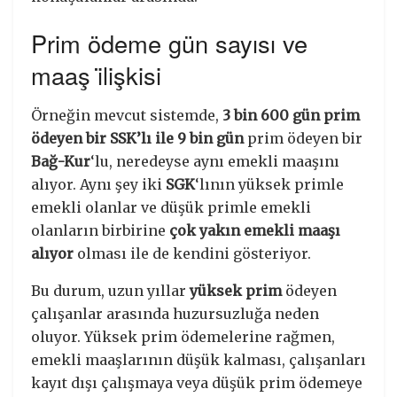
Prim ödeme gün sayısı ve
maaş i̇lişkisi
Örneğin mevcut sistemde,
3 bin 600 gün prim
ödeyen bir SSK’lı ile 9 bin gün
prim ödeyen bir
Bağ-Kur
‘lu, neredeyse aynı emekli maaşını
alıyor. Aynı şey iki
SGK
‘lının yüksek primle
emekli olanlar ve düşük primle emekli
olanların birbirine
çok yakın emekli maaşı
alıyor
olması ile de kendini gösteriyor.
Bu durum, uzun yıllar
yüksek prim
ödeyen
çalışanlar arasında huzursuzluğa neden
oluyor. Yüksek prim ödemelerine rağmen,
emekli maaşlarının düşük kalması, çalışanları
kayıt dışı çalışmaya veya düşük prim ödemeye