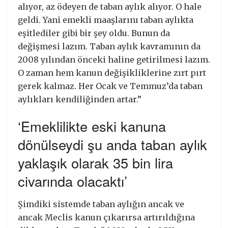
alıyor, az ödeyen de taban aylık alıyor. O hale
geldi. Yani emekli maaşlarını taban aylıkta
eşitlediler gibi bir şey oldu. Bunun da
değişmesi lazım. Taban aylık kavramının da
2008 yılından önceki haline getirilmesi lazım.
O zaman hem kanun değişikliklerine zırt pırt
gerek kalmaz. Her Ocak ve Temmuz’da taban
aylıkları kendiliğinden artar.”
‘Emeklilikte eski kanuna
dönülseydi şu anda taban aylık
yaklaşık olarak 35 bin lira
civarında olacaktı’
Şimdiki sistemde taban aylığın ancak ve
ancak Meclis kanun çıkarırsa artırıldığına