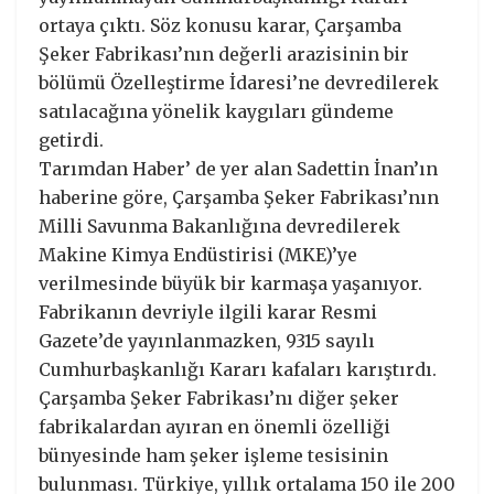
ortaya çıktı. Söz konusu karar, Çarşamba
Şeker Fabrikası’nın değerli arazisinin bir
bölümü Özelleştirme İdaresi’ne devredilerek
satılacağına yönelik kaygıları gündeme
getirdi.
Tarımdan Haber’ de yer alan Sadettin İnan’ın
haberine göre, Çarşamba Şeker Fabrikası’nın
Milli Savunma Bakanlığına devredilerek
Makine Kimya Endüstirisi (MKE)’ye
verilmesinde büyük bir karmaşa yaşanıyor.
Fabrikanın devriyle ilgili karar Resmi
Gazete’de yayınlanmazken, 9315 sayılı
Cumhurbaşkanlığı Kararı kafaları karıştırdı.
Çarşamba Şeker Fabrikası’nı diğer şeker
fabrikalardan ayıran en önemli özelliği
bünyesinde ham şeker işleme tesisinin
bulunması. Türkiye, yıllık ortalama 150 ile 200