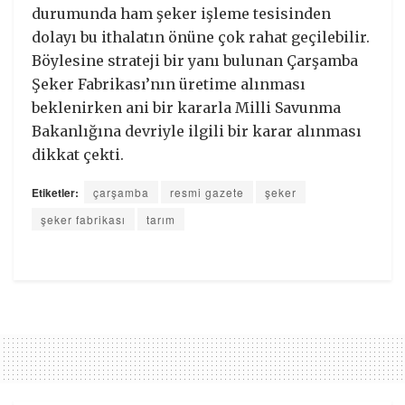
durumunda ham şeker işleme tesisinden
dolayı bu ithalatın önüne çok rahat geçilebilir.
Böylesine strateji bir yanı bulunan Çarşamba
Şeker Fabrikası’nın üretime alınması
beklenirken ani bir kararla Milli Savunma
Bakanlığına devriyle ilgili bir karar alınması
dikkat çekti.
Etiketler:
çarşamba
resmi gazete
şeker
şeker fabrikası
tarım