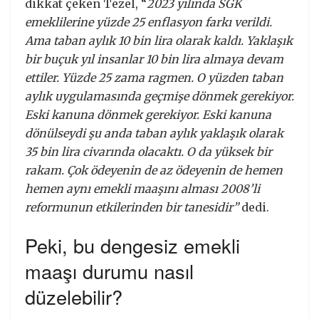
dikkat çeken Tezel, “
2023 yılında SGK
emeklilerine yüzde 25 enflasyon farkı verildi.
Ama taban aylık 10 bin lira olarak kaldı. Yaklaşık
bir buçuk yıl insanlar 10 bin lira almaya devam
ettiler. Yüzde 25 zama ragmen. O yüzden taban
aylık uygulamasında geçmişe dönmek gerekiyor.
Eski kanuna dönmek gerekiyor. Eski kanuna
dönülseydi şu anda taban aylık yaklaşık olarak
35 bin lira civarında olacaktı. O da yüksek bir
rakam. Çok ödeyenin de az ödeyenin de hemen
hemen aynı emekli maaşını alması 2008’li
reformunun etkilerinden bir tanesidir”
dedi.
Peki, bu dengesiz emekli
maaşı durumu nasıl
düzelebilir?