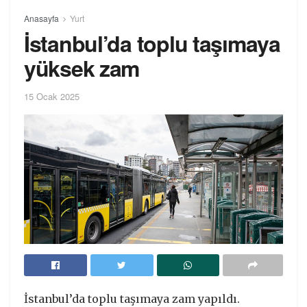
Anasayfa
Yurt
İstanbul’da toplu taşımaya
yüksek zam
15 Ocak 2025
İstanbul’da toplu taşımaya zam yapıldı.