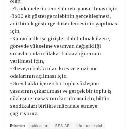
olan;
-Ek ödemelerin temel ücrete yansıtılması için,
-3600 ek gösterge talebinin gerçekleşmesi,
adil bir ek gösterge düzenlemesinin yapılması
için,
-Kamuda ilk işe girişler dahil olmak üzere,
görevde yükselme ve unvan değişikliği
sınavlarında mülakat haksızlığına son
verilmesi için,
-Ebeveyn hakkı olan kreş ve emzirme
odalarının açılması için,
-Grev hakkı içeren bir toplu sözleşme
yasasının çıkarılması ve gerçek bir toplu iş
sözleşme masasının kurulması için, bütün
sendikaları birlikte mücadele etmeye
çağırıyoruz.
Etiketler:
açlık sınırı
BES-AR
büro emekçisi