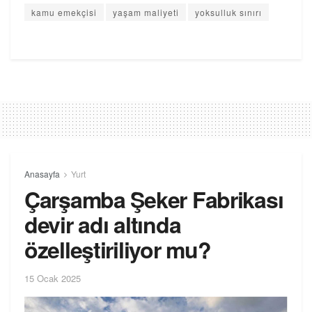
kamu emekçisi
yaşam maliyeti
yoksulluk sınırı
Anasayfa
Yurt
Çarşamba Şeker Fabrikası
devir adı altında
özelleştiriliyor mu?
15 Ocak 2025