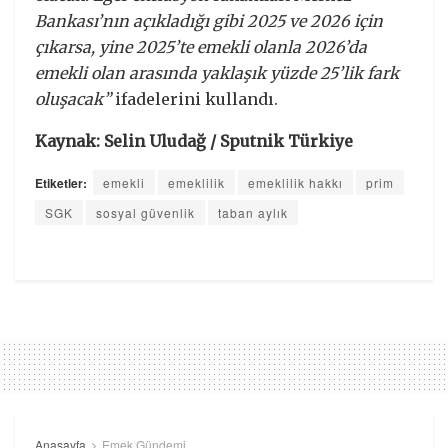
Bankası’nın açıkladığı gibi 2025 ve 2026 için
çıkarsa, yine 2025’te emekli olanla 2026’da
emekli olan arasında yaklaşık yüzde 25’lik fark
oluşacak”
ifadelerini kullandı.
Kaynak: Selin Uludağ / Sputnik Türkiye
Etiketler:
emekli
emeklilik
emeklilik hakkı
prim
SGK
sosyal güvenlik
taban aylık
Anasayfa
Emek Gündemi