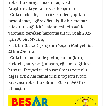
Yoksulluk araştırmasını açıkladı.
Araştırmada yer alan veriler şunlar:
-Gıda madde fiyatları üzerinden yapılan
hesaplamaya göre dört kişilik bir memur
ailesinin sağlıklı beslenmesi için aylık
yapması gereken harcama tutarı Ocak 2025
için 30 bin 617 lira,
-Tek bir (bekâr) çalışanın Yaşam Maliyeti ise
41 bin 476 lira.
-Gıda harcaması ile giyim, konut (kira,
elektrik, su, yakıt), ulaşım, eğitim, sağlık ve
benzeri ihtiyaçlar için yapılması zorunlu
diğer aylık harcamalarının toplam tutarı
kısacası Yoksulluk Sınırı 80 bin 940 lira
olmuştur.