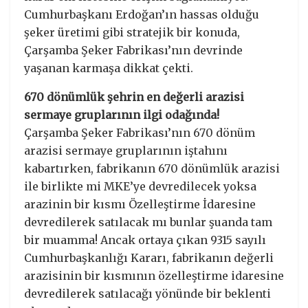
Cumhurbaşkanı Erdoğan’ın hassas olduğu
şeker üretimi gibi stratejik bir konuda,
Çarşamba Şeker Fabrikası’nın devrinde
yaşanan karmaşa dikkat çekti.
670 dönümlük şehrin en değerli arazisi
sermaye gruplarının ilgi odağında!
Çarşamba Şeker Fabrikası’nın 670 dönüm
arazisi sermaye gruplarının iştahını
kabartırken, fabrikanın 670 dönümlük arazisi
ile birlikte mi MKE’ye devredilecek yoksa
arazinin bir kısmı Özelleştirme İdaresine
devredilerek satılacak mı bunlar şuanda tam
bir muamma! Ancak ortaya çıkan 9315 sayılı
Cumhurbaşkanlığı Kararı, fabrikanın değerli
arazisinin bir kısmının özelleştirme idaresine
devredilerek satılacağı yönünde bir beklenti