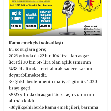
Kamu emekçisi yoksullaştı
Bu sonuçlara göre;
2025 yılında da 22 bin 104 lira alan asgari
ücretli 30 bin 617 lira olan açlık sınırının
%38,51 altında ücret alarak sadece karnını
doyurabilmektedir.
-Sağlıklı beslenmenin maliyeti günlük 1.020
lirayı geçti!
-2025 yılında da asgari ücret açlık sınırının
altında kaldı.
-Büyükşehirlerde kamu emekçileri, barınma