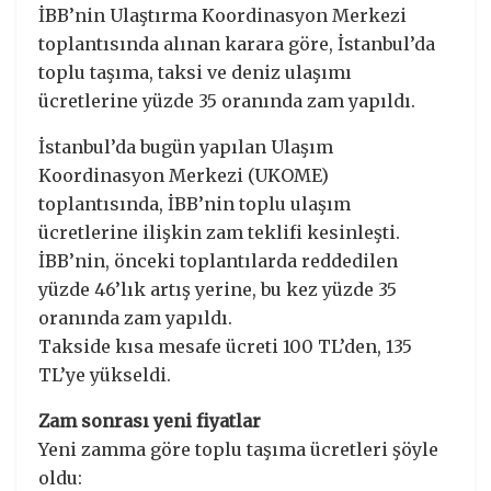
İBB’nin Ulaştırma Koordinasyon Merkezi
toplantısında alınan karara göre, İstanbul’da
toplu taşıma, taksi ve deniz ulaşımı
ücretlerine yüzde 35 oranında zam yapıldı.
İstanbul’da bugün yapılan Ulaşım
Koordinasyon Merkezi (UKOME)
toplantısında, İBB’nin toplu ulaşım
ücretlerine ilişkin zam teklifi kesinleşti.
İBB’nin, önceki toplantılarda reddedilen
yüzde 46’lık artış yerine, bu kez yüzde 35
oranında zam yapıldı.
Takside kısa mesafe ücreti 100 TL’den, 135
TL’ye yükseldi.
Zam sonrası yeni fiyatlar
Yeni zamma göre toplu taşıma ücretleri şöyle
oldu: