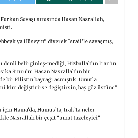
, Furkan Savaşı sırasında Hasan Nasrallah,
işti.
lebbeyk ya Hüseyin” diyerek İsrail’le savaşmış,
 denli belirginleş-mediği, Hizbullah’ın İran’ın
sika Sınırı’nı Hasan Nasrallah’ın bir
 bir Filistin bayrağı asmıştık. Umutla
 kim değiştirirse değiştirsin, baş göz üstüne”
ı için Hama’da, Humus’ta, Irak’ta neler
kle Nasrallah bir çeşit “umut tazeleyici”