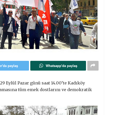
er'da paylaş
Whatsapp'da paylaş
29 Eylül Pazar günü saat 14.00’te Kadıköy
lamasına tüm emek dostlarını ve demokratik