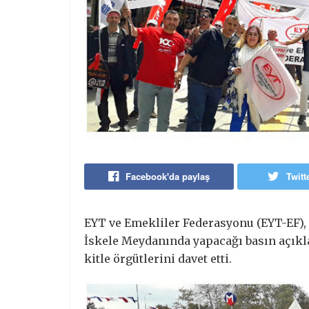
Facebook'da paylaş
Twitt
EYT ve Emekliler Federasyonu (EYT-EF), 
İskele Meydanında yapacağı basın açık
kitle örgütlerini davet etti.