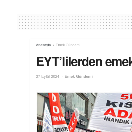
Anasayfa
Emek Gündemi
EYT’lilerden emek
27 Eylül 2024
-
Emek Gündemi