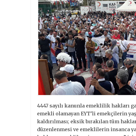
4447 sayılı kanunla emeklilik hakları g
emekli olamayan EYT’li emekçilerin ya
kaldırılması; eksik bırakılan tüm hakl
düzenlenmesi ve emeklilerin insanca ya