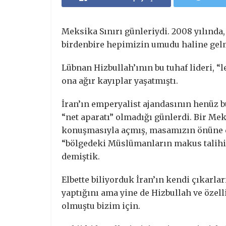
Meksika Sınırı günleriydi. 2008 yılında
birdenbire hepimizin umudu haline gelm
Lübnan Hizbullah’ının bu tuhaf lideri, “
ona ağır kayıplar yaşatmıştı.
İran’ın emperyalist ajandasının henüz bu
“net aparatı” olmadığı günlerdi. Bir Mek
konuşmasıyla açmış, masamızın önüne de
“bölgedeki Müslümanların makus talihini
demiştik.
Elbette biliyorduk İran’ın kendi çıkarlar
yaptığını ama yine de Hizbullah ve özelli
olmuştu bizim için.