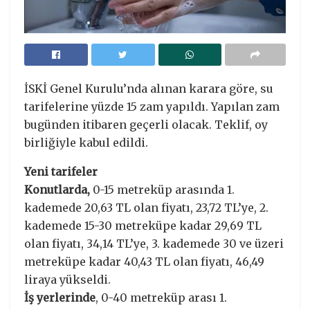
İSKİ Genel Kurulu’nda alınan karara göre, su
tarifelerine yüzde 15 zam yapıldı. Yapılan zam
bugünden itibaren geçerli olacak. Teklif, oy
birliğiyle kabul edildi.
Yeni tarifeler
Konutlarda,
0-15 metreküp arasında 1.
kademede 20,63 TL olan fiyatı, 23,72 TL’ye, 2.
kademede 15-30 metreküpe kadar 29,69 TL
olan fiyatı, 34,14 TL’ye, 3. kademede 30 ve üzeri
metreküpe kadar 40,43 TL olan fiyatı, 46,49
liraya yükseldi.
İş yerlerinde
, 0-40 metreküp arası 1.