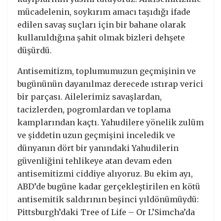
mücadelenin, soykırım amacı taşıdığı ifade
edilen savaş suçları için bir bahane olarak
kullanıldığına şahit olmak bizleri dehşete
düşürdü.
Antisemitizm, toplumumuzun geçmişinin ve
bugününün dayanılmaz derecede ıstırap verici
bir parçası. Ailelerimiz savaşlardan,
tacizlerden, pogromlardan ve toplama
kamplarından kaçtı. Yahudilere yönelik zulüm
ve şiddetin uzun geçmişini inceledik ve
dünyanın dört bir yanındaki Yahudilerin
güvenliğini tehlikeye atan devam eden
antisemitizmi ciddiye alıyoruz. Bu ekim ayı,
ABD’de bugüne kadar gerçekleştirilen en kötü
antisemitik saldırının beşinci yıldönümüydü:
Pittsburgh’daki Tree of Life – Or L’Simcha’da