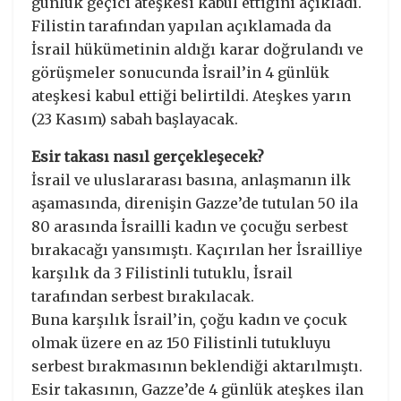
günlük geçici ateşkesi kabul ettiğini açıkladı.
Filistin tarafından yapılan açıklamada da
İsrail hükümetinin aldığı karar doğrulandı ve
görüşmeler sonucunda İsrail’in 4 günlük
ateşkesi kabul ettiği belirtildi. Ateşkes yarın
(23 Kasım) sabah başlayacak.
Esir takası nasıl gerçekleşecek?
İsrail ve uluslararası basına, anlaşmanın ilk
aşamasında, direnişin Gazze’de tutulan 50 ila
80 arasında İsrailli kadın ve çocuğu serbest
bırakacağı yansımıştı. Kaçırılan her İsrailliye
karşılık da 3 Filistinli tutuklu, İsrail
tarafından serbest bırakılacak.
Buna karşılık İsrail’in, çoğu kadın ve çocuk
olmak üzere en az 150 Filistinli tutukluyu
serbest bırakmasının beklendiği aktarılmıştı.
Esir takasının, Gazze’de 4 günlük ateşkes ilan