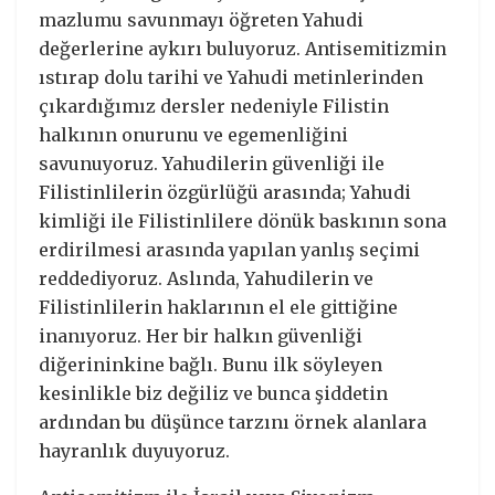
mazlumu savunmayı öğreten Yahudi
değerlerine aykırı buluyoruz. Antisemitizmin
ıstırap dolu tarihi ve Yahudi metinlerinden
çıkardığımız dersler nedeniyle Filistin
halkının onurunu ve egemenliğini
savunuyoruz. Yahudilerin güvenliği ile
Filistinlilerin özgürlüğü arasında; Yahudi
kimliği ile Filistinlilere dönük baskının sona
erdirilmesi arasında yapılan yanlış seçimi
reddediyoruz. Aslında, Yahudilerin ve
Filistinlilerin haklarının el ele gittiğine
inanıyoruz. Her bir halkın güvenliği
diğerininkine bağlı. Bunu ilk söyleyen
kesinlikle biz değiliz ve bunca şiddetin
ardından bu düşünce tarzını örnek alanlara
hayranlık duyuyoruz.