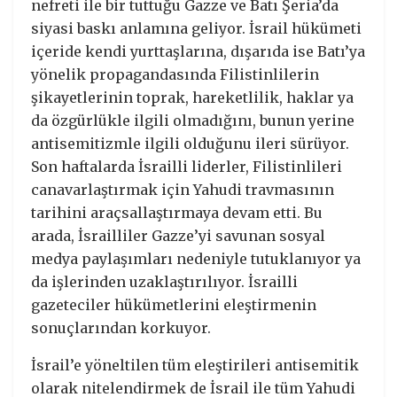
nefreti ile bir tuttuğu Gazze ve Batı Şeria’da
siyasi baskı anlamına geliyor. İsrail hükümeti
içeride kendi yurttaşlarına, dışarıda ise Batı’ya
yönelik propagandasında Filistinlilerin
şikayetlerinin toprak, hareketlilik, haklar ya
da özgürlükle ilgili olmadığını, bunun yerine
antisemitizmle ilgili olduğunu ileri sürüyor.
Son haftalarda İsrailli liderler, Filistinlileri
canavarlaştırmak için Yahudi travmasının
tarihini araçsallaştırmaya devam etti. Bu
arada, İsrailliler Gazze’yi savunan sosyal
medya paylaşımları nedeniyle tutuklanıyor ya
da işlerinden uzaklaştırılıyor. İsrailli
gazeteciler hükümetlerini eleştirmenin
sonuçlarından korkuyor.
İsrail’e yöneltilen tüm eleştirileri antisemitik
olarak nitelendirmek de İsrail ile tüm Yahudi