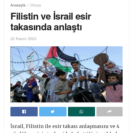
Anasayfa
Dünya
Filistin ve İsrail esir
takasında anlaştı
22 Kasım 2023
İsrail, Filistin ile esir takası anlaşmasını ve 4