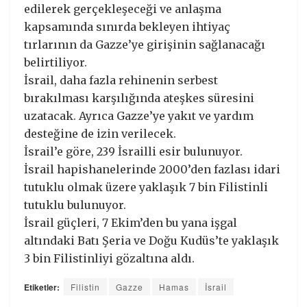
edilerek gerçekleşeceği ve anlaşma
kapsamında sınırda bekleyen ihtiyaç
tırlarının da Gazze’ye girişinin sağlanacağı
belirtiliyor.
İsrail, daha fazla rehinenin serbest
bırakılması karşılığında ateşkes süresini
uzatacak. Ayrıca Gazze’ye yakıt ve yardım
desteğine de izin verilecek.
İsrail’e göre, 239 İsrailli esir bulunuyor.
İsrail hapishanelerinde 2000’den fazlası idari
tutuklu olmak üzere yaklaşık 7 bin Filistinli
tutuklu bulunuyor.
İsrail güçleri, 7 Ekim’den bu yana işgal
altındaki Batı Şeria ve Doğu Kudüs’te yaklaşık
3 bin Filistinliyi gözaltına aldı.
Etiketler:
Filistin
Gazze
Hamas
İsrail