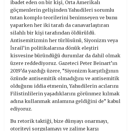
ibadet eden on bir kişi, Orta Amerikalı
göçmenlerin gelişinden Yahudileri sorumlu
tutan komplo teorilerini benimseyen ve bunu
yaparken her iki tarafı da canavarlaştıran
silahlı bir kişi tarafından öldürüldü.
Antisemitizmin her türlüsünü, Siyonizm veya
İsrail’in politikalarına dönük eleştiri
kisvesine büründüğü durumlar da dahil olmak
üzere reddediyoruz. Gazeteci Peter Beinart’ın
2019’da yazdığı üzere, “Siyonizm karşıtlığının
özünde antisemitik olmadığını ve antisemitik
olduğunu iddia etmenin, Yahudilerin acılarını
Filistinlilerin yaşadıklarını görünmez kılmak
adına kullanmak anlamına geldiğini de” kabul
ediyoruz.
Bu retorik taktiği, bize dünyayı onarmayı,
otoriteyi sorgulamayı ve zalime karşı