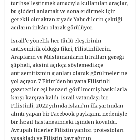
tarihselleştirmek amacıyla kullanılan araçlar,
bu şiddeti anlamak ve sona erdirmek için
gerekli olmaktan ziyade Yahudilerin çektiği
acıların inkârı olarak görülüyor.
İsrail’e yönelik her türlü eleştirinin
antisemitik olduğu fikri, Filistinlilerin,
Arapların ve Müslümanların fıtratları gereği
şüpheli, aksini açıkça söylemedikçe
antisemitizmin ajanları olarak görülmelerine
yol açıyor. 7 Ekim’den bu yana Filistinli
gazeteciler eşi benzeri görülmemiş baskılarla
karşı karşıya kaldı. İsrail vatandaşı bir
Filistinli, 2022 yılında İslam’ın ilk şartından
alıntı yapan bir Facebook paylaşımı nedeniyle
bir İsrail hastanesindeki işinden kovuldu.
Avrupalı liderler Filistin yanlısı protestoları
yasakladı ve Filistin bayrağının