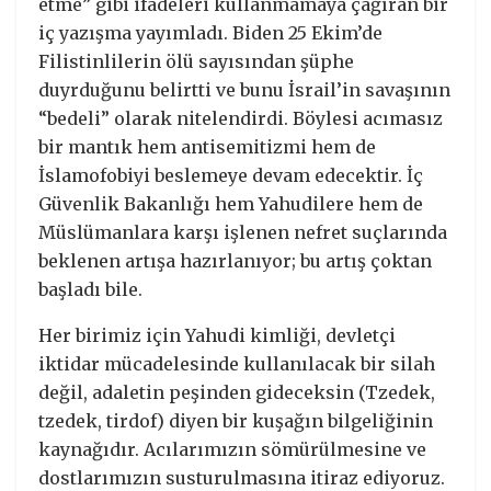
etme” gibi ifadeleri kullanmamaya çağıran bir
iç yazışma yayımladı. Biden 25 Ekim’de
Filistinlilerin ölü sayısından şüphe
duyrduğunu belirtti ve bunu İsrail’in savaşının
“bedeli” olarak nitelendirdi. Böylesi acımasız
bir mantık hem antisemitizmi hem de
İslamofobiyi beslemeye devam edecektir. İç
Güvenlik Bakanlığı hem Yahudilere hem de
Müslümanlara karşı işlenen nefret suçlarında
beklenen artışa hazırlanıyor; bu artış çoktan
başladı bile.
Her birimiz için Yahudi kimliği, devletçi
iktidar mücadelesinde kullanılacak bir silah
değil, adaletin peşinden gideceksin (Tzedek,
tzedek, tirdof) diyen bir kuşağın bilgeliğinin
kaynağıdır. Acılarımızın sömürülmesine ve
dostlarımızın susturulmasına itiraz ediyoruz.