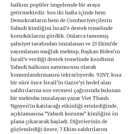
halkını popüler imgelemde bir araya
getirmektedir. Son iki hafta içinde hem
Demokratların hem de Cumhuriyetçilerin
Yahudi kimliğini İsrail’e destek temelinde
koruduklarını gördük. Onlarca tanınmış
şahsiyet tarafından imzalanan ve 23 Ekim’de
yayımlanan muğlak mektup, Başkan Biden’ın
İsrail’e verdiği destek temelinde kendisini
Yahudi halkının savunucusu olarak
konumlandırmasını tekrarlıyordu. 92NY, kısa
bir süre önce İsrail’in Gazze’yi hedef alan
saldırılarına son vermesi çağrısında bulunan
bir mektubu imzalayan yazar Viet Thanh
Nguyen’in katılacağı etkinliği ertelediğinde,
açıklamasına “Yahudi kurumu” kimliğini ön
plana çıkararak başladı. Diğerlerinin de
gözlemlediği üzere, 7 Ekim saldırılarını