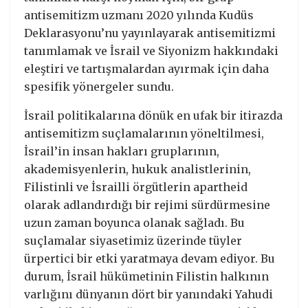
antisemitizm uzmanı 2020 yılında Kudüs
Deklarasyonu’nu yayınlayarak antisemitizmi
tanımlamak ve İsrail ve Siyonizm hakkındaki
eleştiri ve tartışmalardan ayırmak için daha
spesifik yönergeler sundu.
İsrail politikalarına dönük en ufak bir itirazda
antisemitizm suçlamalarının yöneltilmesi,
İsrail’in insan hakları gruplarının,
akademisyenlerin, hukuk analistlerinin,
Filistinli ve İsrailli örgütlerin apartheid
olarak adlandırdığı bir rejimi sürdürmesine
uzun zaman boyunca olanak sağladı. Bu
suçlamalar siyasetimiz üzerinde tüyler
ürpertici bir etki yaratmaya devam ediyor. Bu
durum, İsrail hükümetinin Filistin halkının
varlığını dünyanın dört bir yanındaki Yahudi