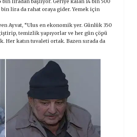
 bin liradan başlıyor. Geriye kalan 14 bin 500
0 bin lira da rahat oraya gider. Yemek için
yen Ayvat, “Ulus en ekonomik yer. Günlük 350
ğiştirip, temizlik yapıyorlar ve her gün çöpü
k. Her katın tuvaleti ortak. Bazen sırada da