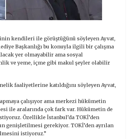
inin kendileri ile görüştüğünü söyleyen Ayvat,
diye Başkanlığı bu konuyla ilgili bir çalışma
alacak yer olmayabilir ama sosyal
nlik ve yeme, içme gibi makul şeyler olabilir
lik faaliyetlerine katıldığını söyleyen Ayvat,
 yapmaya çalışıyor ama merkezi hükümetin
çesi ile aralarında çok fark var. Hükümetin de
tiyoruz. Özellikle İstanbul’da TOKİ’den
ın genişletilmesi gerekiyor. TOKİ’den ayrılan
lmesini istiyoruz.”