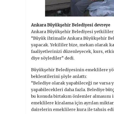
Ankara Büyükşehir Belediyesi devreye
Ankara Büyükşehir Belediyesi yetkililer
“Büyük ihtimalle Ankara Büyükşehir Bele
yapacak. Yekililer bize, mekan olarak k
faaliyetlerinizi düzenleyecek, kurs, etki
diye söylediler” dedi.
Büyükşehir Belediyesinin emeklilere yöne
beklentilerini şöyle anlattı:
“Belediye olarak yapabileceği ne varsa
yapabilecekleri daha fazla. Belediye büt
bu konuda birtakım önlemler almasını is
emeklilere kiralama için ayrılan miktar
dairelerin emeklilere kura ile tahsis edi