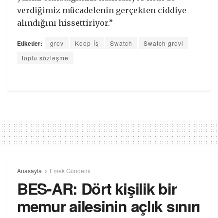
verdiğimiz mücadelenin gerçekten ciddiye
alındığını hissettiriyor.”
Etiketler:
grev
Koop-İş
Swatch
Swatch grevi
toplu sözleşme
Anasayfa
Emek Gündemi
BES-AR: Dört kişilik bir
memur ailesinin açlık sınırı