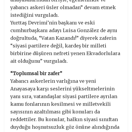
yabancı askeri üsler olmadan” devam etmek
istediğini vurguladı.
Yurttaş Devrimi’nin başkanı ve eski
cumhurbaşkanı adayı Luisa González de aynı
doğrultuda, “Vatan Kazandı!” diyerek zaferin
“siyasi partilere değil, kardeş bir milleti
birbirine düşüren nefreti yenen Ekvadorlulara
ait olduğunu” vurguladı.
“Toplumsal bir zafer”
Yabancı askerlerin varlığına ve yeni
Anayasaya karşı seslerini yükseltmelerinin
yanı sıra, vatandaşlar siyasi partilere ayrılan
kamu fonlarının kesilmesi ve milletvekili
sayısının azaltılması gibi konuları da
reddettiler. Bu konular, halkın siyasi sınıftan
duyduğu hoşnutsuzluk göz önüne alındığında