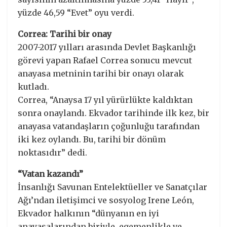
yüzde 46,59 “Evet” oyu verdi.
Correa: Tarihi bir onay
2007-2017 yılları arasında Devlet Başkanlığı
görevi yapan Rafael Correa sonucu mevcut
anayasa metninin tarihi bir onayı olarak
kutladı.
Correa, “Anaysa 17 yıl yürürlükte kaldıktan
sonra onaylandı. Ekvador tarihinde ilk kez, bir
anayasa vatandaşların çoğunluğu tarafından
iki kez oylandı. Bu, tarihi bir dönüm
noktasıdır” dedi.
“Vatan kazandı”
İnsanlığı Savunan Entelektüeller ve Sanatçılar
Ağı’ndan iletişimci ve sosyolog Irene León,
Ekvador halkının “dünyanın en iyi
anayasalarından biriyle, egemenlikle ve