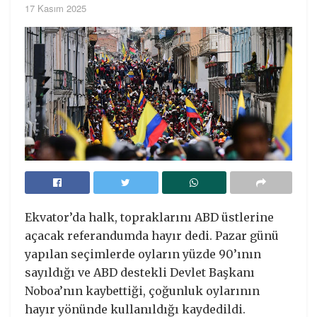
17 Kasım 2025
Ekvator’da halk, topraklarını ABD üstlerine
açacak referandumda hayır dedi. Pazar günü
yapılan seçimlerde oyların yüzde 90’ının
sayıldığı ve ABD destekli Devlet Başkanı
Noboa’nın kaybettiği, çoğunluk oylarının
hayır yönünde kullanıldığı kaydedildi.