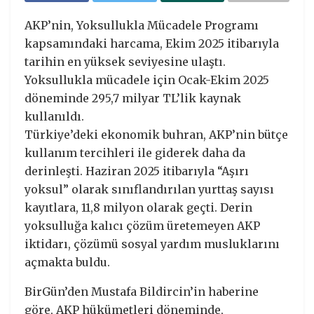
AKP’nin, Yoksullukla Mücadele Programı
kapsamındaki harcama, Ekim 2025 itibarıyla
tarihin en yüksek seviyesine ulaştı.
Yoksullukla mücadele için Ocak-Ekim 2025
döneminde 295,7 milyar TL’lik kaynak
kullanıldı.
Türkiye’deki ekonomik buhran, AKP’nin bütçe
kullanım tercihleri ile giderek daha da
derinleşti. Haziran 2025 itibarıyla “Aşırı
yoksul” olarak sınıflandırılan yurttaş sayısı
kayıtlara, 11,8 milyon olarak geçti. Derin
yoksulluğa kalıcı çözüm üretemeyen AKP
iktidarı, çözümü sosyal yardım musluklarını
açmakta buldu.
BirGün’den Mustafa Bildircin’in haberine
göre, AKP hükümetleri döneminde,