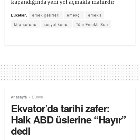
kapandığında yeni yol açmakta mahirdir.
Etiketler:
emek gelirleri
emekçi
emekli
kira sorunu
sosyal konut
Tüm Emekli-Sen
Anasayfa
Dünya
Ekvator’da tarihi zafer:
Halk ABD üslerine “Hayır”
dedi