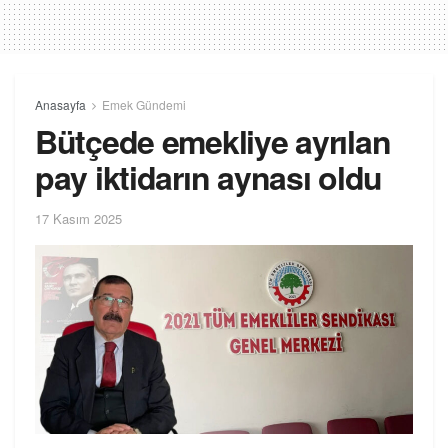
Anasayfa
Emek Gündemi
Bütçede emekliye ayrılan
pay iktidarın aynası oldu
17 Kasım 2025