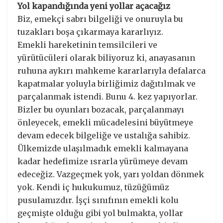
Yol kapandığında yeni yollar açacağız
Biz, emekçi sabrı bilgeliği ve onuruyla bu
tuzakları boşa çıkarmaya kararlıyız.
Emekli hareketinin temsilcileri ve
yürütücüleri olarak biliyoruz ki, anayasanın
ruhuna aykırı mahkeme kararlarıyla defalarca
kapatmalar yoluyla birliğimiz dağıtılmak ve
parçalanmak istendi. Bunu 4. kez yapıyorlar.
Bizler bu oyunları bozacak, parçalanmayı
önleyecek, emekli mücadelesini büyütmeye
devam edecek bilgeliğe ve ustalığa sahibiz.
Ülkemizde ulaşılmadık emekli kalmayana
kadar hedefimize ısrarla yürümeye devam
edeceğiz. Vazgeçmek yok, yarı yoldan dönmek
yok. Kendi iç hukukumuz, tüzüğümüz
pusulamızdır. İşçi sınıfının emekli kolu
geçmişte olduğu gibi yol bulmakta, yollar