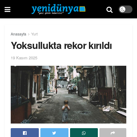
Anasayfa
Yurt
Yoksullukta rekor kırıldı
19 Kasım 2025