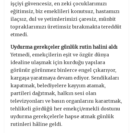
işçiyi güvencesiz, en zeki çocuklarımızı
eğitimsiz, biz emeklileri konutsuz, hastamızı
ilaçsız, dul ve yetimlerimizi çaresiz, münbit
topraklarımızı üretimsiz bırakmakta tereddüt
etmedi.
Uydurma gerekçeler günlük rutin halini aldı
Yetmedi, emekçilerin eşit ve özgür dünya
idealine ulaşmak için kurduğu yapılara
görünür görünmez binlerce engel çıkarıyor,
kargaşa yaratmaya devam ediyor. Sendikaları
kapatmak, belediyelere kayyım atamak,
partileri dağıtmak, halkın sesi olan
televizyonları ve basın organlarını karartmak,
tehlikeli gördüğü her emekçi/emekli dostunu
uydurma gerekçelerle hapse atmak günlük
rutinleri hâline geldi.