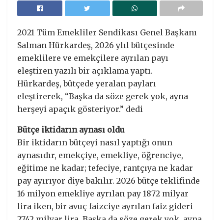
2021 Tüm Emekliler Sendikası Genel Başkanı
Salman Hürkardeş, 2026 ylıl bütçesinde
emeklilere ve emekçilere ayrılan payı
eleştiren yazılı bir açıklama yaptı.
Hürkardeş, bütçede yeralan payları
eleştirerek, “Başka da söze gerek yok, ayna
herşeyi apaçık gösteriyor.” dedi
Bütçe iktidarın aynası oldu
Bir iktidarın bütçeyi nasıl yaptığı onun
aynasıdır, emekçiye, emekliye, öğrenciye,
eğitime ne kadar; tefeciye, rantçıya ne kadar
pay ayırıyor diye bakılır. 2026 bütçe teklifinde
16 milyon emekliye ayrılan pay 1872 milyar
lira iken, bir avuç faizciye ayrılan faiz gideri
2742 milyar lira. Başka da söze gerek yok, ayna