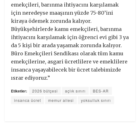
emekçileri, barınma ihtiyacını karşılamak
için neredeyse maaşının yüzde 75-80’ini
kiraya ödemek zorunda kalıyor.
Büyükşehirlerde kamu emekçileri, barınma
ihtiyacını karşılamak için öğrenci evi gibi 3 ya
da 5 kişi bir arada yaşamak zorunda kalıyor.
Büro Emekçileri Sendikası olarak tüm kamu
emekçilerine, asgari ücretlilere ve emeklilere
insanca yaşayabilecek bir ücret talebimizde
ısrar ediyoruz.”
Etiketler:
2026 bütçesi
açlık sınırı
BES-AR
insanca ücret
memur ailesi
yoksulluk sınırı