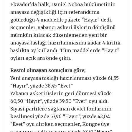
Ekvador’da halk, Daniel Noboa hükümetinin
anayasa değişikliği için referanduma
götürdüğü 4 maddelik pakete “Hayır” dedi.
Seçmenler, yabancı askeri üslerin dönüşünü
mümkün kılacak düzenlemeden yeni bir
anayasa taslağı hazırlanmasına kadar 4 kritik
başlıkta oy kullandı. Tüm maddelerde “Hayır”
oyları açık ara önde çıktı.
Resmi olmayan sonuçlara göre;
Yeni anayasa taslağı hazırlanması yüzde 61,55
“Hayır”, yüzde 38,45 “Evet”
Yabancı askeri üslerin geri dönmesi yüzde
60,50 “Hayır”, yüzde 39,50 “Evet” oyu aldı.
Siyasi partilere sağlanan devlet fonlarının
kesilmesi yüzde 57,96 “Hayır”, yüzde 42,04
“Evet” oyu alırken seçmenler, Kongre üye
sayısının azaltılmasına yüzde 53,41 “Hayır”,