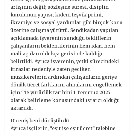
artışının değil; sözleşme süresi, disiplin
kurulunun yapısı, kıdem teşvik primi,
ikramiye ve sosyal yardımlar gibi birçok konu
üzerine çalışma yürüttü. Sendikadan yapılan
açıklamada işverenin sunduğu tekliflerin
çalışanların beklentilerinin hem idari hem
mali açıdan oldukça gerisinde kaldığı
belirtildi. Ayrıca işverenin, yetki sürecindeki
itirazlar nedeniyle zaten geciken
müzakerelerin ardından çalışanların geriye
dönük ücret farklarını almalarını engellemek
için TİS yürürlük tarihini 1 Temmuz 2025
olarak belirleme konusundaki ısrarcı olduğu
aktarıldı.
Direniş beni dönüştürdü
Ayrıca işçilerin, “eşit işe eşit ücret” talebine