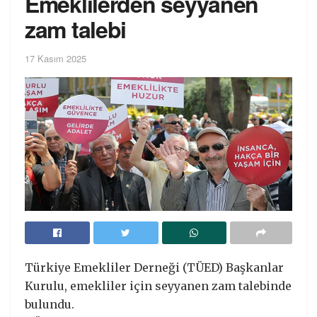
Emeklilerden seyyanen
zam talebi
17 Kasım 2025
Türkiye Emekliler Derneği (TÜED) Başkanlar
Kurulu, emekliler için seyyanen zam talebinde
bulundu.