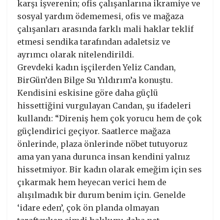
karşı işverenin; ofis çalışanlarına ikramiye ve
sosyal yardım ödememesi, ofis ve mağaza
çalışanları arasında farklı mali haklar teklif
etmesi sendika tarafından adaletsiz ve
ayrımcı olarak nitelendirildi.
Grevdeki kadın işçilerden Yeliz Candan,
BirGün’den Bilge Su Yıldırım’a konuştu.
Kendisini eskisine göre daha güçlü
hissettiğini vurgulayan Candan, şu ifadeleri
kullandı: “Direniş hem çok yorucu hem de çok
güçlendirici geçiyor. Saatlerce mağaza
önlerinde, plaza önlerinde nöbet tutuyoruz
ama yan yana durunca insan kendini yalnız
hissetmiyor. Bir kadın olarak emeğim için ses
çıkarmak hem heyecan verici hem de
alışılmadık bir durum benim için. Genelde
‘idare eden’, çok ön planda olmayan