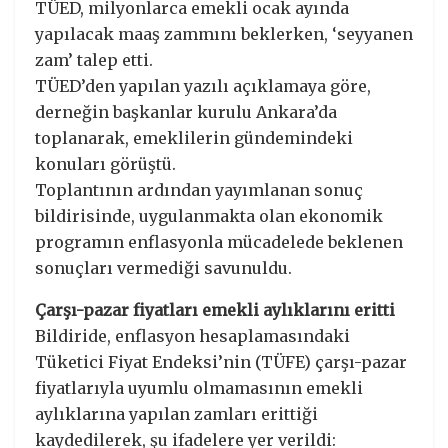
TÜED, milyonlarca emekli ocak ayında
yapılacak maaş zammını beklerken, ‘seyyanen
zam’ talep etti.
TÜED’den yapılan yazılı açıklamaya göre,
derneğin başkanlar kurulu Ankara’da
toplanarak, emeklilerin gündemindeki
konuları görüştü.
Toplantının ardından yayımlanan sonuç
bildirisinde, uygulanmakta olan ekonomik
programın enflasyonla mücadelede beklenen
sonuçları vermediği savunuldu.
Çarşı-pazar fiyatları emekli aylıklarını eritti
Bildiride, enflasyon hesaplamasındaki
Tüketici Fiyat Endeksi’nin (TÜFE) çarşı-pazar
fiyatlarıyla uyumlu olmamasının emekli
aylıklarına yapılan zamları erittiği
kaydedilerek, şu ifadelere yer verildi: