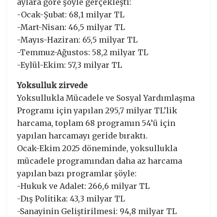
aylara göre şöyle gerçekleşti:
-Ocak-Şubat: 68,1 milyar TL
-Mart-Nisan: 46,5 milyar TL
-Mayıs-Haziran: 65,5 milyar TL
-Temmuz-Ağustos: 58,2 milyar TL
-Eylül-Ekim: 57,3 milyar TL
Yoksulluk zirvede
Yoksullukla Mücadele ve Sosyal Yardımlaşma
Programı için yapılan 295,7 milyar TL’lik
harcama, toplam 68 programın 54’ü için
yapılan harcamayı geride bıraktı.
Ocak-Ekim 2025 döneminde, yoksullukla
mücadele programından daha az harcama
yapılan bazı programlar şöyle:
-Hukuk ve Adalet: 266,6 milyar TL
-Dış Politika: 43,3 milyar TL
-Sanayinin Geliştirilmesi: 94,8 milyar TL