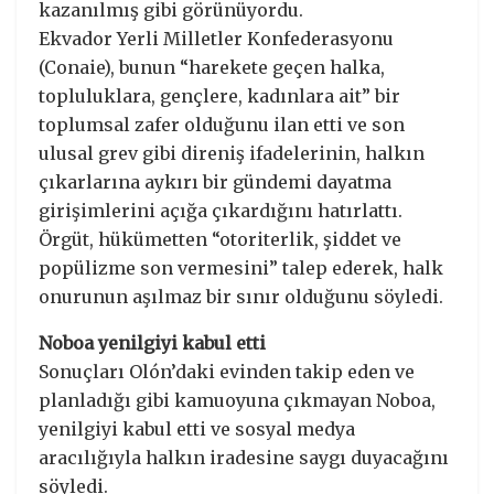
kazanılmış gibi görünüyordu.
Ekvador Yerli Milletler Konfederasyonu
(Conaie), bunun “harekete geçen halka,
topluluklara, gençlere, kadınlara ait” bir
toplumsal zafer olduğunu ilan etti ve son
ulusal grev gibi direniş ifadelerinin, halkın
çıkarlarına aykırı bir gündemi dayatma
girişimlerini açığa çıkardığını hatırlattı.
Örgüt, hükümetten “otoriterlik, şiddet ve
popülizme son vermesini” talep ederek, halk
onurunun aşılmaz bir sınır olduğunu söyledi.
Noboa yenilgiyi kabul etti
Sonuçları Olón’daki evinden takip eden ve
planladığı gibi kamuoyuna çıkmayan Noboa,
yenilgiyi kabul etti ve sosyal medya
aracılığıyla halkın iradesine saygı duyacağını
söyledi.