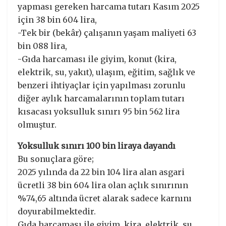
yapması gereken harcama tutarı Kasım 2025
için 38 bin 604 lira,
-Tek bir (bekâr) çalışanın yaşam maliyeti 63
bin 088 lira,
-Gıda harcaması ile giyim, konut (kira,
elektrik, su, yakıt), ulaşım, eğitim, sağlık ve
benzeri ihtiyaçlar için yapılması zorunlu
diğer aylık harcamalarının toplam tutarı
kısacası yoksulluk sınırı 95 bin 562 lira
olmuştur.
Yoksulluk sınırı 100 bin liraya dayandı
Bu sonuçlara göre;
2025 yılında da 22 bin 104 lira alan asgari
ücretli 38 bin 604 lira olan açlık sınırının
%74,65 altında ücret alarak sadece karnını
doyurabilmektedir.
Gıda harcaması ile giyim, kira, elektrik, su,