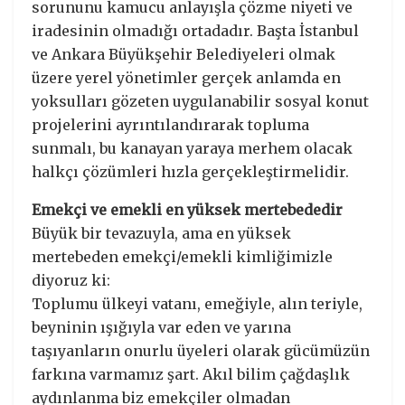
sorununu kamucu anlayışla çözme niyeti ve
iradesinin olmadığı ortadadır. Başta İstanbul
ve Ankara Büyükşehir Belediyeleri olmak
üzere yerel yönetimler gerçek anlamda en
yoksulları gözeten uygulanabilir sosyal konut
projelerini ayrıntılandırarak topluma
sunmalı, bu kanayan yaraya merhem olacak
halkçı çözümleri hızla gerçekleştirmelidir.
Emekçi ve emekli en yüksek mertebededir
Büyük bir tevazuyla, ama en yüksek
mertebeden emekçi/emekli kimliğimizle
diyoruz ki:
Toplumu ülkeyi vatanı, emeğiyle, alın teriyle,
beyninin ışığıyla var eden ve yarına
taşıyanların onurlu üyeleri olarak gücümüzün
farkına varmamız şart. Akıl bilim çağdaşlık
aydınlanma biz emekçiler olmadan