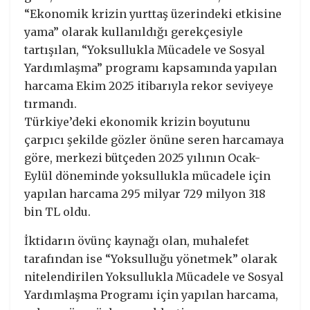
“Ekonomik krizin yurttaş üzerindeki etkisine
yama” olarak kullanıldığı gerekçesiyle
tartışılan, “Yoksullukla Mücadele ve Sosyal
Yardımlaşma” programı kapsamında yapılan
harcama Ekim 2025 itibarıyla rekor seviyeye
tırmandı.
Türkiye’deki ekonomik krizin boyutunu
çarpıcı şekilde gözler önüne seren harcamaya
göre, merkezi bütçeden 2025 yılının Ocak-
Eylül döneminde yoksullukla mücadele için
yapılan harcama 295 milyar 729 milyon 318
bin TL oldu.
İktidarın övünç kaynağı olan, muhalefet
tarafından ise “Yoksulluğu yönetmek” olarak
nitelendirilen Yoksullukla Mücadele ve Sosyal
Yardımlaşma Programı için yapılan harcama,