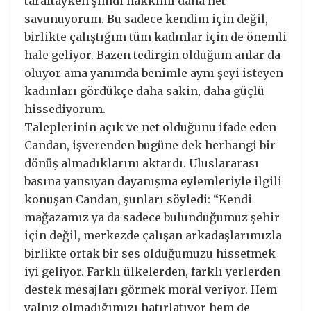
taraftayken şimdi hakkımı daha net
savunuyorum. Bu sadece kendim için değil,
birlikte çalıştığım tüm kadınlar için de önemli
hale geliyor. Bazen tedirgin olduğum anlar da
oluyor ama yanımda benimle aynı şeyi isteyen
kadınları gördükçe daha sakin, daha güçlü
hissediyorum.
Taleplerinin açık ve net olduğunu ifade eden
Candan, işverenden bugüne dek herhangi bir
dönüş almadıklarını aktardı. Uluslararası
basına yansıyan dayanışma eylemleriyle ilgili
konuşan Candan, şunları söyledi: “Kendi
mağazamız ya da sadece bulunduğumuz şehir
için değil, merkezde çalışan arkadaşlarımızla
birlikte ortak bir ses olduğumuzu hissetmek
iyi geliyor. Farklı ülkelerden, farklı yerlerden
destek mesajları görmek moral veriyor. Hem
yalnız olmadığımızı hatırlatıyor hem de