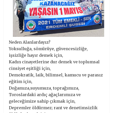
Neden Alanlardayız?
Yoksulluğa, sömürüye, güvencesizliğe,
işsizliğe hayır demek için,
Kadın cinayetlerine dur demek ve toplumsal
cinsiyet eşitliği için,
Demokratik, laik, bilimsel, kamucu ve parasız
eğitim için,
Doğamıza,suyumuza, toprağımıza,
Toroslardaki ardıç ağaçlarımıza ve
geleceğimize sahip çıkmak için,
Depremler öldürmez; rant ve denetimsizlik