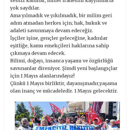
sessiz kaldılar, millet iradesini kayyımlarla
yok saydılar.
Ama yılmadık ve yıkılmadık, bir milim geri
adım atmadan herkes için; hak, hukuk ve
adaleti savunmaya devam edeceğiz.
İşçiler işine, gençler geleceğine, kadınlar
eşitliğe, kamu emekçileri haklarına sahip
çıkmaya devam edecek.
Bilimi, doğayı, insanca yaşamı ve özgürlüğü
savunanlar direniyor. Şimdi yeni başlangıçlar
için 1 Mayıs alanlarındayız!
Çünkü 1 Mayıs birliktir, dayanışmadır,yaşama
olan inanç ve mücadeledir. 1 Mayıs gelecektir.