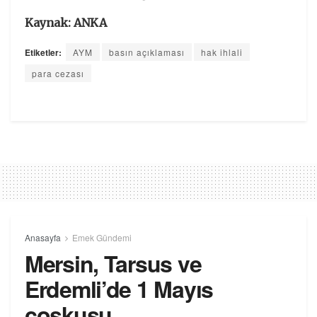
Kaynak: ANKA
Etiketler:
AYM
basın açıklaması
hak ihlali
para cezası
Anasayfa
Emek Gündemi
Mersin, Tarsus ve
Erdemli’de 1 Mayıs
coşkusu