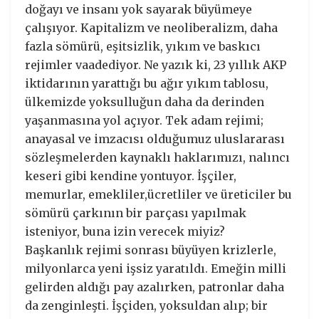
doğayı ve insanı yok sayarak büyümeye
çalışıyor. Kapitalizm ve neoliberalizm, daha
fazla sömürü, eşitsizlik, yıkım ve baskıcı
rejimler vaadediyor. Ne yazık ki, 23 yıllık AKP
iktidarının yarattığı bu ağır yıkım tablosu,
ülkemizde yoksulluğun daha da derinden
yaşanmasına yol açıyor. Tek adam rejimi;
anayasal ve imzacısı olduğumuz uluslararası
sözleşmelerden kaynaklı haklarımızı, nalıncı
keseri gibi kendine yontuyor. İşçiler,
memurlar, emekliler,ücretliler ve üreticiler bu
sömürü çarkının bir parçası yapılmak
isteniyor, buna izin verecek miyiz?
Başkanlık rejimi sonrası büyüyen krizlerle,
milyonlarca yeni işsiz yaratıldı. Emeğin milli
gelirden aldığı pay azalırken, patronlar daha
da zenginleşti. İşçiden, yoksuldan alıp; bir