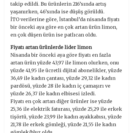
takip edildi. Bu ürünlerin 216’sında artış
yaşanırken, 46’sında ise düşüş görüldü.
İTO verilerine göre, İstanbul’da nisanda fiyatı
bir önceki aya göre en çok artan ürün limon,
en çok düşen ürün ise patlıcan oldu.
Fiyatı artan ürünlerde lider limon
Nisanda bir önceki aya göre fiyatı en fazla
artan ürün yüzde 43,97 ile limon olurken, onu
yüzde 41,95 ile ücretli dijital abonelikler, yüzde
36,49 ile kadın çantası, yüzde 29,32 ile kadın
pardösü, yüzde 28 ile kadın iç çamaşırı ve
yüzde 26,37 ile kadın elbisesi izledi.
Fiyatı en çok artan diğer ürünler ise yüzde
25,36 ile elektrik faturası, yüzde 25,29 ile erkek
tişörtü, yüzde 23,99 ile kadın ayakkabısı, yüzde
21,78 ile erkek gömleği, yüzde 21,55 ile kadın
gömlek/bluz oldu.