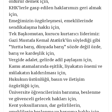
öldürür demek için,
KHK’lerle gasp edilen haklarımızı geri almak
için,
Emeğimizin özgürleşmesi, emeklilerinde
sendikalaşma hakkı için,
Tek Başkomutan, kurucu kurtarıcı liderimiz:
Gazi Mustafa Kemal Atatürk’ün söylediği gibi
”Yurtta barış, dünyada barış” sözde değil özde,
barış ve kardeşlik için,
Vergide adalet, gelirde adil paylaşım için,
Kamu atamalarında eşitlik, liyakatın önemi ve
mülakatın kaldırılması için,
Hukukun üstünlüğü, basın ve iletişim
özgürlüğü için,
Üniversite öğrencilerinin barınma, beslenme
ve güvenceli gelecek hakları için,
Kent yoksullarının, dar gelirlilerin,
emeklilerin beslenme ve barınma hakkı için,