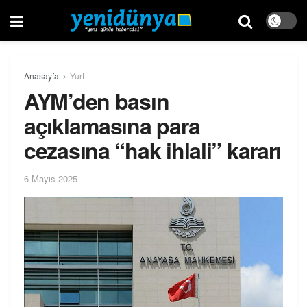
Anasayfa
Yurt
AYM’den basın
açıklamasına para
cezasına “hak ihlali” kararı
6 Mayıs 2025