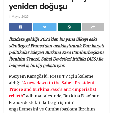
yeniden doğuşu
1 Mayıs 2025
İktidara geldiği 2022’den bu yana ülkeyi eski
sömürgeci Fransa’dan uzaklaştırarak Batı karşıtı
politikalar izleyen Burkina Faso Cumhurbaşkanı
İbrahim Traoré, Sahel Devletleri İttifakı (AES) ile
bölgesel iş birliği geliştiriyor.
Meryem Karagözlü, Press TV için kaleme
aldığı “
A new dawn in the Sahel: President
Traore and Burkina Faso’s anti-imperialist
rebirth
” adlı makalesinde, Burkina Faso’nun
Fransa destekli darbe girişimini
engellemesini ve Cumhurbaşkanı İbrahim