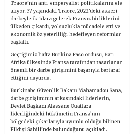
Traore’nin anti-emperyalist politikalarını ele
alıyor. 37 yaşındaki Traore, 2022’deki askeri
darbeyle iktidara gelerek Fransız birliklerini
ülkeden çıkardı, yolsuzlukla mücadele etti ve
ekonomik öz yeterliliği hedefleyen reformlar
başlattı.
Geçtiğimiz hafta Burkina Faso ordusu, Batı
Afrika ülkesinde Fransa tarafından tasarlanan
önemli bir darbe girişimini başarıyla bertaraf
ettiğini duyurdu.
Burkinabe Güvenlik Bakanı Mahamadou Sana,
darbe girişiminin arkasındaki liderlerin,
Devlet Başkanı Alassane Ouattara
liderliğindeki hükümetin Fransa’nın
bölgedeki çıkarlarıyla uyumlu olduğu bilinen
Fildişi Sahili’nde bulunduğunu açıkladı.