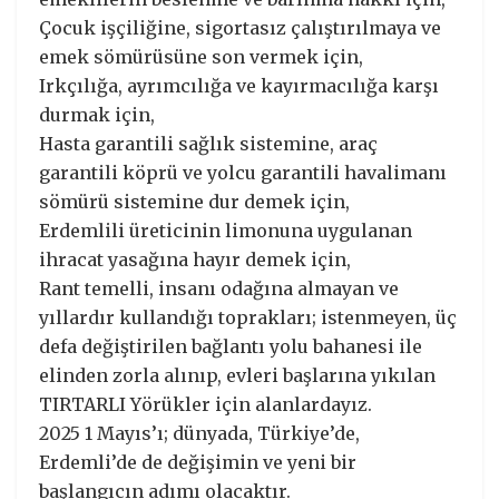
Çocuk işçiliğine, sigortasız çalıştırılmaya ve
emek sömürüsüne son vermek için,
Irkçılığa, ayrımcılığa ve kayırmacılığa karşı
durmak için,
Hasta garantili sağlık sistemine, araç
garantili köprü ve yolcu garantili havalimanı
sömürü sistemine dur demek için,
Erdemlili üreticinin limonuna uygulanan
ihracat yasağına hayır demek için,
Rant temelli, insanı odağına almayan ve
yıllardır kullandığı toprakları; istenmeyen, üç
defa değiştirilen bağlantı yolu bahanesi ile
elinden zorla alınıp, evleri başlarına yıkılan
TIRTARLI Yörükler için alanlardayız.
2025 1 Mayıs’ı; dünyada, Türkiye’de,
Erdemli’de de değişimin ve yeni bir
başlangıcın adımı olacaktır.