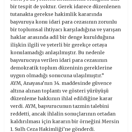
bir tespit de yoktur. Gerek idarece düzenlenen
tutanakta gerekse hakimlik kararında
başvuruya konu idari para cezasının zorunlu
bir toplumsal ihtiyacı karşıladığına ve yarışan
haklar arasında adil bir denge kurulduğuna
ilişkin ilgili ve yeterli bir gerekçe ortaya
konulamadığı anlaşılmıştır. Bu nedenle
başvurucuya verilen idari para cezasının
demokratik toplum düzeninin gereklerine
uygun olmadığı sonucuna ulaşılmıştır.”
AYM, Anayasa’nın 34. maddesinde güvence
altına alınan toplantı ve gösteri yürüyüşü
düzenleme hakkının ihlal edildiğine karar
verdi. AYM, başvurucunun tazmin talebini
reddetti, ancak ihlalin sonuçlarının ortadan
kaldırılması için kararın bir örneğini Mersin
1. Sulh Ceza Hakimliği’ne gönderdi.