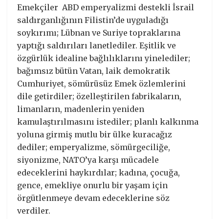
Emekçiler ABD emperyalizmi destekli İsrail
saldırganlığının Filistin’de uyguladığı
soykırımı; Lübnan ve Suriye topraklarına
yaptığı saldırıları lanetlediler. Eşitlik ve
özgürlük idealine bağlılıklarını yinelediler;
bağımsız bütün Vatan, laik demokratik
Cumhuriyet, sömürüsüz Emek özlemlerini
dile getirdiler; özelleştirilen fabrikaların,
limanların, madenlerin yeniden
kamulaştırılmasını istediler; planlı kalkınma
yoluna girmiş mutlu bir ülke kuracağız
dediler; emperyalizme, sömürgeciliğe,
siyonizme, NATO’ya karşı mücadele
edeceklerini haykırdılar; kadına, çocuğa,
gence, emekliye onurlu bir yaşam için
örgütlenmeye devam edeceklerine söz
verdiler.