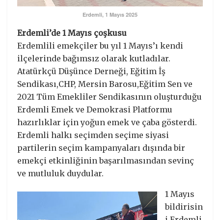
Erdemli, 1 Mayıs 2025
Erdemli’de 1 Mayıs çoşkusu
Erdemlili emekçiler bu yıl 1 Mayıs’ı kendi
ilçelerinde bağımsız olarak kutladılar.
Atatürkçü Düşünce Derneği, Eğitim İş
Sendikası,CHP, Mersin Barosu,Eğitim Sen ve
2021 Tüm Emekliler Sendikasının oluşturduğu
Erdemli Emek ve Demokrasi Platformu
hazırlıklar için yoğun emek ve çaba gösterdi.
Erdemli halkı seçimden seçime siyasi
partilerin seçim kampanyaları dışında bir
emekçi etkinliğinin başarılmasından sevinç
ve mutluluk duydular.
1 Mayıs
bildirisin
i Erdemli