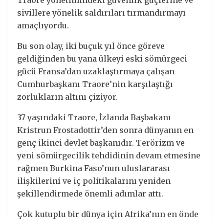
Traore yönetimindeki güvenlik güçlerine ve
sivillere yönelik saldırıları tırmandırmayı
amaçlıyordu.
Bu son olay, iki buçuk yıl önce göreve
geldiğinden bu yana ülkeyi eski sömürgeci
gücü Fransa’dan uzaklaştırmaya çalışan
Cumhurbaşkanı Traore’nin karşılaştığı
zorlukların altını çiziyor.
37 yaşındaki Traore, İzlanda Başbakanı
Kristrun Frostadottir’den sonra dünyanın en
genç ikinci devlet başkanıdır. Terörizm ve
yeni sömürgecilik tehdidinin devam etmesine
rağmen Burkina Faso’nun uluslararası
ilişkilerini ve iç politikalarını yeniden
şekillendirmede önemli adımlar attı.
Çok kutuplu bir dünya için Afrika’nın en önde