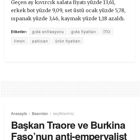
Geçen ay kıvırcık salata fiyatı yüzde 13,61,
erkek bot yüzde 9,09, set üstü ocak yüzde 5,78,
ıspanak yüzde 3,46, kaymak yüzde 1,18 azaldı.
Etiketler:
gıda enflasyonu
gıda fiyatları
İTO
limon
patlıcan
ürün fiyatları
Anasayfa
Basından
seçtiklerimiz
Başkan Traore ve Burkina
Faso’nun anti-emperyalist