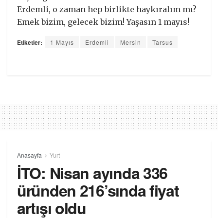
Erdemli, o zaman hep birlikte haykıralım mı?
Emek bizim, gelecek bizim! Yaşasın 1 mayıs!
Etiketler:
1 Mayıs
Erdemli
Mersin
Tarsus
Anasayfa
Yurt
İTO: Nisan ayında 336
üründen 216’sında fiyat
artışı oldu