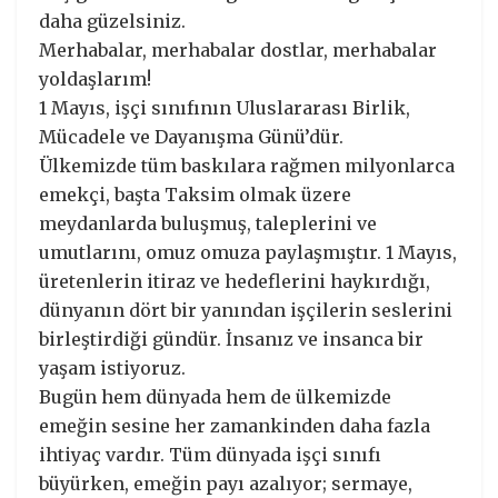
daha güzelsiniz.
Merhabalar, merhabalar dostlar, merhabalar
yoldaşlarım!
1 Mayıs, işçi sınıfının Uluslararası Birlik,
Mücadele ve Dayanışma Günü’dür.
Ülkemizde tüm baskılara rağmen milyonlarca
emekçi, başta Taksim olmak üzere
meydanlarda buluşmuş, taleplerini ve
umutlarını, omuz omuza paylaşmıştır. 1 Mayıs,
üretenlerin itiraz ve hedeflerini haykırdığı,
dünyanın dört bir yanından işçilerin seslerini
birleştirdiği gündür. İnsanız ve insanca bir
yaşam istiyoruz.
Bugün hem dünyada hem de ülkemizde
emeğin sesine her zamankinden daha fazla
ihtiyaç vardır. Tüm dünyada işçi sınıfı
büyürken, emeğin payı azalıyor; sermaye,