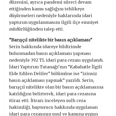
düzenini, ayrıca pandemi süreci devam
ettiğinden kamu sağlığını tehlikeye
düşürmeleri nedeniyle haklarında idari
yaptırım uygulanmasını ilgili ilçe emniyet
müdürlüğünden talep etti.
“Barışçıl nitelikte bir basın açıklaması”
Serin hakkında idareye bildirimde
bulunmadan basın açıklaması yapması
nedeniyle 392 TL idari para cezası uygulandı.
İdari Yaptırım Tutanağı’nın “Kabahatle İlgili
Elde Edilen Deliler” bölümüne ise “izinsiz
basın açıklaması yapmak” yazıldı. Serin,
barışçıl nitelikte olan bir basın açıklamasına
katıldığını belirterek, idari para cezasına
itiraz etti. İtirazı inceleyen sulh ceza
hakimliği, başvurucu hakkında uygulanan
idari para cezasının usul ve kanuna uygun