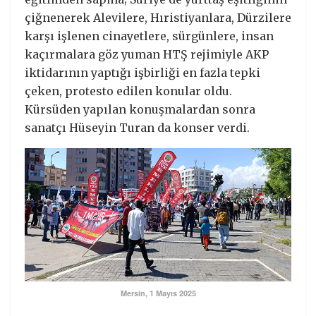
çiğnenerek Alevilere, Hıristiyanlara, Dürzilere
karşı işlenen cinayetlere, sürgünlere, insan
kaçırmalara göz yuman HTŞ rejimiyle AKP
iktidarının yaptığı işbirliği en fazla tepki
çeken, protesto edilen konular oldu.
Kürsüden yapılan konuşmalardan sonra
sanatçı Hüseyin Turan da konser verdi.
Mersin, 1 Mayıs 2025