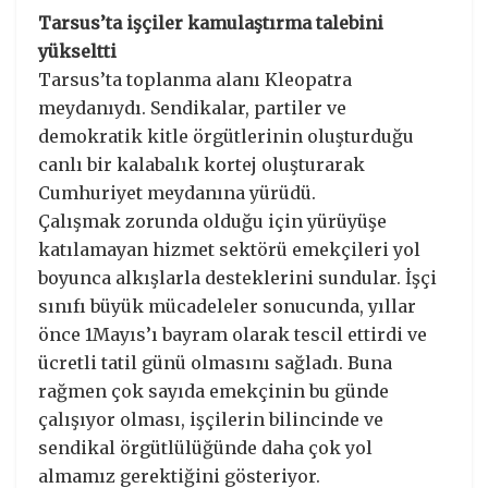
Tarsus’ta işçiler kamulaştırma talebini
yükseltti
Tarsus’ta toplanma alanı Kleopatra
meydanıydı. Sendikalar, partiler ve
demokratik kitle örgütlerinin oluşturduğu
canlı bir kalabalık kortej oluşturarak
Cumhuriyet meydanına yürüdü.
Çalışmak zorunda olduğu için yürüyüşe
katılamayan hizmet sektörü emekçileri yol
boyunca alkışlarla desteklerini sundular. İşçi
sınıfı büyük mücadeleler sonucunda, yıllar
önce 1Mayıs’ı bayram olarak tescil ettirdi ve
ücretli tatil günü olmasını sağladı. Buna
rağmen çok sayıda emekçinin bu günde
çalışıyor olması, işçilerin bilincinde ve
sendikal örgütlülüğünde daha çok yol
almamız gerektiğini gösteriyor.