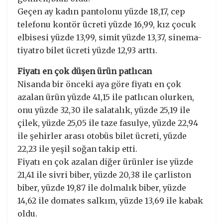
Geçen ay kadın pantolonu yüzde 18,17, cep
telefonu kontör ücreti yüzde 16,99, kız çocuk
elbisesi yüzde 13,99, simit yüzde 13,37, sinema-
tiyatro bilet ücreti yüzde 12,93 arttı.
Fiyatı en çok düşen ürün patlıcan
Nisanda bir önceki aya göre fiyatı en çok
azalan ürün yüzde 41,15 ile patlıcan olurken,
onu yüzde 32,30 ile salatalık, yüzde 25,19 ile
çilek, yüzde 25,05 ile taze fasulye, yüzde 22,94
ile şehirler arası otobüs bilet ücreti, yüzde
22,23 ile yeşil soğan takip etti.
Fiyatı en çok azalan diğer ürünler ise yüzde
21,41 ile sivri biber, yüzde 20,38 ile çarliston
biber, yüzde 19,87 ile dolmalık biber, yüzde
14,62 ile domates salkım, yüzde 13,69 ile kabak
oldu.