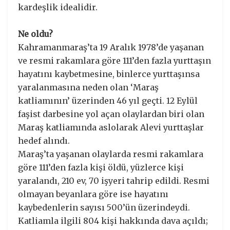
kardeşlik idealidir.
Ne oldu?
Kahramanmaraş’ta 19 Aralık 1978’de yaşanan
ve resmi rakamlara göre 111’den fazla yurttaşın
hayatını kaybetmesine, binlerce yurttaşınsa
yaralanmasına neden olan ‘Maraş
katliamının’ üzerinden 46 yıl geçti. 12 Eylül
faşist darbesine yol açan olaylardan biri olan
Maraş katliamında aslolarak Alevi yurttaşlar
hedef alındı.
Maraş’ta yaşanan olaylarda resmi rakamlara
göre 111’den fazla kişi öldü, yüzlerce kişi
yaralandı, 210 ev, 70 işyeri tahrip edildi. Resmi
olmayan beyanlara göre ise hayatını
kaybedenlerin sayısı 500’ün üzerindeydi.
Katliamla ilgili 804 kişi hakkında dava açıldı;