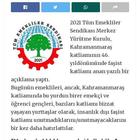
2021 Tüm Emekliler
Sendikası Merkez
Yürütme Kurulu,
Kahramanmaraş
katliamının 46.
yıldönümünde faşist
katliamı anan yazılı bir
açıklama yaptı.
Bugünün emeklileri, ancak, Kahramanmaraş
katliamında bu yurdun birer emekçi ve
öğrenci gençleri, bazıları katliamı bizzat
yaşayan yurttaşlar olarak, insanlık dışı faşist
katliamı unutmadıklarını/unutmayacaklarını
bir kez daha hatırlattılar.