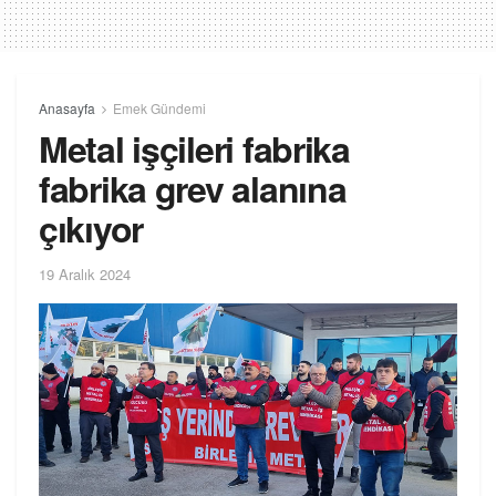
Anasayfa
Emek Gündemi
Metal işçileri fabrika
fabrika grev alanına
çıkıyor
19 Aralık 2024