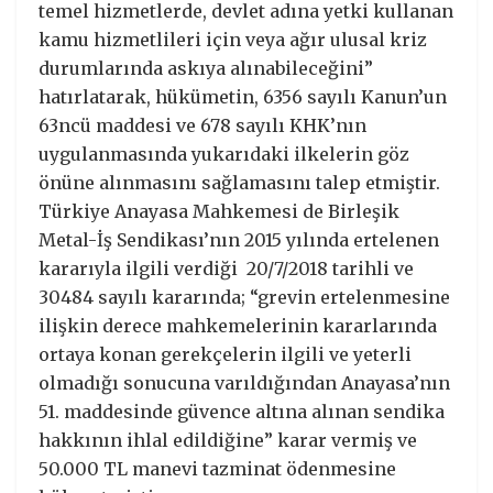
temel hizmetlerde, devlet adına yetki kullanan
kamu hizmetlileri için veya ağır ulusal kriz
durumlarında askıya alınabileceğini”
hatırlatarak, hükümetin, 6356 sayılı Kanun’un
63ncü maddesi ve 678 sayılı KHK’nın
uygulanmasında yukarıdaki ilkelerin göz
önüne alınmasını sağlamasını talep etmiştir.
Türkiye Anayasa Mahkemesi de Birleşik
Metal-İş Sendikası’nın 2015 yılında ertelenen
kararıyla ilgili verdiği 20/7/2018 tarihli ve
30484 sayılı kararında; “grevin ertelenmesine
ilişkin derece mahkemelerinin kararlarında
ortaya konan gerekçelerin ilgili ve yeterli
olmadığı sonucuna varıldığından Anayasa’nın
51. maddesinde güvence altına alınan sendika
hakkının ihlal edildiğine” karar vermiş ve
50.000 TL manevi tazminat ödenmesine