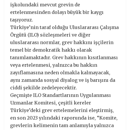
işkolundaki mevcut grevin de
ertelenmesinden dolayı büyük bir kaygı
taşıyoruz.
Türkiye’nin taraf olduğu Uluslararası Çalışma
Örgütü (ILO) sözleşmeleri ve diğer
uluslararası normlar, grev hakkını işçilerin
temel bir demokratik hakkı olarak
tanımlamaktadır. Grev hakkının kısıtlanması
veya ertelenmesi, yalnızca bu hakkın
zayıflamasına neden olmakla kalmayacak,
aynı zamanda sosyal diyalog ve iş barışını da
ciddi şekilde zedeleyecektir.
Geçmişte ILO Standartlarının Uygulanması
Uzmanlar Komitesi, çeşitli kereler
Türkiye’deki grev ertelemelerini eleştirmiş,
en son 2023 yılındaki raporunda ise, “Komite,
grevlerin kelimenin tam anlamıyla yalnızca