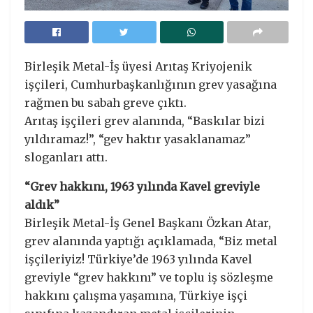
Birleşik Metal-İş üyesi Arıtaş Kriyojenik
işçileri, Cumhurbaşkanlığının grev yasağına
rağmen bu sabah greve çıktı.
Arıtaş işçileri grev alanında, “Baskılar bizi
yıldıramaz!”, “gev haktır yasaklanamaz”
sloganları attı.
“Grev hakkını, 1963 yılında Kavel greviyle
aldık”
Birleşik Metal-İş Genel Başkanı Özkan Atar,
grev alanında yaptığı açıklamada, “Biz metal
işçileriyiz! Türkiye’de 1963 yılında Kavel
greviyle “grev hakkını” ve toplu iş sözleşme
hakkını çalışma yaşamına, Türkiye işçi