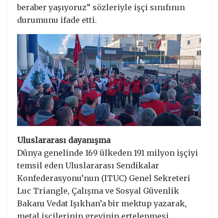
beraber yaşıyoruz” sözleriyle işçi sınıfının
durumunu ifade etti.
Uluslararası dayanışma
Dünya genelinde 169 ülkeden 191 milyon işçiyi
temsil eden Uluslararası Sendikalar
Konfederasyonu’nun (ITUC) Genel Sekreteri
Luc Triangle, Çalışma ve Sosyal Güvenlik
Bakanı Vedat Işıkhan’a bir mektup yazarak,
metal işçilerinin grevinin ertelenmesi