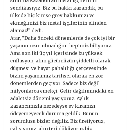
sınıfına kazandıran metal işçilerinin
sendikasıyız. Biz bu hakkı kazandık, bu
ülkede hiç kimse grev hakkımızı ve
ekmeğimizi biz metal işçilerinin elinden
alamaz!” dedi.
Atar, “Daha önceki dönemlerde de çok iyi bir
yaşamımızın olmadığını hepimiz biliyoruz.
Ama son iki üç yıl içerisinde bu yüksek
enflasyon, alım gücümüzün şiddetli olarak
düşmesi ve hayat pahalılığı çerçevesinde
bizim yaşamamız tarihsel olarak en zor
dönemlerden geçiyor. Sadece biz değil
milyonlarca emekçi. Gelir dağılımındaki en
adaletsiz dönemi yaşıyoruz. Aylık
kazancımızla neredeyse ev kiramızı
ödeyemeyecek duruma geldik. Bunun
sorumlusu bizler değiliz. Biz üretiyoruz,
çalışıyoruz, alın teri döküyoruz biz