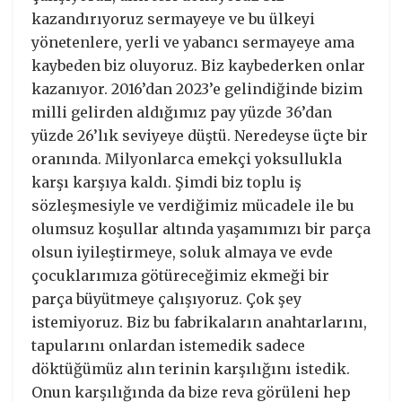
kazandırıyoruz sermayeye ve bu ülkeyi
yönetenlere, yerli ve yabancı sermayeye ama
kaybeden biz oluyoruz. Biz kaybederken onlar
kazanıyor. 2016’dan 2023’e gelindiğinde bizim
milli gelirden aldığımız pay yüzde 36’dan
yüzde 26’lık seviyeye düştü. Neredeyse üçte bir
oranında. Milyonlarca emekçi yoksullukla
karşı karşıya kaldı. Şimdi biz toplu iş
sözleşmesiyle ve verdiğimiz mücadele ile bu
olumsuz koşullar altında yaşamımızı bir parça
olsun iyileştirmeye, soluk almaya ve evde
çocuklarımıza götüreceğimiz ekmeği bir
parça büyütmeye çalışıyoruz. Çok şey
istemiyoruz. Biz bu fabrikaların anahtarlarını,
tapularını onlardan istemedik sadece
döktüğümüz alın terinin karşılığını istedik.
Onun karşılığında da bize reva görüleni hep