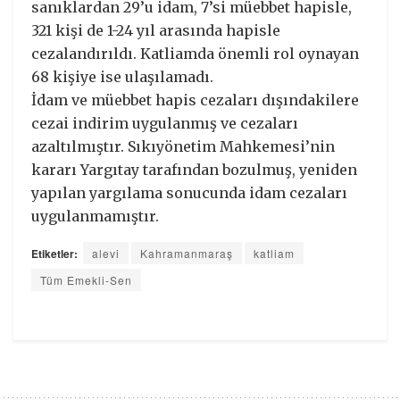
sanıklardan 29’u idam, 7’si müebbet hapisle,
321 kişi de 1-24 yıl arasında hapisle
cezalandırıldı. Katliamda önemli rol oynayan
68 kişiye ise ulaşılamadı.
İdam ve müebbet hapis cezaları dışındakilere
cezai indirim uygulanmış ve cezaları
azaltılmıştır. Sıkıyönetim Mahkemesi’nin
kararı Yargıtay tarafından bozulmuş, yeniden
yapılan yargılama sonucunda idam cezaları
uygulanmamıştır.
Etiketler:
alevi
Kahramanmaraş
katliam
Tüm Emekli-Sen