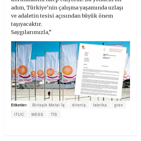
adım, Türkiye’nin çalışma yaşamında uzlaşı
ve adaletin tesisi açısından büyük önem
taşıyacaktır.
Saygılarımızla,”
Etiketler:
Birleşik Metal-İş
direniş
fabrika
grev
ITUC
MESS
TİS