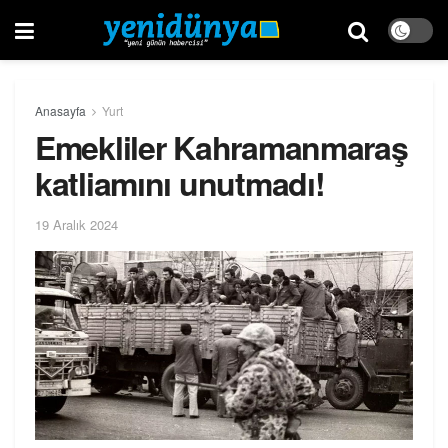
Anasayfa
Yurt
Emekliler Kahramanmaraş
katliamını unutmadı!
19 Aralık 2024