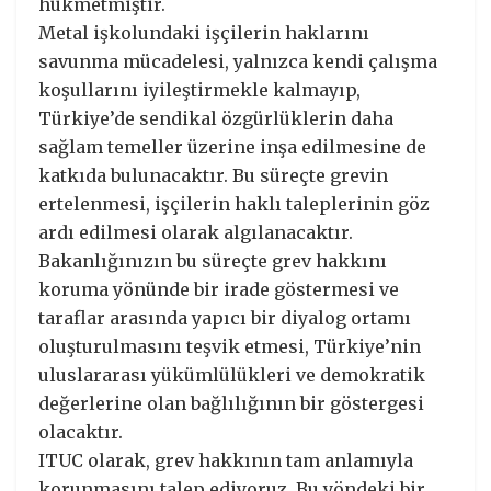
hükmetmiştir.
Metal işkolundaki işçilerin haklarını
savunma mücadelesi, yalnızca kendi çalışma
koşullarını iyileştirmekle kalmayıp,
Türkiye’de sendikal özgürlüklerin daha
sağlam temeller üzerine inşa edilmesine de
katkıda bulunacaktır. Bu süreçte grevin
ertelenmesi, işçilerin haklı taleplerinin göz
ardı edilmesi olarak algılanacaktır.
Bakanlığınızın bu süreçte grev hakkını
koruma yönünde bir irade göstermesi ve
taraflar arasında yapıcı bir diyalog ortamı
oluşturulmasını teşvik etmesi, Türkiye’nin
uluslararası yükümlülükleri ve demokratik
değerlerine olan bağlılığının bir göstergesi
olacaktır.
ITUC olarak, grev hakkının tam anlamıyla
korunmasını talep ediyoruz. Bu yöndeki bir