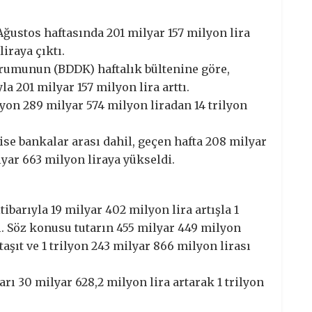
ğustos haftasında 201 milyar 157 milyon lira
iraya çıktı.
umunun (BDDK) haftalık bültenine göre,
a 201 milyar 157 milyon lira arttı.
on 289 milyar 574 milyon liradan 14 trilyon
e bankalar arası dahil, geçen hafta 208 milyar
lyar 663 milyon liraya yükseldi.
tibarıyla 19 milyar 402 milyon lira artışla 1
tı. Söz konusu tutarın 455 milyar 449 milyon
taşıt ve 1 trilyon 243 milyar 866 milyon lirası
arı 30 milyar 628,2 milyon lira artarak 1 trilyon