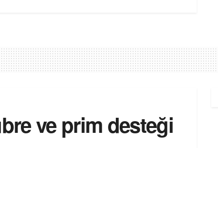
übre ve prim desteği