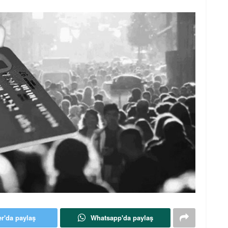
er'da paylaş
Whatsapp'da paylaş