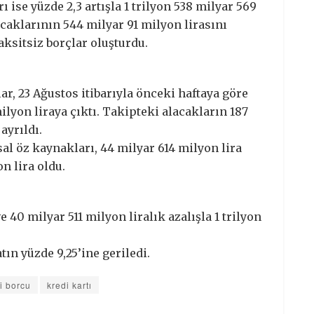
ı ise yüzde 2,3 artışla 1 trilyon 538 milyar 569
acaklarının 544 milyar 91 milyon lirasını
taksitsiz borçlar oluşturdu.
r, 23 Ağustos itibarıyla önceki haftaya göre
milyon liraya çıktı. Takipteki alacakların 187
ayrıldı.
l öz kaynakları, 44 milyar 614 milyon lira
n lira oldu.
 40 milyar 511 milyon liralık azalışla 1 trilyon
n yüzde 9,25’ine geriledi.
i borcu
kredi kartı