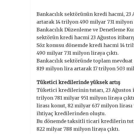
Bankacılık sektörünün kredi hacmi, 23 A
artarak 14 trilyon 490 milyar 731 milyon l
Bankacılık Düzenleme ve Denetleme Kur
sektörün kredi hacmi 23 Ağustos itibarıyl
Söz konusu dönemde kredi hacmi 14 trily
490 milyar 731 milyon liraya çıktı.
Bankacılık sektöründe toplam mevduat is
819 milyon lira artarak 17 trilyon 503 mi
Tüketici kredilerinde yüksek artış
Tüketici kredilerinin tutarı, 23 Ağustos i
trilyon 781 milyar 951 milyon liraya çık
lirası konut, 82 milyar 637 milyon lirası 
ihtiyaç kredilerinden oluştu.
Bu dönemde taksitli ticari kredilerin tut
822 milyar 788 milyon liraya çıktı.