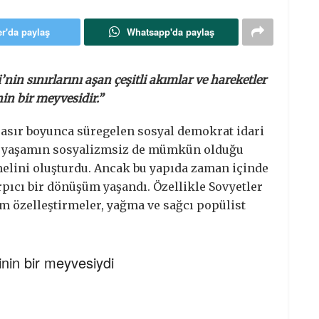
er'da paylaş
Whatsapp'da paylaş
’nin sınırlarını aşan çeşitli akımlar ve hareketler
in bir meyvesidir.”
 asır boyunca süregelen sosyal demokrat idari
a yaşamın sosyalizmsiz de mümkün olduğu
melini oluşturdu. Ancak bu yapıda zaman içinde
rpıcı bir dönüşüm yaşandı. Özellikle Sovyetler
m özelleştirmeler, yağma ve sağcı popülist
inin bir meyvesiydi