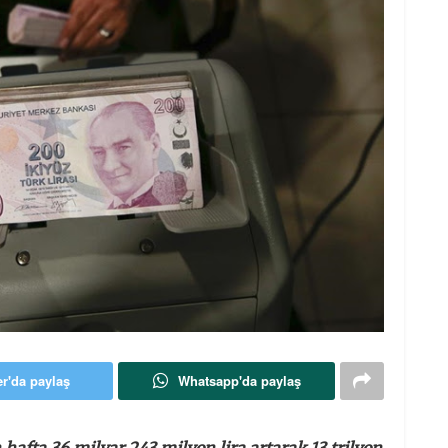
er'da paylaş
Whatsapp'da paylaş