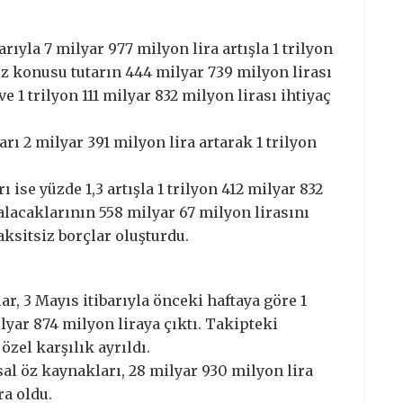
arıyla 7 milyar 977 milyon lira artışla 1 trilyon
öz konusu tutarın 444 milyar 739 milyon lirası
e 1 trilyon 111 milyar 832 milyon lirası ihtiyaç
arı 2 milyar 391 milyon lira artarak 1 trilyon
 ise yüzde 1,3 artışla 1 trilyon 412 milyar 832
 alacaklarının 558 milyar 67 milyon lirasını
taksitsiz borçlar oluşturdu.
r, 3 Mayıs itibarıyla önceki haftaya göre 1
lyar 874 milyon liraya çıktı. Takipteki
özel karşılık ayrıldı.
l öz kaynakları, 28 milyar 930 milyon lira
ra oldu.