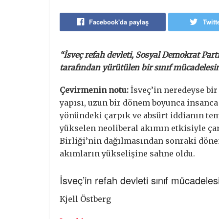
Facebook'da paylaş
Twitt
“İsveç refah devleti, Sosyal Demokrat Parti
tarafından yürütülen bir sınıf mücadelesin
Çevirmenin notu:
İsveç’in neredeyse bir
yapısı, uzun bir dönem boyunca insanc
yönündeki çarpık ve absürt iddianın te
yükselen neoliberal akımın etkisiyle ça
Birliği’nin dağılmasından sonraki döne
akımların yükselişine sahne oldu.
İsveç’in refah devleti sınıf mücadeles
Kjell Östberg