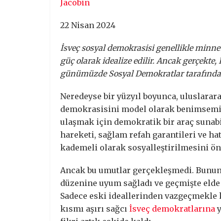
Jacobin
22 Nisan 2024
İsveç sosyal demokrasisi genellikle minnet
güç olarak idealize edilir. Ancak gerçekte,
günümüzde Sosyal Demokratlar tarafından 
Neredeyse bir yüzyıl boyunca, uluslarara
demokrasisini model olarak benimsemişt
ulaşmak için demokratik bir araç sunabil
hareketi, sağlam refah garantileri ve ha
kademeli olarak sosyalleştirilmesini öng
Ancak bu umutlar gerçekleşmedi. Bunun 
düzenine uyum sağladı ve geçmişte elde e
Sadece eski ideallerinden vazgeçmekle k
kısmı aşırı sağcı
İsveç demokratlarına
y