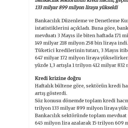
Bankacılık sektörünün kredi hacmi, geçen 
133 milyar 899 milyon liraya yükseldi
Bankacılık Düzenleme ve Denetleme Kur
istatistiklerini açıkladı. Buna göre, ba
mevduatı 3 Mayıs ile biten haftada 171 mi
149 milyar 218 milyon 258 bin liraya indi
Tüketici kredilerinin tutarı, 3 Mayıs itib
647 milyar 172 milyon liraya yükselirken
yüzde 1,3 artışla 1 trilyon 412 milyar 832 
Kredi krizine doğru
Haftalık bültene göre, sektörün kredi ha
artış gösterdi.
Söz konusu dönemde toplam kredi hacmi 
trilyon 133 milyar 899 milyon liraya yük
Bankacılık sektöründe toplam mevduat d
645 milyon lira azalarak 15 trilyon 609 m