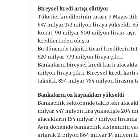
Bireysel kredi artışı sürüyor
Tüketici kredilerinin tutarı, 3 Mayıs itib
647 milyar 172 milyon liraya yükseldi. S
konut, 90 milyar 600 milyon lirası taşıt v
kredilerinden oluştu.
Bu dönemde taksitli ticari kredilerin tut
620 milyar 779 milyon liraya çıktı.
Bankaların bireysel kredi kartı alacakları
milyon liraya çıktı. Bireysel kredi kartı
taksitli, 854 milyar 764 milyon lirasını 
Bankaların öz kaynakları yükseldi
Bankacılık sektöründe takipteki alacakla
milyar 447 milyon lira yükselişle 204 mi
alacakların 164 milyar 7 milyon lirasına 
Aynı dönemde bankacılık sisteminin yasa
artarak 2 trilyon 864 milyar 14 milyon li