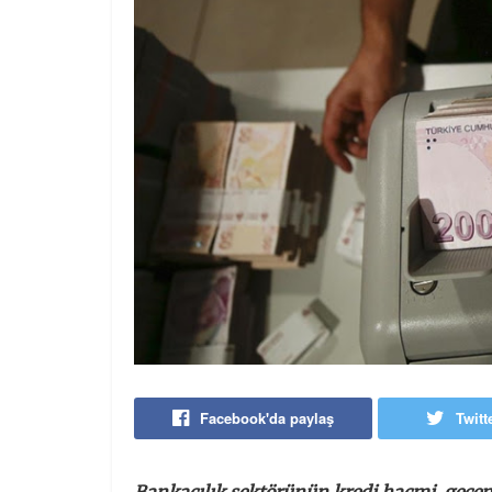
Facebook'da paylaş
Twitt