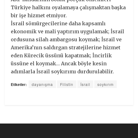
Türkiye halkını oyalamaya çalışmaktan başka
bir işe hizmet etmiyor.
İsrail sömürgecilerine daha kapsamlı
ekonomik ve mali yaptırım uygulamak; İsrail
ordusuna silah ambargosu koymak; İsrail ve
Amerika’nın saldırgan stratejilerine hizmet
eden Kürecik üssünü kapatmak; İncirlik
üssüne el koymak… Ancak böyle kesin
adımlarla İsrail soykırımı durdurulabilir.
Etiketler:
dayanışma
Filistin
İsrail
soykırım