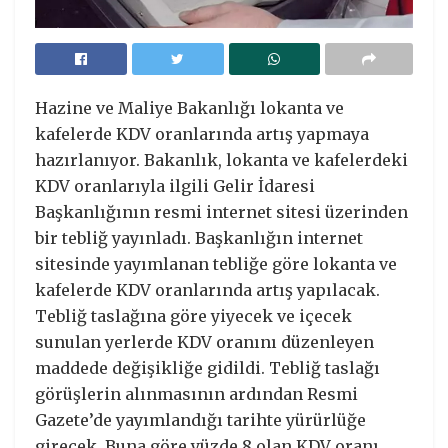
Hazine ve Maliye Bakanlığı lokanta ve
kafelerde KDV oranlarında artış yapmaya
hazırlanıyor. Bakanlık, lokanta ve kafelerdeki
KDV oranlarıyla ilgili Gelir İdaresi
Başkanlığının resmi internet sitesi üzerinden
bir tebliğ yayınladı. Başkanlığın internet
sitesinde yayımlanan tebliğe göre lokanta ve
kafelerde KDV oranlarında artış yapılacak.
Tebliğ taslağına göre yiyecek ve içecek
sunulan yerlerde KDV oranını düzenleyen
maddede değişikliğe gidildi. Tebliğ taslağı
görüşlerin alınmasının ardından Resmi
Gazete’de yayımlandığı tarihte yürürlüğe
girecek. Buna göre yüzde 8 olan KDV oranı