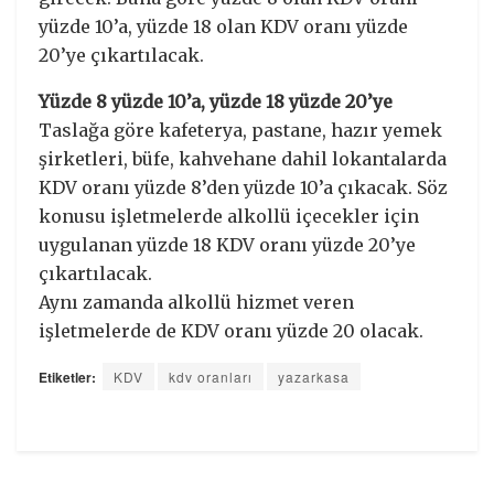
yüzde 10’a, yüzde 18 olan KDV oranı yüzde
20’ye çıkartılacak.
Yüzde 8 yüzde 10’a, yüzde 18 yüzde 20’ye
Taslağa göre kafeterya, pastane, hazır yemek
şirketleri, büfe, kahvehane dahil lokantalarda
KDV oranı yüzde 8’den yüzde 10’a çıkacak. Söz
konusu işletmelerde alkollü içecekler için
uygulanan yüzde 18 KDV oranı yüzde 20’ye
çıkartılacak.
Aynı zamanda alkollü hizmet veren
işletmelerde de KDV oranı yüzde 20 olacak.
Etiketler:
KDV
kdv oranları
yazarkasa