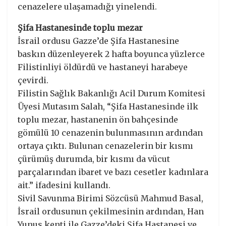
cenazelere ulaşamadığı yinelendi.
Şifa Hastanesinde toplu mezar
İsrail ordusu Gazze’de Şifa Hastanesine
baskın düzenleyerek 2 hafta boyunca yüzlerce
Filistinliyi öldürdü ve hastaneyi harabeye
çevirdi.
Filistin Sağlık Bakanlığı Acil Durum Komitesi
Üyesi Mutasım Salah, “Şifa Hastanesinde ilk
toplu mezar, hastanenin ön bahçesinde
gömülü 10 cenazenin bulunmasının ardından
ortaya çıktı. Bulunan cenazelerin bir kısmı
çürümüş durumda, bir kısmı da vücut
parçalarından ibaret ve bazı cesetler kadınlara
ait.” ifadesini kullandı.
Sivil Savunma Birimi Sözcüsü Mahmud Basal,
İsrail ordusunun çekilmesinin ardından, Han
Yunus kenti ile Gazze’deki Şifa Hastanesi ve