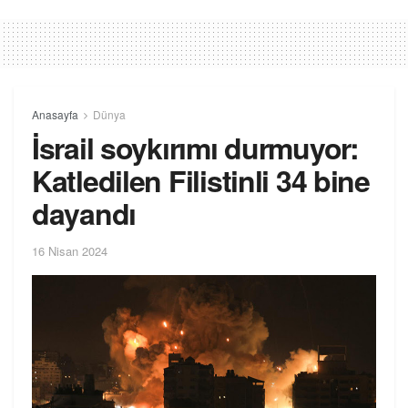
Anasayfa
Dünya
İsrail soykırımı durmuyor:
Katledilen Filistinli 34 bine
dayandı
16 Nisan 2024