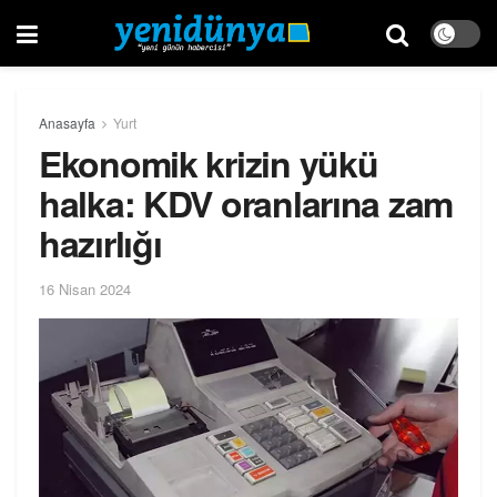
Anasayfa
Yurt
Ekonomik krizin yükü
halka: KDV oranlarına zam
hazırlığı
16 Nisan 2024