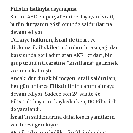
Filistin halkıyla dayanışma
Sırtını ABD emperyalizmine dayayan İsrail,
bütün dünyanın gözü önünde saldırılarına
devam ediyor.
Türkiye halkının, İsrail ile ticari ve
diplomatik ilişkilerin durdurulması çağrıları
karşısında geri adım atan AKP iktidarı, bir
grup ürünün ticaretine “kısıtlama” getirmek
zorunda kalmıştı.
Ancak, dur durak bilmeyen İsrail saldırıları,
her gün onlarca Filistinlinin canını almaya
devam ediyor. Sadece son 24 saatte 46
Filistinli hayatını kaybederken, 110 Filistinli
de yaralandı.
İsrail’in saldırılarına daha kesin yanıtların
verilmesi gerekiyor.
AKP iktidarının bölük pörçük önlemleri