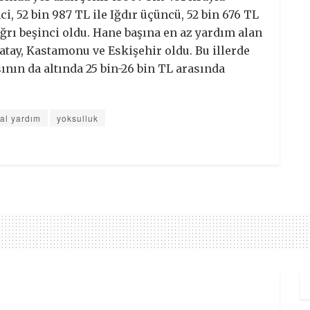
ci, 52 bin 987 TL ile Iğdır üçüncü, 52 bin 676 TL
Ağrı beşinci oldu. Hane başına en az yardım alan
 Hatay, Kastamonu ve Eskişehir oldu. Bu illerde
nın da altında 25 bin-26 bin TL arasında
al yardım
yoksulluk