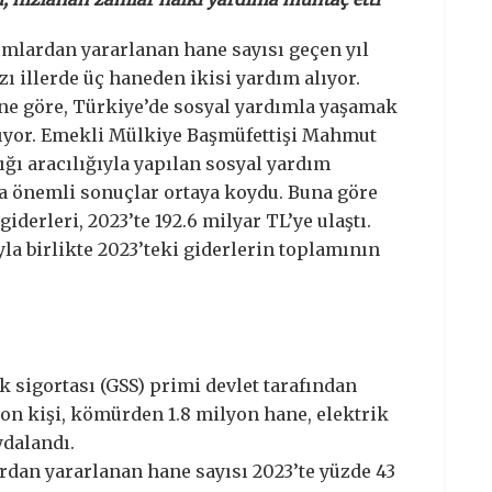
dımlardan yararlanan hane sayısı geçen yıl
zı illerde üç haneden ikisi yardım alıyor.
ne göre, Türkiye’de sosyal yardımla yaşamak
rtıyor. Emekli Mülkiye Başmüfettişi Mahmut
ığı aracılığıyla yapılan sosyal yardım
da önemli sonuçlar ortaya koydu. Buna göre
iderleri, 2023’te 192.6 milyar TL’ye ulaştı.
la birlikte 2023’teki giderlerin toplamının
k sigortası (GSS) primi devlet tarafından
yon kişi, kömürden 1.8 milyon hane, elektrik
ydalandı.
ardan yararlanan hane sayısı 2023’te yüzde 43