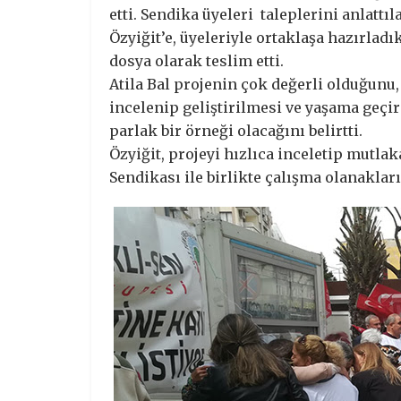
etti. Sendika üyeleri taleplerini anlattı
Özyiğit’e, üyeleriyle ortaklaşa hazırlad
dosya olarak teslim etti.
Atila Bal projenin çok değerli olduğunu,
incelenip geliştirilmesi ve yaşama geçi
parlak bir örneği olacağını belirtti.
Özyiğit, projeyi hızlıca inceletip mutl
Sendikası ile birlikte çalışma olanaklar