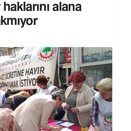
 haklarını alana
rakmıyor