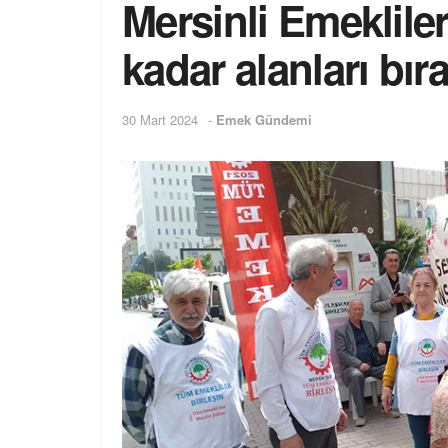
Mersinli Emekliler
kadar alanları bı
30 Mart 2024
-
Emek Gündemi