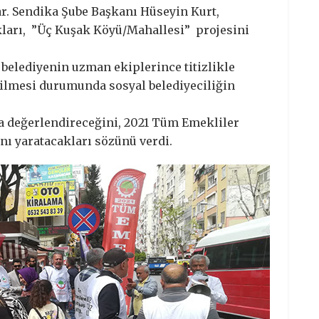
lar. Sendika Şube Başkanı Hüseyin Kurt,
ıkları, ”Üç Kuşak Köyü/Mahallesi” projesini
 belediyenin uzman ekiplerince titizlikle
rilmesi durumunda sosyal belediyeciliğin
aka değerlendireceğini, 2021 Tüm Emekliler
ını yaratacakları sözünü verdi.