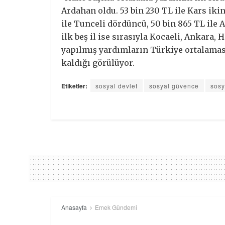
Ardahan oldu. 53 bin 230 TL ile Kars ikin
ile Tunceli dördüncü, 50 bin 865 TL ile 
ilk beş il ise sırasıyla Kocaeli, Ankara,
yapılmış yardımların Türkiye ortalaması
kaldığı görülüyor.
Etiketler:
sosyal devlet
sosyal güvence
sosy
Anasayfa
Emek Gündemi