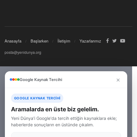
Anasayfa
Başlarken
İletişim
Yazarlarımız
posta@yenidunya.org
×
Google Kaynak Tercihi
GOOGLE KAYNAK TERCIHI
Aramalarda en üste biz gelelim.
Yeni Dünya'i Google'da tercih ettiğin kaynaklara ekle;
haberlerde sonuçların en üstünde çıkalım.