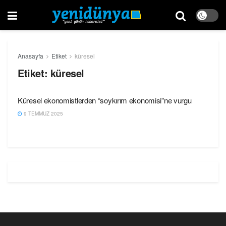
Anasayfa
Etiket
küresel
Etiket:
küresel
Küresel ekonomistlerden “soykırım ekonomisi”ne vurgu
9 TEMMUZ 2025