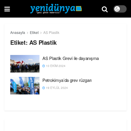
Anasayfa
Etiket
AS Plastik
Etiket:
AS Plastik
AS Plastik Grevi ile dayanışma
10 EKIM 2024
Petrokimya’da grev rüzgarı
19 EYLÜL 2024