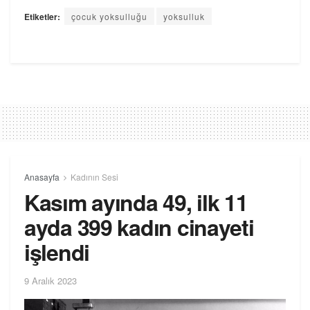
Etiketler:
çocuk yoksulluğu
yoksulluk
Anasayfa
Kadının Sesi
Kasım ayında 49, ilk 11
ayda 399 kadın cinayeti
işlendi
9 Aralık 2023