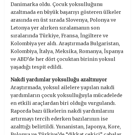
Danimarka oldu. Çocuk yoksulluğunu
azaltmada en büyük başarıyı gösteren ülkeler
arasında en üst sırada Slovenya, Polonya ve
Letonya yer alırken sıralamanın son
sıralarında Türkiye, Fransa, İngiltere ve
Kolombiya yer aldı. Araştırmada Bulgaristan,
Kolombiya, İtalya, Meksika, Romanya, İspanya
ve ABD’de her dört çocuktan birinin yoksul
yaşadığı tespit edildi.
Nakdi yardımlar yoksulluğu azaltmıyor
Araştırmada, yoksul ailelere yapılan nakdi
yardımların çocuk yoksulluğuyla mücadelede
en etkili araçlardan biri olduğu vurgulandı.
Raporda bazı ülkelerin nakdi yardımlarını
artırmayı tercih ederken bazılarının ise
azalttığı belirtildi. Yunanistan, Japonya, Kore,
Polonya ve Türkiye’de “dikkat çekici” çabalar