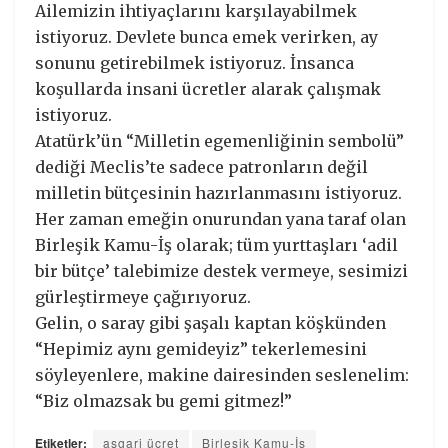
Ailemizin ihtiyaçlarını karşılayabilmek
istiyoruz. Devlete bunca emek verirken, ay
sonunu getirebilmek istiyoruz. İnsanca
koşullarda insani ücretler alarak çalışmak
istiyoruz.
Atatürk’ün “Milletin egemenliğinin sembolü”
dediği Meclis’te sadece patronların değil
milletin bütçesinin hazırlanmasını istiyoruz.
Her zaman emeğin onurundan yana taraf olan
Birleşik Kamu-İş olarak; tüm yurttaşları ‘adil
bir bütçe’ talebimize destek vermeye, sesimizi
gürleştirmeye çağırıyoruz.
Gelin, o saray gibi şaşalı kaptan köşkünden
“Hepimiz aynı gemideyiz” tekerlemesini
söyleyenlere, makine dairesinden seslenelim:
“Biz olmazsak bu gemi gitmez!”
Etiketler:
asgari ücret
Birleşik Kamu-İş