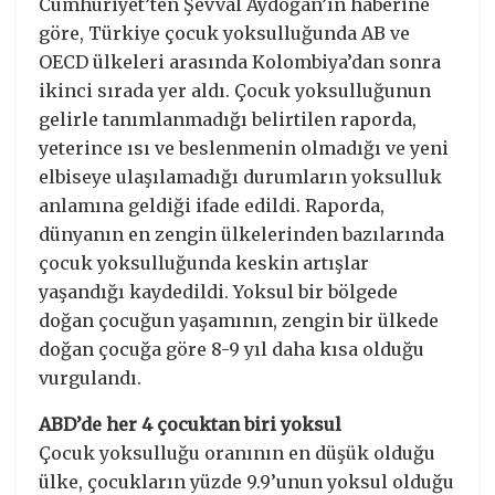
Cumhuriyet’ten Şevval Aydoğan’ın haberine
göre, Türkiye çocuk yoksulluğunda AB ve
OECD ülkeleri arasında Kolombiya’dan sonra
ikinci sırada yer aldı. Çocuk yoksulluğunun
gelirle tanımlanmadığı belirtilen raporda,
yeterince ısı ve beslenmenin olmadığı ve yeni
elbiseye ulaşılamadığı durumların yoksulluk
anlamına geldiği ifade edildi. Raporda,
dünyanın en zengin ülkelerinden bazılarında
çocuk yoksulluğunda keskin artışlar
yaşandığı kaydedildi. Yoksul bir bölgede
doğan çocuğun yaşamının, zengin bir ülkede
doğan çocuğa göre 8-9 yıl daha kısa olduğu
vurgulandı.
ABD’de her 4 çocuktan biri yoksul
Çocuk yoksulluğu oranının en düşük olduğu
ülke, çocukların yüzde 9.9’unun yoksul olduğu