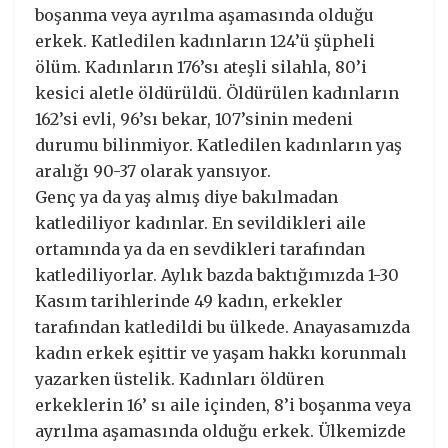
boşanma veya ayrılma aşamasında olduğu
erkek. Katledilen kadınların 124’ü şüpheli
ölüm. Kadınların 176’sı ateşli silahla, 80’i
kesici aletle öldürüldü. Öldürülen kadınların
162’si evli, 96’sı bekar, 107’sinin medeni
durumu bilinmiyor. Katledilen kadınların yaş
aralığı 90-37 olarak yansıyor.
Genç ya da yaş almış diye bakılmadan
katlediliyor kadınlar. En sevildikleri aile
ortamında ya da en sevdikleri tarafından
katlediliyorlar. Aylık bazda baktığımızda 1-30
Kasım tarihlerinde 49 kadın, erkekler
tarafından katledildi bu ülkede. Anayasamızda
kadın erkek eşittir ve yaşam hakkı korunmalı
yazarken üstelik. Kadınları öldüren
erkeklerin 16’ sı aile içinden, 8’i boşanma veya
ayrılma aşamasında olduğu erkek. Ülkemizde