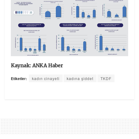
Kaynak: ANKA Haber
Etiketler:
kadın cinayeti
kadına şiddet
TKDF