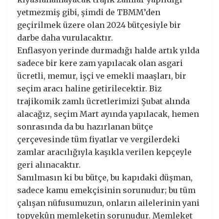
yetmezmiş gibi, şimdi de TBMM’den
geçirilmek üzere olan 2024 bütçesiyle bir
darbe daha vurulacaktır.
Enflasyon yerinde durmadığı halde artık yılda
sadece bir kere zam yapılacak olan asgari
ücretli, memur, işçi ve emekli maaşları, bir
seçim aracı haline getirilecektir. Biz
trajikomik zamlı ücretlerimizi Şubat alında
alacağız, seçim Mart ayında yapılacak, hemen
sonrasında da bu hazırlanan bütçe
çerçevesinde tüm fiyatlar ve vergilerdeki
zamlar aracılığıyla kaşıkla verilen kepçeyle
geri alınacaktır.
Sanılmasın ki bu bütçe, bu kapıdaki düşman,
sadece kamu emekçisinin sorunudur; bu tüm
çalışan nüfusumuzun, onların ailelerinin yani
topyekûn memleketin sorunudur. Memleket