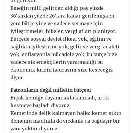
öngörüyor.
Emeğin milli gelirden aldığı pay yüzde
36’lardan yüzde 26’lara kadar gerilemişken,
yeni bütçe yine ve sadece sermaye için
iyileştirmeler, hibeler, vergi afları planlıyor.
Bütçede sosyal devlet ilkesi yok, eğitim ve
sağlıkta iyileştirme yok, gelir ve vergi adaleti
yok, enflasyonla mücadele yok; bu bütçe bize
sadece siz emekçilerin yaratmadığı bu
ekonomik krizin faturasını size keseceğiz
diyor.
Patronların değil milletin bütçesi
Bıçak kemiğe dayanmakla kalmadı, artık
kesmeye başladı diyoruz.
Kemerinde delik kalmayan halka kemer sıkın
demenin mantıkla da vicdanla da bağdaşır bir
yanı yoktur diyoruz.