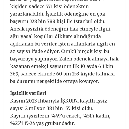
kişiden sadece 571 kişi ödenekten
yararlanabildi. İşsizlik ödeneğine en çok
başvuru 328 bin 788 kişi ile İstanbul oldu.
Ancak işsizlik ödeneğini hak etmeyle ilgili
ağır yasal koşullar dikkate alındığında
açıklanan bu veriler işten atılanlarla ilgili en
az sayıyı ifade ediyor. Çünkü birçok kişi bu
başvuruyu yapmıyor. Zaten ödenek almaya hak
kazanan emekçi sayısının ilk 10 ayda 611 bin
369, sadece ekimde 60 bin 253 kişide kalması
bu durumu net şekilde ortaya koyuyor.
İşsizlik verileri
Kasım 2023 itibarıyla İŞKUR’a kayıtlı işsiz
sayısı 2 milyon 381 bin 155 kişi oldu.
Kayıtlı işsizlerin %49’u erkek, %51’i kadın,
%25’i 15-24 yaş grubundadır.