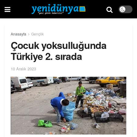
Anasayfa
Gençlik
Çocuk yoksulluğunda
Türkiye 2. sırada
10 Aralık 2023