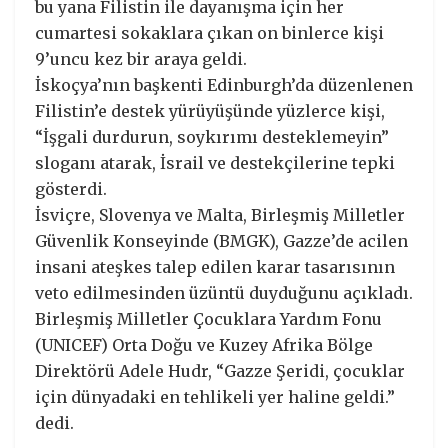
bu yana Filistin ile dayanışma için her
cumartesi sokaklara çıkan on binlerce kişi
9’uncu kez bir araya geldi.
İskoçya’nın başkenti Edinburgh’da düzenlenen
Filistin’e destek yürüyüşünde yüzlerce kişi,
“İşgali durdurun, soykırımı desteklemeyin”
sloganı atarak, İsrail ve destekçilerine tepki
gösterdi.
İsviçre, Slovenya ve Malta, Birleşmiş Milletler
Güvenlik Konseyinde (BMGK), Gazze’de acilen
insani ateşkes talep edilen karar tasarısının
veto edilmesinden üzüntü duyduğunu açıkladı.
Birleşmiş Milletler Çocuklara Yardım Fonu
(UNICEF) Orta Doğu ve Kuzey Afrika Bölge
Direktörü Adele Hudr, “Gazze Şeridi, çocuklar
için dünyadaki en tehlikeli yer haline geldi.”
dedi.