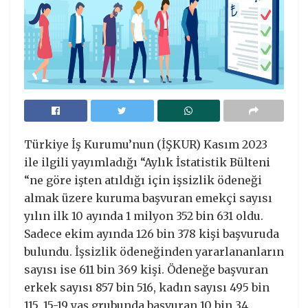
Türkiye İş Kurumu’nun (İŞKUR) Kasım 2023
ile ilgili yayımladığı “Aylık İstatistik Bülteni
“ne göre işten atıldığı için işsizlik ödeneği
almak üzere kuruma başvuran emekçi sayısı
yılın ilk 10 ayında 1 milyon 352 bin 631 oldu.
Sadece ekim ayında 126 bin 378 kişi başvuruda
bulundu. İşsizlik ödeneğinden yararlananların
sayısı ise 611 bin 369 kişi. Ödeneğe başvuran
erkek sayısı 857 bin 516, kadın sayısı 495 bin
115. 15-19 yaş grubunda başvuran 10 bin 34