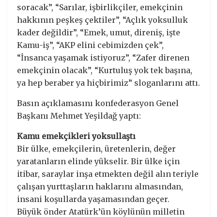
soracak”, “Sarılar, işbirlikçiler, emekçinin
hakkının peşkeş çektiler”, “Açlık yoksulluk
kader değildir”, “Emek, umut, direniş, işte
Kamu-iş”, “AKP elini cebimizden çek”,
“İnsanca yaşamak istiyoruz”, “Zafer direnen
emekçinin olacak”, “Kurtuluş yok tek başına,
ya hep beraber ya hiçbirimiz” sloganlarını attı.
Basın açıklamasını konfederasyon Genel
Başkanı Mehmet Yeşildağ yaptı:
Kamu emekçikleri yoksullaştı
Bir ülke, emekçilerin, üretenlerin, değer
yaratanların elinde yükselir. Bir ülke için
itibar, saraylar inşa etmekten değil alın teriyle
çalışan yurttaşların haklarını almasından,
insani koşullarda yaşamasından geçer.
Büyük önder Atatürk’ün köylünün milletin