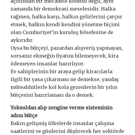
açısından bir mücadele konusu değil, aynı
zamanda bir demokrasi meselesidir. Halka
rağmen, halka karşı, halkın gelirlerini çarçur
etmek, halkın kendi kendini yönetme biçimi
olan Cumhuriyet’in kuruluş felsefesine de
aykırıdır.
Oysa bu bütçeyi, pazardan alışveriş yapmayan,
sorsanız ekmeğin fiyatını bilemeyecek, kira
ödemeyen insanlar hazırlıyor.
Ev sahiplerinin bir araya gelip kiracılarla
ilgili bir yasa çıkarması ne demekse, yandaş
müteahhitlerle kol kola gezenlerin bir yılın
bütçesini hazırlaması da o demek.
Yoksuldan alıp zengine verme sisteminin
adını bütçe
Bakın gelişmiş ülkelerde insanlar çalışma
saatlerini ve günlerini düşürerek her sektörde