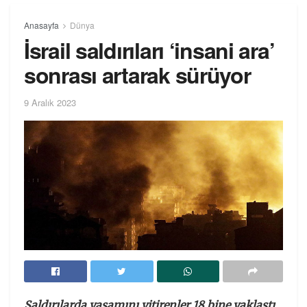
Anasayfa
Dünya
İsrail saldırıları ‘insani ara’
sonrası artarak sürüyor
9 Aralık 2023
Saldırılarda yaşamını yitirenler 18 bine yaklaştı