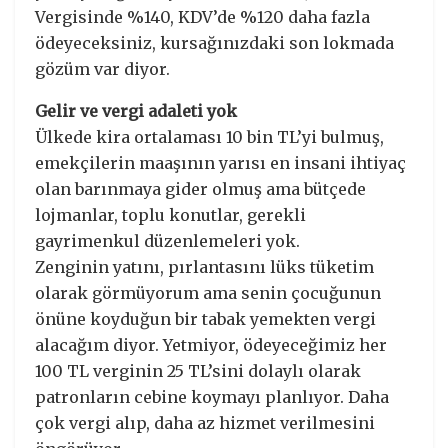
Vergisinde %140, KDV’de %120 daha fazla
ödeyeceksiniz, kursağınızdaki son lokmada
gözüm var diyor.
Gelir ve vergi adaleti yok
Ülkede kira ortalaması 10 bin TL’yi bulmuş,
emekçilerin maaşının yarısı en insani ihtiyaç
olan barınmaya gider olmuş ama bütçede
lojmanlar, toplu konutlar, gerekli
gayrimenkul düzenlemeleri yok.
Zenginin yatını, pırlantasını lüks tüketim
olarak görmüyorum ama senin çocuğunun
önüne koyduğun bir tabak yemekten vergi
alacağım diyor. Yetmiyor, ödeyeceğimiz her
100 TL verginin 25 TL’sini dolaylı olarak
patronların cebine koymayı planlıyor. Daha
çok vergi alıp, daha az hizmet verilmesini