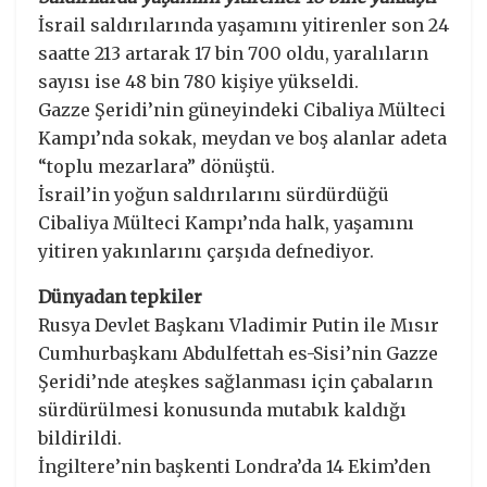
İsrail saldırılarında yaşamını yitirenler son 24
saatte 213 artarak 17 bin 700 oldu, yaralıların
sayısı ise 48 bin 780 kişiye yükseldi.
Gazze Şeridi’nin güneyindeki Cibaliya Mülteci
Kampı’nda sokak, meydan ve boş alanlar adeta
“toplu mezarlara” dönüştü.
İsrail’in yoğun saldırılarını sürdürdüğü
Cibaliya Mülteci Kampı’nda halk, yaşamını
yitiren yakınlarını çarşıda defnediyor.
Dünyadan tepkiler
Rusya Devlet Başkanı Vladimir Putin ile Mısır
Cumhurbaşkanı Abdulfettah es-Sisi’nin Gazze
Şeridi’nde ateşkes sağlanması için çabaların
sürdürülmesi konusunda mutabık kaldığı
bildirildi.
İngiltere’nin başkenti Londra’da 14 Ekim’den