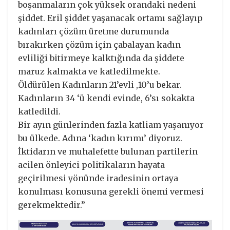
boşanmaların çok yüksek orandaki nedeni
şiddet. Eril şiddet yaşanacak ortamı sağlayıp
kadınları çözüm üretme durumunda
bırakırken çözüm için çabalayan kadın
evliliği bitirmeye kalktığında da şiddete
maruz kalmakta ve katledilmekte.
Öldürülen Kadınların 21’evli ,10’u bekar.
Kadınların 34 ‘ü kendi evinde, 6’sı sokakta
katledildi.
Bir ayın günlerinden fazla katliam yaşanıyor
bu ülkede. Adına ‘kadın kırımı’ diyoruz.
İktidarın ve muhalefette bulunan partilerin
acilen önleyici politikaların hayata
geçirilmesi yönünde iradesinin ortaya
konulması konusuna gerekli önemi vermesi
gerekmektedir.”