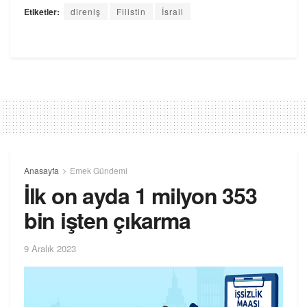
Etiketler:
direniş
Filistin
İsrail
Anasayfa
Emek Gündemi
İlk on ayda 1 milyon 353
bin işten çıkarma
9 Aralık 2023