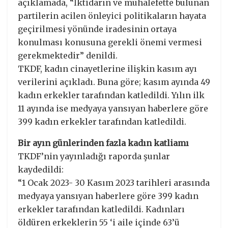
açıklamada, “İktidarın ve muhalefette bulunan
partilerin acilen önleyici politikaların hayata
geçirilmesi yönünde iradesinin ortaya
konulması konusuna gerekli önemi vermesi
gerekmektedir” denildi.
TKDF, kadın cinayetlerine ilişkin kasım ayı
verilerini açıkladı. Buna göre; kasım ayında 49
kadın erkekler tarafından katledildi. Yılın ilk
11 ayında ise medyaya yansıyan haberlere göre
399 kadın erkekler tarafından katledildi.
Bir ayın günlerinden fazla kadın katliamı
TKDF’nin yayınladığı raporda şunlar
kaydedildi:
“1 Ocak 2023- 30 Kasım 2023 tarihleri arasında
medyaya yansıyan haberlere göre 399 kadın
erkekler tarafından katledildi. Kadınları
öldüren erkeklerin 55 ‘i aile içinde 63’ü