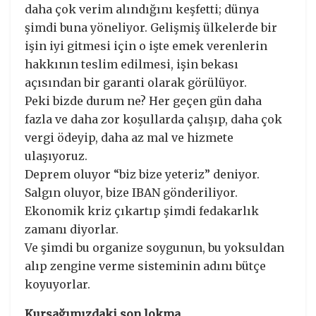
daha çok verim alındığını keşfetti; dünya
şimdi buna yöneliyor. Gelişmiş ülkelerde bir
işin iyi gitmesi için o işte emek verenlerin
hakkının teslim edilmesi, işin bekası
açısından bir garanti olarak görülüyor.
Peki bizde durum ne? Her geçen gün daha
fazla ve daha zor koşullarda çalışıp, daha çok
vergi ödeyip, daha az mal ve hizmete
ulaşıyoruz.
Deprem oluyor “biz bize yeteriz” deniyor.
Salgın oluyor, bize IBAN gönderiliyor.
Ekonomik kriz çıkartıp şimdi fedakarlık
zamanı diyorlar.
Ve şimdi bu organize soygunun, bu yoksuldan
alıp zengine verme sisteminin adını bütçe
koyuyorlar.
Kursağımızdaki son lokma