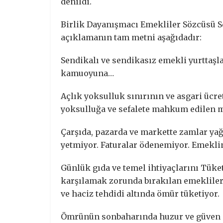
denildi.
Birlik Dayanışmacı Emekliler Sözcüsü Se
açıklamanın tam metni aşağıdadır:
Sendikalı ve sendikasız emekli yurttaşla
kamuoyuna…
Açlık yoksulluk sınırının ve asgari ücre
yoksulluğa ve sefalete mahkum edilen m
Çarşıda, pazarda ve markette zamlar yağ
yetmiyor. Faturalar ödenemiyor. Emeklin
Günlük gıda ve temel ihtiyaçlarını Tüket
karşılamak zorunda bırakılan emekliler,
ve haciz tehdidi altında ömür tüketiyor.
Ömrünün sonbaharında huzur ve güven i