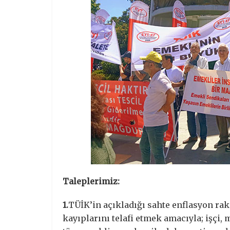
Taleplerimiz:
1.
TÜİK’in açıkladığı sahte enflasyon rak
kayıplarını telafi etmek amacıyla; işçi