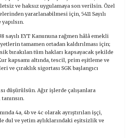
letsiz ve haksız uygulamaya son verilsin. Özel
erinden yararlanabilmesi için, 5411 Sayılı
 yapılsın.
7438 sayılı EYT Kanununa rağmen hâlâ emekli
etlerin tamamen ortadan kaldırılması için;
sik bırakılan tüm hakları kapsayacak şekilde
r kapsamı altında, tescil, prim eşitleme ve
leri ve çıraklık sigortası SGK başlangıcı
ı düşürülsün. Ağır işlerde çalışanlara
 tanınsın.
nda 4a, 4b ve 4c olarak ayrıştırılan işçi,
e dul ve yetim aylıklarındaki eşitsizlik ve