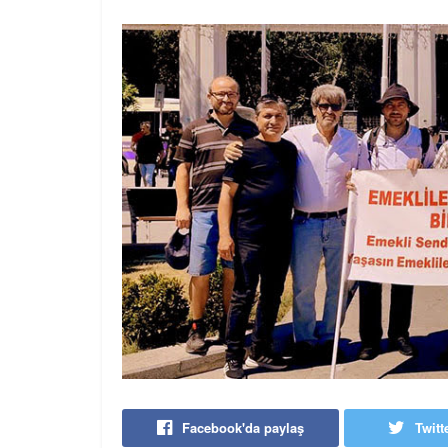
Facebook'da paylaş
Twitt