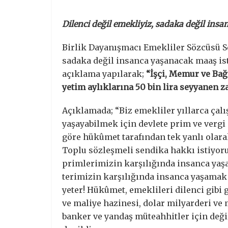
Dilenci değil emekliyiz, sadaka değil ins
Birlik Dayanışmacı Emekliler Sözcüsü Se
sadaka değil insanca yaşanacak maaş isti
açıklama yapılarak;
“İşçi, Memur ve Bağ
yetim aylıklarına 50 bin lira seyyanen 
Açıklamada; “Biz emekliler yıllarca çalı
yaşayabilmek için devlete prim ve vergi
göre hükûmet tarafından tek yanlı olara
Toplu sözleşmeli sendika hakkı istiyoru
primlerimizin karşılığında insanca yaş
terimizin karşılığında insanca yaşamak 
yeter! Hükûmet, emeklileri dilenci gibi
ve maliye hazinesi, dolar milyarderi ve 
banker ve yandaş müteahhitler için deği