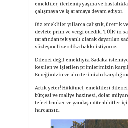
emekliler, ilerlemiş yaşına ve hastalık
çalışmaya ve iş aramaya devam ediyor.
Biz emekliler yıllarca çalıştık, ürettik
devlete prim ve vergi ödedik. TÜİK’in 
tarafından tek yanlı olarak dayatılan s
sözleşmeli sendika hakkı istiyoruz.
Dilenci değil emekliyiz. Sadaka istemiy
kesilen ve işletilen primlerimizin karş
Emeğimizin ve alın terimizin karşılığı
Artık yeter! Hükûmet, emeklileri dilenc
bütçesi ve maliye hazinesi, dolar milyar
tefeci banker ve yandaş müteahhitler içi
harcansın.