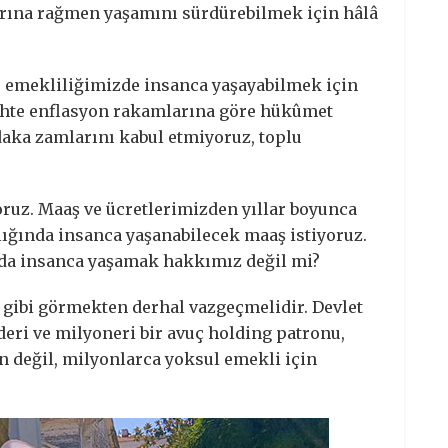
larına rağmen yaşamını sürdürebilmek için hâlâ
 ve emekliliğimizde insanca yaşayabilmek için
sahte enflasyon rakamlarına göre hükûmet
adaka zamlarını kabul etmiyoruz, toplu
oruz. Maaş ve ücretlerimizden yıllar boyunca
ılığında insanca yaşanabilecek maaş istiyoruz.
nda insanca yaşamak hakkımız değil mi?
i gibi görmekten derhal vazgeçmelidir. Devlet
deri ve milyoneri bir avuç holding patronu,
n değil, milyonlarca yoksul emekli için