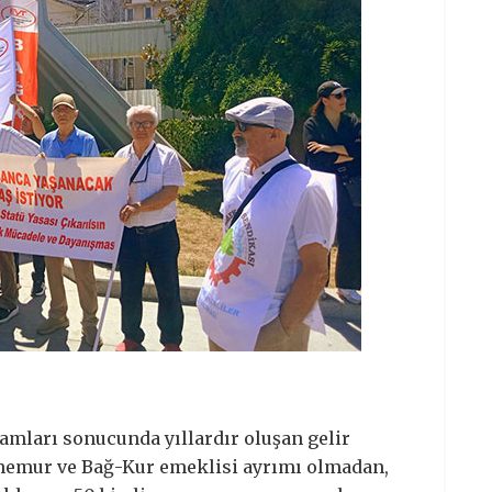
amları sonucunda yıllardır oluşan gelir
, memur ve Bağ-Kur emeklisi ayrımı olmadan,