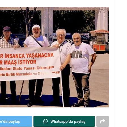
er'da paylaş
Whatsapp'da paylaş