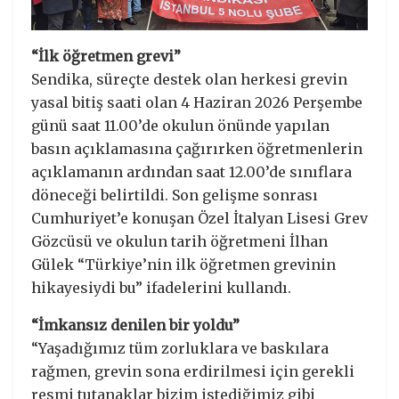
“İlk öğretmen grevi”
Sendika, süreçte destek olan herkesi grevin
yasal bitiş saati olan 4 Haziran 2026 Perşembe
günü saat 11.00’de okulun önünde yapılan
basın açıklamasına çağırırken öğretmenlerin
açıklamanın ardından saat 12.00’de sınıflara
döneceği belirtildi. Son gelişme sonrası
Cumhuriyet’e konuşan Özel İtalyan Lisesi Grev
Gözcüsü ve okulun tarih öğretmeni İlhan
Gülek “Türkiye’nin ilk öğretmen grevinin
hikayesiydi bu” ifadelerini kullandı.
“İmkansız denilen bir yoldu”
“Yaşadığımız tüm zorluklara ve baskılara
rağmen, grevin sona erdirilmesi için gerekli
resmi tutanaklar bizim istediğimiz gibi