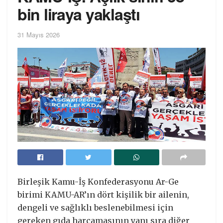
bin liraya yaklaştı
31 Mayıs 2026
Birleşik Kamu-İş Konfederasyonu Ar-Ge
birimi KAMU-AR’ın dört kişilik bir ailenin,
dengeli ve sağlıklı beslenebilmesi için
gereken gıda harcamasının yanı sıra diğer