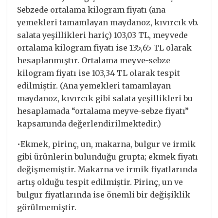
Sebzede ortalama kilogram fiyatı (ana
yemekleri tamamlayan maydanoz, kıvırcık vb.
salata yeşillikleri hariç) 103,03 TL, meyvede
ortalama kilogram fiyatı ise 135,65 TL olarak
hesaplanmıştır. Ortalama meyve-sebze
kilogram fiyatı ise 103,34 TL olarak tespit
edilmiştir. (Ana yemekleri tamamlayan
maydanoz, kıvırcık gibi salata yeşillikleri bu
hesaplamada “ortalama meyve-sebze fiyatı”
kapsamında değerlendirilmektedir.)
•Ekmek, pirinç, un, makarna, bulgur ve irmik
gibi ürünlerin bulunduğu grupta; ekmek fiyatı
değişmemiştir. Makarna ve irmik fiyatlarında
artış olduğu tespit edilmiştir. Pirinç, un ve
bulgur fiyatlarında ise önemli bir değişiklik
görülmemiştir.