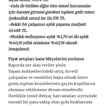
-Gıda ile birlikte diğer tüm temel harcamalar
için haneye girmesi gereken toplam gelir tutarı
(yoksulluk sınırı) ise 114.576 TL.
-Bekâr bir çalışanın aylık yaşama maliyeti
45.488 TL.
-Mutfak enflasyonu aylık %1,70 on iki aylık
%40,18 yıllık ortalama %40,58 olarak
hesaplandı.
Fiyat artışları hane bütçelerini zorluyor
Raporda yer alan veriler şöyle:
Yaşam maliyetlerindeki artış, ücretli
çalışanlar ve emekliler başta olmak üzere
geniş toplum kesimlerinin geçim koşullarını
olumsuz etkilemeye devam etmektedir.
Özellikle temel ihtiyaç harcamaları içerisinde
önemli bir paya sahip olan gıda fiyatlarında