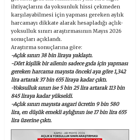
ihtiyaçlarını da yoksunluk hissi çekmeden
karşılayabilmesi için yapması gereken aylık
harcamayı dikkate alarak hesapladığı açlık-
yoksulluk sınırı araştırmasının Mayıs 2026
sonuçları açıklandı.
Araştırma sonuçlarına göre:
-Açlık sınırı 38 bin liraya yaklaştı.
-Dört kişilik bir ailenin sadece gıda için yapması
gereken harcama mayısta önceki aya göre 1,342
lira artarak 37 bin 655 liraya kadar çıktı.
-Yoksulluk sınırı ise 5 bin 25 lira artarak 113 bin
845 liraya kadar yükseldi.
-Açlık sınırı mayısta asgari ücretin 9 bin 580
lira, en düşük emekli aylığının ise 17 bin lira 655
lira üzerine çıktı.