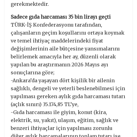
gerekmektedir.
Sadece gıda harcaması 35 bin lirayı geçti
TÜRK-İŞ Konfederasyonu tarafından,
çalışanların geçim koşullarını ortaya koymak
ve temel ihtiyaç maddelerindeki fiyat
değişimlerinin aile bütçesine yansımalarını
belirlemek amacıyla her ay, düzenli olarak
yapılan bu araştırmanın 2026 Mayıs ayı
sonuçlarına göre;
-Ankara’da yaşayan dört kişilik bir ailenin
sağlıklı, dengeli ve yeterli beslenebilmesi için
yapılması gereken aylık gıda harcaması tutarı
(açlık sınırı) 35.174,85 TL’ye,
-Gıda harcaması ile giyim, konut (kira,
elektrik, su, yakıt), ulaşım, eğitim, sağlık ve
benzeri ihtiyaçlar için yapılması zorunlu
diğer aylık harcamalarının toplam tutarı ise