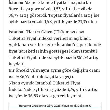
İstanbul’da perakende fiyatlar mayısta bir
önceki aya göre yüzde 1,53, yıllık ise yüzde
36,77 artış gösterdi. Toptan fiyatlarda artış ise
aylık bazda yüzde 1,58, yıllık yüzde 23,35 oldu
İstanbul Ticaret Odası (İTO), mayıs ayı
Tüketici Fiyat İndeksi verilerini açıkladı.
Açıklanan verilere göre İstanbul’da perakende
fiyat hareketlerinin göstergesi olan İstanbul
Tüketici Fiyat İndeksi aylık bazda %1,53 artış
kaydetti.
Bir önceki yılın aynı ayına göre değişim oranı
ise %36,77 olarak kayıtlara geçti.
Nisan ayında İstanbul Tüketici Fiyat
İndeksi’nde aylık artış yüzde 3,74, yıllık artış
ise yüzde 36,83 olarak gerçekleşmişti.