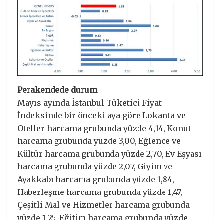
Perakendede durum
Mayıs ayında İstanbul Tüketici Fiyat
İndeksinde bir önceki aya göre Lokanta ve
Oteller harcama grubunda yüzde 4,14, Konut
harcama grubunda yüzde 3,00, Eğlence ve
Kültür harcama grubunda yüzde 2,70, Ev Eşyası
harcama grubunda yüzde 2,07, Giyim ve
Ayakkabı harcama grubunda yüzde 1,84,
Haberleşme harcama grubunda yüzde 1,47,
Çeşitli Mal ve Hizmetler harcama grubunda
yüzde 1,25, Eğitim harcama grubunda yüzde