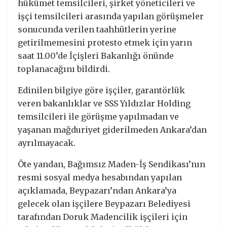
hükümet temsilcileri, şirket yöneticileri ve
işçi temsilcileri arasında yapılan görüşmeler
sonucunda verilen taahhütlerin yerine
getirilmemesini protesto etmek için yarın
saat 11.00’de İçişleri Bakanlığı önünde
toplanacağını bildirdi.
Edinilen bilgiye göre işçiler, garantörlük
veren bakanlıklar ve SSS Yıldızlar Holding
temsilcileri ile görüşme yapılmadan ve
yaşanan mağduriyet giderilmeden Ankara’dan
ayrılmayacak.
Öte yandan, Bağımsız Maden-İş Sendikası’nın
resmi sosyal medya hesabından yapılan
açıklamada, Beypazarı’ndan Ankara’ya
gelecek olan işçilere Beypazarı Belediyesi
tarafından Doruk Madencilik işçileri için