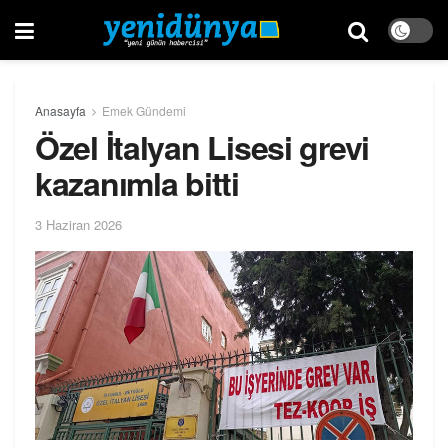
Anasayfa
Emek Gündemi
Özel İtalyan Lisesi grevi
kazanımla bitti
3 Haziran 2026