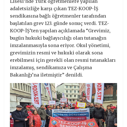
Lisesi’nde Türk öğretmenlere yapılan
adaletsizliğe karşı çıkan TEZ-KOOP-İŞ
sendikasına bağlı öğretmenler tarafından
başlatılan grev 123. günde sonuç verdi. TEZ-
KOOP-İŞ’ten yapılan açıklamada “Grevimiz,
bugün hukuki bağlayıcılığı olan tutanağın
imzalanmasıyla sona eriyor. Okul yönetimi,
grevimizin resmi ve hukuki olarak sona
erebilmesi için gerekli olan resmi tutanakları
imzalamış, sendikamıza ve Çalışma
Bakanlığı’na iletmiştir” denildi.