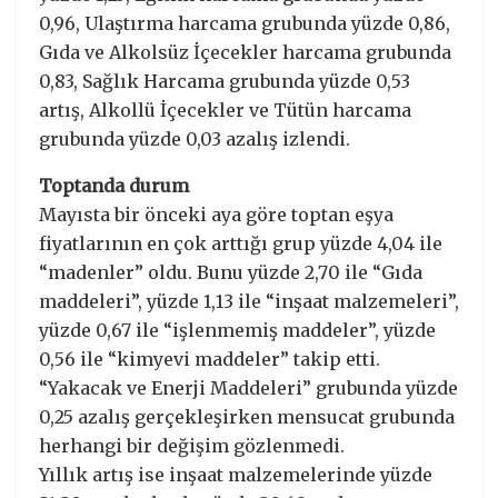
0,96, Ulaştırma harcama grubunda yüzde 0,86,
Gıda ve Alkolsüz İçecekler harcama grubunda
0,83, Sağlık Harcama grubunda yüzde 0,53
artış, Alkollü İçecekler ve Tütün harcama
grubunda yüzde 0,03 azalış izlendi.
Toptanda durum
Mayısta bir önceki aya göre toptan eşya
fiyatlarının en çok arttığı grup yüzde 4,04 ile
“madenler” oldu. Bunu yüzde 2,70 ile “Gıda
maddeleri”, yüzde 1,13 ile “inşaat malzemeleri”,
yüzde 0,67 ile “işlenmemiş maddeler”, yüzde
0,56 ile “kimyevi maddeler” takip etti.
“Yakacak ve Enerji Maddeleri” grubunda yüzde
0,25 azalış gerçekleşirken mensucat grubunda
herhangi bir değişim gözlenmedi.
Yıllık artış ise inşaat malzemelerinde yüzde