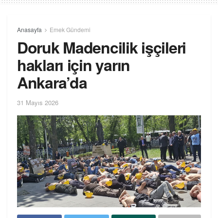
Anasayfa
Emek Gündemi
Doruk Madencilik işçileri
hakları için yarın
Ankara’da
31 Mayıs 2026