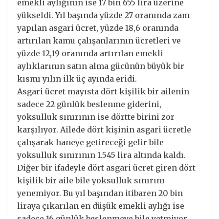
emekli aylığının ise 17 bin 655 lira üzerine
yükseldi. Yıl başında yüzde 27 oranında zam
yapılan asgari ücret, yüzde 18,6 oranında
artırılan kamu çalışanlarının ücretleri ve
yüzde 12,19 oranında artırılan emekli
aylıklarının satın alma gücünün büyük bir
kısmı yılın ilk üç ayında eridi.
Asgari ücret mayısta dört kişilik bir ailenin
sadece 22 günlük beslenme giderini,
yoksulluk sınırının ise dörtte birini zor
karşılıyor. Ailede dört kişinin asgari ücretle
çalışarak haneye getireceği gelir bile
yoksulluk sınırının 1.545 lira altında kaldı.
Diğer bir ifadeyle dört asgari ücret giren dört
kişilik bir aile bile yoksulluk sınırını
yenemiyor. Bu yıl başından itibaren 20 bin
liraya çıkarılan en düşük emekli aylığı ise
sadece 16 günlük beslenmeye bile yetmiyor,