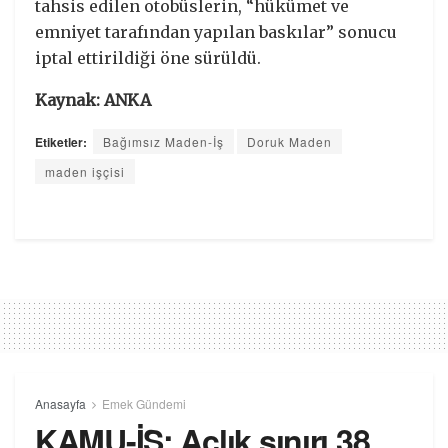
tahsis edilen otobüslerin, “hükümet ve
emniyet tarafından yapılan baskılar” sonucu
iptal ettirildiği öne sürüldü.
Kaynak: ANKA
Etiketler:
Bağımsız Maden-İş
Doruk Maden
maden işçisi
Anasayfa
Emek Gündemi
KAMU-İŞ: Açlık sınırı 38