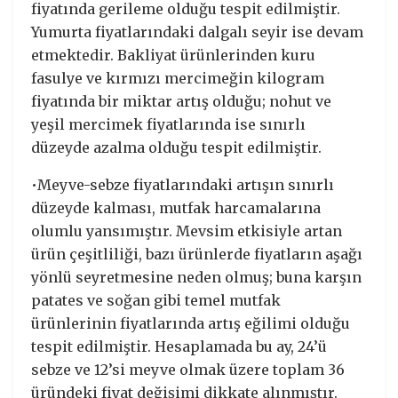
fiyatında gerileme olduğu tespit edilmiştir.
Yumurta fiyatlarındaki dalgalı seyir ise devam
etmektedir. Bakliyat ürünlerinden kuru
fasulye ve kırmızı mercimeğin kilogram
fiyatında bir miktar artış olduğu; nohut ve
yeşil mercimek fiyatlarında ise sınırlı
düzeyde azalma olduğu tespit edilmiştir.
•Meyve-sebze fiyatlarındaki artışın sınırlı
düzeyde kalması, mutfak harcamalarına
olumlu yansımıştır. Mevsim etkisiyle artan
ürün çeşitliliği, bazı ürünlerde fiyatların aşağı
yönlü seyretmesine neden olmuş; buna karşın
patates ve soğan gibi temel mutfak
ürünlerinin fiyatlarında artış eğilimi olduğu
tespit edilmiştir. Hesaplamada bu ay, 24’ü
sebze ve 12’si meyve olmak üzere toplam 36
üründeki fiyat değişimi dikkate alınmıştır.