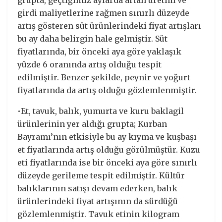
grupta, geçtiğimiz aylarda artan üretim ve
girdi maliyetlerine rağmen sınırlı düzeyde
artış gösteren süt ürünlerindeki fiyat artışları
bu ay daha belirgin hale gelmiştir. Süt
fiyatlarında, bir önceki aya göre yaklaşık
yüzde 6 oranında artış olduğu tespit
edilmiştir. Benzer şekilde, peynir ve yoğurt
fiyatlarında da artış olduğu gözlemlenmiştir.
•Et, tavuk, balık, yumurta ve kuru baklagil
ürünlerinin yer aldığı grupta; Kurban
Bayramı’nın etkisiyle bu ay kıyma ve kuşbaşı
et fiyatlarında artış olduğu görülmüştür. Kuzu
eti fiyatlarında ise bir önceki aya göre sınırlı
düzeyde gerileme tespit edilmiştir. Kültür
balıklarının satışı devam ederken, balık
ürünlerindeki fiyat artışının da sürdüğü
gözlemlenmiştir. Tavuk etinin kilogram