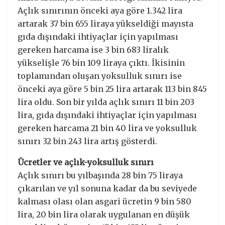
Açlık sınırının önceki aya göre 1.342 lira
artarak 37 bin 655 liraya yükseldiği mayısta
gıda dışındaki ihtiyaçlar için yapılması
gereken harcama ise 3 bin 683 liralık
yükselişle 76 bin 109 liraya çıktı. İkisinin
toplamından oluşan yoksulluk sınırı ise
önceki aya göre 5 bin 25 lira artarak 113 bin 845
lira oldu. Son bir yılda açlık sınırı 11 bin 203
lira, gıda dışındaki ihtiyaçlar için yapılması
gereken harcama 21 bin 40 lira ve yoksulluk
sınırı 32 bin 243 lira artış gösterdi.
Ücretler ve açlık-yoksulluk sınırı
Açlık sınırı bu yılbaşında 28 bin 75 liraya
çıkarılan ve yıl sonuna kadar da bu seviyede
kalması olası olan asgari ücretin 9 bin 580
lira, 20 bin lira olarak uygulanan en düşük