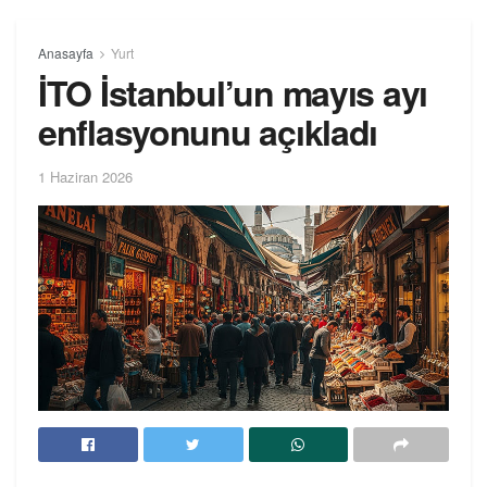
Anasayfa
Yurt
İTO İstanbul’un mayıs ayı
enflasyonunu açıkladı
1 Haziran 2026