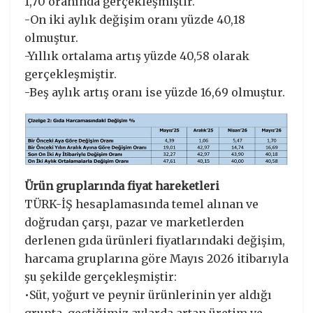
1,70 oranında gerçekleşmiştir.
-On iki aylık değişim oranı yüzde 40,18
olmuştur.
-Yıllık ortalama artış yüzde 40,58 olarak
gerçekleşmiştir.
-Beş aylık artış oranı ise yüzde 16,69 olmuştur.
Ürün gruplarında fiyat hareketleri
TÜRK-İŞ hesaplamasında temel alınan ve
doğrudan çarşı, pazar ve marketlerden
derlenen gıda ürünleri fiyatlarındaki değişim,
harcama gruplarına göre Mayıs 2026 itibarıyla
şu şekilde gerçekleşmiştir:
•Süt, yoğurt ve peynir ürünlerinin yer aldığı