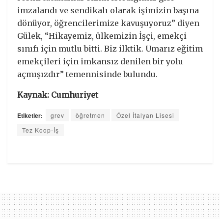
imzalandı ve sendikalı olarak işimizin başına
dönüyor, öğrencilerimize kavuşuyoruz” diyen
Gülek, “Hikayemiz, ülkemizin İşçi, emekçi
sınıfı için mutlu bitti. Biz ilktik. Umarız eğitim
emekçileri için imkansız denilen bir yolu
açmışızdır” temennisinde bulundu.
Kaynak: Cumhuriyet
Etiketler:
grev
öğretmen
Özel İtalyan Lisesi
Tez Koop-İş