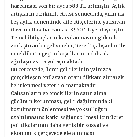
harcaması son bir ayda 588 TL artmıştır. Aylık
artışların birikimli etkisi sonucunda, yılın ilk
beş aylık döneminde aile bütçelerine yansıyan
ilave mutfak harcaması 3.950 TL’ye ulaşmıştır.
Temel ihtiyaçların karşılanmasını giderek
zorlaştıran bu gelişmeler, ücretli çalışanlar ile
emeklilerin geçim koşullarının daha da
ağırlaşmasına yol açmaktadır.
Bu çerçevede, ücret gelirlerinin yalnızca
gerçekleşen enflasyon oranı dikkate alınarak
belirlenmesi yeterli olmamaktadır.
Çalışanların ve emeklilerin satın alma
gücünün korunması, gelir dağılımındaki
bozulmanın önlenmesi ve yoksulluğun
azaltılmasına katkı sağlanabilmesi için ücret
politikalarının daha geniş bir sosyal ve
ekonomik çerçevede ele alınması