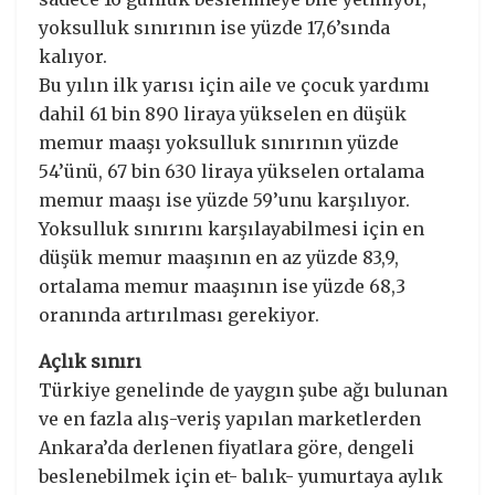
yoksulluk sınırının ise yüzde 17,6’sında
kalıyor.
Bu yılın ilk yarısı için aile ve çocuk yardımı
dahil 61 bin 890 liraya yükselen en düşük
memur maaşı yoksulluk sınırının yüzde
54’ünü, 67 bin 630 liraya yükselen ortalama
memur maaşı ise yüzde 59’unu karşılıyor.
Yoksulluk sınırını karşılayabilmesi için en
düşük memur maaşının en az yüzde 83,9,
ortalama memur maaşının ise yüzde 68,3
oranında artırılması gerekiyor.
Açlık sınırı
Türkiye genelinde de yaygın şube ağı bulunan
ve en fazla alış-veriş yapılan marketlerden
Ankara’da derlenen fiyatlara göre, dengeli
beslenebilmek için et- balık- yumurtaya aylık