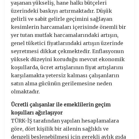
yaşanan yükseliş, hane halkı bütçeleri
üzerindeki baskıyı artırmaktadır. Düşük
gelirli ve sabit gelirle geçimini sağlayan
kesimlerin harcamaları içerisinde önemli bir
yer tutan mutfak harcamalarındaki artışın,
genel tüketici fiyatlarındaki artışın üzerinde
seyretmesi dikkat çekmektedir. Enflasyonun
yüksek düzeyini koruduğu mevcut ekonomik
koşullarda, ücret artışlarının fiyat artışlarını
karşılamakta yetersiz kalması çalışanların
satın alma gücünün gerilemesine neden
olmaktadır.
Ücretli çalışanlar ile emeklilerin geçim
koşulları ağırlaşıyor
TÜRK-İŞ tarafından yapılan hesaplamalara
göre, dört kişilik bir ailenin sağlıklı ve
dengeli beslenebilmesi için gerekli aylık gıda