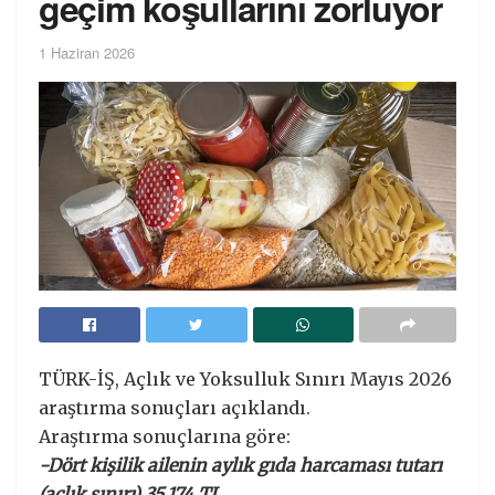
geçim koşullarını zorluyor
1 Haziran 2026
TÜRK-İŞ, Açlık ve Yoksulluk Sınırı Mayıs 2026
araştırma sonuçları açıklandı.
Araştırma sonuçlarına göre:
-Dört kişilik ailenin aylık gıda harcaması tutarı
(açlık sınırı) 35.174 TL.