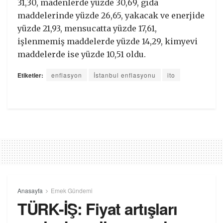
31,30, madenlerde yüzde 30,69, gıda
maddelerinde yüzde 26,65, yakacak ve enerjide
yüzde 21,93, mensucatta yüzde 17,61,
işlenmemiş maddelerde yüzde 14,29, kimyevi
maddelerde ise yüzde 10,51 oldu.
Etiketler:
enflasyon
İstanbul enflasyonu
ito
Anasayfa
Emek Gündemi
TÜRK-İŞ: Fiyat artışları