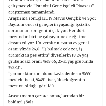
çalışmasıyla ‘‘İstanbul Genç İşgücü Piyasası’’
araştırması tamamlandı.
Araştırma sonuçları, 19 Mayıs Gençlik ve Spor
Bayramı öncesi gençlerin yaşadığı işsizlik
sorununun röntgenini çekiyor. Her dört
mezundan biri ne çalışıyor ne de eğitime
devam ediyor. Üniversite mezunu ev genci
oranı yüzde 24,8. “İş bulmak çok zor, iş
aramaktan pes ettim” diyenlerin 18-24 yaş
grubundaki oranı %19.66, 25-31 yaş grubunda
%28,11.
İş aramaktan umudunu kaybedenlerin %55’i
meslek lisesi, %45’i ise yükseköğrenim
mezunu olduğu görüldü.
Araştırmanın çarpıcı sonuçlarından bir
bölümü şöyle: