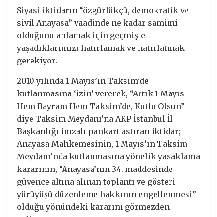
Siyasi iktidarın “özgürlükçü, demokratik ve
sivil Anayasa” vaadinde ne kadar samimi
olduğunu anlamak için geçmişte
yaşadıklarımızı hatırlamak ve hatırlatmak
gerekiyor.
2010 yılında 1 Mayıs’ın Taksim’de
kutlanmasına ‘izin’ vererek, “Artık 1 Mayıs
Hem Bayram Hem Taksim’de, Kutlu Olsun”
diye Taksim Meydanı’na AKP İstanbul İl
Başkanlığı imzalı pankart astıran iktidar;
Anayasa Mahkemesinin, 1 Mayıs’ın Taksim
Meydanı’nda kutlanmasına yönelik yasaklama
kararının, “Anayasa’nın 34. maddesinde
güvence altına alınan toplantı ve gösteri
yürüyüşü düzenleme hakkının engellenmesi”
olduğu yönündeki kararını görmezden