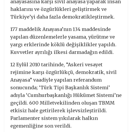
anayasasına karşı sivil anayasa yaparak insan
haklarını ve özgürlükleri geliştirmek ve
Türkiye’yi daha fazla demokratikleştirmek.
177 maddelik Anayasa’nın 134 maddesinde
yapılan düzenlemelerle yasama, yürütme ve
yargı erklerinde köklü değişiklikler yapıldı.
Kuvvetler ayrılığı ilkesi darmadağın edildi.
12 Eylül 2010 tarihinde, “Askeri vesayet
rejimine karşı özgürlükçü, demokratik, sivil
Anayasa” vaadiyle yapılan referandum
sonucunda; ‘Türk Tipi Başkanlık Sistemi’
adıyla ‘Cumhurbaşkanlığı Hükümet Sistemi’ne
geçildi. 600 Milletvekilinden oluşan TBMM
etkisiz hale getirilerek işlevsizleştirildi.
Parlamenter sistem yıkılarak halkın
egemenliğine son verildi.