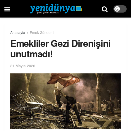
Anasayfa
Emek Gündemi
Emekliler Gezi Direnişini
unutmadı!
31 Mayıs 2026