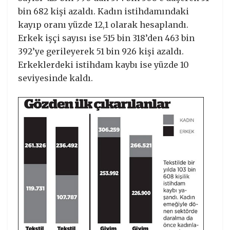
bin 682 kişi azaldı. Kadın istihdamındaki
kayıp oranı yüzde 12,1 olarak hesaplandı.
Erkek işçi sayısı ise 515 bin 318’den 463 bin
392’ye gerileyerek 51 bin 926 kişi azaldı.
Erkeklerdeki istihdam kaybı ise yüzde 10
seviyesinde kaldı.