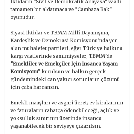
İktidarın “Sivil ve Demokratik Anayasa” vaadi
tamamen bir aldatmaca ve “Cambaza Bak”
oyunudur.
Siyasi iktidar ve TBMM Millî Dayanışma,
Kardeşlik ve Demokrasi Komisyonu’nda yer
alan muhalefet partileri, eğer Türkiye halkına
karşı vaatlerinde samimiyseler; TBMM’de
“Emekliler ve Emekçiler İçin İnsanca Yaşam
Komisyonu”
kurulsun ve halkın gerçek
gündemindeki can yakıcı sorunların çözümü
için çaba harcansın.
Emekli maaşları ve asgari ücret; ev kiralarının
ve faturaların rahatça ödenebileceği, açlık ve
yoksulluk sınırının üzerinde insanca
yaşanabilecek bir seviyeye çıkarılsın.