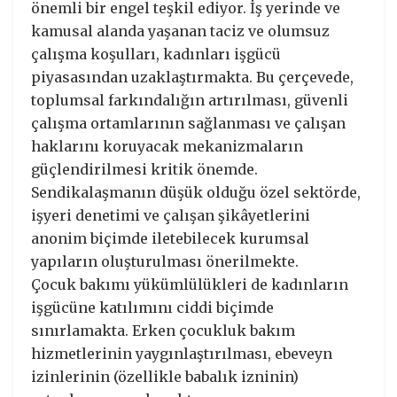
önemli bir engel teşkil ediyor. İş yerinde ve
kamusal alanda yaşanan taciz ve olumsuz
çalışma koşulları, kadınları işgücü
piyasasından uzaklaştırmakta. Bu çerçevede,
toplumsal farkındalığın artırılması, güvenli
çalışma ortamlarının sağlanması ve çalışan
haklarını koruyacak mekanizmaların
güçlendirilmesi kritik önemde.
Sendikalaşmanın düşük olduğu özel sektörde,
işyeri denetimi ve çalışan şikâyetlerini
anonim biçimde iletebilecek kurumsal
yapıların oluşturulması önerilmekte.
Çocuk bakımı yükümlülükleri de kadınların
işgücüne katılımını ciddi biçimde
sınırlamakta. Erken çocukluk bakım
hizmetlerinin yaygınlaştırılması, ebeveyn
izinlerinin (özellikle babalık izninin)