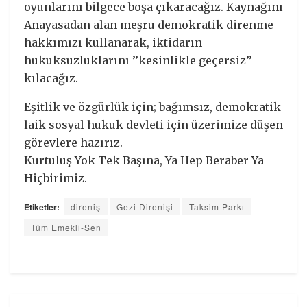
oyunlarını bilgece boşa çıkaracağız. Kaynağını
Anayasadan alan meşru demokratik direnme
hakkımızı kullanarak, iktidarın
hukuksuzluklarını ’’kesinlikle geçersiz’’
kılacağız.
Eşitlik ve özgürlük için; bağımsız, demokratik
laik sosyal hukuk devleti için üzerimize düşen
görevlere hazırız.
Kurtuluş Yok Tek Başına, Ya Hep Beraber Ya
Hiçbirimiz.
Etiketler:
direniş
Gezi Direnişi
Taksim Parkı
Tüm Emekli-Sen