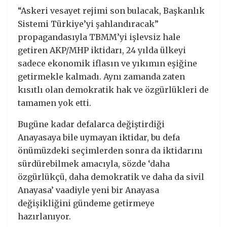
“Askeri vesayet rejimi son bulacak, Başkanlık
Sistemi Türkiye’yi şahlandıracak”
propagandasıyla TBMM’yi işlevsiz hale
getiren AKP/MHP iktidarı, 24 yılda ülkeyi
sadece ekonomik iflasın ve yıkımın eşiğine
getirmekle kalmadı. Aynı zamanda zaten
kısıtlı olan demokratik hak ve özgürlükleri de
tamamen yok etti.
Bugüne kadar defalarca değiştirdiği
Anayasaya bile uymayan iktidar, bu defa
önümüzdeki seçimlerden sonra da iktidarını
sürdürebilmek amacıyla, sözde ‘daha
özgürlükçü, daha demokratik ve daha da sivil
Anayasa’ vaadiyle yeni bir Anayasa
değişikliğini gündeme getirmeye
hazırlanıyor.