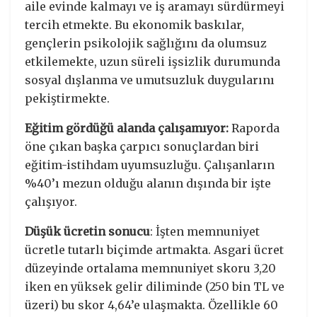
aile evinde kalmayı ve iş aramayı sürdürmeyi
tercih etmekte. Bu ekonomik baskılar,
gençlerin psikolojik sağlığını da olumsuz
etkilemekte, uzun süreli işsizlik durumunda
sosyal dışlanma ve umutsuzluk duygularını
pekiştirmekte.
Eğitim gördüğü alanda çalışamıyor:
Raporda
öne çıkan başka çarpıcı sonuçlardan biri
eğitim-istihdam uyumsuzluğu. Çalışanların
%40’ı mezun olduğu alanın dışında bir işte
çalışıyor.
Düşük ücretin sonucu
: İşten memnuniyet
ücretle tutarlı biçimde artmakta. Asgari ücret
düzeyinde ortalama memnuniyet skoru 3,20
iken en yüksek gelir diliminde (250 bin TL ve
üzeri) bu skor 4,64’e ulaşmakta. Özellikle 60