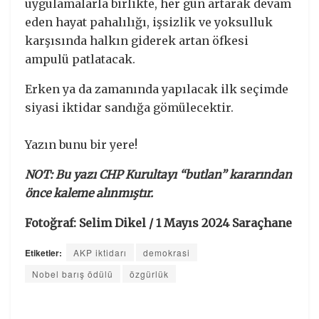
uygulamalarla birlikte, her gün artarak devam
eden hayat pahalılığı, işsizlik ve yoksulluk
karşısında halkın giderek artan öfkesi
ampulü patlatacak.
Erken ya da zamanında yapılacak ilk seçimde
siyasi iktidar sandığa gömülecektir.
Yazın bunu bir yere!
NOT: Bu yazı CHP Kurultayı “butlan” kararından
önce kaleme alınmıştır.
Fotoğraf: Selim Dikel / 1 Mayıs 2024 Saraçhane
Etiketler:
AKP iktidarı
demokrasi
Nobel barış ödülü
özgürlük