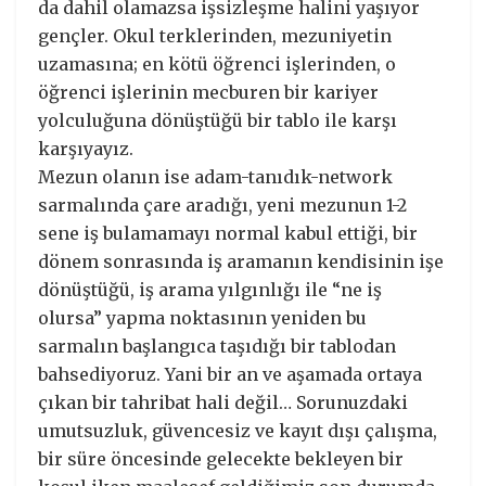
da dahil olamazsa işsizleşme halini yaşıyor
gençler. Okul terklerinden, mezuniyetin
uzamasına; en kötü öğrenci işlerinden, o
öğrenci işlerinin mecburen bir kariyer
yolculuğuna dönüştüğü bir tablo ile karşı
karşıyayız.
Mezun olanın ise adam-tanıdık-network
sarmalında çare aradığı, yeni mezunun 1-2
sene iş bulamamayı normal kabul ettiği, bir
dönem sonrasında iş aramanın kendisinin işe
dönüştüğü, iş arama yılgınlığı ile “ne iş
olursa” yapma noktasının yeniden bu
sarmalın başlangıca taşıdığı bir tablodan
bahsediyoruz. Yani bir an ve aşamada ortaya
çıkan bir tahribat hali değil… Sorunuzdaki
umutsuzluk, güvencesiz ve kayıt dışı çalışma,
bir süre öncesinde gelecekte bekleyen bir