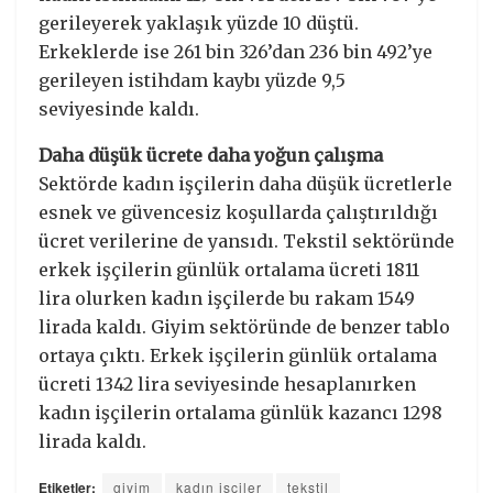
gerileyerek yaklaşık yüzde 10 düştü.
Erkeklerde ise 261 bin 326’dan 236 bin 492’ye
gerileyen istihdam kaybı yüzde 9,5
seviyesinde kaldı.
Daha düşük ücrete daha yoğun çalışma
Sektörde kadın işçilerin daha düşük ücretlerle
esnek ve güvencesiz koşullarda çalıştırıldığı
ücret verilerine de yansıdı. Tekstil sektöründe
erkek işçilerin günlük ortalama ücreti 1811
lira olurken kadın işçilerde bu rakam 1549
lirada kaldı. Giyim sektöründe de benzer tablo
ortaya çıktı. Erkek işçilerin günlük ortalama
ücreti 1342 lira seviyesinde hesaplanırken
kadın işçilerin ortalama günlük kazancı 1298
lirada kaldı.
Etiketler:
giyim
kadın işçiler
tekstil