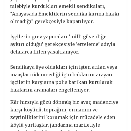
talebiyle kurdukları emekli sendikaları,
“Anayasada Emeklilerin sendika kurma hakkı
olmadığı” gerekçesiyle kapatılıyor.
İşçilerin grev yapmaları ‘milli güvenliğe
aykırı olduğu’ gerekçesiyle ‘erteleme’ adıyla
defalarca fiilen yasaklanıyor.
Sendikaya üye oldukları için işten atılan veya
maaşları ödenmediği için haklarını arayan
işçilerin karşısına polis barikatı kurularak
haklarını aramaları engelleniyor.
Kâr hırsıyla gözü dönmüş bir avuç madenciye
karşı köyünü, toprağını, ormanını ve
zeytinliklerini korumak için mücadele eden
köylü yurttaşlar, jandarma marifetiyle