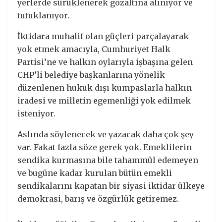
yerlerde sürüklenerek gözaltına alınıyor ve
tutuklanıyor.
İktidara muhalif olan güçleri parçalayarak
yok etmek amacıyla, Cumhuriyet Halk
Partisi’ne ve halkın oylarıyla işbaşına gelen
CHP’li belediye başkanlarına yönelik
düzenlenen hukuk dışı kumpaslarla halkın
iradesi ve milletin egemenliği yok edilmek
isteniyor.
Aslında söylenecek ve yazacak daha çok şey
var. Fakat fazla söze gerek yok. Emeklilerin
sendika kurmasına bile tahammül edemeyen
ve bugüne kadar kurulan bütün emekli
sendikalarını kapatan bir siyasi iktidar ülkeye
demokrasi, barış ve özgürlük getiremez.