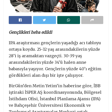
Gençlikleri heba edildi
IPA araştırması gençlerin yaşadığı acı tabloyu
ortaya koydu. 25-32 yaş arasındakilerin yüzde
28’i iş aramaktan vazgeçti. 30-39 yaş
arasındakilerin yüzde 34’ü halen anne
babasıyla yaşıyor. Gençlerin yüzde 40’ı eğitim
gördükleri alan dışı bir işte çalışıyor.
BirGün’den Metin Yetim’in haberine göre, İBB
iştiraki İSPER AŞ koordinasyonunda, Bölgesel
İstihdam Ofisi, İstanbul Planlama Ajansı (IPA)
ve Bahçeşehir Üniversitesi Ekonomik ve
Toplumsal Araştırmalar Merkezi ortak