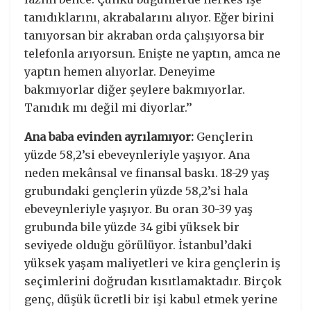
tanıdıklarını, akrabalarını alıyor. Eğer birini
tanıyorsan bir akraban orda çalışıyorsa bir
telefonla arıyorsun. Enişte ne yaptın, amca ne
yaptın hemen alıyorlar. Deneyime
bakmıyorlar diğer şeylere bakmıyorlar.
Tanıdık mı değil mi diyorlar.’’
Ana baba evinden ayrılamıyor:
Gençlerin
yüzde 58,2’si ebeveynleriyle yaşıyor. Ana
neden mekânsal ve finansal baskı. 18-29 yaş
grubundaki gençlerin yüzde 58,2’si hala
ebeveynleriyle yaşıyor. Bu oran 30-39 yaş
grubunda bile yüzde 34 gibi yüksek bir
seviyede olduğu görülüyor. İstanbul’daki
yüksek yaşam maliyetleri ve kira gençlerin iş
seçimlerini doğrudan kısıtlamaktadır. Birçok
genç, düşük ücretli bir işi kabul etmek yerine