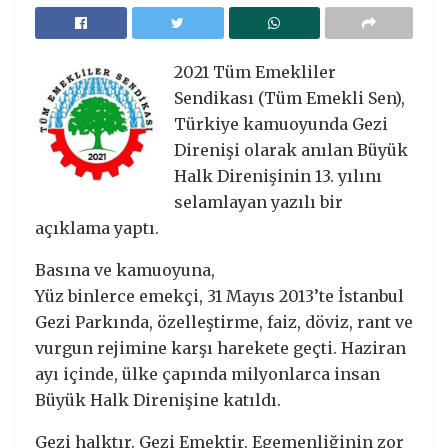
2021 Tüm Emekliler
Sendikası (Tüm Emekli Sen),
Türkiye kamuoyunda Gezi
Direnişi olarak anılan Büyük
Halk Direnişinin 13. yılını
selamlayan yazılı bir
açıklama yaptı.
Basına ve kamuoyuna,
Yüz binlerce emekçi, 31 Mayıs 2013’te İstanbul
Gezi Parkında, özelleştirme, faiz, döviz, rant ve
vurgun rejimine karşı harekete geçti. Haziran
ayı içinde, ülke çapında milyonlarca insan
Büyük Halk Direnişine katıldı.
Gezi halktır. Gezi Emektir. Egemenliğinin zor