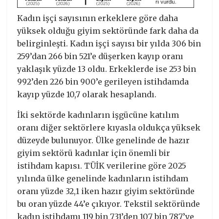
Kadın işçi sayısının erkeklere göre daha
yüksek olduğu giyim sektöründe fark daha da
belirginleşti. Kadın işçi sayısı bir yılda 306 bin
259’dan 266 bin 521’e düşerken kayıp oranı
yaklaşık yüzde 13 oldu. Erkeklerde ise 253 bin
992’den 226 bin 900’e gerileyen istihdamda
kayıp yüzde 10,7 olarak hesaplandı.
İki sektörde kadınların işgücüne katılım
oranı diğer sektörlere kıyasla oldukça yüksek
düzeyde bulunuyor. Ülke genelinde de hazır
giyim sektörü kadınlar için önemli bir
istihdam kapısı. TÜİK verilerine göre 2025
yılında ülke genelinde kadınların istihdam
oranı yüzde 32,1 iken hazır giyim sektöründe
bu oran yüzde 44’e çıkıyor. Tekstil sektöründe
kadın istihdamı 119 bin 731’den 107 bin 787’ye