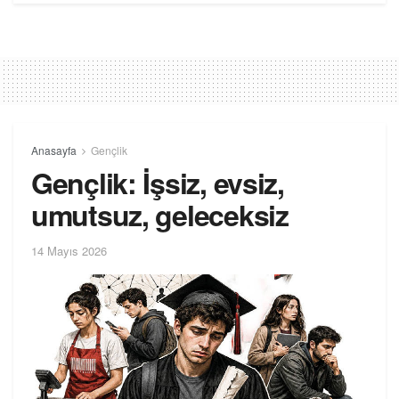
Anasayfa
Gençlik
Gençlik: İşsiz, evsiz,
umutsuz, geleceksiz
14 Mayıs 2026