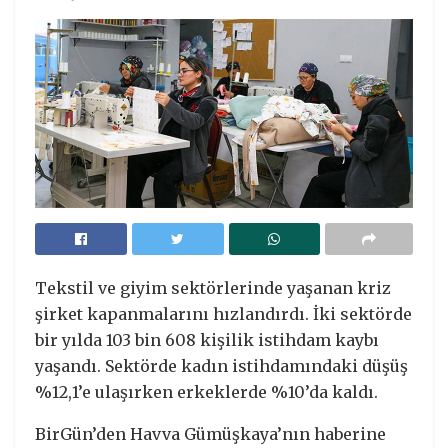
Tekstil ve giyim sektörlerinde yaşanan kriz
şirket kapanmalarını hızlandırdı. İki sektörde
bir yılda 103 bin 608 kişilik istihdam kaybı
yaşandı. Sektörde kadın istihdamındaki düşüş
%12,1’e ulaşırken erkeklerde %10’da kaldı.
BirGün’den Havva Gümüşkaya’nın haberine