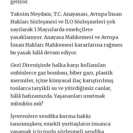
geliyor.
Taksim Meydanı, T.C. Anayasası, Avrupa İnsan
Hakları Sözleşmesi ve İLO Sözleşmeleri yok
sayılarak 1 Mayıslarda emekçilere
yasaklanıyor. Anayasa Mahkemesi ve Avrupa
İnsan Hakları Mahkemesi kararlarına rağmen
bu yasak hâlâ devam ediyor.
Gezi Direnişinde halka karşı kullanılan
onbinlerce gaz bombası, biber gazı, plastik
mermiler, içine kimyasal ilaç karıştırılmış
tonlarca tazyikli su ve yitirdiğimiz canlar,
hâlâ hafızamızda. Yaşananları unutmak
mümkün mü?
İşverenlere sendika kurma hakkı
tanınmışken; emekli yurttaşların insanca
yaşamak için toplu sözleşmeli sendika