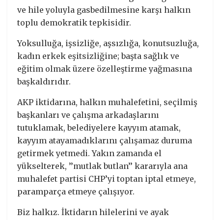
ve hile yoluyla gasbedilmesine karşı halkın
toplu demokratik tepkisidir.
Yoksulluğa, işsizliğe, aşsızlığa, konutsuzluğa,
kadın erkek eşitsizliğine; başta sağlık ve
eğitim olmak üzere özelleştirme yağmasına
başkaldırıdır.
AKP iktidarına, halkın muhalefetini, seçilmiş
başkanları ve çalışma arkadaşlarını
tutuklamak, belediyelere kayyım atamak,
kayyım atayamadıklarını çalışamaz duruma
getirmek yetmedi. Yakın zamanda el
yükselterek, ’’mutlak butlan’’ kararıyla ana
muhalefet partisi CHP’yi toptan iptal etmeye,
paramparça etmeye çalışıyor.
Biz halkız. İktidarın hilelerini ve ayak