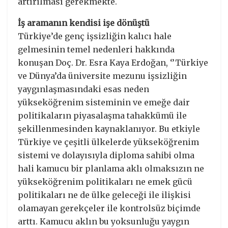
artırılması gerekmekte.
İş aramanın kendisi işe dönüştü
Türkiye’de genç işsizliğin kalıcı hale
gelmesinin temel nedenleri hakkında
konuşan Doç. Dr. Esra Kaya Erdoğan, ‘’Türkiye
ve Dünya’da üniversite mezunu işsizliğin
yaygınlaşmasındaki esas neden
yükseköğrenim sisteminin ve emeğe dair
politikaların piyasalaşma tahakkümü ile
şekillenmesinden kaynaklanıyor. Bu etkiyle
Türkiye ve çeşitli ülkelerde yükseköğrenim
sistemi ve dolayısıyla diploma sahibi olma
hali kamucu bir planlama aklı olmaksızın ne
yükseköğrenim politikaları ne emek gücü
politikaları ne de ülke geleceği ile ilişkisi
olamayan gerekçeler ile kontrolsüz biçimde
arttı. Kamucu aklın bu yoksunluğu yaygın