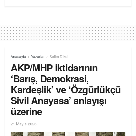
Anasayfa
Yazarlar
Selim Dikel
AKP/MHP iktidarının
‘Barış, Demokrasi,
Kardeşlik’ ve ‘Özgürlükçü
Sivil Anayasa’ anlayışı
üzerine
21 Mayıs 2026