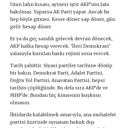
Uzun lafın kısası; ayinesi iştir AKP’nin lafa
bakılmaz. Yaparsa AK Parti yapar. Ancak bu
hep böyle gitmez. Keser döner sap döner, gün
gelir hesap döner.
Er ya da geç sandık gelecek devran dönecek,
AKP halka hesap verecek. ‘İleri Demokrasi’
yalanıyla kurulan baskı rejimi sona erecek.
Tarih şahittir. Siyasi partiler tarihine dönüp
bir bakın. Demokrat Parti, Adalet Partisi,
Doğru Yol Partisi, Anavatan Partisi, hepsi
tarihin çöplüğünde. Bu defa sıra AKP’de ve
MHP’de. Bundan hiç kimsenin kuşkusu
olmasın.
İktidarda kalabilmek amacıyla, ana muhalefet
partisi üzerinde oynanan hukuk dışı