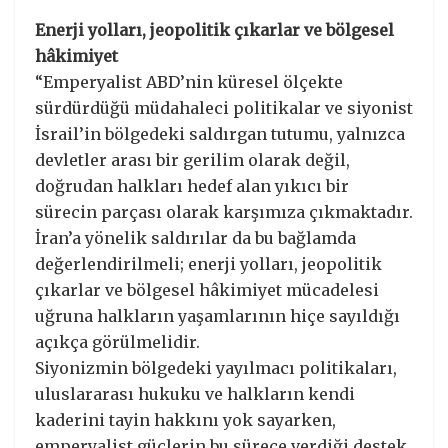
Enerji yolları, jeopolitik çıkarlar ve bölgesel
hâkimiyet
“Emperyalist ABD’nin küresel ölçekte
sürdürdüğü müdahaleci politikalar ve siyonist
İsrail’in bölgedeki saldırgan tutumu, yalnızca
devletler arası bir gerilim olarak değil,
doğrudan halkları hedef alan yıkıcı bir
sürecin parçası olarak karşımıza çıkmaktadır.
İran’a yönelik saldırılar da bu bağlamda
değerlendirilmeli; enerji yolları, jeopolitik
çıkarlar ve bölgesel hâkimiyet mücadelesi
uğruna halkların yaşamlarının hiçe sayıldığı
açıkça görülmelidir.
Siyonizmin bölgedeki yayılmacı politikaları,
uluslararası hukuku ve halkların kendi
kaderini tayin hakkını yok sayarken,
emperyalist güçlerin bu sürece verdiği destek