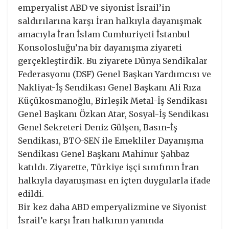
emperyalist ABD ve siyonist İsrail’in
saldırılarına karşı İran halkıyla dayanışmak
amacıyla İran İslam Cumhuriyeti İstanbul
Konsolosluğu’na bir dayanışma ziyareti
gerçekleştirdik. Bu ziyarete Dünya Sendikalar
Federasyonu (DSF) Genel Başkan Yardımcısı ve
Nakliyat-İş Sendikası Genel Başkanı Ali Rıza
Küçükosmanoğlu, Birleşik Metal-İş Sendikası
Genel Başkanı Özkan Atar, Sosyal-İş Sendikası
Genel Sekreteri Deniz Gülşen, Basın-İş
Sendikası, BTO-SEN ile Emekliler Dayanışma
Sendikası Genel Başkanı Mahinur Şahbaz
katıldı. Ziyarette, Türkiye işçi sınıfının İran
halkıyla dayanışması en içten duygularla ifade
edildi.
Bir kez daha ABD emperyalizmine ve Siyonist
İsrail’e karşı İran halkının yanında