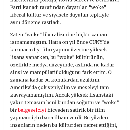
Parti kanadı tarafından dayatılan “woke”
liberal kültür ve siyasete duyulan tepkiyle
aynı döneme rastladı.
Zaten “woke” liberalizmine hiçbir zaman
ısınamamıştım. Hatta on yıl önce CUNY’de
kurmaca dışı film yapımı üzerine yüksek
lisans yaparken, bu “woke” kültürünün,
özellikle medya düzeyinde, aslında ne kadar
sinsi ve manipülatif olduğunu fark ettim. O
zamana kadar bu konulardan uzaktım.
Amerika’da çok yeniydim ve meseleyi tam
kavrayamamıştım. Ancak yüksek lisanstaki
yakın temasım beni bundan soğuttu ve “woke”
bir
belgeselciyi
hicveden satirik bir film
yapmam için bana ilham verdi. Bu yüzden
insanların neden bu kültürden nefret ettiğini,