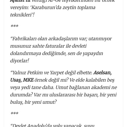
vereyim: ‘Karaburun’da zeytin toplama
teknikleri’!
***
“Fabrikaları olan arkadaşlarım var; utanmıyor
musunuz sahte faturalar ile devleti
dolandırmaya dediğimde, sen de yapaydın
diyorlar!
“Yalnız Petkim ve Yarpet değil elbette.
Aselsan,
Usaş, MKE
örnek değil mi? Ve elde kalabilen beş
veya yedi tane daha. Umut bağlanan akademi ne
durumda? Var mı uluslararası bir başarı, bir yeni
buluş, bir yeni umut?
***
“Devlet Anadolu’da yolu yapacak, suyu