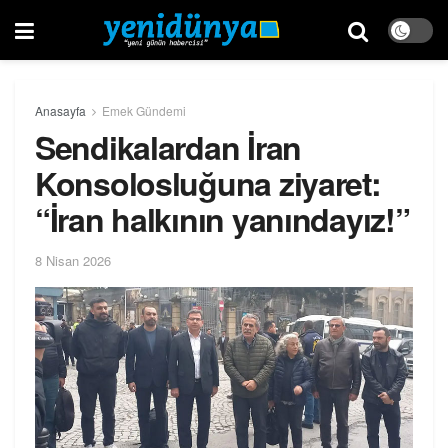
Anasayfa
Emek Gündemi
Sendikalardan İran
Konsolosluğuna ziyaret:
“İran halkının yanındayız!”
8 Nisan 2026