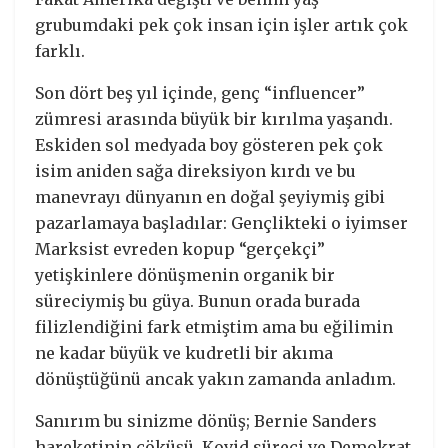
grubumdaki pek çok insan için işler artık çok
farklı.
Son dört beş yıl içinde, genç “influencer”
zümresi arasında büyük bir kırılma yaşandı.
Eskiden sol medyada boy gösteren pek çok
isim aniden sağa direksiyon kırdı ve bu
manevrayı dünyanın en doğal şeyiymiş gibi
pazarlamaya başladılar: Gençlikteki o iyimser
Marksist evreden kopup “gerçekçi”
yetişkinlere dönüşmenin organik bir
süreciymiş bu güya. Bunun orada burada
filizlendiğini fark etmiştim ama bu eğilimin
ne kadar büyük ve kudretli bir akıma
dönüştüğünü ancak yakın zamanda anladım.
Sanırım bu sinizme dönüş; Bernie Sanders
hareketinin çöküşü, Kovid süreci ve Demokrat