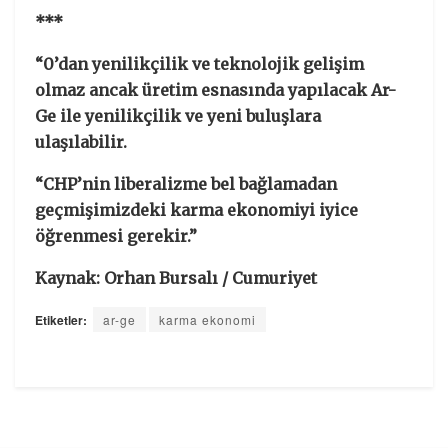
***
“0’dan yenilikçilik ve teknolojik gelişim
olmaz ancak üretim esnasında yapılacak Ar-
Ge ile yenilikçilik ve yeni buluşlara
ulaşılabilir.
“CHP’nin liberalizme bel bağlamadan
geçmişimizdeki karma ekonomiyi iyice
öğrenmesi gerekir.”
Kaynak: Orhan Bursalı / Cumuriyet
Etiketler:
ar-ge
karma ekonomi