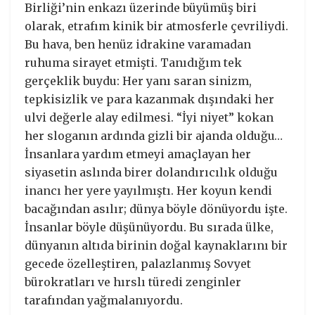
Birliği’nin enkazı üzerinde büyümüş biri
olarak, etrafım kinik bir atmosferle çevriliydi.
Bu hava, ben henüz idrakine varamadan
ruhuma sirayet etmişti. Tanıdığım tek
gerçeklik buydu: Her yanı saran sinizm,
tepkisizlik ve para kazanmak dışındaki her
ulvi değerle alay edilmesi. “İyi niyet” kokan
her sloganın ardında gizli bir ajanda olduğu…
İnsanlara yardım etmeyi amaçlayan her
siyasetin aslında birer dolandırıcılık olduğu
inancı her yere yayılmıştı. Her koyun kendi
bacağından asılır; dünya böyle dönüyordu işte.
İnsanlar böyle düşünüyordu. Bu sırada ülke,
dünyanın altıda birinin doğal kaynaklarını bir
gecede özelleştiren, palazlanmış Sovyet
bürokratları ve hırslı türedi zenginler
tarafından yağmalanıyordu.