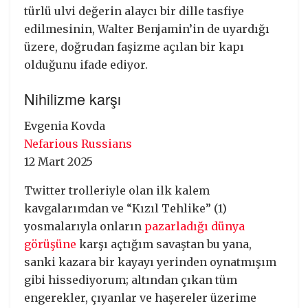
türlü ulvi değerin alaycı bir dille tasfiye
edilmesinin, Walter Benjamin’in de uyardığı
üzere, doğrudan faşizme açılan bir kapı
olduğunu ifade ediyor.
Nihilizme karşı
Evgenia Kovda
Nefarious Russians
12 Mart 2025
Twitter trolleriyle olan ilk kalem
kavgalarımdan ve “Kızıl Tehlike” (1)
yosmalarıyla onların
pazarladığı dünya
görüşüne
karşı açtığım savaştan bu yana,
sanki kazara bir kayayı yerinden oynatmışım
gibi hissediyorum; altından çıkan tüm
engerekler, çıyanlar ve haşereler üzerime