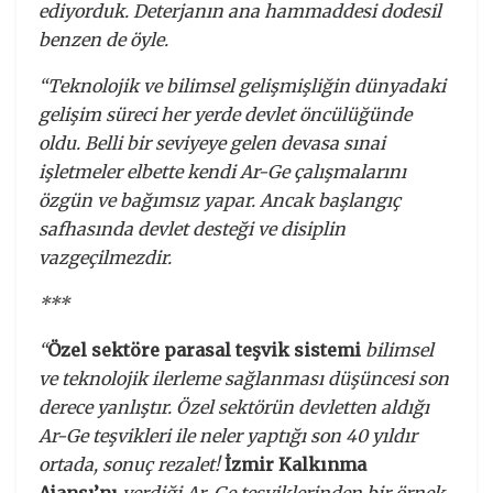
ediyorduk. Deterjanın ana hammaddesi dodesil
benzen de öyle.
“Teknolojik ve bilimsel gelişmişliğin dünyadaki
gelişim süreci her yerde devlet öncülüğünde
oldu. Belli bir seviyeye gelen devasa sınai
işletmeler elbette kendi Ar-Ge çalışmalarını
özgün ve bağımsız yapar. Ancak başlangıç
safhasında devlet desteği ve disiplin
vazgeçilmezdir.
***
“
Özel sektöre parasal teşvik sistemi
bilimsel
ve teknolojik ilerleme sağlanması düşüncesi son
derece yanlıştır. Özel sektörün devletten aldığı
Ar-Ge teşvikleri ile neler yaptığı son 40 yıldır
ortada, sonuç rezalet!
İzmir Kalkınma
Ajansı’nı
verdiği Ar-Ge teşviklerinden bir örnek