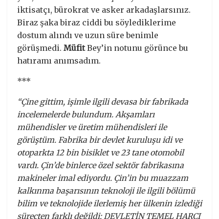
iktisatçı, bürokrat ve asker arkadaşlarsınız.
Biraz şaka biraz ciddi bu söylediklerime
dostum alındı ve uzun süre benimle
görüşmedi.
Müfit
Bey’in notunu görünce bu
hatıramı anımsadım.
***
“Çine gittim, işimle ilgili devasa bir fabrikada
incelemelerde bulundum. Akşamları
mühendisler ve üretim mühendisleri ile
görüştüm. Fabrika bir devlet kuruluşu idi ve
otoparkta 12 bin bisiklet ve 23 tane otomobil
vardı. Çin’de binlerce özel sektör fabrikasına
makineler imal ediyordu. Çin’in bu muazzam
kalkınma başarısının teknoloji ile ilgili bölümü
bilim ve teknolojide ilerlemiş her ülkenin izlediği
süreçten farklı değildi: DEVLETİN TEMEL HARCI