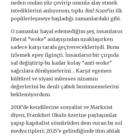
neden ondan yüz çevirip onunla alay etmek
istediklerini anlıyorum; tıpkı
Red Scare
’in ilk
popülerleşmeye başladığı zamanlardaki gibi.
O zamanlar hayal edemediğim şey, insanların
liberal “woke” anlayışından uzaklaşırken
sadece karşı tarafa geçiverecekleriydi. Bunu
izlemek epey ilginçti. İnsanların bir çırpıda
saf değiştirip bu kadar kolay “anti-woke”
sağcılara dönüşmelerini… Karşıt egemen
kültürel ve siyasi müesses nizamın
değerlerini bu denli çabuk benimsemelerini
beklemiyordum.
2018’de kendilerine sosyalist ve Marksist
diyen, Frankfurt Okulu üzerine paylaşımlar
yapıp kapitalist sömürüden dem vuran bu sol
medya tipleri; 2025’e gelindiğinde tüm ahlak