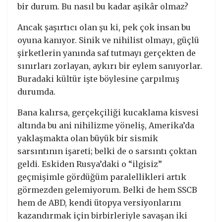
bir durum. Bu nasıl bu kadar aşikâr olmaz?
Ancak şaşırtıcı olan şu ki, pek çok insan bu
oyuna kanıyor. Sinik ve nihilist olmayı, güçlü
şirketlerin yanında saf tutmayı gerçekten de
sınırları zorlayan, aykırı bir eylem sanıyorlar.
Buradaki kültür işte böylesine çarpılmış
durumda.
Bana kalırsa, gerçekçiliği kucaklama kisvesi
altında bu ani nihilizme yöneliş, Amerika’da
yaklaşmakta olan büyük bir sismik
sarsıntının işareti; belki de o sarsıntı çoktan
geldi. Eskiden Rusya’daki o “ilgisiz”
geçmişimle gördüğüm paralellikleri artık
görmezden gelemiyorum. Belki de hem SSCB
hem de ABD, kendi ütopya versiyonlarını
kazandırmak için birbirleriyle savaşan iki