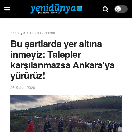
Anasayfa
Emek Gündemi
Bu şartlarda yer altına
inmeyiz: Talepler
karşılanmazsa Ankara’ya
yürürüz!
26 Şubat 2026