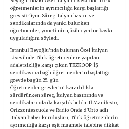
Beyoğlu’ndaki Özel İtalyan Lisesi’nde Türk
öğretmenlerin ayrımcılığa karşı başlattığı
grev sürüyor. Süreç İtalyan basını ve
sendikalarında da yankı bulurken
öğretmenler, yönetimin çözüm yerine baskı
uyguladığını söyledi.
İstanbul Beyoğlu’nda bulunan Özel İtalyan
Lisesi’nde Türk öğretmenlere yapılan
adaletsizliğe karşı çıkan TEZKOOP-İŞ
sendikasına bağlı öğretmenlerin başlattığı
grevde bugün 25. gün.
Öğretmenler grevlerini kararlılıkla
sürdürürken süreç, İtalyan basınında ve
sendikalarında da karşılık buldu. Il Manifesto,
Orizzontescuola ve Radio Onda d’Urto adlı
İtalyan haber kuruluşları, Türk öğretmenlerin
ayrımcılığa karşı eşit muamele talebine dikkat