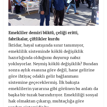
Emekliler demiri büktü, çeliği eritti,
fabrikalar, çiftlikler kurdu
İktidar, hayal satışında sınır tanımıyor,
emeklilik sisteminde köklü değişiklik
hazırlığında olduğunu duyurup nabız
yokluyorlar. Neymiş köklü değişiklik? Bundan
sonra aylık esasına göre değil, hane gelirine
göre ihtiyaç odaklı gelir bağlanması
sistemine geçeceklermiş. İlk bakışta
emeklilerin yararına gibi görünen bu anlatı da
başka bir tuzak barındırıyor. Emekliliği sosyal
hak olmaktan çıkarıp, muhtaçlığa göre