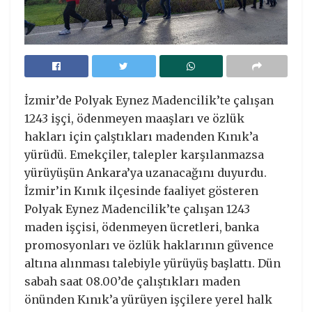
İzmir’de Polyak Eynez Madencilik’te çalışan
1243 işçi, ödenmeyen maaşları ve özlük
hakları için çalştıkları madenden Kınık’a
yürüdü. Emekçiler, talepler karşılanmazsa
yürüyüşün Ankara’ya uzanacağını duyurdu.
İzmir’in Kınık ilçesinde faaliyet gösteren
Polyak Eynez Madencilik’te çalışan 1243
maden işçisi, ödenmeyen ücretleri, banka
promosyonları ve özlük haklarının güvence
altına alınması talebiyle yürüyüş başlattı. Dün
sabah saat 08.00’de çalıştıkları maden
önünden Kınık’a yürüyen işçilere yerel halk