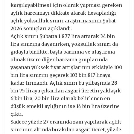
karşılayabilmesi için olarak yapması gereken
aylık harcamayı dikkate alarak hesapladığı
açlık-yoksulluk sınırı araştırmasının Şubat
2026 sonuçları açıklandı.
Açlık sınırı Şubatta 1.877 lira artarak 34 bin
lira sınırına dayanırken, yoksulluk sınırı da
gıdayla birlikte, başta barınma ve ulaştırma
olmak üzere diğer harcama gruplarında
yaşanan yüksek fiyat artışlarının etkisiyle 100
bin lira sınırını geçerek 103 bin 817 liraya
kadar tırmandı. Açlık sınırı bu yılbaşında 28
bin 75 liraya çıkarılan asgari ücretin yaklaşık
6 bin lira, 20 bin lira olarak belirlenen en
düşük emekli aylığının ise 14 bin lira üzerine
çıktı.
Sadece yüzde 27 oranında zam yapılarak açlık
sınırının altında bırakılan asgari ücret, yüzde