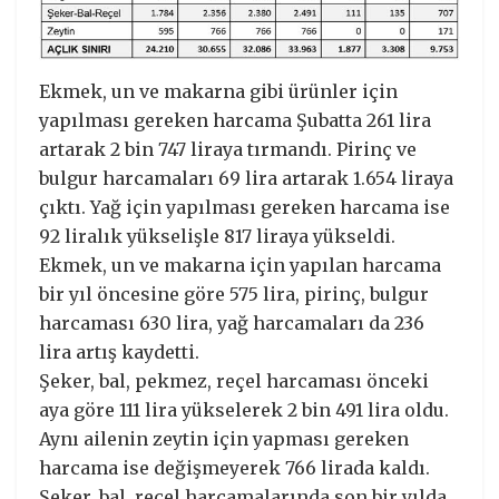
Ekmek, un ve makarna gibi ürünler için
yapılması gereken harcama Şubatta 261 lira
artarak 2 bin 747 liraya tırmandı. Pirinç ve
bulgur harcamaları 69 lira artarak 1.654 liraya
çıktı. Yağ için yapılması gereken harcama ise
92 liralık yükselişle 817 liraya yükseldi.
Ekmek, un ve makarna için yapılan harcama
bir yıl öncesine göre 575 lira, pirinç, bulgur
harcaması 630 lira, yağ harcamaları da 236
lira artış kaydetti.
Şeker, bal, pekmez, reçel harcaması önceki
aya göre 111 lira yükselerek 2 bin 491 lira oldu.
Aynı ailenin zeytin için yapması gereken
harcama ise değişmeyerek 766 lirada kaldı.
Şeker, bal, reçel harcamalarında son bir yılda