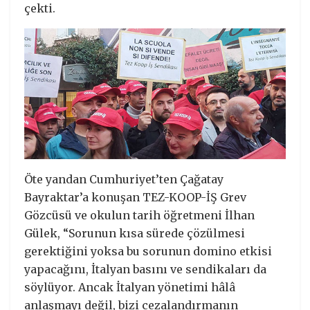
çekti.
Öte yandan Cumhuriyet’ten Çağatay
Bayraktar’a konuşan TEZ-KOOP-İŞ Grev
Gözcüsü ve okulun tarih öğretmeni İlhan
Gülek, “Sorunun kısa sürede çözülmesi
gerektiğini yoksa bu sorunun domino etkisi
yapacağını, İtalyan basını ve sendikaları da
söylüyor. Ancak İtalyan yönetimi hâlâ
anlaşmayı değil, bizi cezalandırmanın