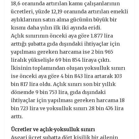
18,6 oranında artırılan kamu çalışanlarının
ücretleri, yüzde 12,19 oranında artırılan emekli
aylıklarının satın alma gücünün büyük bir
kısmı daha yılın ilk iki ayında eridi.
Açlık sınırının önceki aya göre 1.877 lira
arttığı şubatta gıda dışındaki ihtiyaçlar için
yapılması gereken harcama ise 2 bin 965
liralık yükselişle 69 bin 854 liraya çıktı.
İkisinin toplamından oluşan yoksulluk sınırı
ise önceki aya göre 4 bin 843 lira artarak 103
bin 817 lira oldu. Açlık sınırı son bir yıllık
dönemde 9 bin 753 lira, gıda dışındaki
ihtiyaçlar için yapılması gereken harcama 18
bin 723 lira ve yoksulluk sınırı 28 bin 476 lira
arttı.
Ücretler ve açlık-yoksulluk sınırı
Asgari ücret şubatta dört kişilik bir ailenin