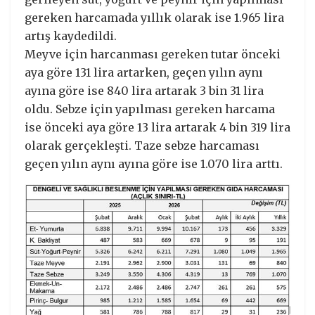
gereken harcamada yıllık olarak ise 1.965 lira
artış kaydedildi.
Meyve için harcanması gereken tutar önceki
aya göre 131 lira artarken, geçen yılın aynı
ayına göre ise 840 lira artarak 3 bin 31 lira
oldu. Sebze için yapılması gereken harcama
ise önceki aya göre 13 lira artarak 4 bin 319 lira
olarak gerçekleşti. Taze sebze harcaması
geçen yılın aynı ayına göre ise 1.070 lira arttı.