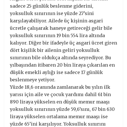
sadece 25 günlük beslenme giderini,
yoksulluk sınırının ise yüzde 27’sini
karşılayabiliyor. Ailede üç kişinin asgari
ücretle çalışarak haneye getireceği gelir bile
yoksulluk sınırının 19 bin 554 lira altında
kalıyor. Diğer bir ifadeyle üç asgari ücret giren
dört kişilik bir ailenin geliri yoksulluk
sınırının bile oldukça altında seyrediyor. Bu
yılbaşından itibaren 20 bin liraya çıkarılan en
düşük emekli aylığı ise sadece 17 günlük
beslenmeye yetiyor.
Yüzde 18,6 oranında zamlanarak bu yılın ilk
yarısı için aile ve çocuk yardımı dahil 61 bin
890 liraya yükselen en düşük memur maaşı
yoksulluk sınırının yüzde 59,6’sını, 67 bin 630
liraya yükselen ortalama memur maaşı ise
yüzde 65’ini karşılıyor. Yoksulluk sınırını