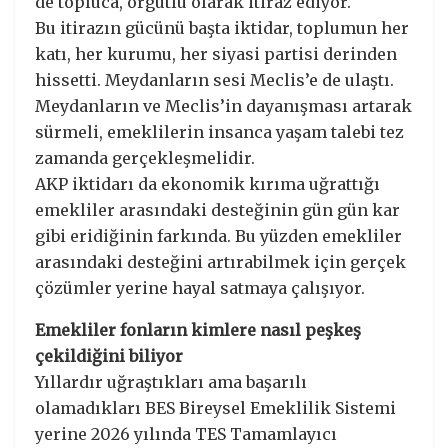
de topluca, örgütlü olarak itiraz ediyor.
Bu itirazın gücünü başta iktidar, toplumun her
katı, her kurumu, her siyasi partisi derinden
hissetti. Meydanların sesi Meclis’e de ulaştı.
Meydanların ve Meclis’in dayanışması artarak
sürmeli, emeklilerin insanca yaşam talebi tez
zamanda gerçekleşmelidir.
AKP iktidarı da ekonomik kırıma uğrattığı
emekliler arasındaki desteğinin gün gün kar
gibi eridiğinin farkında. Bu yüzden emekliler
arasındaki desteğini artırabilmek için gerçek
çözümler yerine hayal satmaya çalışıyor.
Emekliler fonların kimlere nasıl peşkeş
çekildiğini biliyor
Yıllardır uğraştıkları ama başarılı
olamadıkları BES Bireysel Emeklilik Sistemi
yerine 2026 yılında TES Tamamlayıcı