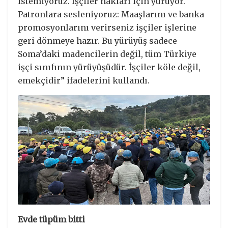
istemiyoruz. İşçiler hakları için yürüyor.
Patronlara sesleniyoruz: Maaşlarını ve banka
promosyonlarını verirseniz işçiler işlerine
geri dönmeye hazır. Bu yürüyüş sadece
Soma’daki madencilerin değil, tüm Türkiye
işçi sınıfının yürüyüşüdür. İşçiler köle değil,
emekçidir” ifadelerini kullandı.
Evde tüpüm bitti