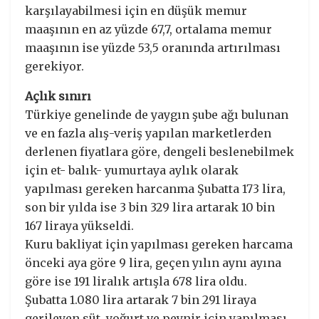
karşılayabilmesi için en düşük memur
maaşının en az yüzde 67,7, ortalama memur
maaşının ise yüzde 53,5 oranında artırılması
gerekiyor.
Açlık sınırı
Türkiye genelinde de yaygın şube ağı bulunan
ve en fazla alış-veriş yapılan marketlerden
derlenen fiyatlara göre, dengeli beslenebilmek
için et- balık- yumurtaya aylık olarak
yapılması gereken harcanma Şubatta 173 lira,
son bir yılda ise 3 bin 329 lira artarak 10 bin
167 liraya yükseldi.
Kuru bakliyat için yapılması gereken harcama
önceki aya göre 9 lira, geçen yılın aynı ayına
göre ise 191 liralık artışla 678 lira oldu.
Şubatta 1.080 lira artarak 7 bin 291 liraya
gerileyen süt, yoğurt ve peynir için yapılması