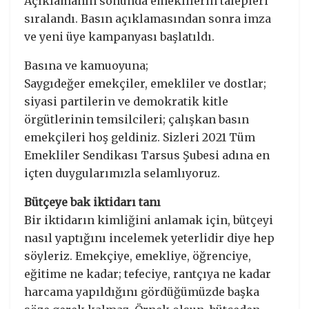
Açıklamanın sonunda emeklilerin talepleri
sıralandı. Basın açıklamasından sonra imza
ve yeni üye kampanyası başlatıldı.
Basına ve kamuoyuna;
Saygıdeğer emekçiler, emekliler ve dostlar;
siyasi partilerin ve demokratik kitle
örgütlerinin temsilcileri; çalışkan basın
emekçileri hoş geldiniz. Sizleri 2021 Tüm
Emekliler Sendikası Tarsus Şubesi adına en
içten duygularımızla selamlıyoruz.
Bütçeye bak iktidarı tanı
Bir iktidarın kimliğini anlamak için, bütçeyi
nasıl yaptığını incelemek yeterlidir diye hep
söyleriz. Emekçiye, emekliye, öğrenciye,
eğitime ne kadar; tefeciye, rantçıya ne kadar
harcama yapıldığını gördüğümüzde başka