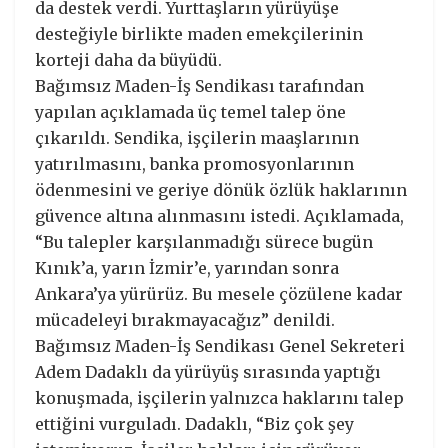
da destek verdi. Yurttaşların yürüyüşe
desteğiyle birlikte maden emekçilerinin
korteji daha da büyüdü.
Bağımsız Maden-İş Sendikası tarafından
yapılan açıklamada üç temel talep öne
çıkarıldı. Sendika, işçilerin maaşlarının
yatırılmasını, banka promosyonlarının
ödenmesini ve geriye dönük özlük haklarının
güvence altına alınmasını istedi. Açıklamada,
“Bu talepler karşılanmadığı sürece bugün
Kınık’a, yarın İzmir’e, yarından sonra
Ankara’ya yürürüz. Bu mesele çözülene kadar
mücadeleyi bırakmayacağız” denildi.
Bağımsız Maden-İş Sendikası Genel Sekreteri
Adem Dadaklı da yürüyüş sırasında yaptığı
konuşmada, işçilerin yalnızca haklarını talep
ettiğini vurguladı. Dadaklı, “Biz çok şey