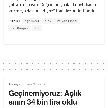
yollarını arıyor. Doğrudan ya da dolaylı baskı
kurmaya devam ediyor” ifadelerini kullandı.
Etiketler:
eşit ücret
grev
İtalyan Lisesi
Tez Koop-İş
TİS
Anasayfa
Emek Gündemi
Geçinemiyoruz: Açlık
sınırı 34 bin lira oldu