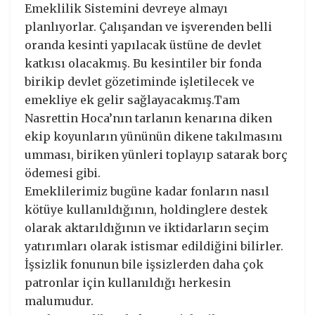
Emeklilik Sistemini devreye almayı
planlıyorlar. Çalışandan ve işverenden belli
oranda kesinti yapılacak üstüne de devlet
katkısı olacakmış. Bu kesintiler bir fonda
birikip devlet gözetiminde işletilecek ve
emekliye ek gelir sağlayacakmış.Tam
Nasrettin Hoca’nın tarlanın kenarına diken
ekip koyunların yününün dikene takılmasını
umması, biriken yünleri toplayıp satarak borç
ödemesi gibi.
Emeklilerimiz bugüne kadar fonların nasıl
kötüye kullanıldığının, holdinglere destek
olarak aktarıldığının ve iktidarların seçim
yatırımları olarak istismar edildiğini bilirler.
İşsizlik fonunun bile işsizlerden daha çok
patronlar için kullanıldığı herkesin
malumudur.