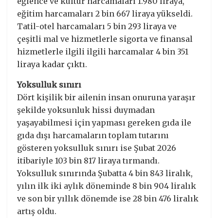
eğlence ve kültür harcamaları 1.980 liraya,
eğitim harcamaları 2 bin 667 liraya yükseldi.
Tatil-otel harcamaları 5 bin 293 liraya ve
çeşitli mal ve hizmetlerle sigorta ve finansal
hizmetlerle ilgili ilgili harcamalar 4 bin 351
liraya kadar çıktı.
Yoksulluk sınırı
Dört kişilik bir ailenin insan onuruna yaraşır
şekilde yoksunluk hissi duymadan
yaşayabilmesi için yapması gereken gıda ile
gıda dışı harcamaların toplam tutarını
gösteren yoksulluk sınırı ise Şubat 2026
itibariyle 103 bin 817 liraya tırmandı.
Yoksulluk sınırında Şubatta 4 bin 843 liralık,
yılın ilk iki aylık döneminde 8 bin 904 liralık
ve son bir yıllık dönemde ise 28 bin 476 liralık
artış oldu.