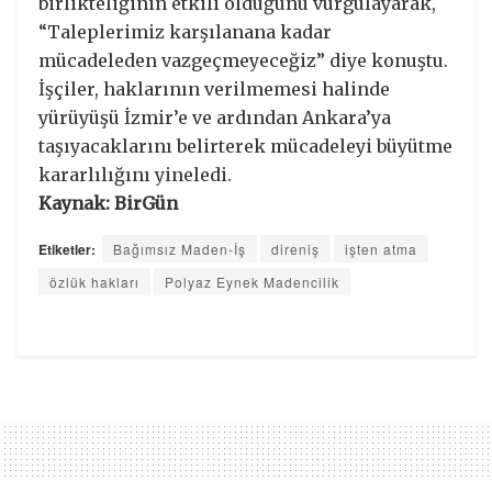
birlikteliğinin etkili olduğunu vurgulayarak,
“Taleplerimiz karşılanana kadar
mücadeleden vazgeçmeyeceğiz” diye konuştu.
İşçiler, haklarının verilmemesi halinde
yürüyüşü İzmir’e ve ardından Ankara’ya
taşıyacaklarını belirterek mücadeleyi büyütme
kararlılığını yineledi.
Kaynak: BirGün
Etiketler:
Bağımsız Maden-İş
direniş
işten atma
özlük hakları
Polyaz Eynek Madencilik