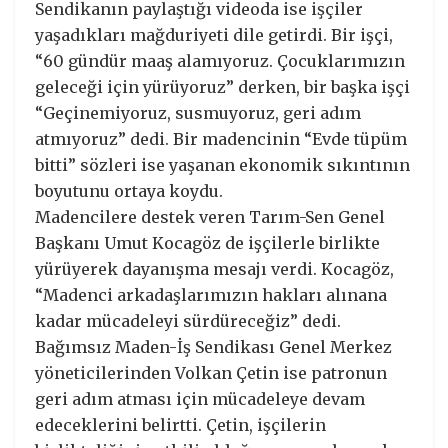
Sendikanın paylaştığı videoda ise işçiler
yaşadıkları mağduriyeti dile getirdi. Bir işçi,
“60 gündür maaş alamıyoruz. Çocuklarımızın
geleceği için yürüyoruz” derken, bir başka işçi
“Geçinemiyoruz, susmuyoruz, geri adım
atmıyoruz” dedi. Bir madencinin “Evde tüpüm
bitti” sözleri ise yaşanan ekonomik sıkıntının
boyutunu ortaya koydu.
Madencilere destek veren Tarım-Sen Genel
Başkanı Umut Kocagöz de işçilerle birlikte
yürüyerek dayanışma mesajı verdi. Kocagöz,
“Madenci arkadaşlarımızın hakları alınana
kadar mücadeleyi sürdüreceğiz” dedi.
Bağımsız Maden-İş Sendikası Genel Merkez
yöneticilerinden Volkan Çetin ise patronun
geri adım atması için mücadeleye devam
edeceklerini belirtti. Çetin, işçilerin