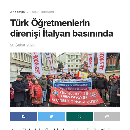
Anasayfa
Emek Gündemi
Türk Öğretmenlerin
direnişi İtalyan basınında
26 Şubat 2026