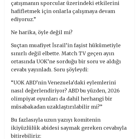
çatışmanın sporcular üzerindeki etkilerini
hafifletmek için onlarla çalışmaya devam
ediyoruz.”
Ne harika, öyle değil mi?
Suçtan muafiyet İsrail’in faşist hükümetiyle
sınırlı değil elbette. Match TV geçen ayın
ortasında UOK’ne sorduğu bir soru ve aldığı
cevabı yayınladı. Soru şöyleydi:
“UOK ABD’nin Venezuela’daki eylemlerini
nasıl değerlendiriyor? ABD bu yüzden, 2026
olimpiyat oyunları da dahil herhangi bir
müsabakadan uzaklaştırılabilir mi?”
Bu fazlasıyla uzun yazıyı komitenin
ikiyüzlülük abidesi saymak gereken cevabıyla
bitirebiliriz: