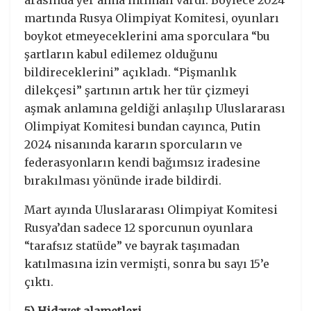
martında Rusya Olimpiyat Komitesi, oyunları
boykot etmeyeceklerini ama sporculara “bu
şartların kabul edilemez olduğunu
bildireceklerini” açıkladı. “Pişmanlık
dilekçesi” şartının artık her tür çizmeyi
aşmak anlamına geldiği anlaşılıp Uluslararası
Olimpiyat Komitesi bundan cayınca, Putin
2024 nisanında kararın sporcuların ve
federasyonların kendi bağımsız iradesine
bırakılması yönünde irade bildirdi.
Mart ayında Uluslararası Olimpiyat Komitesi
Rusya’dan sadece 12 sporcunun oyunlara
“tarafsız statüde” ve bayrak taşımadan
katılmasına izin vermişti, sonra bu sayı 15’e
çıktı.
5) Hidayet alametleri