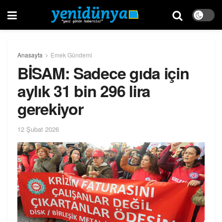
Anasayfa
Emek Gündemi
BİSAM: Sadece gıda için
aylık 31 bin 296 lira
gerekiyor
12 Şubat 2026