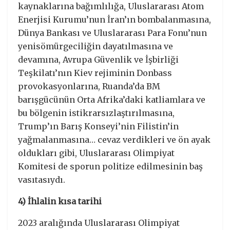
kaynaklarına bağımlılığa, Uluslararası Atom
Enerjisi Kurumu’nun İran’ın bombalanmasına,
Dünya Bankası ve Uluslararası Para Fonu’nun
yenisömürgeciliğin dayatılmasına ve
devamına, Avrupa Güvenlik ve İşbirliği
Teşkilatı’nın Kiev rejiminin Donbass
provokasyonlarına, Ruanda’da BM
barışgücünün Orta Afrika’daki katliamlara ve
bu bölgenin istikrarsızlaştırılmasına,
Trump’ın Barış Konseyi’nin Filistin’in
yağmalanmasına… cevaz verdikleri ve ön ayak
oldukları gibi, Uluslararası Olimpiyat
Komitesi de sporun politize edilmesinin baş
vasıtasıydı.
4) İhlalin kısa tarihi
2023 aralığında Uluslararası Olimpiyat