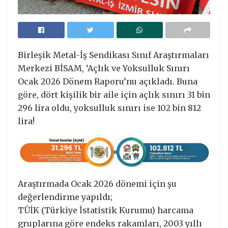
Birleşik Metal-İş Sendikası Sınıf Araştırmaları
Merkezi BİSAM, ‘Açlık ve Yoksulluk Sınırı
Ocak 2026 Dönem Raporu’nu açıkladı. Buna
göre, dört kişilik bir aile için açlık sınırı 31 bin
296 lira oldu, yoksulluk sınırı ise 102 bin 812
lira!
Araştırmada Ocak 2026 dönemi için şu
değerlendirme yapıldı;
TÜİK (Türkiye İstatistik Kurumu) harcama
gruplarına göre endeks rakamları, 2003 yıllı