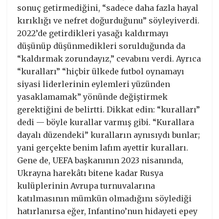
sonuç getirmediğini, “sadece daha fazla hayal
kırıklığı ve nefret doğurduğunu” söyleyiverdi.
2022’de getirdikleri yasağı kaldırmayı
düşünüp düşünmedikleri sorulduğunda da
“kaldırmak zorundayız,” cevabını verdi. Ayrıca
“kuralları” “hiçbir ülkede futbol oynamayı
siyasi liderlerinin eylemleri yüzünden
yasaklamamak” yönünde değiştirmek
gerektiğini de belirtti. Dikkat edin: “kuralları”
dedi — böyle kurallar varmış gibi. “Kurallara
dayalı düzendeki” kuralların aynısıydı bunlar;
yani gerçekte benim lafım ayettir kuralları.
Gene de, UEFA başkanının 2023 nisanında,
Ukrayna harekâtı bitene kadar Rusya
kulüplerinin Avrupa turnuvalarına
katılmasının mümkün olmadığını söylediği
hatırlanırsa eğer, Infantino’nun hidayeti epey