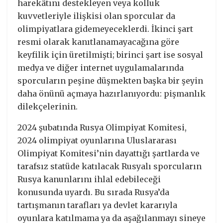
harekâtını destekleyen veya kolluk
kuvvetleriyle ilişkisi olan sporcular da
olimpiyatlara gidemeyeceklerdi. İkinci şart
resmi olarak kanıtlanamayacağına göre
keyfilik için üretilmişti; birinci şart ise sosyal
medya ve diğer internet uygulamalarında
sporcuların peşine düşmekten başka bir şeyin
daha önünü açmaya hazırlanıyordu: pişmanlık
dilekçelerinin.
2024 şubatında Rusya Olimpiyat Komitesi,
2024 olimpiyat oyunlarına Uluslararası
Olimpiyat Komitesi’nin dayattığı şartlarda ve
tarafsız statüde katılacak Rusyalı sporcuların
Rusya kanunlarını ihlal edebileceği
konusunda uyardı. Bu sırada Rusya’da
tartışmanın tarafları ya devlet kararıyla
oyunlara katılmama ya da aşağılanmayı sineye