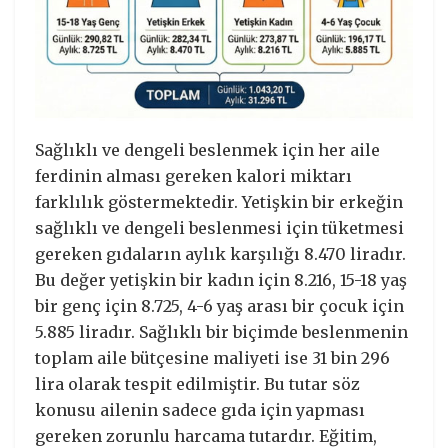
Sağlıklı ve dengeli beslenmek için her aile
ferdinin alması gereken kalori miktarı
farklılık göstermektedir. Yetişkin bir erkeğin
sağlıklı ve dengeli beslenmesi için tüketmesi
gereken gıdaların aylık karşılığı 8.470 liradır.
Bu değer yetişkin bir kadın için 8.216, 15-18 yaş
bir genç için 8.725, 4-6 yaş arası bir çocuk için
5.885 liradır. Sağlıklı bir biçimde beslenmenin
toplam aile bütçesine maliyeti ise 31 bin 296
lira olarak tespit edilmiştir. Bu tutar söz
konusu ailenin sadece gıda için yapması
gereken zorunlu harcama tutardır. Eğitim,