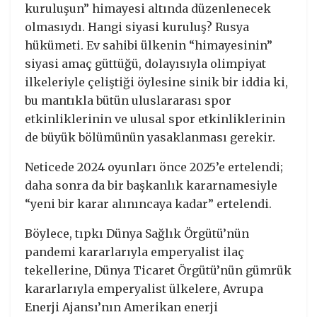
kuruluşun” himayesi altında düzenlenecek
olmasıydı. Hangi siyasi kuruluş? Rusya
hükümeti. Ev sahibi ülkenin “himayesinin”
siyasi amaç güttüğü, dolayısıyla olimpiyat
ilkeleriyle çeliştiği öylesine sinik bir iddia ki,
bu mantıkla bütün uluslararası spor
etkinliklerinin ve ulusal spor etkinliklerinin
de büyük bölümünün yasaklanması gerekir.
Neticede 2024 oyunları önce 2025’e ertelendi;
daha sonra da bir başkanlık kararnamesiyle
“yeni bir karar alınıncaya kadar” ertelendi.
Böylece, tıpkı Dünya Sağlık Örgütü’nün
pandemi kararlarıyla emperyalist ilaç
tekellerine, Dünya Ticaret Örgütü’nün gümrük
kararlarıyla emperyalist ülkelere, Avrupa
Enerji Ajansı’nın Amerikan enerji