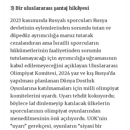
3) Bir uluslararası şantaj hikâyesi
2023 kasımında Rusyalı sporcuları Rusya
devletinin eylemlerinden sorumlu tutan ve
düpedüz ayrımcılığa maruz tutarak
cezalandıran ama İsrailli sporcuların
hükümetlerinin faaliyetinden sorumlu
tutulamayacağı için ayrımcılığa uğramasının
kabul edilemeyeceğini açıklayan Uluslararası
Olimpiyat Komitesi, 2024 yaz ve kış Rusya’da
yapılması planlanan Dünya Dostluk
Oyunlarına katılmamaları için milli olimpiyat
komitelerini uyardı. Uyarı tehdit kokuyordu;
böylece laf dinlemeyip katılacak ülkelerin
sporcularının olimpiyat oyunlarından
menedilmesinin önü açılıyordu. UOK’nin
“uyarı” gerekçesi, oyunların “siyasi bir