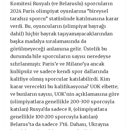
Komitesi Rusyalı (ve Belaruslu) sporcuların
2024 Paris olimpiyat oyunlarına “bireysel
tarafsız sporcu” statüsünde katılmasına karar
verdi. Bu, oyuncuların (olimpiyat bayrağı
dahil) hiçbir bayrak taşıyamayacaklarından
başka madalya sıralamasında da
görülmeyeceği anlamına gelir. Üstelik bu
durumda bile sporcuların sayısı neredeyse
sıfırlanmıştı: Paris’e ve Milano’ya ancak
kulüpsüz ve sadece kendi spor dallarında
kalifiye olmuş sporcular katılabilirdi. Kim
karar verecekti bu kalifikasyona? UOK elbette;
ve bunların sayısı, UOK’nin açıklamasına göre
(olimpiyatlara genellikle 200-300 sporcuyla
katılan) Rusya’da sadece 8, (olimpiyatlara
genellikle 100-200 sporcuyla katılan)
Belarus’ta da sadece 3’tü. Dahası, Ukrayna