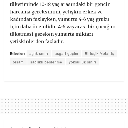
tüketiminde 10-18 yaş arasındaki bir gencin
harcama gereksinimi, yetişkin erkek ve
kadından fazlayken, yumurta 4-6 yaş grubu
için daha önemlidir. 4-6 yaş arası bir çocuğun
tüketmesi gereken yumurta miktarı
yetişkinlerden fazladır.
Etiketler:
açlık sınırı
asgari geçim
Birleşik Metal-İş
bisam
sağlıklı beslenme
yoksulluk sınırı