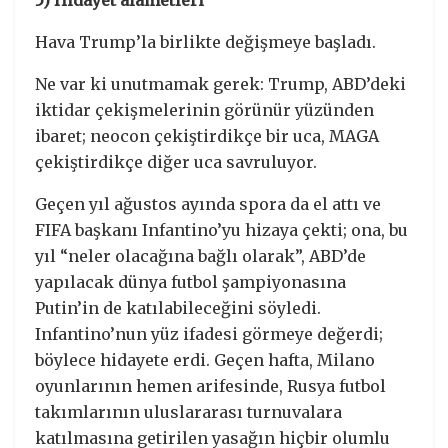
Hava Trump’la birlikte değişmeye başladı.
Ne var ki unutmamak gerek: Trump, ABD’deki
iktidar çekişmelerinin görünür yüzünden
ibaret; neocon çekiştirdikçe bir uca, MAGA
çekiştirdikçe diğer uca savruluyor.
Geçen yıl ağustos ayında spora da el attı ve
FIFA başkanı Infantino’yu hizaya çekti; ona, bu
yıl “neler olacağına bağlı olarak”, ABD’de
yapılacak dünya futbol şampiyonasına
Putin’in de katılabileceğini söyledi.
Infantino’nun yüz ifadesi görmeye değerdi;
böylece hidayete erdi. Geçen hafta, Milano
oyunlarının hemen arifesinde, Rusya futbol
takımlarının uluslararası turnuvalara
katılmasına getirilen yasağın hiçbir olumlu