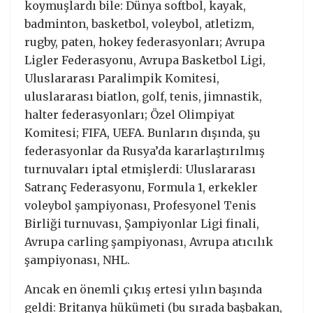
koymuşlardı bile: Dünya softbol, kayak,
badminton, basketbol, voleybol, atletizm,
rugby, paten, hokey federasyonları; Avrupa
Ligler Federasyonu, Avrupa Basketbol Ligi,
Uluslararası Paralimpik Komitesi,
uluslararası biatlon, golf, tenis, jimnastik,
halter federasyonları; Özel Olimpiyat
Komitesi; FIFA, UEFA. Bunların dışında, şu
federasyonlar da Rusya’da kararlaştırılmış
turnuvaları iptal etmişlerdi: Uluslararası
Satranç Federasyonu, Formula 1, erkekler
voleybol şampiyonası, Profesyonel Tenis
Birliği turnuvası, Şampiyonlar Ligi finali,
Avrupa carling şampiyonası, Avrupa atıcılık
şampiyonası, NHL.
Ancak en önemli çıkış ertesi yılın başında
geldi: Britanya hükümeti (bu sırada başbakan,