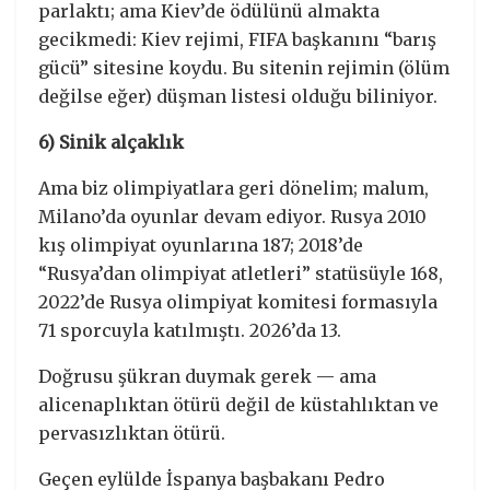
parlaktı; ama Kiev’de ödülünü almakta
gecikmedi: Kiev rejimi, FIFA başkanını “barış
gücü” sitesine koydu. Bu sitenin rejimin (ölüm
değilse eğer) düşman listesi olduğu biliniyor.
6) Sinik alçaklık
Ama biz olimpiyatlara geri dönelim; malum,
Milano’da oyunlar devam ediyor. Rusya 2010
kış olimpiyat oyunlarına 187; 2018’de
“Rusya’dan olimpiyat atletleri” statüsüyle 168,
2022’de Rusya olimpiyat komitesi formasıyla
71 sporcuyla katılmıştı. 2026’da 13.
Doğrusu şükran duymak gerek — ama
alicenaplıktan ötürü değil de küstahlıktan ve
pervasızlıktan ötürü.
Geçen eylülde İspanya başbakanı Pedro