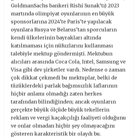
GoldmanSachs bankeri Rishi Sunak’tı) 2023
martında olimpiyat oyunlarının en büyük
sponsorlarına 2024’te Paris’te yapılacak
oyunlara Rusya ve Belarus’tan sporcuların
kendi ülkelerinin bayrakları altında
katılmaması için nüfuzlarını kullanması
talebiyle mektup göndermişti. Mektubun
alıcıları arasında Coca Cola, Intel, Samsung ve
Visa gibi dev şirketler vardı. Nedense o zaman
çok dikkat çekmedi bu mektuplar, belki de
tüzüklerdeki parlak bağımsızlık laflarının
hiçbir anlamı olmadığı zaten herkes
tarafından bilindiğinden; ancak oyunların
gerçekte büyük ölçüde büyük tekellerin
reklam ve vergi kaçakçılığı faaliyeti olduğunu
ve onlar olmadan hiçbir şey olmayacağını
gösteren karakteristik bir olaydı bu.