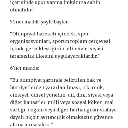
içerisinde spor yapma imkânına sahip
olmalıdır.”
5’inci madde şöyle başlar:
“Olimpiyat hareketi içindeki spor
organizasyonları, sporun toplum çerçevesi
içinde gerçekleştiğinin bilinciyle, siyasi
tarafsızlık ilkesini uygulayacaklardır.”
6’ncı madde:
“Bu olimpiyat şartında belirtilen hak ve
hürriyetlerden yararlanılması, ırk, renk,
cinsiyet, cinsel yönelim, dil, dini, siyasi veya
diğer kanaatler, milli veya sosyal köken, mal
varlığı, doğum veya diğer herhangi bir statüye
dayalı hiçbir ayrımcılık olmaksızın güvence
altına alınacaktır.”