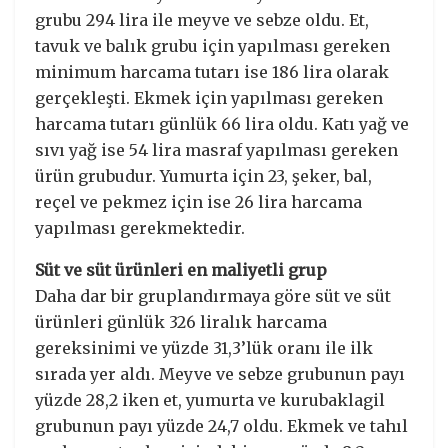
grubu 294 lira ile meyve ve sebze oldu. Et,
tavuk ve balık grubu için yapılması gereken
minimum harcama tutarı ise 186 lira olarak
gerçekleşti. Ekmek için yapılması gereken
harcama tutarı günlük 66 lira oldu. Katı yağ ve
sıvı yağ ise 54 lira masraf yapılması gereken
ürün grubudur. Yumurta için 23, şeker, bal,
reçel ve pekmez için ise 26 lira harcama
yapılması gerekmektedir.
Süt ve süt ürünleri en maliyetli grup
Daha dar bir gruplandırmaya göre süt ve süt
ürünleri günlük 326 liralık harcama
gereksinimi ve yüzde 31,3’lük oranı ile ilk
sırada yer aldı. Meyve ve sebze grubunun payı
yüzde 28,2 iken et, yumurta ve kurubaklagil
grubunun payı yüzde 24,7 oldu. Ekmek ve tahıl