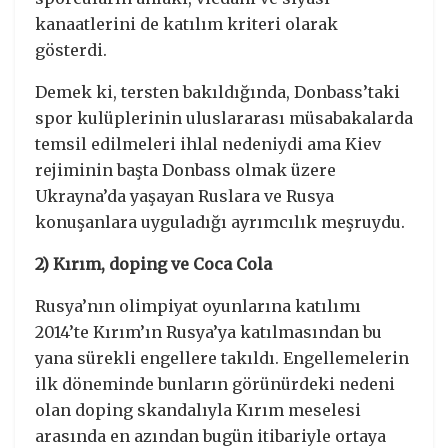
kanaatlerini de katılım kriteri olarak
gösterdi.
Demek ki, tersten bakıldığında, Donbass’taki
spor kulüplerinin uluslararası müsabakalarda
temsil edilmeleri ihlal nedeniydi ama Kiev
rejiminin başta Donbass olmak üzere
Ukrayna’da yaşayan Ruslara ve Rusya
konuşanlara uyguladığı ayrımcılık meşruydu.
2) Kırım, doping ve Coca Cola
Rusya’nın olimpiyat oyunlarına katılımı
2014’te Kırım’ın Rusya’ya katılmasından bu
yana sürekli engellere takıldı. Engellemelerin
ilk döneminde bunların görünürdeki nedeni
olan doping skandalıyla Kırım meselesi
arasında en azından bugün itibariyle ortaya