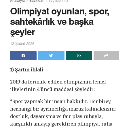
Anasayfa
Basından
seçtiklerimiz
Olimpiyat oyunları, spor,
sahtekârlık ve başka
şeyler
12 Şubat 2026
1) Şartın ihlali
2019’da formüle edilen olimpizmin temel
ilkelerinin 4’üncü maddesi şöyledir:
“Spor yapmak bir insan hakkıdır. Her birey,
herhangi bir ayrımcılığa maruz kalmaksızın;
dostluk, dayanışma ve fair play ruhuyla,
karşılıklı anlayış gerektiren olimpiyat ruhu