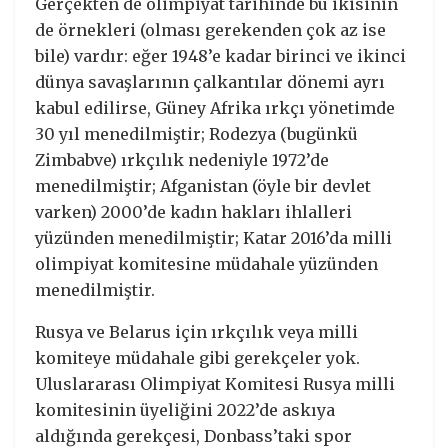
Gerçekten de olimpiyat tarihinde bu ikisinin
de örnekleri (olması gerekenden çok az ise
bile) vardır: eğer 1948’e kadar birinci ve ikinci
dünya savaşlarının çalkantılar dönemi ayrı
kabul edilirse, Güney Afrika ırkçı yönetimde
30 yıl menedilmiştir; Rodezya (bugünkü
Zimbabve) ırkçılık nedeniyle 1972’de
menedilmiştir; Afganistan (öyle bir devlet
varken) 2000’de kadın hakları ihlalleri
yüzünden menedilmiştir; Katar 2016’da milli
olimpiyat komitesine müdahale yüzünden
menedilmiştir.
Rusya ve Belarus için ırkçılık veya milli
komiteye müdahale gibi gerekçeler yok.
Uluslararası Olimpiyat Komitesi Rusya milli
komitesinin üyeliğini 2022’de askıya
aldığında gerekçesi, Donbass’taki spor