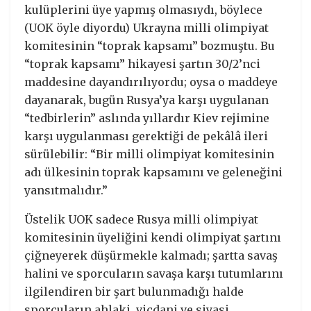
kulüplerini üye yapmış olmasıydı, böylece
(UOK öyle diyordu) Ukrayna milli olimpiyat
komitesinin “toprak kapsamı” bozmuştu. Bu
“toprak kapsamı” hikayesi şartın 30/2’nci
maddesine dayandırılıyordu; oysa o maddeye
dayanarak, bugün Rusya’ya karşı uygulanan
“tedbirlerin” aslında yıllardır Kiev rejimine
karşı uygulanması gerektiği de pekâlâ ileri
sürülebilir: “Bir milli olimpiyat komitesinin
adı ülkesinin toprak kapsamını ve geleneğini
yansıtmalıdır.”
Üstelik UOK sadece Rusya milli olimpiyat
komitesinin üyeliğini kendi olimpiyat şartını
çiğneyerek düşürmekle kalmadı; şartta savaş
halini ve sporcuların savaşa karşı tutumlarını
ilgilendiren bir şart bulunmadığı halde
sporcuların ahlaki, vicdani ve siyasi