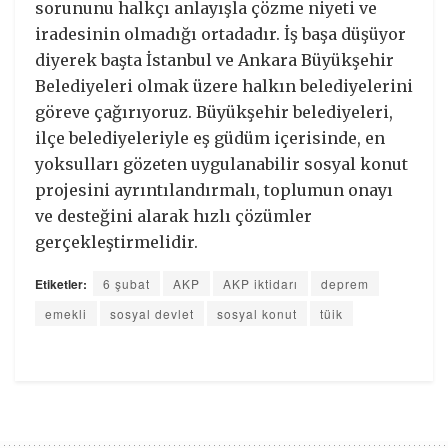
sorununu halkçı anlayışla çözme niyeti ve
iradesinin olmadığı ortadadır. İş başa düşüyor
diyerek başta İstanbul ve Ankara Büyükşehir
Belediyeleri olmak üzere halkın belediyelerini
göreve çağırıyoruz. Büyükşehir belediyeleri,
ilçe belediyeleriyle eş güdüm içerisinde, en
yoksulları gözeten uygulanabilir sosyal konut
projesini ayrıntılandırmalı, toplumun onayı
ve desteğini alarak hızlı çözümler
gerçekleştirmelidir.
Etiketler:
6 şubat
AKP
AKP iktidarı
deprem
emekli
sosyal devlet
sosyal konut
tüik