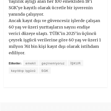
Yaşlılık aylığı alan her 100 emekliden 18’i
SGK’ye kayıtlı olarak ücretle bir işverenin
yanında çalışıyor.
Ancak kayıt dışı ve güvencesiz işlerde çalışan
60 yaş ve üzeri yurttaşların sayısı endişe
verici düzeye ulaştı. TÜİK’in 2025’in üçüncü
çeyrek işgücü verilerine göre 60 yaş ve üzeri 1
milyon 761 bin kişi kayıt dışı olarak istihdam
ediliyor.
Etiketler:
emekli
geçinemiyoruz
İŞKUR
kayıtdışı işgücü
SGK