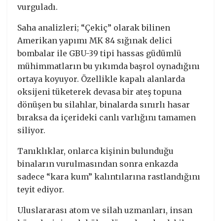
vurguladı.
Saha analizleri; “Çekiç” olarak bilinen
Amerikan yapımı MK 84 sığınak delici
bombalar ile GBU-39 tipi hassas güdümlü
mühimmatların bu yıkımda başrol oynadığını
ortaya koyuyor. Özellikle kapalı alanlarda
oksijeni tüketerek devasa bir ateş topuna
dönüşen bu silahlar, binalarda sınırlı hasar
bıraksa da içerideki canlı varlığını tamamen
siliyor.
Tanıklıklar, onlarca kişinin bulunduğu
binaların vurulmasından sonra enkazda
sadece “kara kum” kalıntılarına rastlandığını
teyit ediyor.
Uluslararası atom ve silah uzmanları, insan