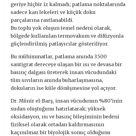
geriye hiçbir iz kalmadı; patlama noktalarında
sadece kan lekeleri ve küçük doku
parçalarına rastlanabildi.
Bu toplu yok oluşun temel nedeni olarak,
bölgede kullanılan termovakum ve difüzyonla
güçlendirilmiş patlayıcılar gösteriliyor.
Bu mühimmatlar, patlama anında 3.500
santigrat dereceye ulaşan bir ısı ve devasa bir
basınç dalgası üreterek insan vücudundaki
tüm sıvıların anında buharlaşmasına,
dokuların ise küle dönüşmesine yol açıyor.
Dr. Münir el-Barş, insan vücudunun %80’inin
sudan oluştuğunu hatırlatarak; yüksek
oksidasyon, ısı ve basınç bileşiminin bedeni
fiziksel olarak ortadan kaldırmasının
kaçınılmaz bir biyolojik sonuç olduğunu