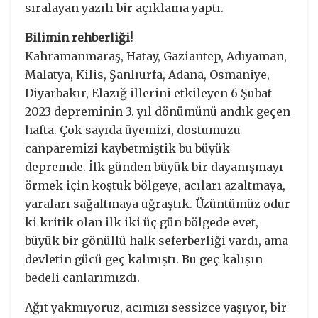
sıralayan yazılı bir açıklama yaptı.
Bilimin rehberliği!
Kahramanmaraş, Hatay, Gaziantep, Adıyaman,
Malatya, Kilis, Şanlıurfa, Adana, Osmaniye,
Diyarbakır, Elazığ illerini etkileyen 6 Şubat
2023 depreminin 3. yıl dönümünü andık geçen
hafta. Çok sayıda üyemizi, dostumuzu
canparemizi kaybetmiştik bu büyük
depremde. İlk günden büyük bir dayanışmayı
örmek için koştuk bölgeye, acıları azaltmaya,
yaraları sağaltmaya uğraştık. Üzüntümüz odur
ki kritik olan ilk iki üç gün bölgede evet,
büyük bir gönüllü halk seferberliği vardı, ama
devletin gücü geç kalmıştı. Bu geç kalışın
bedeli canlarımızdı.
Ağıt yakmıyoruz, acımızı sessizce yaşıyor, bir