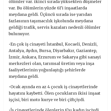
ölümler var. ikinci sırada yüksekten düşmeler
var. Bu ölümlerin yüzde 61’i inşaatlarda
meydana geldi. Üçüncü sırada ise yarıdan
fazlasının taşımacılık işkolunda meydana
geldiği trafik, servis kazaları nedenli ölümler
bulunuyor.
•En çok iş cinayeti İstanbul, Kocaeli, Denizli,
Antalya, Aydın, Bursa, Diyarbakır, Gaziantep,
İzmir, Ankara, Erzurum ve Sakarya gibi sanayi
merkezleri olan, tarımsal üretim veya inşa
faaliyetlerinin yoğunlaştığı şehirlerde
meydana geldi.
•Ocak ayında en az 4 çocuk iş cinayetlerinde
hayatını kaybetti. Ölen çocukların ikisi inşaat
işçisi, biri moto kurye ve biri çiftçiydi.
•İş cinayetlerinde ölenlerin 6’sı kadın işçiydi.