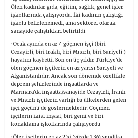
Ölen kadınlar gıda, eğitim, sağlık, genel işler
işkollarında çalışıyordu. İki kadının çalıştığı
işkolu belirlenemedi, ama sektörel olarak
sanayide çalıştıkları belirtildi.
•Ocak ayında en az 4 göçmen işçi (biri
Cezayirli, biri Iraklı, biri Mısırlı, biri Suriyeli )
hayatını kaybetti. Son on üç yıldır Türkiye’de
ölen göçmen işçilerin en az yarısı Suriyeli ve
Afganistanlıdır. Ancak son dönemde özellikle
deprem şehirlerinde inşaatlarda ve
Marmara’da inşaatta/sanayide Cezayirli, İranlı
ve Mısırlı işçilerin varlığı bu ülkelerden gelen
işçi göçünü de göstermektedir. Göçmen
işçilerin ikisi inşaat, biri gemi ve biri
konaklama işkollarında çalışıyordu.
•Ölen işçilerin en az 2’si (yüzde 1,36) sendika