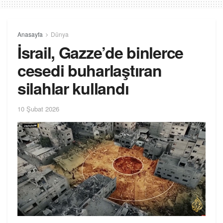
Anasayfa
Dünya
İsrail, Gazze’de binlerce
cesedi buharlaştıran
silahlar kullandı
10 Şubat 2026