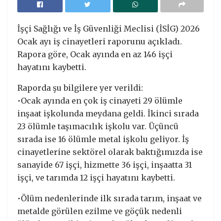
İşçi Sağlığı ve İş Güvenliği Meclisi (İSİG) 2026
Ocak ayı iş cinayetleri raporunu açıkladı.
Rapora göre, Ocak ayında en az 146 işçi
hayatını kaybetti.
Raporda şu bilgilere yer verildi:
•Ocak ayında en çok iş cinayeti 29 ölümle
inşaat işkolunda meydana geldi. İkinci sırada
23 ölümle taşımacılık işkolu var. Üçüncü
sırada ise 16 ölümle metal işkolu geliyor. İş
cinayetlerine sektörel olarak baktığımızda ise
sanayide 67 işçi, hizmette 36 işçi, inşaatta 31
işçi, ve tarımda 12 işçi hayatını kaybetti.
•Ölüm nedenlerinde ilk sırada tarım, inşaat ve
metalde görülen ezilme ve göçük nedenli