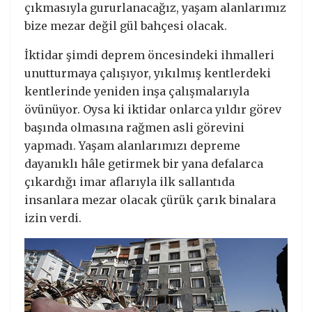
çıkmasıyla gururlanacağız, yaşam alanlarımız
bize mezar değil gül bahçesi olacak.
İktidar şimdi deprem öncesindeki ihmalleri
unutturmaya çalışıyor, yıkılmış kentlerdeki
kentlerinde yeniden inşa çalışmalarıyla
övünüyor. Oysa ki iktidar onlarca yıldır görev
başında olmasına rağmen asli görevini
yapmadı. Yaşam alanlarımızı depreme
dayanıklı hâle getirmek bir yana defalarca
çıkardığı imar aflarıyla ilk sallantıda
insanlara mezar olacak çürük çarık binalara
izin verdi.