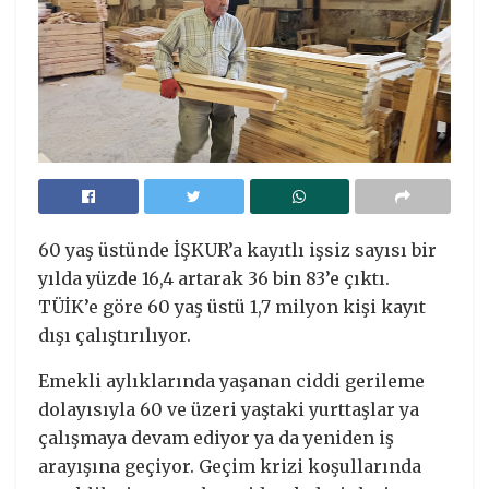
60 yaş üstünde İŞKUR’a kayıtlı işsiz sayısı bir
yılda yüzde 16,4 artarak 36 bin 83’e çıktı.
TÜİK’e göre 60 yaş üstü 1,7 milyon kişi kayıt
dışı çalıştırılıyor.
Emekli aylıklarında yaşanan ciddi gerileme
dolayısıyla 60 ve üzeri yaştaki yurttaşlar ya
çalışmaya devam ediyor ya da yeniden iş
arayışına geçiyor. Geçim krizi koşullarında