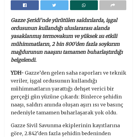
Gazze Şeridi’nde yürütülen saldırılarda, işgal
ordusunun kullandığı uluslararası alanda
yasaklanmış termovakum ve yüksek ısı etkili
mühimmatların, 2 bin 800’den fazla soykırım
mağdurunun naaşını tamamen buharlaştırdığı
belgelendi.
YDH-
Gazze’den gelen saha raporları ve teknik
veriler, işgal ordusunun kullandığı
mühimmatların yarattığı dehşet verici bir
gerçeği gün yüzüne çıkardı: Binlerce şehidin
naaşı, saldırı anında oluşan aşırı ısı ve basınç
nedeniyle tamamen buharlaşarak yok oldu.
Gazze Sivil Savunma ekiplerinin kayıtlarına
göre, 2.842’den fazla şehidin bedeninden