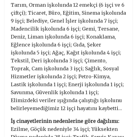
Tarım, Orman işkolunda 12 emekçi (6 işçi ve 6
çiftçi); Ticaret, Büro, Eğitim, Sinema işkolunda
9 işçi; Belediye, Genel İşler işkolunda 7 işçi;
Madencilik işkolunda 6 işçi; Gemi, Tersane,
Deniz, Liman işkolunda 6 işçi; Konaklama,
Eğlence işkolunda 6 işçi; Gıda, Şeker
işkolunda 5 işçi; Ağaç, Kağıt işkolunda 4 işçi;
Tekstil, Deri işkolunda 3 işçi; Çimento,
Toprak, Cam işkolunda 3 işçi; Sağlık, Sosyal
Hizmetler işkolunda 2 işçi; Petro-Kimya,
Lastik işkolunda 1 işçi; Enerji işkolunda 1 işçi;
Savunma, Güvenlik işkolunda 1 işçi;
Elimizdeki veriler ışığında çalıştığı işkolunu
belirleyemediğimiz 12 işçi hayatını kaybetti…
İş cinayetlerinin nedenlerine göre dağılımı:
Ezilme, Göçük nedeniyle 34 işçi; Yüksekten