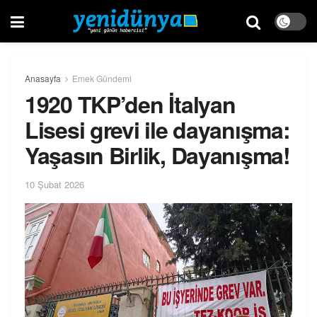
Anasayfa
Emek Gündemi
1920 TKP’den İtalyan
Lisesi grevi ile dayanışma:
Yaşasın Birlik, Dayanışma!
10 Şubat 2026