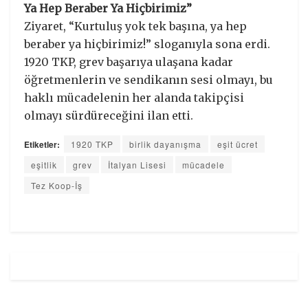
Ya Hep Beraber Ya Hiçbirimiz”
Ziyaret, “Kurtuluş yok tek başına, ya hep
beraber ya hiçbirimiz!” sloganıyla sona erdi.
1920 TKP, grev başarıya ulaşana kadar
öğretmenlerin ve sendikanın sesi olmayı, bu
haklı mücadelenin her alanda takipçisi
olmayı sürdüreceğini ilan etti.
Etiketler:
1920 TKP
birlik dayanışma
eşit ücret
eşitlik
grev
İtalyan Lisesi
mücadele
Tez Koop-İş