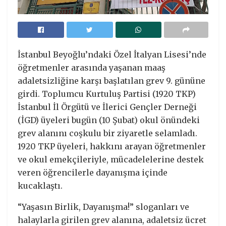
İstanbul Beyoğlu’ndaki Özel İtalyan Lisesi’nde
öğretmenler arasında yaşanan maaş
adaletsizliğine karşı başlatılan grev 9. gününe
girdi. Toplumcu Kurtuluş Partisi (1920 TKP)
İstanbul İl Örgütü ve İlerici Gençler Derneği
(İGD) üyeleri bugün (10 Şubat) okul önündeki
grev alanını coşkulu bir ziyaretle selamladı.
1920 TKP üyeleri, hakkını arayan öğretmenler
ve okul emekçileriyle, mücadelelerine destek
veren öğrencilerle dayanışma içinde
kucaklaştı.
“Yaşasın Birlik, Dayanışma!” sloganları ve
halaylarla girilen grev alanına, adaletsiz ücret