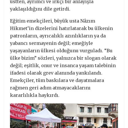
üstten, ayrımcı ve ırkçı bir anlayışla
yaklaşıldığını dile getirdi.
Eğitim emekçileri, büyük usta Nâzım
Hikmet’in dizelerini hatırlatarak bu ülkenin
patronların, ayrıcalıklı azınlıkların ya da
yabancı sermayenin değil; emeğiyle
yaşayanların ülkesi olduğunu vurguladı. “Bu
ülke bizim” sözleri, yalnızca bir slogan olarak
değil; eşitlik, onur ve insanca yaşam talebinin
ifadesi olarak grev alanında yankılandı.
Emekçiler, tüm baskılara ve dayatmalara
rağmen geri adım atmayacaklarını
kararlılıkla haykırdı.