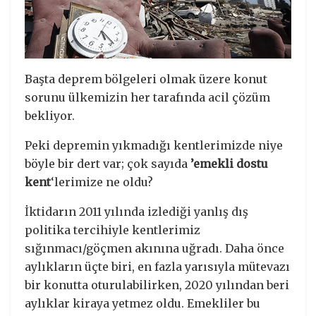
Başta deprem bölgeleri olmak üzere konut
sorunu ülkemizin her tarafında acil çözüm
bekliyor.
Peki depremin yıkmadığı kentlerimizde niye
böyle bir dert var; çok sayıda
’emekli dostu
kent
‘lerimize ne oldu?
İktidarın 2011 yılında izlediği yanlış dış
politika tercihiyle kentlerimiz
sığınmacı/göçmen akınına uğradı. Daha önce
aylıkların üçte biri, en fazla yarısıyla mütevazı
bir konutta oturulabilirken, 2020 yılından beri
aylıklar kiraya yetmez oldu. Emekliler bu