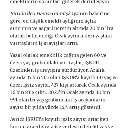
emeklilerin sorunları giderek derinleşiyor.
BirGün’den Havva Gümüşkaya
‘nın haberine
göre, en düşük emekli aylığının açlık
sınırının ve asgari ücretin altında 20 bin lira
olarak belirlendiği Ocak ayında ileri yaştaki
yurttaşların iş arayışları arttı.
Yasal olarak emeklilik çağına gelen 60 ve
üzeri yaş grubundaki yurttaşlar, İŞKUR
üzerinden iş arayışını sürdürüyor. Aralık
ayında 35 bin 565 olan İŞKUR’a kayıtlı 60 yaş ve
üzeri işsiz sayısı, 427 kişi artarak Ocak ayında
36 bin 83’e çıktı. 2025’in Ocak ayında 30 bin
991 olan bu yaş grubundaki iş arayanların
sayısı bir yılda yüzde 16,4 artış gösterdi.
Ayrıca İŞKUR’a kayıtlı işsiz sayısı artarken
kurum aracılığıyla işe yerleştirilen 60 yaş ve