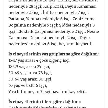
Düşme nedeniyle 28 işçi; Trafik, Servis Kazası
nedeniyle 28 işçi; Kalp Krizi, Beyin Kanaması
nedeniyle 25 işçi; İntihar nedeniyle 7 işçi;
Patlama, Yanma nedeniyle 6 işçi; Zehirlenme,
Boğulma nedeniyle 5 işçi; Şiddet nedeniyle 3
işçi; Elektrik Çarpması nedeniyle 2 işçi; Nesne
Çarpması, Düşmesi nedeniyle 2 işçi; Diğer
nedenlerden dolayı 6 işçi hayatını kaybetti…
İş cinayetlerinin yaş gruplarına göre dağılımı:
15-17 yaş arası 4 çocuk/genç işçi,
18-29 yaş arası 25 işçi,
30-49 yaş arası 78 işçi,
50-64 yaş arası 30 işçi,
65 yaş ve üstü 6 işçi,
Yaşı bilinmeyen 3 işçi hayatını kaybetti…
İş cinayetlerinin illere göre dağılımı: