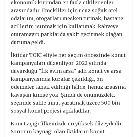
ekonomik kırımdan en fazla etkilenenler
arasındadır. Emekliler için ucuz soğuk otel
odalarını, otogarları mesken tutmak, hastane
acillerini ısınmak için kullanmak, kahveye
oturamayıp parklarda vakit geçirmek olağan
duruma geldi.
İktidar TOKİ eliyle her seçim öncesinde konut
kampanyaları düzenliyor. 2022 yılında
duyurduğu ’’İlk evim arsa’’ adlı konut ve arsa
kampanyasında kuralar çekildiği, ön
ödemeler tahsil edildiği hâlde, henüz arsasına
kavuşan kimse yok. Şimdi de önümüzdeki
seçimde sahte umut yaratmak üzere 500 bin
sosyal konut projesi açıkladılar.
Konut açığı ülkemizde en yüksek düzeydedir.
Sorunun kaynağı olan iktidarın konut