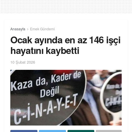
Anasayfa
Emek Gündemi
Ocak ayında en az 146 işçi
hayatını kaybetti
10 Şubat 2026