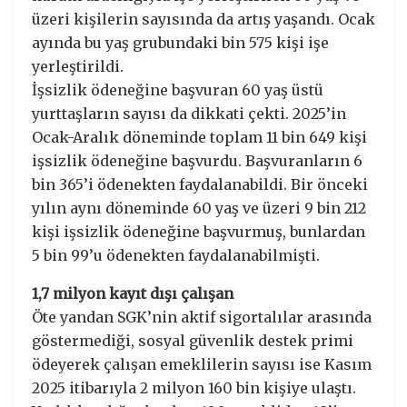
üzeri kişilerin sayısında da artış yaşandı. Ocak
ayında bu yaş grubundaki bin 575 kişi işe
yerleştirildi.
İşsizlik ödeneğine başvuran 60 yaş üstü
yurttaşların sayısı da dikkati çekti. 2025’in
Ocak-Aralık döneminde toplam 11 bin 649 kişi
işsizlik ödeneğine başvurdu. Başvuranların 6
bin 365’i ödenekten faydalanabildi. Bir önceki
yılın aynı döneminde 60 yaş ve üzeri 9 bin 212
kişi işsizlik ödeneğine başvurmuş, bunlardan
5 bin 99’u ödenekten faydalanabilmişti.
1,7 milyon kayıt dışı çalışan
Öte yandan SGK’nin aktif sigortalılar arasında
göstermediği, sosyal güvenlik destek primi
ödeyerek çalışan emeklilerin sayısı ise Kasım
2025 itibarıyla 2 milyon 160 bin kişiye ulaştı.