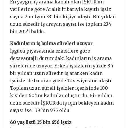
En yaygın iş arama kanalı olan İŞKUR’un
verilerine göre Aralık itibarıyla kayıtlı işsiz
sayısı 2 milyon 331 bin kişiye ulaştı. Bir yıldan
uzun süredir iş arayan sayısı ise toplam 234
bin 205’i buldu.
Kadınların iş bulma süreleri uzuyor
İşgücü piyasasında erkeklere göre
dezavantajlı durumdaki kadınların iş arama
süreleri de uzuyor. Erkek işsizlerin yüzde 8’i
bir yıldan uzun süredir iş ararken kadın
işsizlerde bu oran yüzde 12 seviyesine ulaştı.
Toplam uzun süreli işsizler içerisinde 100
kişiden 60’ını kadınlar oluşturdu. Bir yıldan
uzun süredir İŞKUR’da iş için bekleyen kadın
sayısı ise 139 bin 975 oldu.
60 yaş üstü 35 bin 656 işsiz