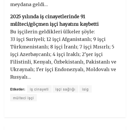
meydana geldi…
2025 yılında iş cinayetlerinde 91
mülteci/göçmen işçi hayatını kaybetti
Bu işçilerin geldikleri ülkeler şöyle:
33 işçi Suriyeli; 12 işçi Afganistanlı; 9 işçi
Türkmenistanlı; 8 işçi İranlı; 7 işçi Mısırlı; 5
işçi Azerbaycanlı; 4 işçi Iraklı; 2’şer işçi
Filistinli, Kenyalı, Özbekistanlı, Pakistanlı ve
Ukraynalı; 1’er işçi Endonezyalı, Moldovalı ve
Rusyalı…
Etiketler:
iş cinayeti
işçi sağlığı
isig
mülteci işçi