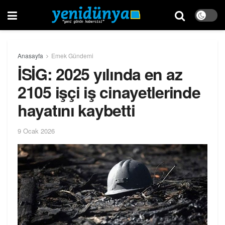
Anasayfa
Emek Gündemi
İSİG: 2025 yılında en az
2105 işçi iş cinayetlerinde
hayatını kaybetti
9 Ocak 2026