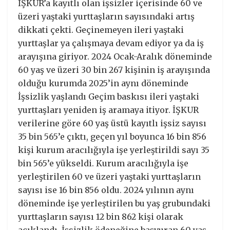
İŞKUR’a kayıtlı olan işsizler içerisinde 60 ve
üzeri yaştaki yurttaşların sayısındaki artış
dikkati çekti. Geçinemeyen ileri yaştaki
yurttaşlar ya çalışmaya devam ediyor ya da iş
arayışına giriyor. 2024 Ocak-Aralık döneminde
60 yaş ve üzeri 30 bin 267 kişinin iş arayışında
olduğu kurumda 2025’in aynı döneminde
İşsizlik yaşlandı Geçim baskısı ileri yaştaki
yurttaşları yeniden iş aramaya itiyor. İŞKUR
verilerine göre 60 yaş üstü kayıtlı işsiz sayısı
35 bin 565’e çıktı, geçen yıl boyunca 16 bin 856
kişi kurum aracılığıyla işe yerleştirildi sayı 35
bin 565’e yükseldi. Kurum aracılığıyla işe
yerleştirilen 60 ve üzeri yaştaki yurttaşların
sayısı ise 16 bin 856 oldu. 2024 yılının aynı
döneminde işe yerleştirilen bu yaş grubundaki
yurttaşların sayısı 12 bin 862 kişi olarak
açıklandı. İşsizlik ödeneğine başvuran 60 yaş