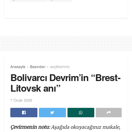
Anasayfa
Basından
seçtiklerimiz
Bolivarcı Devrim’in “Brest-
Litovsk anı”
7 Ocak 2026
Çevirmenin notu:
Aşağıda okuyacağınız makale,