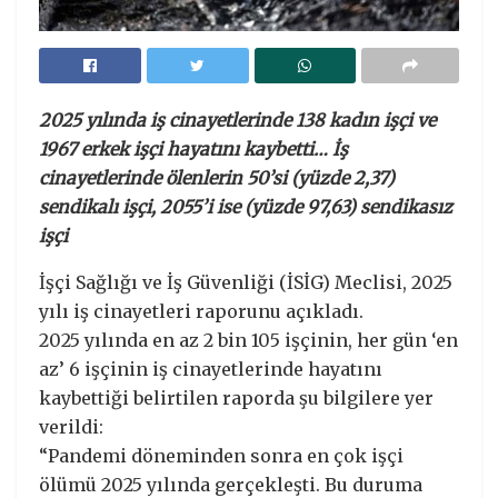
2025 yılında iş cinayetlerinde 138 kadın işçi ve
1967 erkek işçi hayatını kaybetti… İş
cinayetlerinde ölenlerin 50’si (yüzde 2,37)
sendikalı işçi, 2055’i ise (yüzde 97,63) sendikasız
işçi
İşçi Sağlığı ve İş Güvenliği (İSİG) Meclisi, 2025
yılı iş cinayetleri raporunu açıkladı.
2025 yılında en az 2 bin 105 işçinin, her gün ‘en
az’ 6 işçinin iş cinayetlerinde hayatını
kaybettiği belirtilen raporda şu bilgilere yer
verildi:
“Pandemi döneminden sonra en çok işçi
ölümü 2025 yılında gerçekleşti. Bu duruma