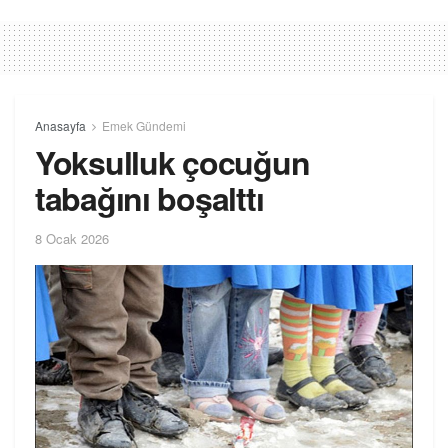
Anasayfa
Emek Gündemi
Yoksulluk çocuğun
tabağını boşalttı
8 Ocak 2026