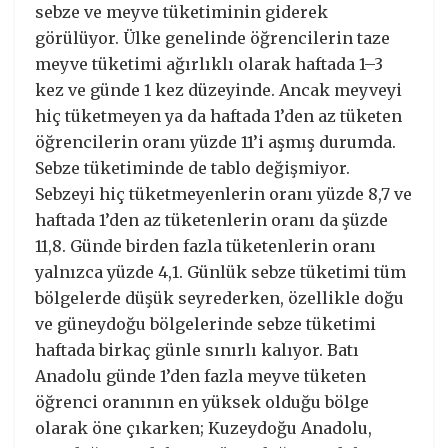
sebze ve meyve tüketiminin giderek
görülüyor. Ülke genelinde öğrencilerin taze
meyve tüketimi ağırlıklı olarak haftada 1–3
kez ve günde 1 kez düzeyinde. Ancak meyveyi
hiç tüketmeyen ya da haftada 1’den az tüketen
öğrencilerin oranı yüzde 11’i aşmış durumda.
Sebze tüketiminde de tablo değişmiyor.
Sebzeyi hiç tüketmeyenlerin oranı yüzde 8,7 ve
haftada 1’den az tüketenlerin oranı da şüzde
11,8. Günde birden fazla tüketenlerin oranı
yalnızca yüzde 4,1. Günlük sebze tüketimi tüm
bölgelerde düşük seyrederken, özellikle doğu
ve güneydoğu bölgelerinde sebze tüketimi
haftada birkaç günle sınırlı kalıyor. Batı
Anadolu günde 1’den fazla meyve tüketen
öğrenci oranının en yüksek olduğu bölge
olarak öne çıkarken; Kuzeydoğu Anadolu,