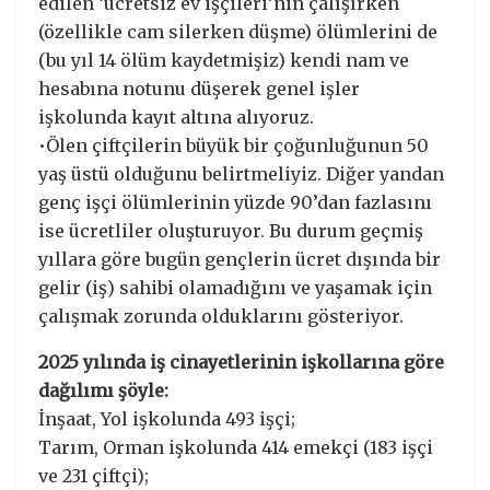
edilen ‘ücretsiz ev işçileri’nin çalışırken
(özellikle cam silerken düşme) ölümlerini de
(bu yıl 14 ölüm kaydetmişiz) kendi nam ve
hesabına notunu düşerek genel işler
işkolunda kayıt altına alıyoruz.
•Ölen çiftçilerin büyük bir çoğunluğunun 50
yaş üstü olduğunu belirtmeliyiz. Diğer yandan
genç işçi ölümlerinin yüzde 90’dan fazlasını
ise ücretliler oluşturuyor. Bu durum geçmiş
yıllara göre bugün gençlerin ücret dışında bir
gelir (iş) sahibi olamadığını ve yaşamak için
çalışmak zorunda olduklarını gösteriyor.
2025 yılında iş cinayetlerinin işkollarına göre
dağılımı şöyle:
İnşaat, Yol işkolunda 493 işçi;
Tarım, Orman işkolunda 414 emekçi (183 işçi
ve 231 çiftçi);