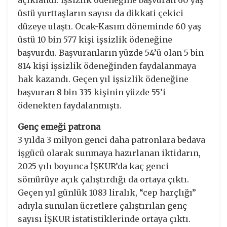
üstü yurttaşların sayısı da dikkati çekici
düzeye ulaştı. Ocak-Kasım döneminde 60 yaş
üstü 10 bin 577 kişi işsizlik ödeneğine
başvurdu. Başvuranların yüzde 54’ü olan 5 bin
814 kişi işsizlik ödeneğinden faydalanmaya
hak kazandı. Geçen yıl işsizlik ödeneğine
başvuran 8 bin 335 kişinin yüzde 55’i
ödenekten faydalanmıştı.
Genç emeği patrona
3 yılda 3 milyon genci daha patronlara bedava
işgücü olarak sunmaya hazırlanan iktidarın,
2025 yılı boyunca İŞKUR’da kaç genci
sömürüye açık çalıştırdığı da ortaya çıktı.
Geçen yıl günlük 1083 liralık, “cep harçlığı”
adıyla sunulan ücretlere çalıştırılan genç
sayısı İŞKUR istatistiklerinde ortaya çıktı.