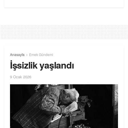
Anasayfa
Emek Gündemi
İşsizlik yaşlandı
9 Ocak 2026