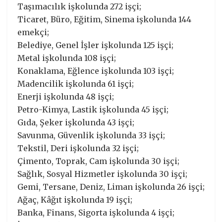
Taşımacılık işkolunda 272 işçi;
Ticaret, Büro, Eğitim, Sinema işkolunda 144
emekçi;
Belediye, Genel İşler işkolunda 125 işçi;
Metal işkolunda 108 işçi;
Konaklama, Eğlence işkolunda 103 işçi;
Madencilik işkolunda 61 işçi;
Enerji işkolunda 48 işçi;
Petro-Kimya, Lastik işkolunda 45 işçi;
Gıda, Şeker işkolunda 43 işçi;
Savunma, Güvenlik işkolunda 33 işçi;
Tekstil, Deri işkolunda 32 işçi;
Çimento, Toprak, Cam işkolunda 30 işçi;
Sağlık, Sosyal Hizmetler işkolunda 30 işçi;
Gemi, Tersane, Deniz, Liman işkolunda 26 işçi;
Ağaç, Kâğıt işkolunda 19 işçi;
Banka, Finans, Sigorta işkolunda 4 işçi;