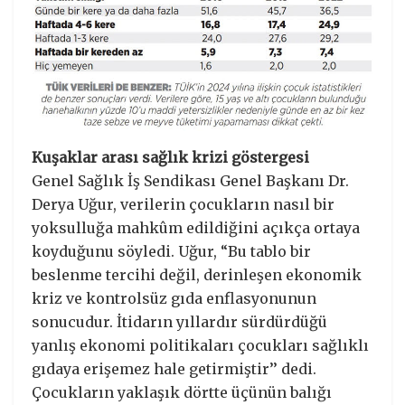
Kuşaklar arası sağlık krizi göstergesi
Genel Sağlık İş Sendikası Genel Başkanı Dr.
Derya Uğur, verilerin çocukların nasıl bir
yoksulluğa mahkûm edildiğini açıkça ortaya
koyduğunu söyledi. Uğur, “Bu tablo bir
beslenme tercihi değil, derinleşen ekonomik
kriz ve kontrolsüz gıda enflasyonunun
sonucudur. İtidarın yıllardır sürdürdüğü
yanlış ekonomi politikaları çocukları sağlıklı
gıdaya erişemez hale getirmiştir’’ dedi.
Çocukların yaklaşık dörtte üçünün balığı