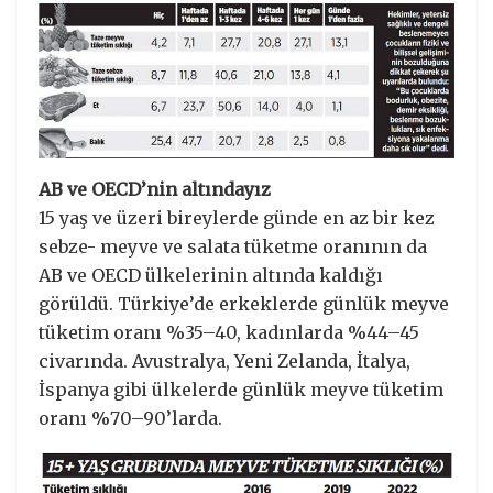
AB ve OECD’nin altındayız
15 yaş ve üzeri bireylerde günde en az bir kez
sebze- meyve ve salata tüketme oranının da
AB ve OECD ülkelerinin altında kaldığı
görüldü. Türkiye’de erkeklerde günlük meyve
tüketim oranı %35–40, kadınlarda %44–45
civarında. Avustralya, Yeni Zelanda, İtalya,
İspanya gibi ülkelerde günlük meyve tüketim
oranı %70–90’larda.