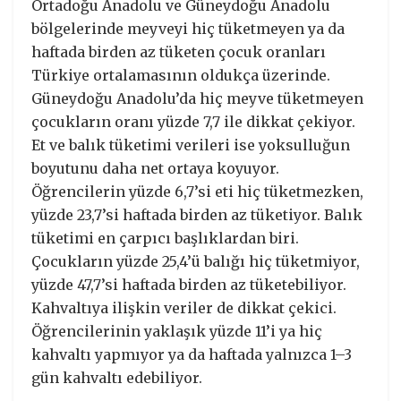
Ortadoğu Anadolu ve Güneydoğu Anadolu
bölgelerinde meyveyi hiç tüketmeyen ya da
haftada birden az tüketen çocuk oranları
Türkiye ortalamasının oldukça üzerinde.
Güneydoğu Anadolu’da hiç meyve tüketmeyen
çocukların oranı yüzde 7,7 ile dikkat çekiyor.
Et ve balık tüketimi verileri ise yoksulluğun
boyutunu daha net ortaya koyuyor.
Öğrencilerin yüzde 6,7’si eti hiç tüketmezken,
yüzde 23,7’si haftada birden az tüketiyor. Balık
tüketimi en çarpıcı başlıklardan biri.
Çocukların yüzde 25,4’ü balığı hiç tüketmiyor,
yüzde 47,7’si haftada birden az tüketebiliyor.
Kahvaltıya ilişkin veriler de dikkat çekici.
Öğrencilerinin yaklaşık yüzde 11’i ya hiç
kahvaltı yapmıyor ya da haftada yalnızca 1–3
gün kahvaltı edebiliyor.