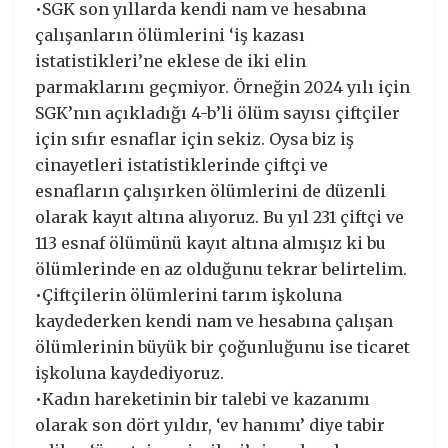
•SGK son yıllarda kendi nam ve hesabına
çalışanların ölümlerini ‘iş kazası
istatistikleri’ne eklese de iki elin
parmaklarını geçmiyor. Örneğin 2024 yılı için
SGK’nın açıkladığı 4-b’li ölüm sayısı çiftçiler
için sıfır esnaflar için sekiz. Oysa biz iş
cinayetleri istatistiklerinde çiftçi ve
esnafların çalışırken ölümlerini de düzenli
olarak kayıt altına alıyoruz. Bu yıl 231 çiftçi ve
113 esnaf ölümünü kayıt altına almışız ki bu
ölümlerinde en az olduğunu tekrar belirtelim.
•Çiftçilerin ölümlerini tarım işkoluna
kaydederken kendi nam ve hesabına çalışan
ölümlerinin büyük bir çoğunluğunu ise ticaret
işkoluna kaydediyoruz.
•Kadın hareketinin bir talebi ve kazanımı
olarak son dört yıldır, ‘ev hanımı’ diye tabir