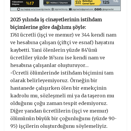
2025 yılında iş cinayetlerinin istihdam
biçimlerine göre dağılımı şöyle:
1761 ücretli (işçi ve memur) ve 344 kendi nam
ve hesabına çalışan (çiftçi ve esnaf) hayatını
kaybetti. Yani ölenlerin yüzde 84’ünü
ücretliler yüzde 16’sını ise kendi nam ve
hesabına çalışanlar oluşturuyor…
•Ücretli ölümlerinde istihdam biçimini tam
olarak belirleyemiyoruz. Örneğin bir
hastanede çalışırken ölen bir emekçinin
kadrolu mu, sözleşmeli mi ya da taşeron mu
olduğunu çoğu zaman tespit edemiyoruz.
Diğer yandan ücretlilerin (işçi ve memur)
ölümünün büyük bir çoğunluğunu (yüzde 90-
95) işçilerin oluşturduğunu söylemeliyiz.