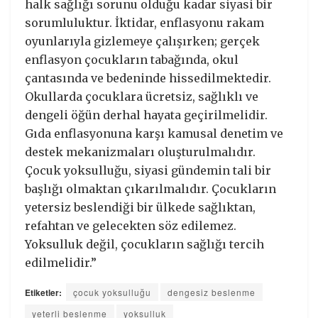
halk sağlığı sorunu olduğu kadar siyasi bir
sorumluluktur. İktidar, enflasyonu rakam
oyunlarıyla gizlemeye çalışırken; gerçek
enflasyon çocukların tabağında, okul
çantasında ve bedeninde hissedilmektedir.
Okullarda çocuklara ücretsiz, sağlıklı ve
dengeli öğün derhal hayata geçirilmelidir.
Gıda enflasyonuna karşı kamusal denetim ve
destek mekanizmaları oluşturulmalıdır.
Çocuk yoksulluğu, siyasi gündemin tali bir
başlığı olmaktan çıkarılmalıdır. Çocukların
yetersiz beslendiği bir ülkede sağlıktan,
refahtan ve gelecekten söz edilemez.
Yoksulluk değil, çocukların sağlığı tercih
edilmelidir.”
Etiketler:
çocuk yoksulluğu
dengesiz beslenme
yeterli beslenme
yoksulluk