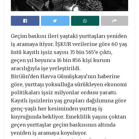
Geçim baskısı ileri yaştaki yurttaşları yeniden
iş aramaya itiyor. İŞKUR verilerine göre 60 yaş
üstü kayıtlı işsiz sayısı 35 bin 565’e çıktı,
geçen yıl boyunca 16 bin 856 kişi kurum
aracılığıyla işe yerleştirildi.
BirGün’den Havva Gümüşkaya’nın haberine
göre, yurttaşı yoksulluğa sürükleyen ekonomi
politikaları işsiz milyonlar ordusu yarattı.
Kayıtlı işsizlerin yaş grupları dağılımına göre
genç-yaşlı her kesiminden yurttaş iş
kuyruğunda bekliyor. Emeklilik yaşını çoktan
geçen yurttaşlar geçim baskısının altında
yeniden iş aramaya koyuluyor.