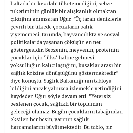
haftada bir kez dahi tüketemediğini, sebze
tüketiminin günlük bir alışkanlık olmaktan
çıktığını anımsatan Uğur ‘‘Üç tarafı denizlerle
çevrili bir ülkede çocukların balık
yiyememesi; tarımda, hayvancılıkta ve sosyal
politikalarda yaşanan çöküşün en net
göstergesidir. Sebzenin, meyvenin, proteinin
çocuklar için ‘lüks’ haline gelmesi;
yoksulluğun kalıcılaştığını, kuşaklar arası bir
sağlık krizine dönüştüğünü göstermektedir”
diye konuştu. Sağlık Bakanlığı’nın tabloyu
bildiğini ancak yalnızca izlemekle yetindiğini
kaydeden Uğur şöyle devam etti: ‘‘Yetersiz
beslenen çocuk, sağlıklı bir toplumun
geleceği olamaz. Bugün çocukların tabağından
eksilen her besin, yarının sağlık
harcamalarını büyütmektedir. Bu tablo, bir