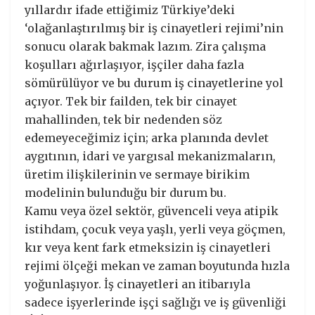
yıllardır ifade ettiğimiz Türkiye’deki
‘olağanlaştırılmış bir iş cinayetleri rejimi’nin
sonucu olarak bakmak lazım. Zira çalışma
koşulları ağırlaşıyor, işçiler daha fazla
sömürülüyor ve bu durum iş cinayetlerine yol
açıyor. Tek bir failden, tek bir cinayet
mahallinden, tek bir nedenden söz
edemeyeceğimiz için; arka planında devlet
aygıtının, idari ve yargısal mekanizmaların,
üretim ilişkilerinin ve sermaye birikim
modelinin bulunduğu bir durum bu.
Kamu veya özel sektör, güvenceli veya atipik
istihdam, çocuk veya yaşlı, yerli veya göçmen,
kır veya kent fark etmeksizin iş cinayetleri
rejimi ölçeği mekan ve zaman boyutunda hızla
yoğunlaşıyor. İş cinayetleri an itibarıyla
sadece işyerlerinde işçi sağlığı ve iş güvenliği