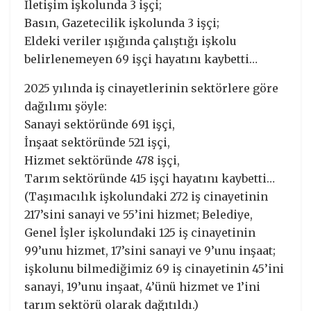
İletişim işkolunda 3 işçi;
Basın, Gazetecilik işkolunda 3 işçi;
Eldeki veriler ışığında çalıştığı işkolu
belirlenemeyen 69 işçi hayatını kaybetti…
2025 yılında iş cinayetlerinin sektörlere göre
dağılımı şöyle:
Sanayi sektöründe 691 işçi,
İnşaat sektöründe 521 işçi,
Hizmet sektöründe 478 işçi,
Tarım sektöründe 415 işçi hayatını kaybetti…
(Taşımacılık işkolundaki 272 iş cinayetinin
217’sini sanayi ve 55’ini hizmet; Belediye,
Genel İşler işkolundaki 125 iş cinayetinin
99’unu hizmet, 17’sini sanayi ve 9’unu inşaat;
işkolunu bilmediğimiz 69 iş cinayetinin 45’ini
sanayi, 19’unu inşaat, 4’ünü hizmet ve 1’ini
tarım sektörü olarak dağıtıldı.)