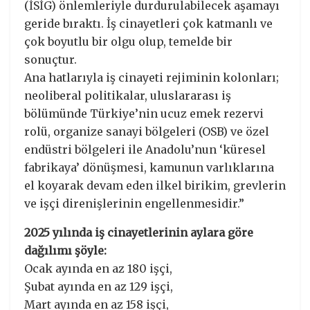
(İSİG) önlemleriyle durdurulabilecek aşamayı
geride bıraktı. İş cinayetleri çok katmanlı ve
çok boyutlu bir olgu olup, temelde bir
sonuçtur.
Ana hatlarıyla iş cinayeti rejiminin kolonları;
neoliberal politikalar, uluslararası iş
bölümünde Türkiye’nin ucuz emek rezervi
rolü, organize sanayi bölgeleri (OSB) ve özel
endüstri bölgeleri ile Anadolu’nun ‘küresel
fabrikaya’ dönüşmesi, kamunun varlıklarına
el koyarak devam eden ilkel birikim, grevlerin
ve işçi direnişlerinin engellenmesidir.”
2025 yılında iş cinayetlerinin aylara göre
dağılımı şöyle:
Ocak ayında en az 180 işçi,
Şubat ayında en az 129 işçi,
Mart ayında en az 158 işçi,