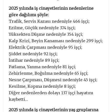
2025 yılında iş cinayetlerinin nedenlerine
göre dağılımı şöyle:
Trafik, Servis Kazası nedeniyle 466 işçi;
Ezilme, Göçük nedeniyle 374 işçi;
Yüksekten Düşme nedeniyle 354 işçi;
Kalp Krizi, Beyin Kanaması nedeniyle 299 işçi;
Elektrik Çarpması nedeniyle 95 işçi;
Şiddet nedeniyle 92 işçi;
İntihar nedeniyle 89 işçi;
Patlama, Yanma nedeniyle 81 işçi;
Zehirlenme, Boğulma nedeniyle 65 işçi;
Nesne Çarpması, Düşmesi nedeniyle 45 işçi;
Kesilme, Kopma nedeniyle 8 işçi;
Diğer nedenlerden dolayı 137 işçi hayatını
kaybetti…
2025 yılında iş cinayetlerinin yaş gruplarına