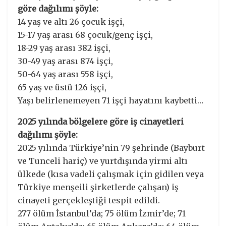
göre dağılımı şöyle:
14 yaş ve altı 26 çocuk işçi,
15-17 yaş arası 68 çocuk/genç işçi,
18-29 yaş arası 382 işçi,
30-49 yaş arası 874 işçi,
50-64 yaş arası 558 işçi,
65 yaş ve üstü 126 işçi,
Yaşı belirlenemeyen 71 işçi hayatını kaybetti…
2025 yılında bölgelere göre iş cinayetleri
dağılımı şöyle:
2025 yılında Türkiye’nin 79 şehrinde (Bayburt
ve Tunceli hariç) ve yurtdışında yirmi altı
ülkede (kısa vadeli çalışmak için gidilen veya
Türkiye menşeili şirketlerde çalışan) iş
cinayeti gerçekleştiği tespit edildi.
277 ölüm İstanbul’da; 75 ölüm İzmir’de; 71