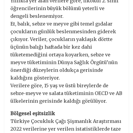
Yıllıkta yer alan verilere göre, ilkokul 2. sınıf
öğrencilerinin büyük bölümü yeterli ve
dengeli beslenemiyor.
Et, balık, sebze ve meyve gibi temel gıdalar
çocukların günlük beslenmesinden giderek
çıkıyor. Veriler, çocukların yaklaşık dörtte
üçünün balığı haftada bir kez dahi
tüketemediğini ortaya koyarken, sebze ve
meyve tüketiminin Dünya Sağlık Örgütü’nün
önerdiği düzeylerin oldukça gerisinde
kaldığını gösteriyor.
Verilere göre, 15 yaş ve üstü bireylerde de
sebze-meyve ve salata tüketiminin OECD ve AB
ülkelerinin gerisinde kaldığı görülüyor.
Bölgesel eşitsizlik
Türkiye Çocukluk Çağı Şişmanlık Araştırması
2022 verilerine yer verilen istatistiklerde taze