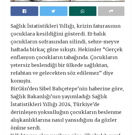
Sağlık İstatistikleri Yıllığı, krizin faturasının
çocuklara kesildiğini gösterdi. Et-balık
çocukların sofrasından silindi, sebze-meyve
haftada birkaç güne sıkıştı. Hekimler “Gerçek
enflasyon çocukların tabağında. Çocukların
yetersiz beslendiği bir ülkede sağlıktan,
refahtan ve gelecekten söz edilemez’’ diye
konuştu.
BirGün’den Sibel Bahçetepe’nin haberine göre,
Sağlık Bakanlığı’nın yayımladığı Sağlık
İstatistikleri Yıllığı 2024, Türkiye’de
derinleşen yoksulluğun çocukların beslenme
alışkanlıklarına nasıl yansıdığını da gözler
önüne serdi.