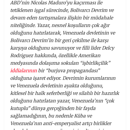
ABD’nin Nicolas Maduro’yu kaçırması ile
tetiklenen işgal sürecinde, Bolivarcı Devrim ve
devam eden tartışmalara ilişkin bir müdahale
niteliğinde. Yazar, nesnel koşulların çok ağır
olduğunu hatırlatarak, Venezuela devletinin ve
Bolivarcı Devrim’in bir geri çekilme ile karşı
karşıya olduğunu savunuyor ve filli lider Delcy
Rodriguez hakkında, özellikle Amerikan
medyasında dolaşıma sokulan “işbirlikçilik”
iddialarının
bir “burjuva propagandası”
olduğuna işaret ediyor. Devrimin kurumlarının
ve Venezuela devletinin ayakta olduğunu,
kitlesel bir halk seferberliği ve silahlı bir hazırlık
olduğunu hatırlatan yazar, Venezuela’nın “çok
kutuplu” dünya gerçeğinden bir fayda
sağlamadığının, bu nedenle Küba ve
Venezuela’nın anti-emperyalist artçı birlikler