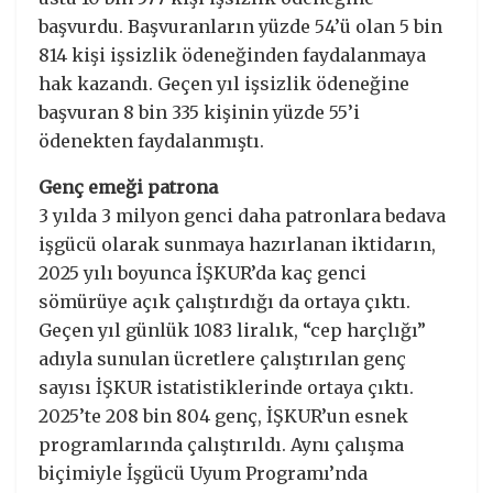
başvurdu. Başvuranların yüzde 54’ü olan 5 bin
814 kişi işsizlik ödeneğinden faydalanmaya
hak kazandı. Geçen yıl işsizlik ödeneğine
başvuran 8 bin 335 kişinin yüzde 55’i
ödenekten faydalanmıştı.
Genç emeği patrona
3 yılda 3 milyon genci daha patronlara bedava
işgücü olarak sunmaya hazırlanan iktidarın,
2025 yılı boyunca İŞKUR’da kaç genci
sömürüye açık çalıştırdığı da ortaya çıktı.
Geçen yıl günlük 1083 liralık, “cep harçlığı”
adıyla sunulan ücretlere çalıştırılan genç
sayısı İŞKUR istatistiklerinde ortaya çıktı.
2025’te 208 bin 804 genç, İŞKUR’un esnek
programlarında çalıştırıldı. Aynı çalışma
biçimiyle İşgücü Uyum Programı’nda