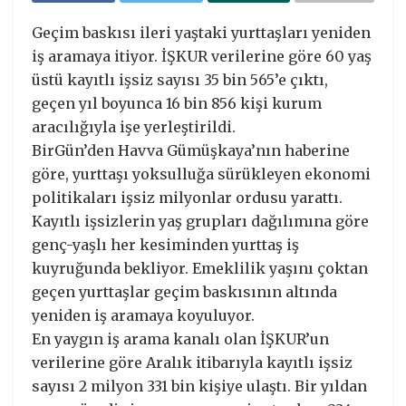
Geçim baskısı ileri yaştaki yurttaşları yeniden
iş aramaya itiyor. İŞKUR verilerine göre 60 yaş
üstü kayıtlı işsiz sayısı 35 bin 565’e çıktı,
geçen yıl boyunca 16 bin 856 kişi kurum
aracılığıyla işe yerleştirildi.
BirGün’den Havva Gümüşkaya’nın haberine
göre, yurttaşı yoksulluğa sürükleyen ekonomi
politikaları işsiz milyonlar ordusu yarattı.
Kayıtlı işsizlerin yaş grupları dağılımına göre
genç-yaşlı her kesiminden yurttaş iş
kuyruğunda bekliyor. Emeklilik yaşını çoktan
geçen yurttaşlar geçim baskısının altında
yeniden iş aramaya koyuluyor.
En yaygın iş arama kanalı olan İŞKUR’un
verilerine göre Aralık itibarıyla kayıtlı işsiz
sayısı 2 milyon 331 bin kişiye ulaştı. Bir yıldan