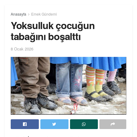
Anasayfa
Emek Gündemi
Yoksulluk çocuğun
tabağını boşalttı
8 Ocak 2026