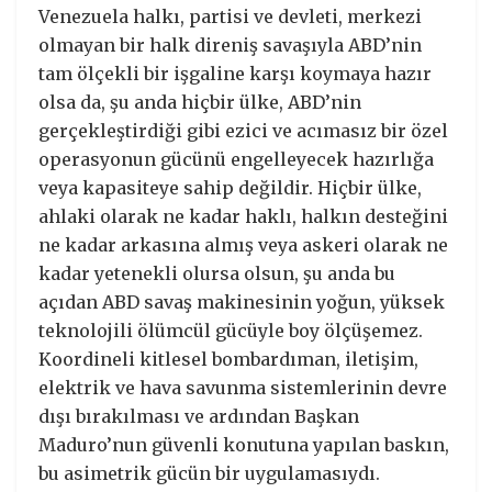
Venezuela halkı, partisi ve devleti, merkezi
olmayan bir halk direniş savaşıyla ABD’nin
tam ölçekli bir işgaline karşı koymaya hazır
olsa da, şu anda hiçbir ülke, ABD’nin
gerçekleştirdiği gibi ezici ve acımasız bir özel
operasyonun gücünü engelleyecek hazırlığa
veya kapasiteye sahip değildir. Hiçbir ülke,
ahlaki olarak ne kadar haklı, halkın desteğini
ne kadar arkasına almış veya askeri olarak ne
kadar yetenekli olursa olsun, şu anda bu
açıdan ABD savaş makinesinin yoğun, yüksek
teknolojili ölümcül gücüyle boy ölçüşemez.
Koordineli kitlesel bombardıman, iletişim,
elektrik ve hava savunma sistemlerinin devre
dışı bırakılması ve ardından Başkan
Maduro’nun güvenli konutuna yapılan baskın,
bu asimetrik gücün bir uygulamasıydı.