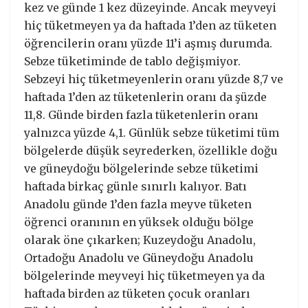
kez ve günde 1 kez düzeyinde. Ancak meyveyi
hiç tüketmeyen ya da haftada 1’den az tüketen
öğrencilerin oranı yüzde 11’i aşmış durumda.
Sebze tüketiminde de tablo değişmiyor.
Sebzeyi hiç tüketmeyenlerin oranı yüzde 8,7 ve
haftada 1’den az tüketenlerin oranı da şüzde
11,8. Günde birden fazla tüketenlerin oranı
yalnızca yüzde 4,1. Günlük sebze tüketimi tüm
bölgelerde düşük seyrederken, özellikle doğu
ve güneydoğu bölgelerinde sebze tüketimi
haftada birkaç günle sınırlı kalıyor. Batı
Anadolu günde 1’den fazla meyve tüketen
öğrenci oranının en yüksek olduğu bölge
olarak öne çıkarken; Kuzeydoğu Anadolu,
Ortadoğu Anadolu ve Güneydoğu Anadolu
bölgelerinde meyveyi hiç tüketmeyen ya da
haftada birden az tüketen çocuk oranları