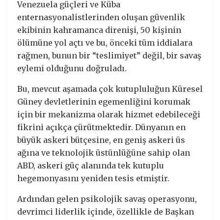
Venezuela güçleri ve Küba
enternasyonalistlerinden oluşan güvenlik
ekibinin kahramanca direnişi, 50 kişinin
ölümüne yol açtı ve bu, önceki tüm iddialara
rağmen, bunun bir “teslimiyet” değil, bir savaş
eylemi olduğunu doğruladı.
Bu, mevcut aşamada çok kutupluluğun Küresel
Güney devletlerinin egemenliğini korumak
için bir mekanizma olarak hizmet edebileceği
fikrini açıkça çürütmektedir. Dünyanın en
büyük askeri bütçesine, en geniş askeri üs
ağına ve teknolojik üstünlüğüne sahip olan
ABD, askeri güç alanında tek kutuplu
hegemonyasını yeniden tesis etmiştir.
Ardından gelen psikolojik savaş operasyonu,
devrimci liderlik içinde, özellikle de Başkan