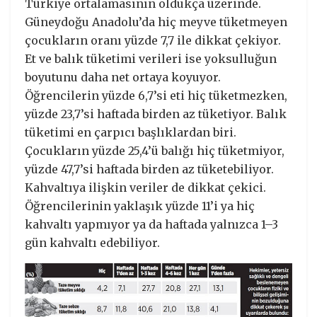
Türkiye ortalamasının oldukça üzerinde.
Güneydoğu Anadolu’da hiç meyve tüketmeyen
çocukların oranı yüzde 7,7 ile dikkat çekiyor.
Et ve balık tüketimi verileri ise yoksulluğun
boyutunu daha net ortaya koyuyor.
Öğrencilerin yüzde 6,7’si eti hiç tüketmezken,
yüzde 23,7’si haftada birden az tüketiyor. Balık
tüketimi en çarpıcı başlıklardan biri.
Çocukların yüzde 25,4’ü balığı hiç tüketmiyor,
yüzde 47,7’si haftada birden az tüketebiliyor.
Kahvaltıya ilişkin veriler de dikkat çekici.
Öğrencilerinin yaklaşık yüzde 11’i ya hiç
kahvaltı yapmıyor ya da haftada yalnızca 1–3
gün kahvaltı edebiliyor.