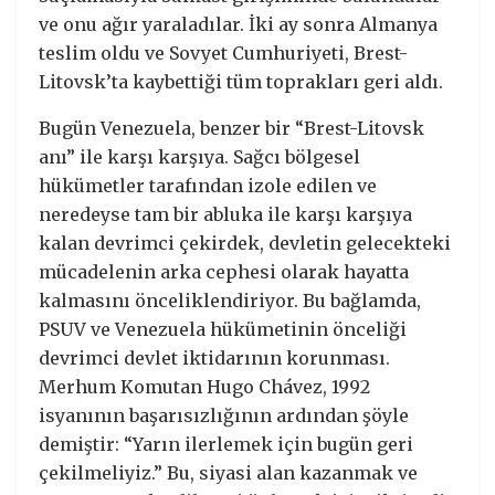
ve onu ağır yaraladılar. İki ay sonra Almanya
teslim oldu ve Sovyet Cumhuriyeti, Brest-
Litovsk’ta kaybettiği tüm toprakları geri aldı.
Bugün Venezuela, benzer bir “Brest-Litovsk
anı” ile karşı karşıya. Sağcı bölgesel
hükümetler tarafından izole edilen ve
neredeyse tam bir abluka ile karşı karşıya
kalan devrimci çekirdek, devletin gelecekteki
mücadelenin arka cephesi olarak hayatta
kalmasını önceliklendiriyor. Bu bağlamda,
PSUV ve Venezuela hükümetinin önceliği
devrimci devlet iktidarının korunması.
Merhum Komutan Hugo Chávez, 1992
isyanının başarısızlığının ardından şöyle
demiştir: “Yarın ilerlemek için bugün geri
çekilmeliyiz.” Bu, siyasi alan kazanmak ve