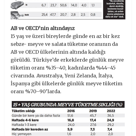
AB ve OECD’nin altındayız
15 yaş ve üzeri bireylerde günde en az bir kez
sebze- meyve ve salata tüketme oranının da
AB ve OECD ülkelerinin altında kaldığı
görüldü. Türkiye’de erkeklerde günlük meyve
tüketim oranı %35–40, kadınlarda %44–45
civarında. Avustralya, Yeni Zelanda, İtalya,
İspanya gibi ülkelerde günlük meyve tüketim
oranı %70–90’larda.