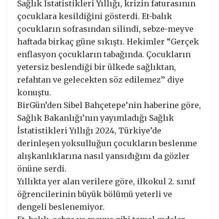
Sağlık İstatistikleri Yıllığı, krizin faturasının
çocuklara kesildiğini gösterdi. Et-balık
çocukların sofrasından silindi, sebze-meyve
haftada birkaç güne sıkıştı. Hekimler “Gerçek
enflasyon çocukların tabağında. Çocukların
yetersiz beslendiği bir ülkede sağlıktan,
refahtan ve gelecekten söz edilemez’’ diye
konuştu.
BirGün’den Sibel Bahçetepe’nin haberine göre,
Sağlık Bakanlığı’nın yayımladığı Sağlık
İstatistikleri Yıllığı 2024, Türkiye’de
derinleşen yoksulluğun çocukların beslenme
alışkanlıklarına nasıl yansıdığını da gözler
önüne serdi.
Yıllıkta yer alan verilere göre, ilkokul 2. sınıf
öğrencilerinin büyük bölümü yeterli ve
dengeli beslenemiyor.