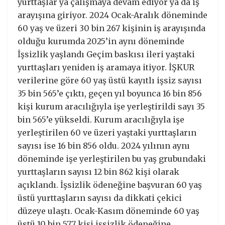
yurttaşlar ya çalışmaya devam ediyor ya da iş
arayışına giriyor. 2024 Ocak-Aralık döneminde
60 yaş ve üzeri 30 bin 267 kişinin iş arayışında
olduğu kurumda 2025’in aynı döneminde
İşsizlik yaşlandı Geçim baskısı ileri yaştaki
yurttaşları yeniden iş aramaya itiyor. İŞKUR
verilerine göre 60 yaş üstü kayıtlı işsiz sayısı
35 bin 565’e çıktı, geçen yıl boyunca 16 bin 856
kişi kurum aracılığıyla işe yerleştirildi sayı 35
bin 565’e yükseldi. Kurum aracılığıyla işe
yerleştirilen 60 ve üzeri yaştaki yurttaşların
sayısı ise 16 bin 856 oldu. 2024 yılının aynı
döneminde işe yerleştirilen bu yaş grubundaki
yurttaşların sayısı 12 bin 862 kişi olarak
açıklandı. İşsizlik ödeneğine başvuran 60 yaş
üstü yurttaşların sayısı da dikkati çekici
düzeye ulaştı. Ocak-Kasım döneminde 60 yaş
üstü 10 bin 577 kişi işsizlik ödeneğine