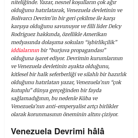
niteliğinde. Yazar, nesnel koşulların çok ağır
olduğunu hatırlatarak, Venezuela devletinin ve
Bolivarcı Devrim’in bir geri çekilme ile karşı
karşıya olduğunu savunuyor ve filli lider Delcy
Rodriguez hakkında, özellikle Amerikan
medyasında dolaşıma sokulan “işbirlikçilik”
iddialarının
bir “burjuva propagandası”
olduğuna işaret ediyor. Devrimin kurumlarının
ve Venezuela devletinin ayakta olduğunu,
kitlesel bir halk seferberliği ve silahlı bir hazırlık
olduğunu hatırlatan yazar, Venezuela’nın “çok
kutuplu” dünya gerçeğinden bir fayda
sağlamadığının, bu nedenle Küba ve
Venezuela’nın anti-emperyalist artçı birlikler
olarak korunmasının öneminin altını çiziyor.
Venezuela Devrimi hâlâ