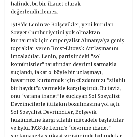
halinde, bu bir ihanet olarak
değerlendirilemez.
1918’de Lenin ve Bolşevikler, yeni kurulan
Sovyet Cumhuriyetini yok olmaktan
kurtarmak için emperyalist Almanya’ya geniş
topraklar veren Brest-Litovsk Antlaşmasını
imzaladılar. Lenin, partisindeki “sol
komünistler” tarafından devrimi satmakla
suçlandı, fakat o, böyle bir uzlaşmayı,
hayatınızı kurtarmak için cüzdanınızı “silahlı
bir haydut”a vermekle karşılaştırdı. Bu taviz,
onu “vatana ihanet”le suçlayan Sol Sosyalist
Devrimcilerle ittifakın bozulmasına yol açtı.
Sol Sosyalist Devrimciler, Bolşevik
hükümetine karşı silahlı mücadele başlattılar
ve Eylül 1918’de Lenin’e “devrime ihanet”
suçlamasıyla suikast girişiminde bulundular