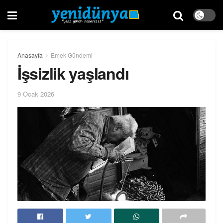
Anasayfa
Emek Gündemi
İşsizlik yaşlandı
9 Ocak 2026