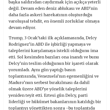
başka saldırıdan caydırmak için açıkça yeterli
değil. Devam eden deniz ablukası ve ABD’nin
daha fazla askeri harekatının oluşturduğu
varoluşsal tehdit, en önemli zorluklar olmaya
devam ediyor.
Trump, 3 Ocak’taki ilk açıklamasında, Delcy
Rodriguez’in ABD ile işbirliği yapmaya ve
taleplerini karşılamaya istekli olduğunu ima
etti. Sol kesimden bazıları ona inandı ve bunu
Delcy’nin teslim olduğunun bir işareti olarak
yorumladı. Aynı gün yaptığı basın
toplantısında, Venezuela’nın egemenliğini ve
Maduro’nun serbest bırakılması da dahil
olmak üzere ABD’ye yönelik taleplerini
yeniden teyit etti. Ertesi gün Delcy, parti
liderliği ve hükümet bakanlarının katıldığı bir
toplantıyı yönettikten sonra –bu toplantıda