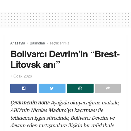
Anasayfa
Basından
seçtiklerimiz
Bolivarcı Devrim’in “Brest-
Litovsk anı”
7 Ocak 2026
Çevirmenin notu:
Aşağıda okuyacağınız makale,
ABD’nin Nicolas Maduro’yu kaçırması ile
tetiklenen işgal sürecinde, Bolivarcı Devrim ve
devam eden tartışmalara ilişkin bir müdahale