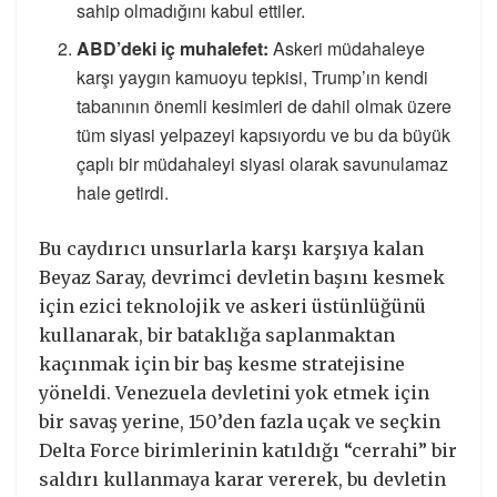
sahip olmadığını kabul ettiler.
ABD’deki iç muhalefet:
Askeri müdahaleye
karşı yaygın kamuoyu tepkisi, Trump’ın kendi
tabanının önemli kesimleri de dahil olmak üzere
tüm siyasi yelpazeyi kapsıyordu ve bu da büyük
çaplı bir müdahaleyi siyasi olarak savunulamaz
hale getirdi.
Bu caydırıcı unsurlarla karşı karşıya kalan
Beyaz Saray, devrimci devletin başını kesmek
için ezici teknolojik ve askeri üstünlüğünü
kullanarak, bir bataklığa saplanmaktan
kaçınmak için bir baş kesme stratejisine
yöneldi. Venezuela devletini yok etmek için
bir savaş yerine, 150’den fazla uçak ve seçkin
Delta Force birimlerinin katıldığı “cerrahi” bir
saldırı kullanmaya karar vererek, bu devletin