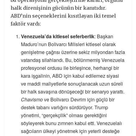
bu operasyonu gerçekleştirme kararı, örgütlü
halk direnişinin gücünün bir kanıtıdır.
ABD’nin seçeneklerini kısıtlayan iki temel
faktör vardı:
Venezuela’da kitlesel seferberlik
: Başkan
Maduro’nun Bolivarcı Milisleri kitlesel olarak
genişletme çağrısı üzerine sekiz milyondan fazla
vatandaş silahlandı. Bu, bölünmemiş Venezuela
profesyonel ordusu ile birleşince, herhangi bir
kara işgalinin, ABD için kabul edilemez siyasi
ve maddi maliyetlerle sonuçlanacak uzun süreli
bir halk savaşına dönüşeceği bir senaryo yarattı.
Chavismo
ve Bolivarcı Devrim için güçlü bir
destek tabanı varlığını sürdürüyor. Trump
yönetimi, “gerçekçilik” olması gerektiğini
söyleyerek bunu zımnen kabul etti. Venezuelalı
sağcıların ülkeyi yönetmek için yeterli desteğe