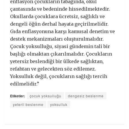
enflasyon çocukların tabağında, okul
çantasında ve bedeninde hissedilmektedir.
Okullarda çocuklara ücretsiz, sağlıklı ve
dengeli öğün derhal hayata geçirilmelidir.
Gıda enflasyonuna karşı kamusal denetim ve
destek mekanizmaları oluşturulmalıdır.
Çocuk yoksulluğu, siyasi gündemin tali bir
başlığı olmaktan çıkarılmalıdır. Çocukların
yetersiz beslendiği bir ülkede sağlıktan,
refahtan ve gelecekten söz edilemez.
Yoksulluk değil, çocukların sağlığı tercih
edilmelidir.”
Etiketler:
çocuk yoksulluğu
dengesiz beslenme
yeterli beslenme
yoksulluk