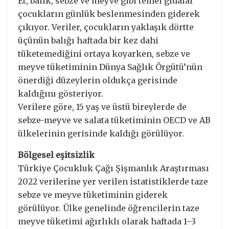
Et, balık, sebze ve meyve gibi temel gıdalar
çocukların günlük beslenmesinden giderek
çıkıyor. Veriler, çocukların yaklaşık dörtte
üçünün balığı haftada bir kez dahi
tüketemediğini ortaya koyarken, sebze ve
meyve tüketiminin Dünya Sağlık Örgütü’nün
önerdiği düzeylerin oldukça gerisinde
kaldığını gösteriyor.
Verilere göre, 15 yaş ve üstü bireylerde de
sebze-meyve ve salata tüketiminin OECD ve AB
ülkelerinin gerisinde kaldığı görülüyor.
Bölgesel eşitsizlik
Türkiye Çocukluk Çağı Şişmanlık Araştırması
2022 verilerine yer verilen istatistiklerde taze
sebze ve meyve tüketiminin giderek
görülüyor. Ülke genelinde öğrencilerin taze
meyve tüketimi ağırlıklı olarak haftada 1–3