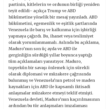
partinin, kitlelerin ve ordunun birliği yeniden
teyit edildi– açıkça Trump ve ABD
hükümetine yönelik bir mesaj yayınladı. ABD
hükümetini, egemenlik ve eşitlik şartlarında
Venezuela ile barış ve kalkınma için işbirliği
yapmaya çağırdı. Bu, ihanet veya teslimiyet
olarak yorumlanmamalı. Aslında bu açıklama,
Maduro’nun son üç ayda ve ABD ile
gerginliğin sürdüğü yıllar boyunca yaptığı
tüm açıklamaları yansıtıyor. Maduro,
topyekûn bir savaşı önlemek için sürekli
olarak diplomasi ve müzakere çağrısında
bulunmuş ve Venezuela’nın petrol ve maden
kaynakları için ABD ile kapsamlı iktisadi
anlaşmalar müzakere etmeyi teklif etmişti.
Venezuela devleti, Maduro’nun kaçırılmasının
ardından bu tür anlaşmaları imzalaması