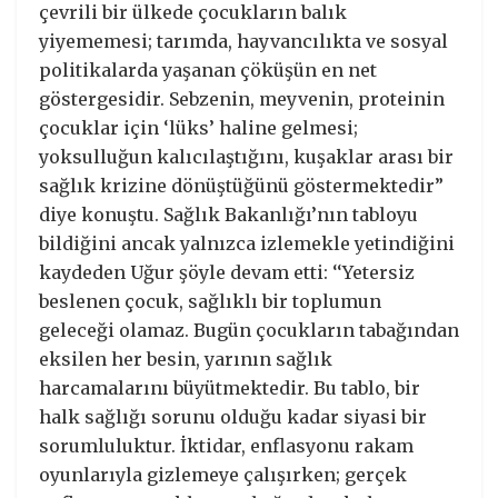
çevrili bir ülkede çocukların balık
yiyememesi; tarımda, hayvancılıkta ve sosyal
politikalarda yaşanan çöküşün en net
göstergesidir. Sebzenin, meyvenin, proteinin
çocuklar için ‘lüks’ haline gelmesi;
yoksulluğun kalıcılaştığını, kuşaklar arası bir
sağlık krizine dönüştüğünü göstermektedir”
diye konuştu. Sağlık Bakanlığı’nın tabloyu
bildiğini ancak yalnızca izlemekle yetindiğini
kaydeden Uğur şöyle devam etti: ‘‘Yetersiz
beslenen çocuk, sağlıklı bir toplumun
geleceği olamaz. Bugün çocukların tabağından
eksilen her besin, yarının sağlık
harcamalarını büyütmektedir. Bu tablo, bir
halk sağlığı sorunu olduğu kadar siyasi bir
sorumluluktur. İktidar, enflasyonu rakam
oyunlarıyla gizlemeye çalışırken; gerçek