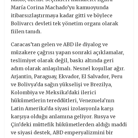
María Corina Machado’yu kamuoyunda
itibarsızlaştırmaya kadar gitti ve böylece
Bolivarcı devleti tek yönetim organı olarak
fiilen tanıdı.
Caracas’tan gelen ve ABD ile diyalog ve
müzakere çağrısı yapan sonraki açıklamalar,
teslimiyet olarak değil, baskı altında geri
adım olarak anlaşılmalı. Nesnel koşullar ağır.
Arjantin, Paraguay, Ekvador, El Salvador, Peru
ve Bolivya’da sağın yükselişi ve Brezilya,
Kolombiya ve Meksika’daki ilerici
hükümetlerin tereddütleri, Venezuela’nın
Latin Amerika’da siyasi izolasyonla karşı
karşıya olduğu anlamına geliyor. Rusya ve
Çin’deki müttefik hükümetlerden aldığı maddi
ve siyasi destek, ABD emperyalizmini bir