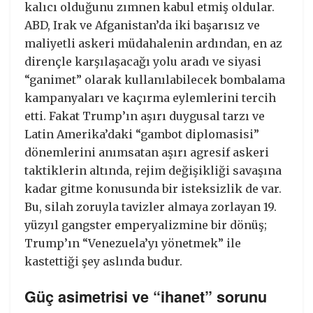
kalıcı olduğunu zımnen kabul etmiş oldular.
ABD, Irak ve Afganistan’da iki başarısız ve
maliyetli askeri müdahalenin ardından, en az
dirençle karşılaşacağı yolu aradı ve siyasi
“ganimet” olarak kullanılabilecek bombalama
kampanyaları ve kaçırma eylemlerini tercih
etti. Fakat Trump’ın aşırı duygusal tarzı ve
Latin Amerika’daki “gambot diplomasisi”
dönemlerini anımsatan aşırı agresif askeri
taktiklerin altında, rejim değişikliği savaşına
kadar gitme konusunda bir isteksizlik de var.
Bu, silah zoruyla tavizler almaya zorlayan 19.
yüzyıl gangster emperyalizmine bir dönüş;
Trump’ın “Venezuela’yı yönetmek” ile
kastettiği şey aslında budur.
Güç asimetrisi ve “ihanet” sorunu