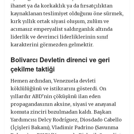
ihanet ya da korkaklık ya da fırsatçılıktan
kaynaklanan teslimiyet olduğunu öne sürmek,
kırk yıllık ortak siyasi oluşum, zulüm ve
acımasız emperyalist saldırganlık altında
liderlik ve devrimci liderliklerinin sınıf
karakterini görmezden gelmektir.
Bolivarcı Devletin direnci ve geri
çekilme taktiği
Hemen ardından, Venezuela devleti
köklülüğünü ve istikrarını gösterdi. On
yıllardır ABD’nin çöküşünü ilan eden
propagandasının aksine, siyasi ve anayasal
komuta zinciri bozulmadan kaldı. Başkan
Yardımcısı Delcy Rodríguez, Diosdado Cabello
(İçişleri Bakanı), Vladimir Padrino (Savunma