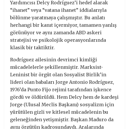
Yardımcısı Delcy Rodríguez’i hedef alarak
“ihanet” veya “vatana ihanet” iddialarıyla
bölünme yaratmaya çalışmıştır. Bu anlatı
herhangi bir kanıt içermiyor, tamamen yanlış
görünüyor ve aynı zamanda ABD askeri
stratejisi ve psikolojik operasyonlarında
klasik bir taktiktir.
Rodríguez ailesinin devrimci kimliği
mücadelelerle şekillenmiştir. Marksist-
Leninist bir örgüt olan Sosyalist Birlik’in
lideri olan babaları Jorge Antonio Rodríguez,
1976’da Punto Fijo rejimi tarafından işkence
gördü ve öldürüldü. Hem Delcy hem de kardeşi
Jorge (Ulusal Meclis Başkanı) sosyalizm için
yürütülen gizli ve kitlesel mücadelenin bu
geleneğinden yetişmiştir. Başkan Maduro da
aynı örgütün kadrosundaydı. Aralarında