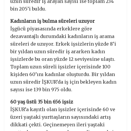
uzun süredir iş arayan sayısı ise toplam 234
bin 205’i buldu.
Kadınların iş bulma süreleri uzuyor
İşgücü piyasasında erkeklere göre
dezavantajlı durumdaki kadınların iş arama
süreleri de uzuyor. Erkek işsizlerin yüzde 8’i
bir yıldan uzun süredir iş ararken kadın
işsizlerde bu oran yüzde 12 seviyesine ulaştı.
Toplam uzun süreli işsizler içerisinde 100
kişiden 60’ını kadınlar oluşturdu. Bir yıldan
uzun süredir İŞKUR’da iş için bekleyen kadın
sayısı ise 139 bin 975 oldu.
60 yaş üstü 35 bin 656 işsiz
İŞKUR’a kayıtlı olan işsizler içerisinde 60 ve
üzeri yaştaki yurttaşların sayısındaki artış
dikkati çekti. Geçinemeyen ileri yaştaki