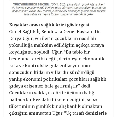
Kuşaklar arası sağlık krizi göstergesi
Genel Sağlık İş Sendikası Genel Başkanı Dr.
Derya Uğur, verilerin çocukların nasıl bir
yoksulluğa mahkûm edildiğini açıkça ortaya
koyduğunu söyledi. Uğur, “Bu tablo bir
beslenme tercihi değil, derinleşen ekonomik
kriz ve kontrolsüz gıda enflasyonunun
sonucudur. İtidarın yıllardır sürdürdüğü
yanlış ekonomi politikaları çocukları sağlıklı
gıdaya erişemez hale getirmiştir’’ dedi.
Çocukların yaklaşık dörtte üçünün balığı
haftada bir kez dahi tüketemediğini, sebze
tüketiminin günlük bir alışkanlık olmaktan
çıktığını anımsatan Uğur ‘‘Üç tarafı denizlerle