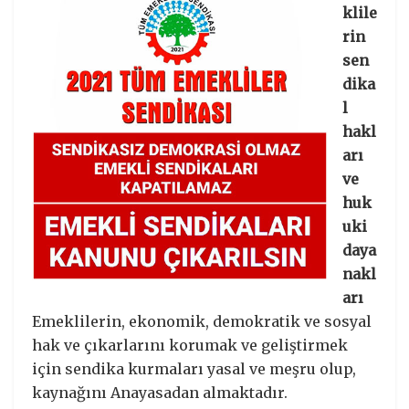
klile
rin
sen
dika
l
hakl
arı
ve
huk
uki
daya
nakl
arı
Emeklilerin, ekonomik, demokratik ve sosyal
hak ve çıkarlarını korumak ve geliştirmek
için sendika kurmaları yasal ve meşru olup,
kaynağını Anayasadan almaktadır.