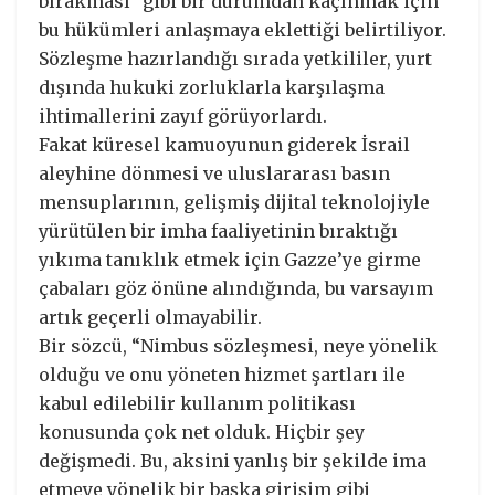
bırakması” gibi bir durumdan kaçınmak için
bu hükümleri anlaşmaya eklettiği belirtiliyor.
Sözleşme hazırlandığı sırada yetkililer, yurt
dışında hukuki zorluklarla karşılaşma
ihtimallerini zayıf görüyorlardı.
Fakat küresel kamuoyunun giderek İsrail
aleyhine dönmesi ve uluslararası basın
mensuplarının, gelişmiş dijital teknolojiyle
yürütülen bir imha faaliyetinin bıraktığı
yıkıma tanıklık etmek için Gazze’ye girme
çabaları göz önüne alındığında, bu varsayım
artık geçerli olmayabilir.
Bir sözcü, “Nimbus sözleşmesi, neye yönelik
olduğu ve onu yöneten hizmet şartları ile
kabul edilebilir kullanım politikası
konusunda çok net olduk. Hiçbir şey
değişmedi. Bu, aksini yanlış bir şekilde ima
etmeye yönelik bir başka girişim gibi