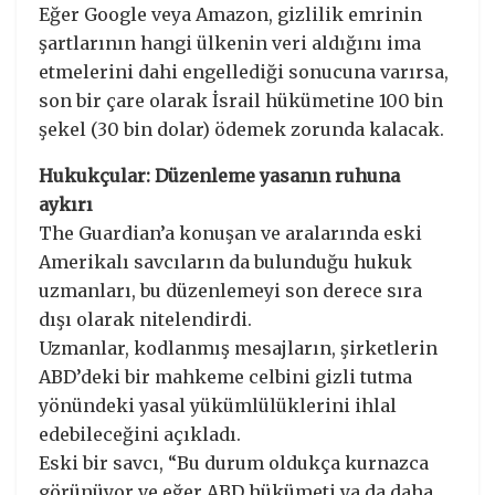
Eğer Google veya Amazon, gizlilik emrinin
şartlarının hangi ülkenin veri aldığını ima
etmelerini dahi engellediği sonucuna varırsa,
son bir çare olarak İsrail hükümetine 100 bin
şekel (30 bin dolar) ödemek zorunda kalacak.
Hukukçular: Düzenleme yasanın ruhuna
aykırı
The Guardian’a konuşan ve aralarında eski
Amerikalı savcıların da bulunduğu hukuk
uzmanları, bu düzenlemeyi son derece sıra
dışı olarak nitelendirdi.
Uzmanlar, kodlanmış mesajların, şirketlerin
ABD’deki bir mahkeme celbini gizli tutma
yönündeki yasal yükümlülüklerini ihlal
edebileceğini açıkladı.
Eski bir savcı, “Bu durum oldukça kurnazca
görünüyor ve eğer ABD hükümeti ya da daha