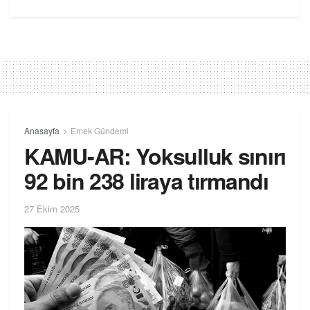
Anasayfa
Emek Gündemi
KAMU-AR: Yoksulluk sınırı
92 bin 238 liraya tırmandı
27 Ekim 2025