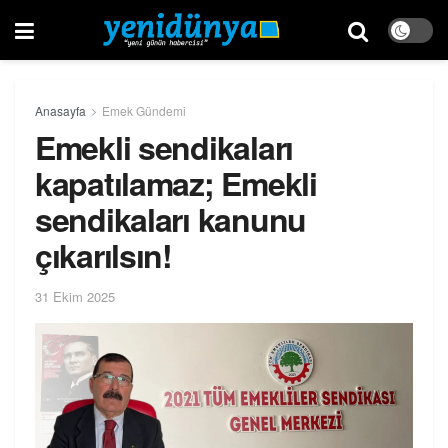
Anasayfa
Emek Gündemi
Emekli sendikaları
kapatılamaz; Emekli
sendikaları kanunu
çıkarılsın!
31 Ekim 2025