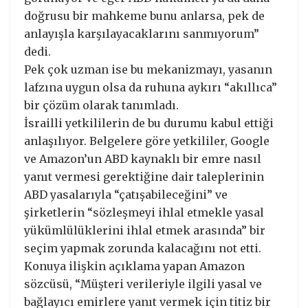
doğrusu bir mahkeme bunu anlarsa, pek de
anlayışla karşılayacaklarını sanmıyorum”
dedi.
Pek çok uzman ise bu mekanizmayı, yasanın
lafzına uygun olsa da ruhuna aykırı “akıllıca”
bir çözüm olarak tanımladı.
İsrailli yetkililerin de bu durumu kabul ettiği
anlaşılıyor. Belgelere göre yetkililer, Google
ve Amazon’un ABD kaynaklı bir emre nasıl
yanıt vermesi gerektiğine dair taleplerinin
ABD yasalarıyla “çatışabileceğini” ve
şirketlerin “sözleşmeyi ihlal etmekle yasal
yükümlülüklerini ihlal etmek arasında” bir
seçim yapmak zorunda kalacağını not etti.
Konuya ilişkin açıklama yapan Amazon
sözcüsü, “Müşteri verileriyle ilgili yasal ve
bağlayıcı emirlere yanıt vermek için titiz bir