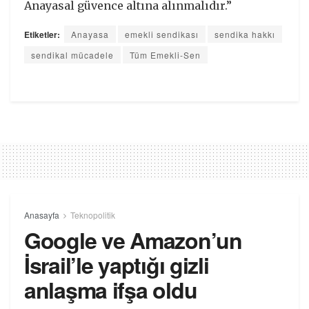
Anayasal güvence altına alınmalıdır.”
Etiketler:
Anayasa
emekli sendikası
sendika hakkı
sendikal mücadele
Tüm Emekli-Sen
Anasayfa
Teknopolitik
Google ve Amazon’un
İsrail’le yaptığı gizli
anlaşma ifşa oldu