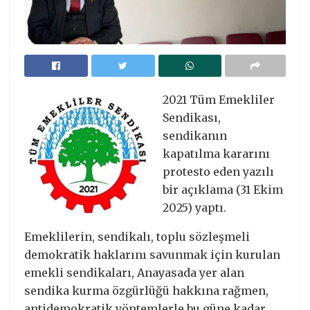
2021 Tüm Emekliler
Sendikası,
sendikanın
kapatılma kararını
protesto eden yazılı
bir açıklama (31 Ekim
2025) yaptı.
Emeklilerin, sendikalı, toplu sözleşmeli
demokratik haklarını savunmak için kurulan
emekli sendikaları, Anayasada yer alan
sendika kurma özgürlüğü hakkına rağmen,
antidemokratik yöntemlerle bu güne kadar