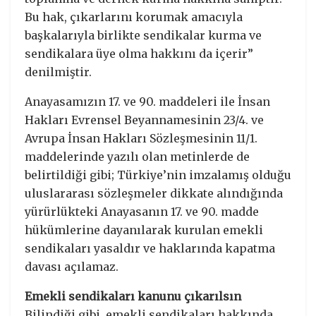
Bu hak, çıkarlarını korumak amacıyla
başkalarıyla birlikte sendikalar kurma ve
sendikalara üye olma hakkını da içerir”
denilmiştir.
Anayasamızın 17. ve 90. maddeleri ile İnsan
Hakları Evrensel Beyannamesinin 23/4. ve
Avrupa İnsan Hakları Sözleşmesinin 11/1.
maddelerinde yazılı olan metinlerde de
belirtildiği gibi; Türkiye’nin imzalamış olduğu
uluslararası sözleşmeler dikkate alındığında
yürürlükteki Anayasanın 17. ve 90. madde
hükümlerine dayanılarak kurulan emekli
sendikaları yasaldır ve haklarında kapatma
davası açılamaz.
Emekli sendikaları kanunu çıkarılsın
Bilindiği gibi, emekli sendikaları hakkında