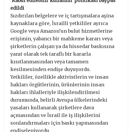
‘Kabul edilebilir kullanım’ politikası baypas
edildi
Sızdırılan belgelere ve iç tartışmalara aşina
kaynaklara göre, İsrailli yetkililer ayrıca
Google veya Amazon’un bulut hizmetlerine
erişimin, yabancı bir mahkeme kararı veya
şirketlerin çalışan ya da hissedar baskısına
yanıt olarak tek taraflı bir kararla
kısıtlanmasından veya tamamen
kesilmesinden endişe duyuyordu.
Yetkililer, özellikle aktivistlerin ve insan
hakları örgütlerinin, ürünlerinin insan
hakları ihlalleriyle ilişkilendirilmesi
durumunda, belirli Avrupa ülkelerindeki
yasaları kullanarak şirketlere dava
açmasından ve İsrail ile iş ilişkilerini
sonlandırmaları için baskı yapmasından
endişeleniyordu.