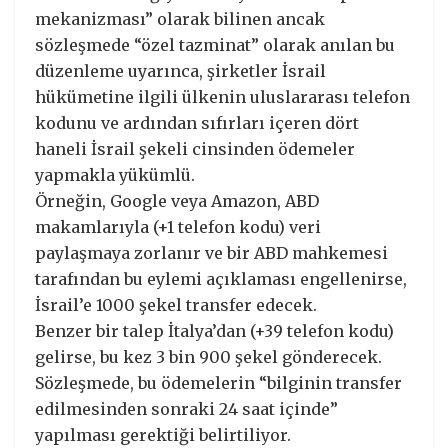
mekanizması” olarak bilinen ancak
sözleşmede “özel tazminat” olarak anılan bu
düzenleme uyarınca, şirketler İsrail
hükümetine ilgili ülkenin uluslararası telefon
kodunu ve ardından sıfırları içeren dört
haneli İsrail şekeli cinsinden ödemeler
yapmakla yükümlü.
Örneğin, Google veya Amazon, ABD
makamlarıyla (+1 telefon kodu) veri
paylaşmaya zorlanır ve bir ABD mahkemesi
tarafından bu eylemi açıklaması engellenirse,
İsrail’e 1000 şekel transfer edecek.
Benzer bir talep İtalya’dan (+39 telefon kodu)
gelirse, bu kez 3 bin 900 şekel gönderecek.
Sözleşmede, bu ödemelerin “bilginin transfer
edilmesinden sonraki 24 saat içinde”
yapılması gerektiği belirtiliyor.