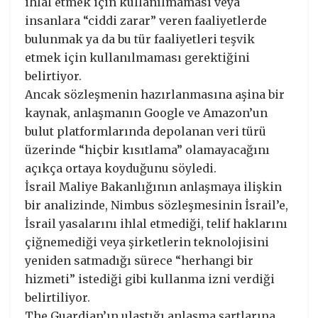
ihlal etmek için kullanılmaması veya
insanlara “ciddi zarar” veren faaliyetlerde
bulunmak ya da bu tür faaliyetleri teşvik
etmek için kullanılmaması gerektiğini
belirtiyor.
Ancak sözleşmenin hazırlanmasına aşina bir
kaynak, anlaşmanın Google ve Amazon’un
bulut platformlarında depolanan veri türü
üzerinde “hiçbir kısıtlama” olamayacağını
açıkça ortaya koyduğunu söyledi.
İsrail Maliye Bakanlığının anlaşmaya ilişkin
bir analizinde, Nimbus sözleşmesinin İsrail’e,
İsrail yasalarını ihlal etmediği, telif haklarını
çiğnemediği veya şirketlerin teknolojisini
yeniden satmadığı sürece “herhangi bir
hizmeti” istediği gibi kullanma izni verdiği
belirtiliyor.
The Guardian’ın ulaştığı anlaşma şartlarına