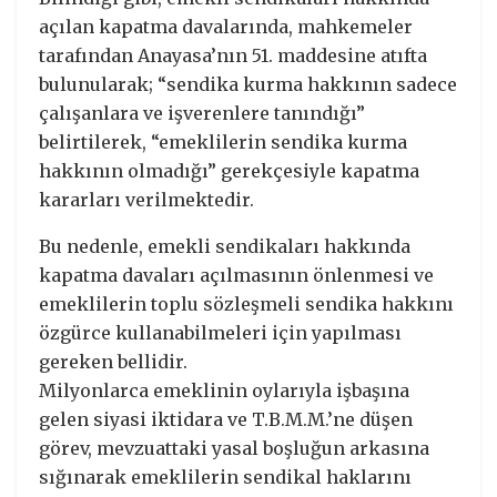
açılan kapatma davalarında, mahkemeler
tarafından Anayasa’nın 51. maddesine atıfta
bulunularak; “sendika kurma hakkının sadece
çalışanlara ve işverenlere tanındığı”
belirtilerek, “emeklilerin sendika kurma
hakkının olmadığı” gerekçesiyle kapatma
kararları verilmektedir.
Bu nedenle, emekli sendikaları hakkında
kapatma davaları açılmasının önlenmesi ve
emeklilerin toplu sözleşmeli sendika hakkını
özgürce kullanabilmeleri için yapılması
gereken bellidir.
Milyonlarca emeklinin oylarıyla işbaşına
gelen siyasi iktidara ve T.B.M.M.’ne düşen
görev, mevzuattaki yasal boşluğun arkasına
sığınarak emeklilerin sendikal haklarını