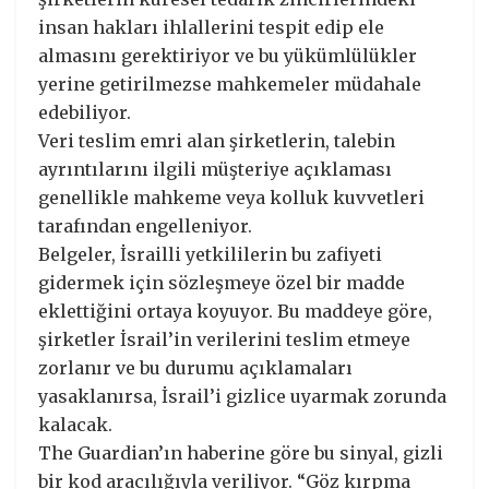
insan hakları ihlallerini tespit edip ele
almasını gerektiriyor ve bu yükümlülükler
yerine getirilmezse mahkemeler müdahale
edebiliyor.
Veri teslim emri alan şirketlerin, talebin
ayrıntılarını ilgili müşteriye açıklaması
genellikle mahkeme veya kolluk kuvvetleri
tarafından engelleniyor.
Belgeler, İsrailli yetkililerin bu zafiyeti
gidermek için sözleşmeye özel bir madde
eklettiğini ortaya koyuyor. Bu maddeye göre,
şirketler İsrail’in verilerini teslim etmeye
zorlanır ve bu durumu açıklamaları
yasaklanırsa, İsrail’i gizlice uyarmak zorunda
kalacak.
The Guardian’ın haberine göre bu sinyal, gizli
bir kod aracılığıyla veriliyor. “Göz kırpma