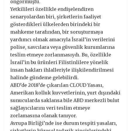
öngörmüştü.
Yetkilileri özellikle endişelendiren
senaryolardan biri, şirketlerin faaliyet
gösterdikleri ülkelerden birindeki bir
mahkeme tarafından, bir soruşturmaya
yardımcı olmak amacıyla İsrail’in verilerini
polise, savcılara veya güvenlik kurumlarına
teslim etmeye zorlanmasıydı. Bu, özellikle
İsrail’in bu ürünleri Filistinlilere yönelik
insan hakları ihlalleriyle ilişkilendirilmesi
halinde gündeme gelebilirdi.
ABD’de 2018’de çıkarılan CLOUD Yasası,
Amerikan kolluk kuvvetlerinin, yurt dışındaki
sunucularda saklansa bile ABD merkezli bulut
sağlayıcılarını veri teslim etmeye
zorlamasına olanak tanıyor.
Avrupa Birliği’nde ise durum tespiti yasaları,
şirketlerin küresel tedarik zincirlerindeki