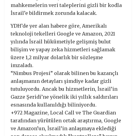
mahkemelerin veri taleplerini gizli bir kodla
İsrail’e bildirmek zorunda kalacak.
YDH’de yer alan habere göre, Amerikalı
teknoloji tekelleri Google ve Amazon, 2021
yılında İsrail hükümetiyle gelişmiş bulut
bilişim ve yapay zeka hizmetleri sağlamak
üzere 1,2 milyar dolarlık bir sözleşme
imzaladı.
“Nimbus Projesi” olarak bilinen bu kazançlı
anlaşmanın detayları şimdiye kadar gizli
tutuluyordu. Ancak bu hizmetlerin, İsrail’in
Gazze Şeridi’ne yönelik iki yıllık saldırıları
esnasında kullanıldığı biliniyordu.
+972 Magazine, Local Call ve The Guardian
tarafından yürütülen ortak araştırma, Google
ve Amazon’un, İsrail’in anlaşmaya eklediği