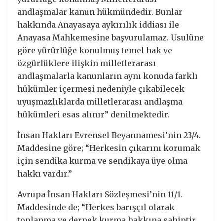
andlaşmalar kanun hükmündedir. Bunlar
hakkında Anayasaya aykırılık iddiası ile
Anayasa Mahkemesine başvurulamaz. Usulüne
göre yürürlüğe konulmuş temel hak ve
özgürlüklere ilişkin milletlerarası
andlaşmalarla kanunların aynı konuda farklı
hükümler içermesi nedeniyle çıkabilecek
uyuşmazlıklarda milletlerarası andlaşma
hükümleri esas alınır” denilmektedir.
İnsan Hakları Evrensel Beyannamesi’nin 23/4.
Maddesine göre; “Herkesin çıkarını korumak
için sendika kurma ve sendikaya üye olma
hakkı vardır.”
Avrupa İnsan Hakları Sözleşmesi’nin 11/1.
Maddesinde de; “Herkes barışçıl olarak
toplanma ve dernek kurma hakkına sahiptir.