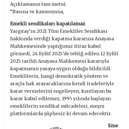
Açıklamanın tam metni:
“Basına ve kamuoyuna,
Emekli sendikaları kapatılamaz
Yargıtay’ın 2021 Tüm Emekliler Sendikası
hakkında verdiği kapatma kararına Anayasa
Mahkemesinde yaptığımız itiraz kabul
görmedi, 24 Eylül 2025’de tebliğ edilen 12 Eylül
2025 tarihli Anayasa Mahkemesi kararıyla
kapatmanın yasaya uygun olduğu bildirildi.
Emeklilerin, hangi demokratik yöntem ve
araçla hak arayacaklarına kendi iradeleriyle
karar vermelerini engelleyen, kısıtlayan bu
karar kabul edilemez, 1995 yılında başlayan
emeklilerin sendikal mücadelesi, meşru
platformlarda şüphesiz ki devam edecektir.
Eme