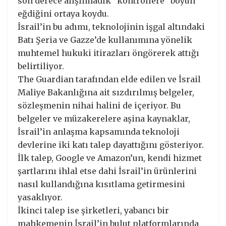
son derece alışılmadık “kontrollere” boyun
eğdiğini ortaya koydu.
İsrail’in bu adımı, teknolojinin işgal altındaki
Batı Şeria ve Gazze’de kullanımına yönelik
muhtemel hukuki itirazları öngörerek attığı
belirtiliyor.
The Guardian tarafından elde edilen ve İsrail
Maliye Bakanlığına ait sızdırılmış belgeler,
sözleşmenin nihai halini de içeriyor. Bu
belgeler ve müzakerelere aşina kaynaklar,
İsrail’in anlaşma kapsamında teknoloji
devlerine iki katı talep dayattığını gösteriyor.
İlk talep, Google ve Amazon’un, kendi hizmet
şartlarını ihlal etse dahi İsrail’in ürünlerini
nasıl kullandığına kısıtlama getirmesini
yasaklıyor.
İkinci talep ise şirketleri, yabancı bir
mahkemenin İsrail’in bulut platformlarında