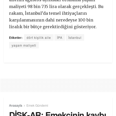
maliyeti 98 bin 735 lira olarak gerçekleşti. Bu
rakam, İstanbul’da temel ihtiyaçların
karşılanmasının dahi neredeyse 100 bin
liralık bir bütçe gerektirdiğini gösteriyor.
Etiketler:
dört kişilik aile
İPA
İstanbul
yaşam maliyeti
Anasayfa
Emek Gündemi
DİSK-AR: Emekçinin kaybı