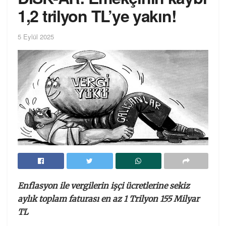
1,2 trilyon TL’ye yakın!
5 Eylül 2025
Enflasyon ile vergilerin işçi ücretlerine sekiz
aylık toplam faturası en az 1 Trilyon 155 Milyar
TL