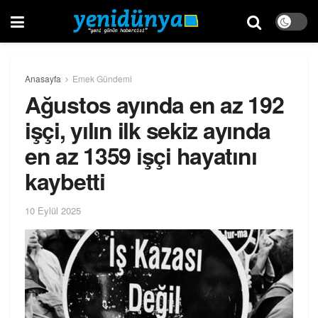
Anasayfa
Emek Gündemi
Ağustos ayında en az 192
işçi, yılın ilk sekiz ayında
en az 1359 işçi hayatını
kaybetti
10 Eylül 2025