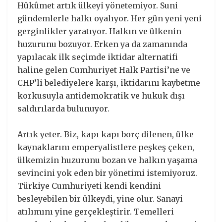
Hükûmet artık ülkeyi yönetemiyor. Suni
gündemlerle halkı oyalıyor. Her gün yeni yeni
gerginlikler yaratıyor. Halkın ve ülkenin
huzurunu bozuyor. Erken ya da zamanında
yapılacak ilk seçimde iktidar alternatifi
haline gelen Cumhuriyet Halk Partisi’ne ve
CHP’li belediyelere karşı, iktidarını kaybetme
korkusuyla antidemokratik ve hukuk dışı
saldırılarda bulunuyor.
Artık yeter. Biz, kapı kapı borç dilenen, ülke
kaynaklarını emperyalistlere peşkeş çeken,
ülkemizin huzurunu bozan ve halkın yaşama
sevincini yok eden bir yönetimi istemiyoruz.
Türkiye Cumhuriyeti kendi kendini
besleyebilen bir ülkeydi, yine olur. Sanayi
atılımını yine gerçekleştirir. Temelleri