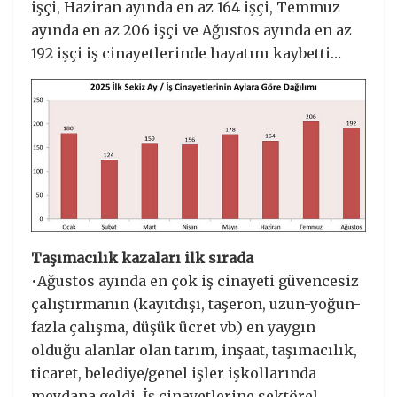
işçi, Haziran ayında en az 164 işçi, Temmuz
ayında en az 206 işçi ve Ağustos ayında en az
192 işçi iş cinayetlerinde hayatını kaybetti…
Taşımacılık kazaları ilk sırada
•Ağustos ayında en çok iş cinayeti güvencesiz
çalıştırmanın (kayıtdışı, taşeron, uzun-yoğun-
fazla çalışma, düşük ücret vb.) en yaygın
olduğu alanlar olan tarım, inşaat, taşımacılık,
ticaret, belediye/genel işler işkollarında
meydana geldi. İş cinayetlerine sektörel