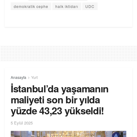
demokratik cephe
halk iktidarı
UDC
Anasayfa
Yurt
İstanbul’da yaşamanın
maliyeti son bir yılda
yüzde 43,23 yükseldi!
5 Eylül 2025