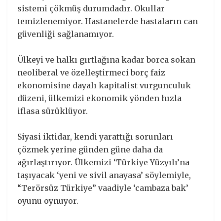
sistemi çökmüş durumdadır. Okullar
temizlenemiyor. Hastanelerde hastaların can
güvenliği sağlanamıyor.
Ülkeyi ve halkı gırtlağına kadar borca sokan
neoliberal ve özelleştirmeci borç faiz
ekonomisine dayalı kapitalist vurgunculuk
düzeni, ülkemizi ekonomik yönden hızla
iflasa sürüklüyor.
Siyasi iktidar, kendi yarattığı sorunları
çözmek yerine günden güne daha da
ağırlaştırıyor. Ülkemizi ‘Türkiye Yüzyılı’na
taşıyacak ‘yeni ve sivil anayasa’ söylemiyle,
“Terörsüz Türkiye” vaadiyle ‘cambaza bak’
oyunu oynuyor.