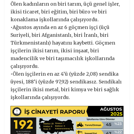
Ölen kadınların on biri tarım, üçü genel işler,
ikisi ticaret, biri eğitim, biri büro ve biri
konaklama işkollarında çalışıyordu.
•Ağustos ayında en az 6 göçmen işçi (üçü
Suriyeli, biri Afganistanlı, biri İranlı, biri
Türkmenistanlı) hayatını kaybetti. Göçmen
işçilerin ikisi tarım, ikisi inşaat, biri
madencilik ve biri taşımacılık işkollarında
çalışıyordu.
•Ölen işçilerin en az 4’ü (yüzde 2,08) sendika
üyesi, 188’i (yüzde 97,92) sendikasız. Sendikalı
işçilerin ikisi metal, biri kimya ve biri sağlık
işkollarında çalışıyordu.