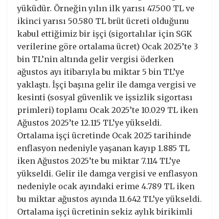
yüküdür. Örneğin yılın ilk yarısı 47.500 TL ve
ikinci yarısı 50.580 TL brüt ücreti olduğunu
kabul ettiğimiz bir işçi (sigortalılar için SGK
verilerine göre ortalama ücret) Ocak 2025’te 3
bin TL’nin altında gelir vergisi öderken
ağustos ayı itibarıyla bu miktar 5 bin TL’ye
yaklaştı. İşçi başına gelir ile damga vergisi ve
kesinti (sosyal güvenlik ve işsizlik sigortası
primleri) toplamı Ocak 2025’te 10.029 TL iken
Ağustos 2025’te 12.115 TL’ye yükseldi.
Ortalama işçi ücretinde Ocak 2025 tarihinde
enflasyon nedeniyle yaşanan kayıp 1.885 TL
iken Ağustos 2025’te bu miktar 7.114 TL’ye
yükseldi. Gelir ile damga vergisi ve enflasyon
nedeniyle ocak ayındaki erime 4.789 TL iken
bu miktar ağustos ayında 11.642 TL’ye yükseldi.
Ortalama işçi ücretinin sekiz aylık birikimli