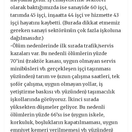
olarak baktığımızda ise sanayide 60 işçi,
tarımda 45 işçi, inşaatta 44 işçi ve hizmette 43
işçi hayatını kaybetti. (Burada dikkat etmemiz
gereken sanayi sektörünün çok fazla işkoluna
dağılmasıdır.)
•Ölüm nedenlerinde ilk sırada trafik/servis
kazaları var. Bu nedenli ölümlerin yüzde
70’ini (traktör kasası, uygun olmayan servis
minibüsleri vb. gerçekleşen işçi taşınması
yüzünden) tarım ve (uzun çalışma saatleri, tek
şoför çalışma, uygun olmayan yollar, iş
yetiştirme baskısı vb. yüzünden) taşımacılık
işkollarında görüyoruz. İkinci sırada
yüksekten düşmeler geliyor. Bu nedenli
ölümlerin yüzde 66’sı ise (uygun iskele,
korkuluk, boşlukların kapatılmaması, uygun
emniyet kemeri verilmemesi vb. yüzünden)