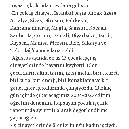
inşaat işkolunda meydana geliyor.
•En çok iş cinayeti İstanbul başta olmak üzere
Antalya, Sivas, Giresun, Balıkesir,
Kahramanmaraş, Muğla, Samsun, Kocaeli,
Şanlıurfa, Çorum, Denizli, Diyarbakır, İzmir,
Kayseri, Manisa, Mersin, Rize, Sakarya ve
Tekirdağ’da meydana geldi.
•Ağustos ayında en az 13 çocuk işçi iş
cinayetlerinde hayatını kaybetti. Ölen
çocukların altısı tarım, ikisi metal, biri ticaret,
biri büro, biri enerji, biri konaklama ve biri
genel işler işkollarında çalışıyordu. (Birkaç
gün içinde çıkaracağımız 2024-2025 eğitim
öğretim dönemini kapsayan çocuk işçilik
raporunda ayrıntılı olarak değerlendirme
yapacağız.)
•İş cinayetlerinde ölenlerin 19’u kadın işçiydi.