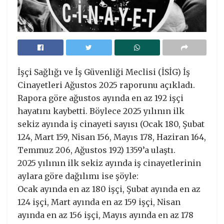
İşçi Sağlığı ve İş Güvenliği Meclisi (İSİG) İş
Cinayetleri Ağustos 2025 raporunu açıkladı.
Rapora göre ağustos ayında en az 192 işçi
hayatını kaybetti. Böylece 2025 yılının ilk
sekiz ayında iş cinayeti sayısı (Ocak 180, Şubat
124, Mart 159, Nisan 156, Mayıs 178, Haziran 164,
Temmuz 206, Ağustos 192) 1359’a ulaştı.
2025 yılının ilk sekiz ayında iş cinayetlerinin
aylara göre dağılımı ise şöyle:
Ocak ayında en az 180 işçi, Şubat ayında en az
124 işçi, Mart ayında en az 159 işçi, Nisan
ayında en az 156 işçi, Mayıs ayında en az 178