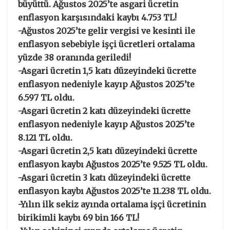
büyüttü. Ağustos 2025’te asgari ücretin
enflasyon karşısındaki kaybı 4.753 TL!
-Ağustos 2025’te gelir vergisi ve kesinti ile
enflasyon sebebiyle işçi ücretleri ortalama
yüzde 38 oranında geriledi!
-Asgari ücretin 1,5 katı düzeyindeki ücrette
enflasyon nedeniyle kayıp Ağustos 2025’te
6.597 TL oldu.
-Asgari ücretin 2 katı düzeyindeki ücrette
enflasyon nedeniyle kayıp Ağustos 2025’te
8.121 TL oldu.
-Asgari ücretin 2,5 katı düzeyindeki ücrette
enflasyon kaybı Ağustos 2025’te 9.525 TL oldu.
-Asgari ücretin 3 katı düzeyindeki ücrette
enflasyon kaybı Ağustos 2025’te 11.238 TL oldu.
-Yılın ilk sekiz ayında ortalama işçi ücretinin
birikimli kaybı 69 bin 166 TL!