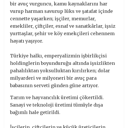
bir avuç vurguncu, kamu kaynaklarını har
vurup harman savurup lüks ve şatafat içinde
cennette yaşarken; işçiler, memurlar,
emekliler, çiftçiler, esnaf ve sanatkârlar, işsiz
yurttaşlar, şehir ve köy emekçileri cehennem
hayatı yaşıyor.
Türkiye halkı, emperyalizmin işbirlikçisi
holdinglerin boyunduruğu altında işsizlikten
pahalılıktan yoksulluktan kırılırken; dolar
milyarderi ve milyoneri bir avuç para
babasının serveti günden güne artıyor.
Tarım ve hayvancılık üretimi çökertildi.
Sanayi ve teknoloji üretimi tümüyle dışa
bağımlı hale getirildi.
İşçilerin, çiftçilerin ve küçük üreticilerin