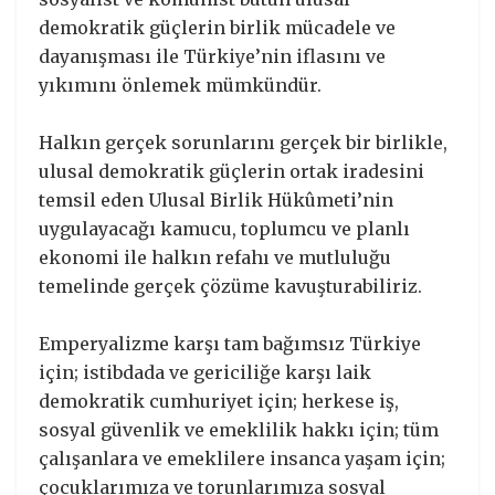
demokratik güçlerin birlik mücadele ve
dayanışması ile Türkiye’nin iflasını ve
yıkımını önlemek mümkündür.
Halkın gerçek sorunlarını gerçek bir birlikle,
ulusal demokratik güçlerin ortak iradesini
temsil eden Ulusal Birlik Hükûmeti’nin
uygulayacağı kamucu, toplumcu ve planlı
ekonomi ile halkın refahı ve mutluluğu
temelinde gerçek çözüme kavuşturabiliriz.
Emperyalizme karşı tam bağımsız Türkiye
için; istibdada ve gericiliğe karşı laik
demokratik cumhuriyet için; herkese iş,
sosyal güvenlik ve emeklilik hakkı için; tüm
çalışanlara ve emeklilere insanca yaşam için;
çocuklarımıza ve torunlarımıza sosyal