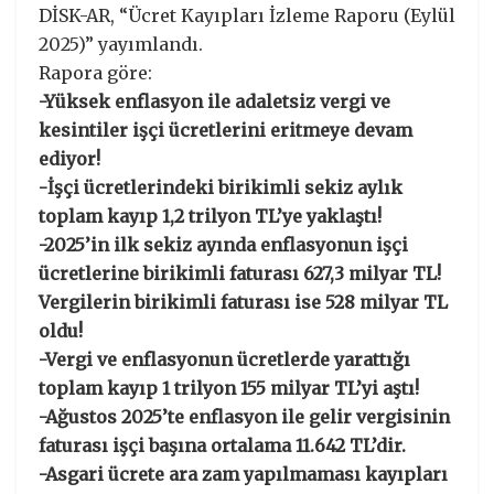
DİSK-AR, “Ücret Kayıpları İzleme Raporu (Eylül
2025)” yayımlandı.
Rapora göre:
-Yüksek enflasyon ile adaletsiz vergi ve
kesintiler işçi ücretlerini eritmeye devam
ediyor!
-İşçi ücretlerindeki birikimli sekiz aylık
toplam kayıp 1,2 trilyon TL’ye yaklaştı!
-2025’in ilk sekiz ayında enflasyonun işçi
ücretlerine birikimli faturası 627,3 milyar TL!
Vergilerin birikimli faturası ise 528 milyar TL
oldu!
-Vergi ve enflasyonun ücretlerde yarattığı
toplam kayıp 1 trilyon 155 milyar TL’yi aştı!
-Ağustos 2025’te enflasyon ile gelir vergisinin
faturası işçi başına ortalama 11.642 TL’dir.
-Asgari ücrete ara zam yapılmaması kayıpları