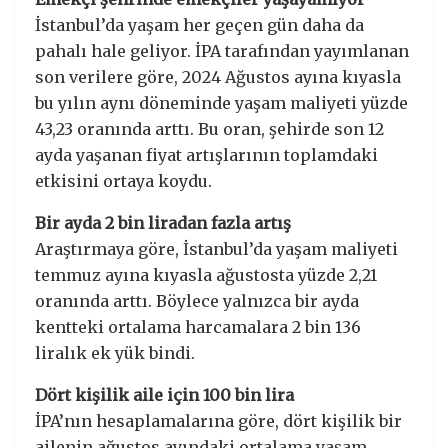
İstanbul’da yaşam her geçen gün daha da
pahalı hale geliyor. İPA tarafından yayımlanan
son verilere göre, 2024 Ağustos ayına kıyasla
bu yılın aynı döneminde yaşam maliyeti yüzde
43,23 oranında arttı. Bu oran, şehirde son 12
ayda yaşanan fiyat artışlarının toplamdaki
etkisini ortaya koydu.
Bir ayda 2 bin liradan fazla artış
Araştırmaya göre, İstanbul’da yaşam maliyeti
temmuz ayına kıyasla ağustosta yüzde 2,21
oranında arttı. Böylece yalnızca bir ayda
kentteki ortalama harcamalara 2 bin 136
liralık ek yük bindi.
Dört kişilik aile için 100 bin lira
İPA’nın hesaplamalarına göre, dört kişilik bir
ailenin ağustos ayındaki ortalama yaşam