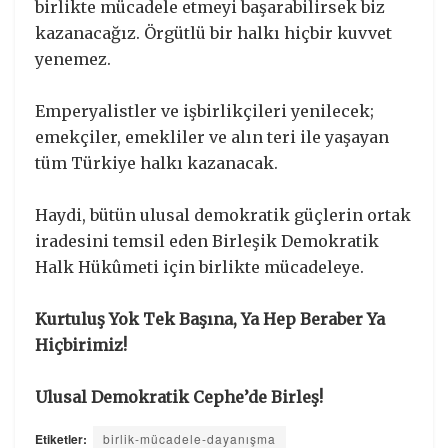
birlikte mücadele etmeyi başarabilirsek biz
kazanacağız. Örgütlü bir halkı hiçbir kuvvet
yenemez.
Emperyalistler ve işbirlikçileri yenilecek;
emekçiler, emekliler ve alın teri ile yaşayan
tüm Türkiye halkı kazanacak.
Haydi, bütün ulusal demokratik güçlerin ortak
iradesini temsil eden Birleşik Demokratik
Halk Hükûmeti için birlikte mücadeleye.
Kurtuluş Yok Tek Başına, Ya Hep Beraber Ya
Hiçbirimiz!
Ulusal Demokratik Cephe’de Birleş!
Etiketler:
birlik-mücadele-dayanışma