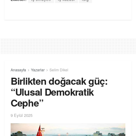
Anasayfa
Yazarlar
Selim Dikel
Birlikten doğacak güç:
“Ulusal Demokratik
Cephe”
9 Eylül 2025