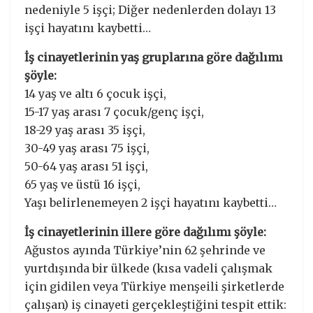
nedeniyle 5 işçi; Diğer nedenlerden dolayı 13
işçi hayatını kaybetti…
İş cinayetlerinin yaş gruplarına göre dağılımı
şöyle:
14 yaş ve altı 6 çocuk işçi,
15-17 yaş arası 7 çocuk/genç işçi,
18-29 yaş arası 35 işçi,
30-49 yaş arası 75 işçi,
50-64 yaş arası 51 işçi,
65 yaş ve üstü 16 işçi,
Yaşı belirlenemeyen 2 işçi hayatını kaybetti…
İş cinayetlerinin illere göre dağılımı şöyle:
Ağustos ayında Türkiye’nin 62 şehrinde ve
yurtdışında bir ülkede (kısa vadeli çalışmak
için gidilen veya Türkiye menşeili şirketlerde
çalışan) iş cinayeti gerçekleştiğini tespit ettik: