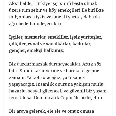
Aksi halde, Türkiye işçi sınıfı başta olmak
üzere tüm şehir ve köy emekçileri ile birlikte
milyonlarca işsiz ve emekli yurttaş daha da
ağır bedeller ödeyecektir.
İşçiler, memurlar, emekliler, işsiz yurttaşlar,
çiftçiler, esnaf ve sanatkârlar, kadınlar,
gençler, emekçi halkımız;
Biz durdurmazsak durmayacaklar. Artık söz
bitti. Şimdi karar verme ve harekete geçme
zamanı. Ya köle olacağız, ya insanca
yaşayacağız. İnsanlık onuruna yakışan mutlu,
huzurlu, sosyal güvenceli ve güvenli bir yaşam
için, Ulusal Demokratik Cephe’de birleşelim.
Bir araya gelerek, ele ele ve omuz omuza