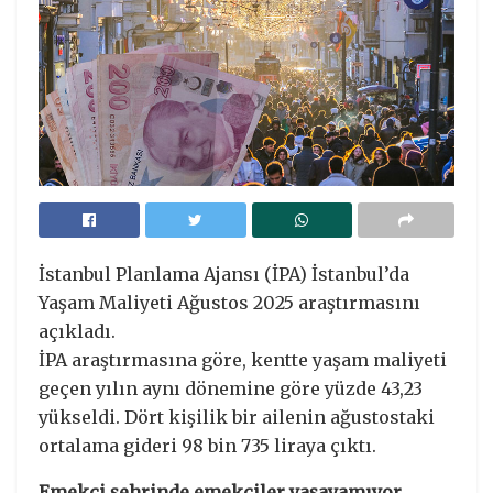
İstanbul Planlama Ajansı (İPA) İstanbul’da
Yaşam Maliyeti Ağustos 2025 araştırmasını
açıkladı.
İPA araştırmasına göre, kentte yaşam maliyeti
geçen yılın aynı dönemine göre yüzde 43,23
yükseldi. Dört kişilik bir ailenin ağustostaki
ortalama gideri 98 bin 735 liraya çıktı.
Emekçi şehrinde emekçiler yaşayamıyor