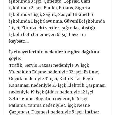
işkolunda 3 işçi; Çimento, Toprak, Cam
işkolunda 2 işçi; Banka, Finans, Sigorta
işkolunda 1 işçi; Sağlık, Sosyal Hizmetler
işkolunda 1 işçi; Savunma, Güvenlik işkolunda
1 işçi; Elimizdeki veriler ışığında çalıştığı
işkolu belirlenemeyen 6 işçi hayatını
kaybetti…
İş cinayetlerinin nedenlerine göre dağılımı
şöyle:
Trafik, Servis Kazası nedeniyle 39 işçi;
Yüksekten Düşme nedeniyle 32 işçi; Ezilme,
Göçük nedeniyle 31 işçi; Kalp Krizi, Beyin
Kanaması nedeniyle 25 işçi; Elektrik Çarpması
nedeniyle 19 işçi; Şiddet nedeniyle 12 işçi;
Zehirlenme, Boğulma nedeniyle 6 işçi;
Patlama, Yanma nedeniyle 5 işçi; Nesne
Çarpması, Düşmesi nedeniyle 5 işçi; İntihar