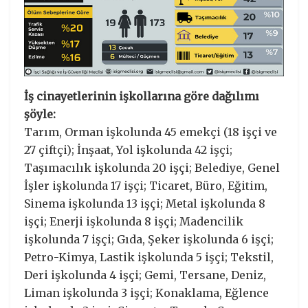
İş cinayetlerinin işkollarına göre dağılımı
şöyle:
Tarım, Orman işkolunda 45 emekçi (18 işçi ve
27 çiftçi); İnşaat, Yol işkolunda 42 işçi;
Taşımacılık işkolunda 20 işçi; Belediye, Genel
İşler işkolunda 17 işçi; Ticaret, Büro, Eğitim,
Sinema işkolunda 13 işçi; Metal işkolunda 8
işçi; Enerji işkolunda 8 işçi; Madencilik
işkolunda 7 işçi; Gıda, Şeker işkolunda 6 işçi;
Petro-Kimya, Lastik işkolunda 5 işçi; Tekstil,
Deri işkolunda 4 işçi; Gemi, Tersane, Deniz,
Liman işkolunda 3 işçi; Konaklama, Eğlence