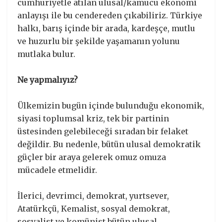
cumhuriyetle atılan ulusal/kamucu ekonomi
anlayışı ile bu cendereden çıkabiliriz. Türkiye
halkı, barış içinde bir arada, kardeşçe, mutlu
ve huzurlu bir şekilde yaşamanın yolunu
mutlaka bulur.
Ne yapmalıyız?
Ülkemizin bugün içinde bulunduğu ekonomik,
siyasi toplumsal kriz, tek bir partinin
üstesinden gelebileceği sıradan bir felaket
değildir. Bu nedenle, bütün ulusal demokratik
güçler bir araya gelerek omuz omuza
mücadele etmelidir.
İlerici, devrimci, demokrat, yurtsever,
Atatürkçü, Kemalist, sosyal demokrat,
sosyalist ve komünist bütün ulusal