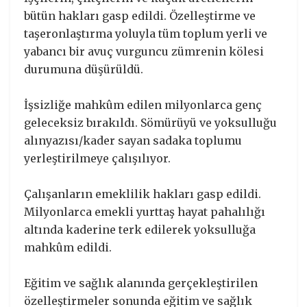
bütün hakları gasp edildi. Özelleştirme ve
taşeronlaştırma yoluyla tüm toplum yerli ve
yabancı bir avuç vurguncu zümrenin kölesi
durumuna düşürüldü.
İşsizliğe mahkûm edilen milyonlarca genç
geleceksiz bırakıldı. Sömürüyü ve yoksulluğu
alınyazısı/kader sayan sadaka toplumu
yerleştirilmeye çalışılıyor.
Çalışanların emeklilik hakları gasp edildi.
Milyonlarca emekli yurttaş hayat pahalılığı
altında kaderine terk edilerek yoksulluğa
mahkûm edildi.
Eğitim ve sağlık alanında gerçekleştirilen
özelleştirmeler sonunda eğitim ve sağlık