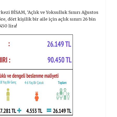
rkezi BİSAM, ‘Açlık ve Yoksulluk Sınırı Ağustos
 dört kişilik bir aile için açlık sınırı 26 bin
450 lira!