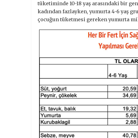
tüketiminde 10-18 yaş arasındaki bir ge
kadından fazlayken, yumurta 4-6 yaş grub
çocuğun tüketmesi gereken yumurta mikt