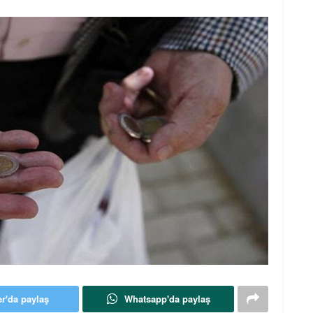
er'da paylaş
Whatsapp'da paylaş