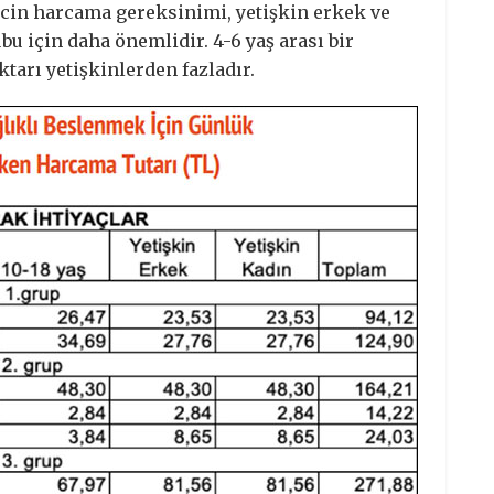
ncin harcama gereksinimi, yetişkin erkek ve
u için daha önemlidir. 4-6 yaş arası bir
arı yetişkinlerden fazladır.