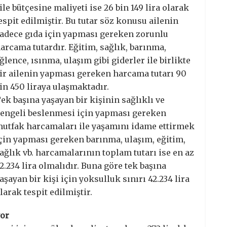
ile bütçesine maliyeti ise 26 bin 149 lira olarak
espit edilmiştir. Bu tutar söz konusu ailenin
adece gıda için yapması gereken zorunlu
arcama tutardır. Eğitim, sağlık, barınma,
ğlence, ısınma, ulaşım gibi giderler ile birlikte
ir ailenin yapması gereken harcama tutarı 90
in 450 liraya ulaşmaktadır.
ek başına yaşayan bir kişinin sağlıklı ve
engeli beslenmesi için yapması gereken
utfak harcamaları ile yaşamını idame ettirmek
çin yapması gereken barınma, ulaşım, eğitim,
ağlık vb. harcamalarının toplam tutarı ise en az
2.234 lira olmalıdır. Buna göre tek başına
aşayan bir kişi için yoksulluk sınırı 42.234 lira
larak tespit edilmiştir.
yor