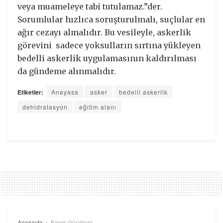
veya muameleye tabi tutulamaz.”der.
Sorumlular hızlıca soruşturulmalı, suçlular en
ağır cezayı almalıdır. Bu vesileyle, askerlik
görevini sadece yoksulların sırtına yükleyen
bedelli askerlik uygulamasının kaldırılması
da gündeme alınmalıdır.
Etiketler:
Anayasa
asker
bedelli askerlik
dehidratasyon
eğitim alanı
Anasayfa
Emek Gündemi