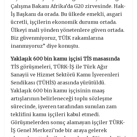
Çalışma Bakanı Afrika’da G20 zirvesinde. Hak-
İş Başkanı da orada. Bu ülkede emekli, asgari
ücretli, işçilerin ekonomik durumu ortada.
Ülkeyi mali yönden yönetenlere güven ortada.
Biz güvenmiyoruz, TÜİK rakamlarına
inanmıyoruz” diye konuştu.
Yaklaşık 600 bin kamu işçisi TİS masasında
TİS görüşmeleri, TÜRK-İŞ ile Türk Ağır
Sanayii ve Hizmet Sektörü Kamu İşverenleri
Sendikası (TÜHİS) arasında yürütüldü.
Yaklaşık 600 bin kamu işçisinin maaş
artışlarının belirleneceği toplu sözleşme
sürecinde, işveren tarafından sunulan zam
teklifini kamu işçileri kabul etmedi.
Görüşmelerden sonuç alamayan işçiler TÜRK-
İŞ Genel Merkezi’nde bir araya gelerek