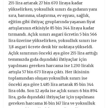
255 lira artarak 27 bin 670 liraya kadar
yükselirken, yoksulluk sınırı da gıdanın yanı
sıra, barınma, ulaştırma, ev eşyası, sağlık,
eğitim gibi ihtiyaç gruplarında yaşanan fiyat
artışlarının etkisiyle 85 bin 344 liraya kadar
tırmandı. Açlık sınırı asgari ücretin 5 bin 566
lira üzerine yükselirken, yoksulluk sınırı ise
3,8 asgari ücrete denk bir noktaya yükseldi.
Açlık sınırının önceki aya göre 255 lira arttığı
temmuzda gıda dışındaki ihtiyaçlar için
yapılması gereken harcama ise 1.230 liralık
artışla 57 bin 673 liraya çıktı. Her ikisinin
toplamından oluşan yoksulluk sınırı ise
önceki aya göre 1.485 lira artarak 85 bin 344
lira oldu. Son 12 ayda ise açlık sınırı 6 bin 894
lira, gıda dışındaki ihtiyaçlar için yapılması
gereken harcama 16 bin 147 lira ve yoksulluk