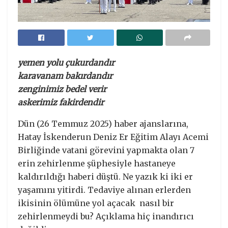
yemen yolu çukurdandır
karavanam bakırdandır
zenginimiz bedel verir
askerimiz fakirdendir
Dün (26 Temmuz 2025) haber ajanslarına,
Hatay İskenderun Deniz Er Eğitim Alayı Acemi
Birliğinde vatani görevini yapmakta olan 7
erin zehirlenme şüphesiyle hastaneye
kaldırıldığı haberi düştü. Ne yazık ki iki er
yaşamını yitirdi. Tedaviye alınan erlerden
ikisinin ölümüne yol açacak nasıl bir
zehirlenmeydi bu? Açıklama hiç inandırıcı