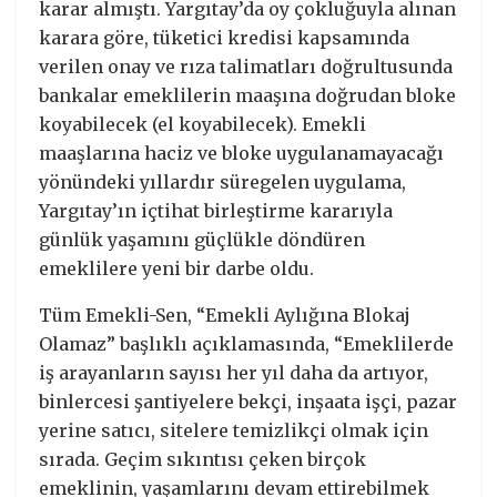
karar almıştı. Yargıtay’da oy çokluğuyla alınan
karara göre, tüketici kredisi kapsamında
verilen onay ve rıza talimatları doğrultusunda
bankalar emeklilerin maaşına doğrudan bloke
koyabilecek (el koyabilecek). Emekli
maaşlarına haciz ve bloke uygulanamayacağı
yönündeki yıllardır süregelen uygulama,
Yargıtay’ın içtihat birleştirme kararıyla
günlük yaşamını güçlükle döndüren
emeklilere yeni bir darbe oldu.
Tüm Emekli-Sen, “Emekli Aylığına Blokaj
Olamaz” başlıklı açıklamasında, “Emeklilerde
iş arayanların sayısı her yıl daha da artıyor,
binlercesi şantiyelere bekçi, inşaata işçi, pazar
yerine satıcı, sitelere temizlikçi olmak için
sırada. Geçim sıkıntısı çeken birçok
emeklinin, yaşamlarını devam ettirebilmek