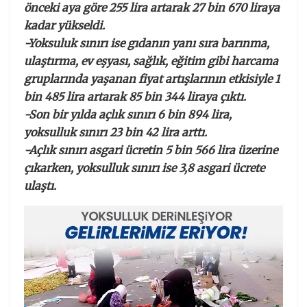
önceki aya göre 255 lira artarak 27 bin 670 liraya
kadar yükseldi.
-Yoksuluk sınırı ise gıdanın yanı sıra barınma,
ulaştırma, ev eşyası, sağlık, eğitim gibi harcama
gruplarında yaşanan fiyat artışlarının etkisiyle 1
bin 485 lira artarak 85 bin 344 liraya çıktı.
-Son bir yılda açlık sınırı 6 bin 894 lira,
yoksulluk sınırı 23 bin 42 lira arttı.
-Açlık sınırı asgari ücretin 5 bin 566 lira üzerine
çıkarken, yoksulluk sınırı ise 3,8 asgari ücrete
ulaştı.