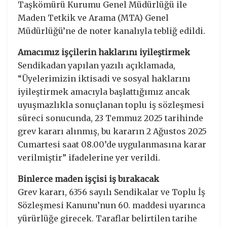
Taşkömürü Kurumu Genel Müdürlüğü ile
Maden Tetkik ve Arama (MTA) Genel
Müdürlüğü’ne de noter kanalıyla tebliğ edildi.
Amacımız işçilerin haklarını iyileştirmek
Sendikadan yapılan yazılı açıklamada,
“Üyelerimizin iktisadi ve sosyal haklarını
iyileştirmek amacıyla başlattığımız ancak
uyuşmazlıkla sonuçlanan toplu iş sözleşmesi
süreci sonucunda, 23 Temmuz 2025 tarihinde
grev kararı alınmış, bu kararın 2 Ağustos 2025
Cumartesi saat 08.00’de uygulanmasına karar
verilmiştir” ifadelerine yer verildi.
Binlerce maden işçisi iş bırakacak
Grev kararı, 6356 sayılı Sendikalar ve Toplu İş
Sözleşmesi Kanunu’nun 60. maddesi uyarınca
yürürlüğe girecek. Taraflar belirtilen tarihe