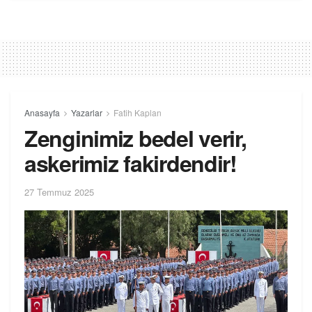
Anasayfa
Yazarlar
Fatih Kaplan
Zenginimiz bedel verir,
askerimiz fakirdendir!
27 Temmuz 2025