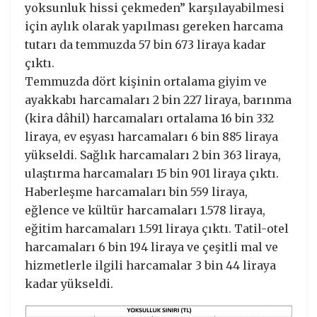
yoksunluk hissi çekmeden” karşılayabilmesi
için aylık olarak yapılması gereken harcama
tutarı da temmuzda 57 bin 673 liraya kadar
çıktı.
Temmuzda dört kişinin ortalama giyim ve
ayakkabı harcamaları 2 bin 227 liraya, barınma
(kira dâhil) harcamaları ortalama 16 bin 332
liraya, ev eşyası harcamaları 6 bin 885 liraya
yükseldi. Sağlık harcamaları 2 bin 363 liraya,
ulaştırma harcamaları 15 bin 901 liraya çıktı.
Haberleşme harcamaları bin 559 liraya,
eğlence ve kültür harcamaları 1.578 liraya,
eğitim harcamaları 1.591 liraya çıktı. Tatil-otel
harcamaları 6 bin 194 liraya ve çeşitli mal ve
hizmetlerle ilgili harcamalar 3 bin 44 liraya
kadar yükseldi.