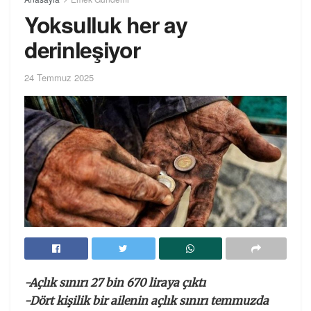
Yoksulluk her ay
derinleşiyor
24 Temmuz 2025
-Açlık sınırı 27 bin 670 liraya çıktı
-Dört kişilik bir ailenin açlık sınırı temmuzda