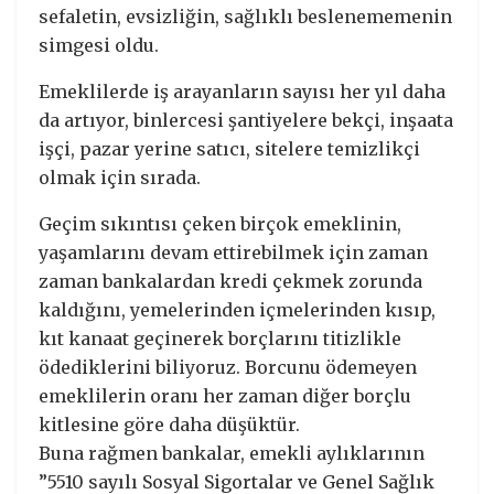
sefaletin, evsizliğin, sağlıklı beslenememenin
simgesi oldu.
Emeklilerde iş arayanların sayısı her yıl daha
da artıyor, binlercesi şantiyelere bekçi, inşaata
işçi, pazar yerine satıcı, sitelere temizlikçi
olmak için sırada.
Geçim sıkıntısı çeken birçok emeklinin,
yaşamlarını devam ettirebilmek için zaman
zaman bankalardan kredi çekmek zorunda
kaldığını, yemelerinden içmelerinden kısıp,
kıt kanaat geçinerek borçlarını titizlikle
ödediklerini biliyoruz. Borcunu ödemeyen
emeklilerin oranı her zaman diğer borçlu
kitlesine göre daha düşüktür.
Buna rağmen bankalar, emekli aylıklarının
”5510 sayılı Sosyal Sigortalar ve Genel Sağlık