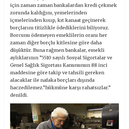
için zaman zaman bankalardan kredi çekmek
zorunda kaldığını, yemelerinden
içmelerinden kısıp, kıt kanaat geçinerek
borçlarını titizlikle ödediklerini biliyoruz.
Borcunu ödemeyen emeklilerin oranı her
zaman diğer borçlu kitlesine göre daha
düşüktür. Buna rağmen bankalar, emekli
aylıklarının ”5510 sayılı Sosyal Sigortalar ve
Genel Sağlık Sigortası Kanununun 88 inci
maddesine göre takip ve tahsili gereken
alacaklar ile nafaka borçları dışında
haczedilemez.”hükmüne karşı rahatsızlar.”
denildi.