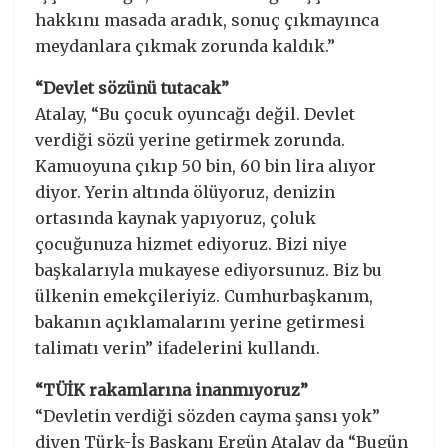
hakkını masada aradık, sonuç çıkmayınca
meydanlara çıkmak zorunda kaldık.”
“Devlet sözünü tutacak”
Atalay, “Bu çocuk oyuncağı değil. Devlet
verdiği sözü yerine getirmek zorunda.
Kamuoyuna çıkıp 50 bin, 60 bin lira alıyor
diyor. Yerin altında ölüyoruz, denizin
ortasında kaynak yapıyoruz, çoluk
çocuğunuza hizmet ediyoruz. Bizi niye
başkalarıyla mukayese ediyorsunuz. Biz bu
ülkenin emekçileriyiz. Cumhurbaşkanım,
bakanın açıklamalarını yerine getirmesi
talimatı verin” ifadelerini kullandı.
“TÜİK rakamlarına inanmıyoruz”
“Devletin verdiği sözden cayma şansı yok”
diyen Türk-İş Başkanı Ergün Atalay da “Bugün