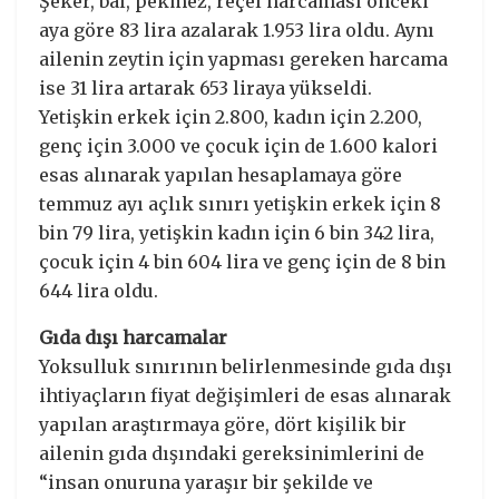
Şeker, bal, pekmez, reçel harcaması önceki
aya göre 83 lira azalarak 1.953 lira oldu. Aynı
ailenin zeytin için yapması gereken harcama
ise 31 lira artarak 653 liraya yükseldi.
Yetişkin erkek için 2.800, kadın için 2.200,
genç için 3.000 ve çocuk için de 1.600 kalori
esas alınarak yapılan hesaplamaya göre
temmuz ayı açlık sınırı yetişkin erkek için 8
bin 79 lira, yetişkin kadın için 6 bin 342 lira,
çocuk için 4 bin 604 lira ve genç için de 8 bin
644 lira oldu.
Gıda dışı harcamalar
Yoksulluk sınırının belirlenmesinde gıda dışı
ihtiyaçların fiyat değişimleri de esas alınarak
yapılan araştırmaya göre, dört kişilik bir
ailenin gıda dışındaki gereksinimlerini de
“insan onuruna yaraşır bir şekilde ve