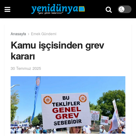
Anasayfa
Emek Gündemi
Kamu işçisinden grev
kararı
30 Temmuz 2025