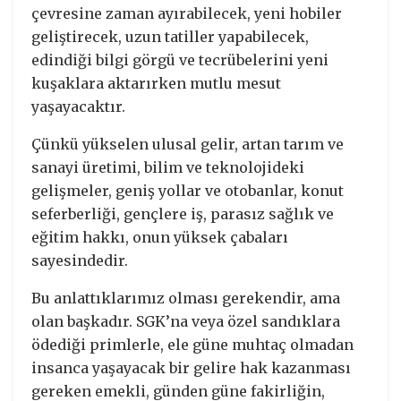
çevresine zaman ayırabilecek, yeni hobiler
geliştirecek, uzun tatiller yapabilecek,
edindiği bilgi görgü ve tecrübelerini yeni
kuşaklara aktarırken mutlu mesut
yaşayacaktır.
Çünkü yükselen ulusal gelir, artan tarım ve
sanayi üretimi, bilim ve teknolojideki
gelişmeler, geniş yollar ve otobanlar, konut
seferberliği, gençlere iş, parasız sağlık ve
eğitim hakkı, onun yüksek çabaları
sayesindedir.
Bu anlattıklarımız olması gerekendir, ama
olan başkadır. SGK’na veya özel sandıklara
ödediği primlerle, ele güne muhtaç olmadan
insanca yaşayacak bir gelire hak kazanması
gereken emekli, günden güne fakirliğin,