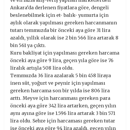
ve en fazla alış-veriş yapılan marketlerden
Ankara’da derlenen fiyatlara göre, dengeli
beslenebilmek için et- balık- yumurta için
aylık olarak yapılması gereken harcanmanın
tutarı temmuzda bir önceki aya göre 31 lira
azaldı, yıllık olarak ise 2 bin 566 lira artarak 8
bin 561 ya çıktı.
Kuru bakliyat için yapılması gereken harcama
önceki aya göre 9 lira, geçen yıla göre ise 76
liralık artışla 508 lira oldu.
Temmuzda 36 lira azalarak 5 bin 458 liraya
inen süt, yoğurt ve peynir için yapılması
gereken harcama son bir yılda ise 806 lira
arttı. Meyve için harcanması gereken para
önceki aya göre 342 lira artarken, geçen yılın
aynı ayına göre ise 1.596 lira artarak 3 bin 571
lira oldu. Sebze için harcaması gereken tutar
ise önceki aya göre 94 lira azaldı, geçen yılın