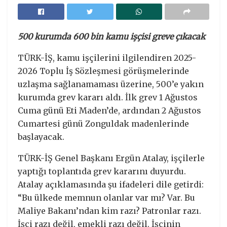
500 kurumda 600 bin kamu işçisi greve çıkacak
TÜRK-İŞ, kamu işçilerini ilgilendiren 2025-
2026 Toplu İş Sözleşmesi görüşmelerinde
uzlaşma sağlanamaması üzerine, 500’e yakın
kurumda grev kararı aldı. İlk grev 1 Ağustos
Cuma günü Eti Maden’de, ardından 2 Ağustos
Cumartesi günü Zonguldak madenlerinde
başlayacak.
TÜRK-İŞ Genel Başkanı Ergün Atalay, işçilerle
yaptığı toplantıda grev kararını duyurdu.
Atalay açıklamasında şu ifadeleri dile getirdi:
“Bu ülkede memnun olanlar var mı? Var. Bu
Maliye Bakanı’ndan kim razı? Patronlar razı.
İşçi razı değil, emekli razı değil. İşçinin