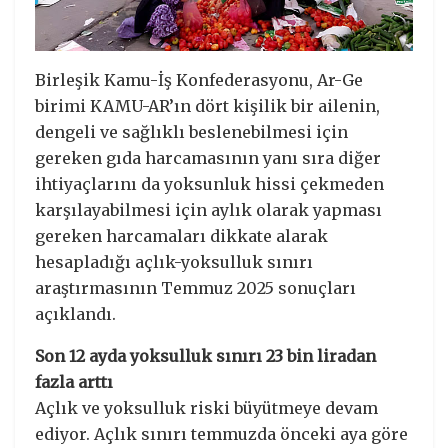
Birleşik Kamu-İş Konfederasyonu, Ar-Ge
birimi KAMU-AR’ın dört kişilik bir ailenin,
dengeli ve sağlıklı beslenebilmesi için
gereken gıda harcamasının yanı sıra diğer
ihtiyaçlarını da yoksunluk hissi çekmeden
karşılayabilmesi için aylık olarak yapması
gereken harcamaları dikkate alarak
hesapladığı açlık-yoksulluk sınırı
araştırmasının Temmuz 2025 sonuçları
açıklandı.
Son 12 ayda yoksulluk sınırı 23 bin liradan
fazla arttı
Açlık ve yoksulluk riski büyütmeye devam
ediyor. Açlık sınırı temmuzda önceki aya göre