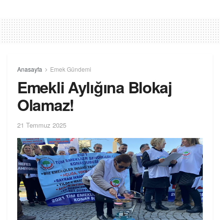
Anasayfa
Emek Gündemi
Emekli Aylığına Blokaj
Olamaz!
21 Temmuz 2025