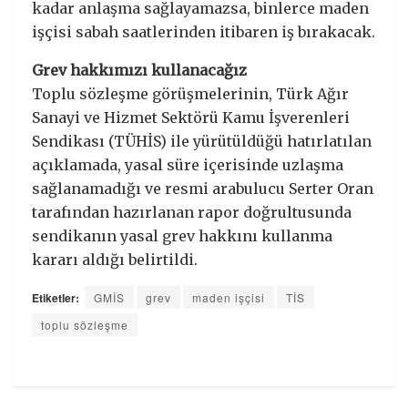
kadar anlaşma sağlayamazsa, binlerce maden
işçisi sabah saatlerinden itibaren iş bırakacak.
Grev hakkımızı kullanacağız
Toplu sözleşme görüşmelerinin, Türk Ağır
Sanayi ve Hizmet Sektörü Kamu İşverenleri
Sendikası (TÜHİS) ile yürütüldüğü hatırlatılan
açıklamada, yasal süre içerisinde uzlaşma
sağlanamadığı ve resmi arabulucu Serter Oran
tarafından hazırlanan rapor doğrultusunda
sendikanın yasal grev hakkını kullanma
kararı aldığı belirtildi.
Etiketler:
GMİS
grev
maden işçisi
TİS
toplu sözleşme