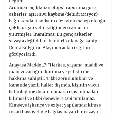
değildi.
Ardından açıklanan otopsi raporuna göre
askerler, aşırı sıvı kaybına (dehidratasyon)
bağlı kandaki sodyum düzeyinin sebep olduğu
çoklu organ yetmezliğinden canlarını
yitirmişler. İnanılmaz. Bu genç askerler
savaşta değildiler, her türlü olanağa sahip
Deniz Er Eğitim Alayında askeri eğitim
görüyorlardı.
Anayasa Madde 17: ”Herkes, yaşama, maddi ve
manevi varlığını koruma ve geliştirme
hakkına sahiptir. Tıbbi zorunluluklar ve
kanunda yazılı haller dışında, kişinin vücut
bütünlüğüne dokunulamaz; rızası olmadan
bilimsel ve tıbbi deneylere tabi tutulamaz.
Kimseye işkence ve eziyet yapılamaz; kimse
insan haysiyetiyle bağdaşmayan bir cezaya