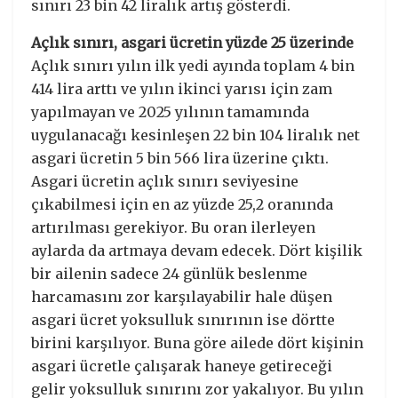
sınırı 23 bin 42 liralık artış gösterdi.
Açlık sınırı, asgari ücretin yüzde 25 üzerinde
Açlık sınırı yılın ilk yedi ayında toplam 4 bin
414 lira arttı ve yılın ikinci yarısı için zam
yapılmayan ve 2025 yılının tamamında
uygulanacağı kesinleşen 22 bin 104 liralık net
asgari ücretin 5 bin 566 lira üzerine çıktı.
Asgari ücretin açlık sınırı seviyesine
çıkabilmesi için en az yüzde 25,2 oranında
artırılması gerekiyor. Bu oran ilerleyen
aylarda da artmaya devam edecek. Dört kişilik
bir ailenin sadece 24 günlük beslenme
harcamasını zor karşılayabilir hale düşen
asgari ücret yoksulluk sınırının ise dörtte
birini karşılıyor. Buna göre ailede dört kişinin
asgari ücretle çalışarak haneye getireceği
gelir yoksulluk sınırını zor yakalıyor. Bu yılın