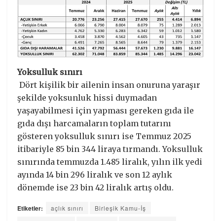
Yoksulluk sınırı
Dört kişilik bir ailenin insan onuruna yaraşır
şekilde yoksunluk hissi duymadan
yaşayabilmesi için yapması gereken gıda ile
gıda dışı harcamaların toplam tutarını
gösteren yoksulluk sınırı ise Temmuz 2025
itibariyle 85 bin 344 liraya tırmandı. Yoksulluk
sınırında temmuzda 1.485 liralık, yılın ilk yedi
ayında 14 bin 296 liralık ve son 12 aylık
dönemde ise 23 bin 42 liralık artış oldu.
Etiketler:
açlık sınırı
Birleşik Kamu-İş