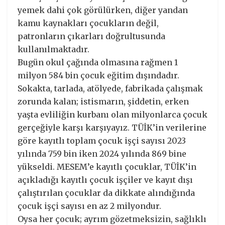
yemek dahi çok görülürken, diğer yandan
kamu kaynakları çocukların değil,
patronların çıkarları doğrultusunda
kullanılmaktadır.
Bugün okul çağında olmasına rağmen 1
milyon 584 bin çocuk eğitim dışındadır.
Sokakta, tarlada, atölyede, fabrikada çalışmak
zorunda kalan; istismarın, şiddetin, erken
yaşta evliliğin kurbanı olan milyonlarca çocuk
gerçeğiyle karşı karşıyayız. TÜİK’in verilerine
göre kayıtlı toplam çocuk işçi sayısı 2023
yılında 759 bin iken 2024 yılında 869 bine
yükseldi. MESEM’e kayıtlı çocuklar, TÜİK’in
açıkladığı kayıtlı çocuk işçiler ve kayıt dışı
çalıştırılan çocuklar da dikkate alındığında
çocuk işçi sayısı en az 2 milyondur.
Oysa her çocuk; ayrım gözetmeksizin, sağlıklı