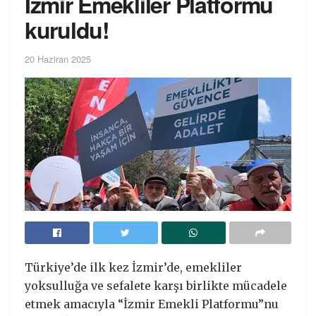
İzmir Emekliler Platformu
kuruldu!
20 Haziran 2025
Türkiye’de ilk kez İzmir’de, emekliler
yoksulluğa ve sefalete karşı birlikte mücadele
etmek amacıyla “İzmir Emekli Platformu”nu