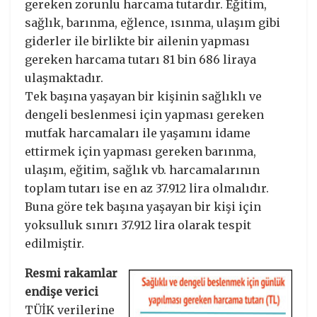
gereken zorunlu harcama tutardır. Eğitim,
sağlık, barınma, eğlence, ısınma, ulaşım gibi
giderler ile birlikte bir ailenin yapması
gereken harcama tutarı 81 bin 686 liraya
ulaşmaktadır.
Tek başına yaşayan bir kişinin sağlıklı ve
dengeli beslenmesi için yapması gereken
mutfak harcamaları ile yaşamını idame
ettirmek için yapması gereken barınma,
ulaşım, eğitim, sağlık vb. harcamalarının
toplam tutarı ise en az 37.912 lira olmalıdır.
Buna göre tek başına yaşayan bir kişi için
yoksulluk sınırı 37.912 lira olarak tespit
edilmiştir.
Resmi rakamlar
endişe verici
TÜİK verilerine