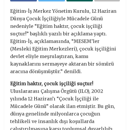
Eğitim-İş Merkez Yönetim Kurulu, 12 Haziran
Dünya Çocuk İşçiliğiyle Mücadele Günü
nedeniyle “Eğitim haktır, çocuk işçiliği
suçtur!” başlıklı yazılı bir açıklama yaptı.
Eğitim-İş, açıklamasında, “MESEM’ler
(Mesleki Eğitim Merkezleri), çocuk işçiliğini
devlet eliyle meşrulaştıran, kamu
kaynaklarını sermayeye aktaran bir sömürü
aracına dönüşmüştür.” denildi.
Eğitim haktır, çocuk işçiliği suçtur!
Uluslararası Çalışma Örgütü (ILO), 2002
yılında 12 Haziran’ı “Çocuk İşçiliği ile
Mücadele Günü” olarak ilan etmiştir. Bu gün,
dünya genelinde milyonlarca çocuğun
tehlikeli ve insanlık dışı koşullarda
çalıştırılmasına karşı toplumsal duyarlılığı