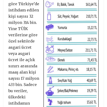
göre Türkiye’de
istihdam edilen
kişi sayısı 32
milyon 314 bin.
Yine TÜİK
verilerine göre
özel sektörde
asgari ücret
veya asgari
ücret ile açlık
sınırı arasında
maaş alan kişi
sayısı 17 milyon
433 bin. Sadece
bu veriler,
ülkedeki
istihdamın