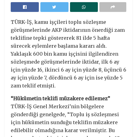
TÜRK-İŞ, kamu işçileri toplu sözleşme
görüşmelerinde AKP iktidarının önerdiği zam
teklifine tepki göstererek 81 ilde 5 hafta
sürecek eylemlere başlama kararı aldı.
Yaklaşık 600 bin kamu işçisini ilgilendiren
sözleşmede görüşmelerinde iktidar, ilk 6 ay
için yüzde 16, ikinci 6 ay için yüzde 8, üçüncü 6
ay için yüzde 7, dördüncü 6 ay için ise yüzde 5
zam teklif etmişti.
“Hükümetin teklifi müzakere edilemez”
TÜRK-İŞ Genel Merkezi’nin bölgelere
gönderdiği genelgede, “Toplu iş sözleşmesi
için hükümetin sunduğu teklifin müzakere
edilebilir olmadığına karar verilmiştir. Bu