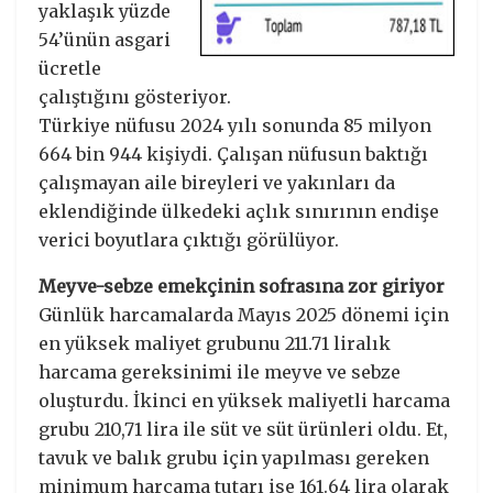
yaklaşık yüzde
54’ünün asgari
ücretle
çalıştığını gösteriyor.
Türkiye nüfusu 2024 yılı sonunda 85 milyon
664 bin 944 kişiydi. Çalışan nüfusun baktığı
çalışmayan aile bireyleri ve yakınları da
eklendiğinde ülkedeki açlık sınırının endişe
verici boyutlara çıktığı görülüyor.
Meyve-sebze emekçinin sofrasına zor giriyor
Günlük harcamalarda Mayıs 2025 dönemi için
en yüksek maliyet grubunu 211.71 liralık
harcama gereksinimi ile meyve ve sebze
oluşturdu. İkinci en yüksek maliyetli harcama
grubu 210,71 lira ile süt ve süt ürünleri oldu. Et,
tavuk ve balık grubu için yapılması gereken
minimum harcama tutarı ise 161.64 lira olarak