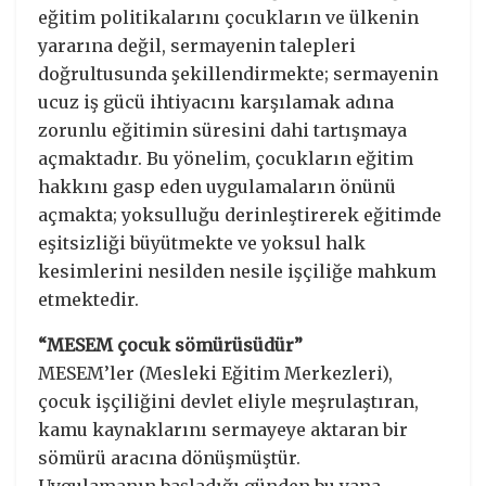
eğitim politikalarını çocukların ve ülkenin
yararına değil, sermayenin talepleri
doğrultusunda şekillendirmekte; sermayenin
ucuz iş gücü ihtiyacını karşılamak adına
zorunlu eğitimin süresini dahi tartışmaya
açmaktadır. Bu yönelim, çocukların eğitim
hakkını gasp eden uygulamaların önünü
açmakta; yoksulluğu derinleştirerek eğitimde
eşitsizliği büyütmekte ve yoksul halk
kesimlerini nesilden nesile işçiliğe mahkum
etmektedir.
“MESEM çocuk sömürüsüdür”
MESEM’ler (Mesleki Eğitim Merkezleri),
çocuk işçiliğini devlet eliyle meşrulaştıran,
kamu kaynaklarını sermayeye aktaran bir
sömürü aracına dönüşmüştür.