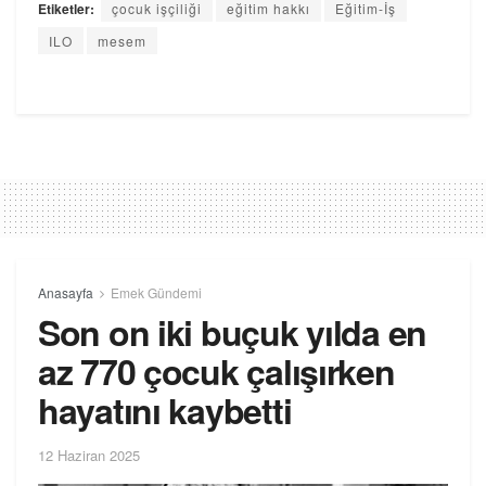
Etiketler:
çocuk işçiliği
eğitim hakkı
Eğitim-İş
ILO
mesem
Anasayfa
Emek Gündemi
Son on iki buçuk yılda en
az 770 çocuk çalışırken
hayatını kaybetti
12 Haziran 2025