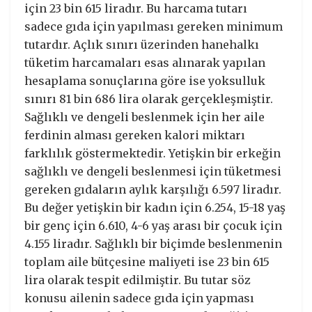
için 23 bin 615 liradır. Bu harcama tutarı
sadece gıda için yapılması gereken minimum
tutardır. Açlık sınırı üzerinden hanehalkı
tüketim harcamaları esas alınarak yapılan
hesaplama sonuçlarına göre ise yoksulluk
sınırı 81 bin 686 lira olarak gerçekleşmiştir.
Sağlıklı ve dengeli beslenmek için her aile
ferdinin alması gereken kalori miktarı
farklılık göstermektedir. Yetişkin bir erkeğin
sağlıklı ve dengeli beslenmesi için tüketmesi
gereken gıdaların aylık karşılığı 6.597 liradır.
Bu değer yetişkin bir kadın için 6.254, 15-18 yaş
bir genç için 6.610, 4-6 yaş arası bir çocuk için
4.155 liradır. Sağlıklı bir biçimde beslenmenin
toplam aile bütçesine maliyeti ise 23 bin 615
lira olarak tespit edilmiştir. Bu tutar söz
konusu ailenin sadece gıda için yapması