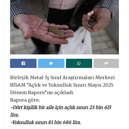
Birleşik Metal-İş Sınıf Araştırmaları Merkezi
BİSAM “Açlık ve Yoksulluk Sınırı Mayıs 2025
Dönem Raporu”nu açıkladı.
Rapora göre;
-Dört kişilik bir aile için açlık sınırı 23 bin 615
lira.
-Yoksulluk sınırı 81 bin 686 lira.