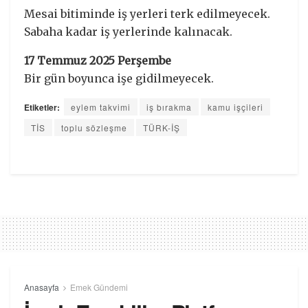
Mesai bitiminde iş yerleri terk edilmeyecek.
Sabaha kadar iş yerlerinde kalınacak.
17 Temmuz 2025 Perşembe
Bir gün boyunca işe gidilmeyecek.
Etiketler:
eylem takvimi
iş bırakma
kamu işçileri
TİS
toplu sözleşme
TÜRK-İŞ
Anasayfa
Emek Gündemi