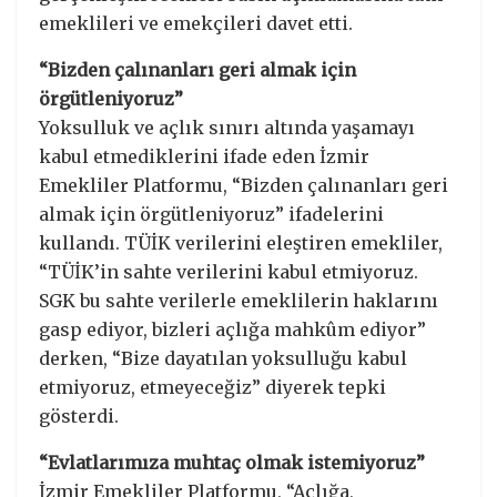
emeklileri ve emekçileri davet etti.
“Bizden çalınanları geri almak için
örgütleniyoruz”
Yoksulluk ve açlık sınırı altında yaşamayı
kabul etmediklerini ifade eden İzmir
Emekliler Platformu, “Bizden çalınanları geri
almak için örgütleniyoruz” ifadelerini
kullandı. TÜİK verilerini eleştiren emekliler,
“TÜİK’in sahte verilerini kabul etmiyoruz.
SGK bu sahte verilerle emeklilerin haklarını
gasp ediyor, bizleri açlığa mahkûm ediyor”
derken, “Bize dayatılan yoksulluğu kabul
etmiyoruz, etmeyeceğiz” diyerek tepki
gösterdi.
“Evlatlarımıza muhtaç olmak istemiyoruz”
İzmir Emekliler Platformu, “Açlığa,