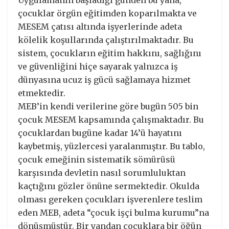
Uygulamanın başladığı günden bu yana,
çocuklar örgün eğitimden koparılmakta ve
MESEM çatısı altında işyerlerinde adeta
kölelik koşullarında çalıştırılmaktadır. Bu
sistem, çocukların eğitim hakkını, sağlığını
ve güvenliğini hiçe sayarak yalnızca iş
dünyasına ucuz iş gücü sağlamaya hizmet
etmektedir.
MEB’in kendi verilerine göre bugün 505 bin
çocuk MESEM kapsamında çalışmaktadır. Bu
çocuklardan bugüne kadar 14’ü hayatını
kaybetmiş, yüzlercesi yaralanmıştır. Bu tablo,
çocuk emeğinin sistematik sömürüsü
karşısında devletin nasıl sorumluluktan
kaçtığını gözler önüne sermektedir. Okulda
olması gereken çocukları işverenlere teslim
eden MEB, adeta “çocuk işçi bulma kurumu”na
dönüşmüştür. Bir yandan çocuklara bir öğün