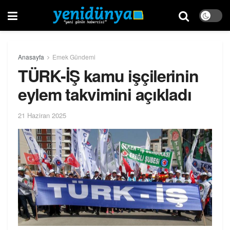
Anasayfa
Emek Gündemi
TÜRK-İŞ kamu işçilerinin
eylem takvimini açıkladı
21 Haziran 2025