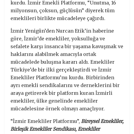
kurdu. İzmir Emekli Platformu, “Unutma, 16
milyonsun, çoksun, güçlüsün” diyerek tüm
emeklileri birlikte mücadeleye çağırdı.
İzmir Yenigün’den Nurcan Etik’in haberine
göre, İzmir’de emekliler, yoksulluğa ve
sefalete karşı insanca bir yaşama kavuşmak ve
haklarını alabilmek amacıyla ortak
mücadelede buluşma kararı aldı. Emekliler
Türkiye’de bir ilki gerçekleştirdi ve İzmir
Emekliler Platformu’nu kurdu. Birbirinden
ayrı emekli sendikalarını ve derneklerini bir
araya getirerek bir platform kuran İzmirli
emekliler, ülke genelinde emekliler
mücadelesine örnek olmayı amaçlıyor.
“İzmir Emekliler Platformu”,
Bireysel Emekliler,
Birleşik Emekliler Sendikası, Emekliler