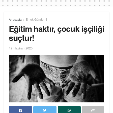
Anasayfa
Emek Gündemi
Eğitim haktır, çocuk işçiliği
suçtur!
12 Haziran 2025