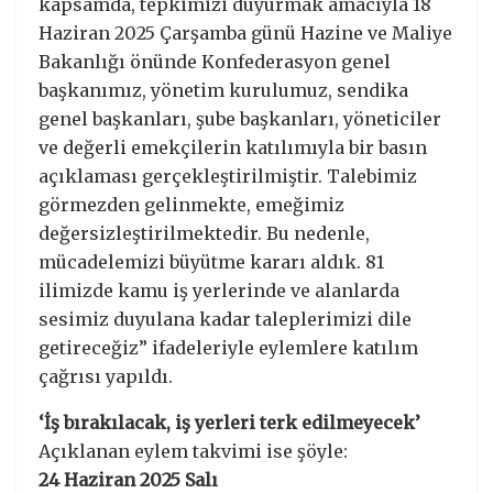
kapsamda, tepkimizi duyurmak amacıyla 18
Haziran 2025 Çarşamba günü Hazine ve Maliye
Bakanlığı önünde Konfederasyon genel
başkanımız, yönetim kurulumuz, sendika
genel başkanları, şube başkanları, yöneticiler
ve değerli emekçilerin katılımıyla bir basın
açıklaması gerçekleştirilmiştir. Talebimiz
görmezden gelinmekte, emeğimiz
değersizleştirilmektedir. Bu nedenle,
mücadelemizi büyütme kararı aldık. 81
ilimizde kamu iş yerlerinde ve alanlarda
sesimiz duyulana kadar taleplerimizi dile
getireceğiz” ifadeleriyle eylemlere katılım
çağrısı yapıldı.
‘İş bırakılacak, iş yerleri terk edilmeyecek’
Açıklanan eylem takvimi ise şöyle:
24 Haziran 2025 Salı