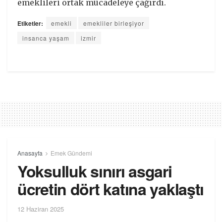
emeklileri ortak mücadeleye çağırdı.
Etiketler:
emekli
emekliler birleşiyor
insanca yaşam
izmir
Anasayfa
Emek Gündemi
Yoksulluk sınırı asgari
ücretin dört katına yaklaştı
12 Haziran 2025