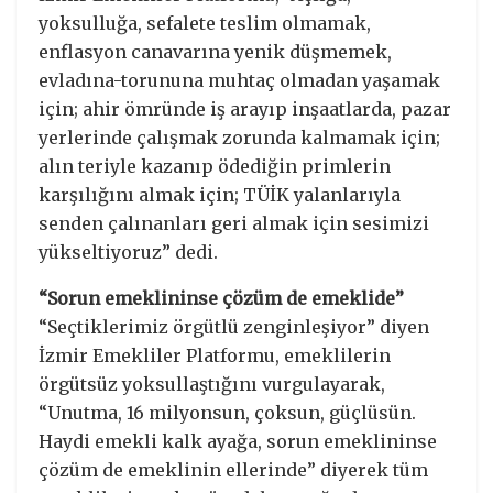
yoksulluğa, sefalete teslim olmamak,
enflasyon canavarına yenik düşmemek,
evladına-torununa muhtaç olmadan yaşamak
için; ahir ömründe iş arayıp inşaatlarda, pazar
yerlerinde çalışmak zorunda kalmamak için;
alın teriyle kazanıp ödediğin primlerin
karşılığını almak için; TÜİK yalanlarıyla
senden çalınanları geri almak için sesimizi
yükseltiyoruz” dedi.
“Sorun emeklininse çözüm de emeklide”
“Seçtiklerimiz örgütlü zenginleşiyor” diyen
İzmir Emekliler Platformu, emeklilerin
örgütsüz yoksullaştığını vurgulayarak,
“Unutma, 16 milyonsun, çoksun, güçlüsün.
Haydi emekli kalk ayağa, sorun emeklininse
çözüm de emeklinin ellerinde” diyerek tüm