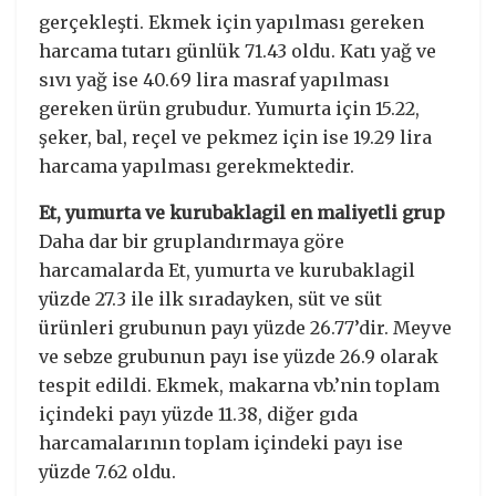
gerçekleşti. Ekmek için yapılması gereken
harcama tutarı günlük 71.43 oldu. Katı yağ ve
sıvı yağ ise 40.69 lira masraf yapılması
gereken ürün grubudur. Yumurta için 15.22,
şeker, bal, reçel ve pekmez için ise 19.29 lira
harcama yapılması gerekmektedir.
Et, yumurta ve kurubaklagil en maliyetli grup
Daha dar bir gruplandırmaya göre
harcamalarda Et, yumurta ve kurubaklagil
yüzde 27.3 ile ilk sıradayken, süt ve süt
ürünleri grubunun payı yüzde 26.77’dir. Meyve
ve sebze grubunun payı ise yüzde 26.9 olarak
tespit edildi. Ekmek, makarna vb.’nin toplam
içindeki payı yüzde 11.38, diğer gıda
harcamalarının toplam içindeki payı ise
yüzde 7.62 oldu.