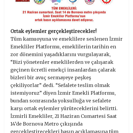
Ortak eylemler gerçekleştirecekler!
Tüm kamuoyuna ve emeklilere seslenen İzmir
Emekliler Platformu, emeklilerin tarihin en
zor dönemini yaşadıklarını vurgulayarak,
“Bizi yönetenler emeklilerden ve çalışarak
geçinen ücretli emekçi insanlardan çalarak
bizleri bir avuç sermayeye peşkeş
çekiliyorlar” dedi. “Sefalete teslim olmak
istemiyoruz” diyen İzmir Emekli Platformu,
bundan sonrasında yoksulluğa ve sefalete
karşı ortak eylemler yürüteceklerini belirtti.
İzmirli Emekliler, 21 Haziran Cumartesi Saat
14’de Bornova Metro çıkışında
gerçekleştirecekleri basın açıklamasına tüm