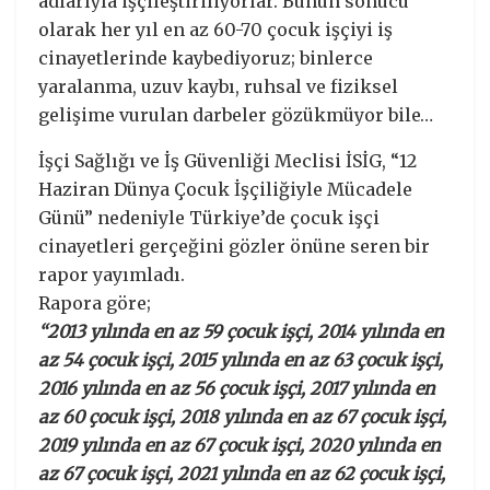
adlarıyla işçileştiriliyorlar. Bunun sonucu
olarak her yıl en az 60-70 çocuk işçiyi iş
cinayetlerinde kaybediyoruz; binlerce
yaralanma, uzuv kaybı, ruhsal ve fiziksel
gelişime vurulan darbeler gözükmüyor bile…
İşçi Sağlığı ve İş Güvenliği Meclisi İSİG, “12
Haziran Dünya Çocuk İşçiliğiyle Mücadele
Günü” nedeniyle Türkiye’de çocuk işçi
cinayetleri gerçeğini gözler önüne seren bir
rapor yayımladı.
Rapora göre;
“2013 yılında en az 59 çocuk işçi, 2014 yılında en
az 54 çocuk işçi, 2015 yılında en az 63 çocuk işçi,
2016 yılında en az 56 çocuk işçi, 2017 yılında en
az 60 çocuk işçi, 2018 yılında en az 67 çocuk işçi,
2019 yılında en az 67 çocuk işçi, 2020 yılında en
az 67 çocuk işçi, 2021 yılında en az 62 çocuk işçi,