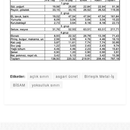
Etiketler:
açlık sınırı
asgari ücret
Birleşik Metal-İş
BİSAM
yoksulluk sınırı