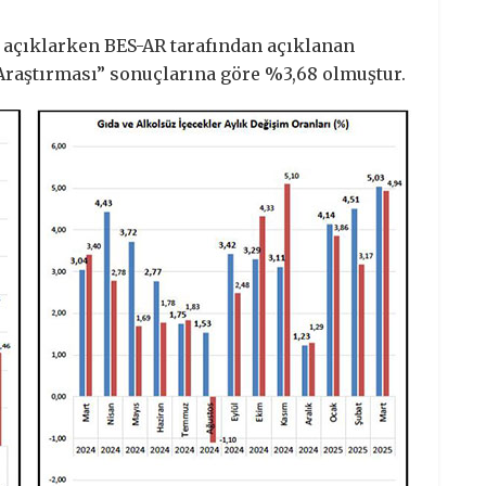
 açıklarken BES-AR tarafından açıklanan
raştırması” sonuçlarına göre %3,68 olmuştur.