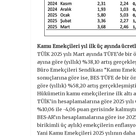
Kamu Emekçileri yıl ilk üç ayında ücretl
TÜİK 2025 yılı Mart ayında TÜFE’de bir ö
ayına göre (yıllık) %38,10 artış gerçekleş
Büro Emekçileri Sendikası “Kamu Emekç
sonuçlarına göre ise, BES TÜFE de bir ön
göre (yıllık) %58,20 artış gerçekleşmişti
Hükümetin kamu emekçilerine ilk altı ay
TÜİK’in hesaplamalarına göre 2025 yılı 
%10,06 ile -4,06 puan gerisinde kalmıştı
BES-AR’ın hesaplamalarına göre ise 2025 
birikimli üç aylık) emekçilerin enflasy
Yani Kamu Emekçileri 2025 yılının daha 