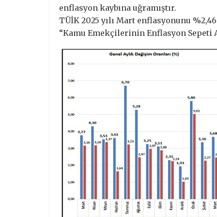
enflasyon kaybına uğramıştır.
TÜİK 2025 yılı Mart enflasyonunu %2,46
“Kamu Emekçilerinin Enflasyon Sepeti A