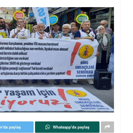
er'da paylaş
Whatsapp'da paylaş