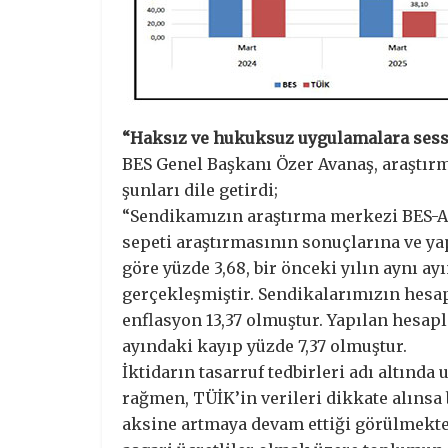
“Haksız ve hukuksuz uygulamalara sess
BES Genel Başkanı Özer Avanaş, araştır
şunları dile getirdi;
“Sendikamızın araştırma merkezi BES-A
sepeti araştırmasının sonuçlarına ve ya
göre yüzde 3,68, bir önceki yılın aynı ay
gerçekleşmiştir. Sendikalarımızın hesap
enflasyon 13,37 olmuştur. Yapılan hesap
ayındaki kayıp yüzde 7,37 olmuştur.
İktidarın tasarruf tedbirleri adı altında
rağmen, TÜİK’in verileri dikkate alınsa 
aksine artmaya devam ettiği görülmekted