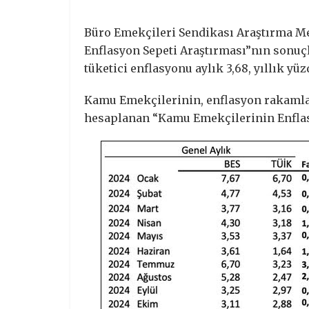
Büro Emekçileri Sendikası Araştırma M
Enflasyon Sepeti Araştırması”nın sonuçl
tüketici enflasyonu aylık 3,68, yıllık yüzd
Kamu Emekçilerinin, enflasyon rakamlar
hesaplanan “Kamu Emekçilerinin Enflasy