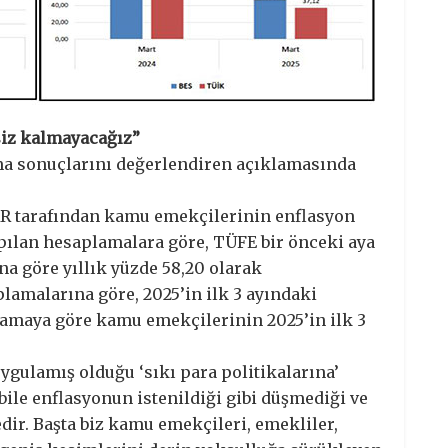
iz kalmayacağız”
ma sonuçlarını değerlendiren açıklamasında
R tarafından kamu emekçilerinin enflasyon
pılan hesaplamalara göre, TÜFE bir önceki aya
ına göre yıllık yüzde 58,20 olarak
lamalarına göre, 2025’in ilk 3 ayındaki
lamaya göre kamu emekçilerinin 2025’in ilk 3
 uygulamış olduğu ‘sıkı para politikalarına’
bile enflasyonun istenildiği gibi düşmediği ve
ir. Başta biz kamu emekçileri, emekliler,