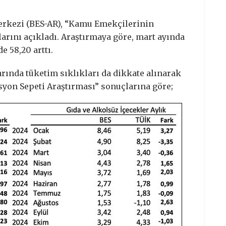
erkezi (BES-AR), “Kamu Emekçilerinin
arını açıkladı. Araştırmaya göre, mart ayında
e 58,20 arttı.
ında tüketim sıklıkları da dikkate alınarak
on Sepeti Araştırması” sonuçlarına göre;