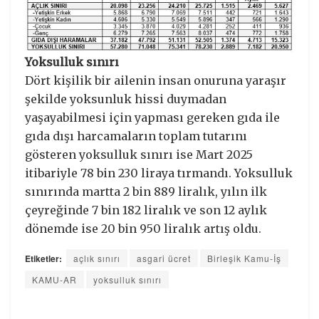
Yoksulluk sınırı
Dört kişilik bir ailenin insan onuruna yaraşır
şekilde yoksunluk hissi duymadan
yaşayabilmesi için yapması gereken gıda ile
gıda dışı harcamaların toplam tutarını
gösteren yoksulluk sınırı ise Mart 2025
itibariyle 78 bin 230 liraya tırmandı. Yoksulluk
sınırında martta 2 bin 889 liralık, yılın ilk
çeyreğinde 7 bin 182 liralık ve son 12 aylık
dönemde ise 20 bin 950 liralık artış oldu.
Etiketler:
açlık sınırı
asgari ücret
Birleşik Kamu-İş
KAMU-AR
yoksulluk sınırı