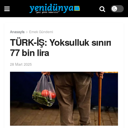
Anasayfa
Emek Gündemi
TÜRK-İŞ: Yoksulluk sınırı
77 bin lira
28 Mart 2025