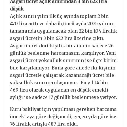
Asgari ücret açlık sınırından 3 bin 622 lira
düşük
Açlık sınırı yılın ilk üç ayında toplam 2 bin
470 lira arttı ve daha üçüncü ayda 2025 yılının
tamamında uygulanacak olan 22 bin 104 liralık
asgari ücretin 3 bin 622 lira üzerine çıktı.
Asgari ücret dört kişilik bir ailenin sadece 26
günlük beslenme harcamasını karşılıyor. Yeni
asgari ücret yoksulluk sınırının ise üçte birini
bile karşılamıyor. Buna göre ailede iki kişinin
asgari ücretle çalışarak kazanacağı ücret bile
yoksulluk sınırına ulaşmıyor. Bu yıl 14 bin
469 lira olarak uygulanan en düşük emekli
aylığı ise sadece 17 günlük beslenmeye yetiyor.
Kuru bakliyat için yapılması gereken harcama
önceki aya göre değişmedi, geçen yıla göre ise
76 liralık artışla 487 lira oldu.