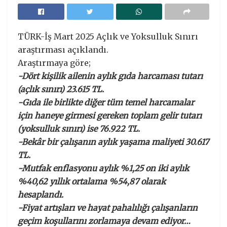
TÜRK-İş Mart 2025 Açlık ve Yoksulluk Sınırı
araştırması açıklandı.
Araştırmaya göre;
-Dört kişilik ailenin aylık gıda harcaması tutarı
(açlık sınırı) 23.615 TL.
-Gıda ile birlikte diğer tüm temel harcamalar
için haneye girmesi gereken toplam gelir tutarı
(yoksulluk sınırı) ise 76.922 TL.
-Bekâr bir çalışanın aylık yaşama maliyeti 30.617
TL.
-Mutfak enflasyonu aylık %1,25 on iki aylık
%40,62 yıllık ortalama %54,87 olarak
hesaplandı.
-Fiyat artışları ve hayat pahalılığı çalışanların
geçim koşullarını zorlamaya devam ediyor…