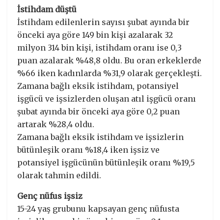
İstihdam düştü
İstihdam edilenlerin sayısı şubat ayında bir
önceki aya göre 149 bin kişi azalarak 32
milyon 314 bin kişi, istihdam oranı ise 0,3
puan azalarak %48,8 oldu. Bu oran erkeklerde
%66 iken kadınlarda %31,9 olarak gerçekleşti.
Zamana bağlı eksik istihdam, potansiyel
işgücü ve işsizlerden oluşan atıl işgücü oranı
şubat ayında bir önceki aya göre 0,2 puan
artarak %28,4 oldu.
Zamana bağlı eksik istihdam ve işsizlerin
bütünleşik oranı %18,4 iken işsiz ve
potansiyel işgücünün bütünleşik oranı %19,5
olarak tahmin edildi.
Genç nüfus işsiz
15-24 yaş grubunu kapsayan genç nüfusta