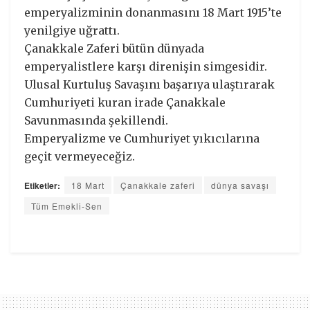
emperyalizminin donanmasını 18 Mart 1915’te
yenilgiye uğrattı.
Çanakkale Zaferi bütün dünyada
emperyalistlere karşı direnişin simgesidir.
Ulusal Kurtuluş Savaşını başarıya ulaştırarak
Cumhuriyeti kuran irade Çanakkale
Savunmasında şekillendi.
Emperyalizme ve Cumhuriyet yıkıcılarına
geçit vermeyeceğiz.
Etiketler:
18 Mart
Çanakkale zaferi
dünya savaşı
Tüm Emekli-Sen