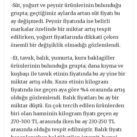
-Süt, yoğurt ve peynir ürünlerinin bulunduğu
grupta; geçtiğimiz aylarda artan süt fiyatı bu
ay değişmedi. Peynir fiyatında ise belirli
markalar özelinde bir miktar artış tespit
edilirken, yoğurt fiyatlarında dikkati çeken
önemli bir değişiklik olmadığı gözlemlendi.
-Et, tavuk, balık, yumurta, kuru baklagiller
ürünlerinin bulunduğu grupta; dana kıyma ve
kuşbaşı ile tavuk etinin fiyatında bu ay yine bir
miktar artış oldu. Kuzu etinin kilogram
fiyatında ise geçen aya göre %4 oranında artış
olduğu gözlemlendi. Balık fiyatları bu ay bir
miktar düştü. En çok tercih edilen ürünlerden
biri olan hamsinin kilogram fiyatı geçen ay
270-300 TL arasında iken bu ay 230-250 TL
arasında olduğu tespit edilmiştir. Balık fiyatı