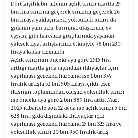
Dört kişilik bir ailenin açlık sınırı martta 25
bin lira sınırını geçerek sınırını geçerek 26
bin liraya yaklaşırken, yoksulluk sınırı da
gıdanın yanı sıra, barınma, ulaştırma, ev
eşyası, gibi harcama gruplarında yaşanan
yüksek fiyat artışlarının etkisiyle 78 bin 230
liraya kadar tırmandı.
Açlık sınırının önceki aya göre 1.516 lira
arttığı martta gıda dışındaki ihtiyaçlar için
yapılması gereken harcama ise 1 bin 374
liralık artışla 52 bin 505 liraya çıktı. Her
ikisinin toplamından oluşan yoksulluk sınırı
ise önceki aya göre 2 bin 889 lira arttı. Mart
2025 itibariyle son 12 ayda ise açlık sınırı 5 bin
628 lira, gıda dışındaki ihtiyaçlar için
yapılması gereken harcama 15 bin 323 lira ve
yoksulluk sınırı 20 bin 950 liralık artış