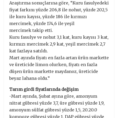
Araştırma sonuçlarına göre, “Kuru fasulyedeki
fiyat farkını yüzde 206,8 ile nohut, yüzde 202,5
ile kuru kayısı, yüzde 186 ile kırmızı
mercimek, yüzde 174,6 ile yeşil
mercimek takip etti.
Kuru fasulye ve nohut 3,1 kat, kuru kayısı 3 kat,
kırmızı mercimek 2,9 kat, yeşil mercimek 2,7
kat fazlaya satıldı.
Mart ayında fiyatı en fazla artan ürün markette
ve üreticide limon olurken, fiyatı en fazla
düşen ürün markette maydanoz, üreticide
beyaz lahana oldu.”
Tarım girdi fiyatlarında değişim
-Mart ayında, Şubat ayına göre, amonyum
nitrat gübresi yüzde 3,7, üre gübresi yüzde 1,9,
amonyum sülfat gübresi yüzde 1,5, 20.20.0
kompoze gübresi yüzde 1, DAP gübresi yüzde