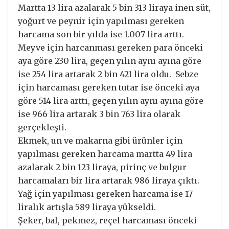
Martta 13 lira azalarak 5 bin 313 liraya inen süt,
yoğurt ve peynir için yapılması gereken
harcama son bir yılda ise 1.007 lira arttı.
Meyve için harcanması gereken para önceki
aya göre 230 lira, geçen yılın aynı ayına göre
ise 254 lira artarak 2 bin 421 lira oldu. Sebze
için harcaması gereken tutar ise önceki aya
göre 514 lira arttı, geçen yılın aynı ayına göre
ise 966 lira artarak 3 bin 763 lira olarak
gerçekleşti.
Ekmek, un ve makarna gibi ürünler için
yapılması gereken harcama martta 49 lira
azalarak 2 bin 123 liraya, pirinç ve bulgur
harcamaları bir lira artarak 986 liraya çıktı.
Yağ için yapılması gereken harcama ise 17
liralık artışla 589 liraya yükseldi.
Şeker, bal, pekmez, reçel harcaması önceki