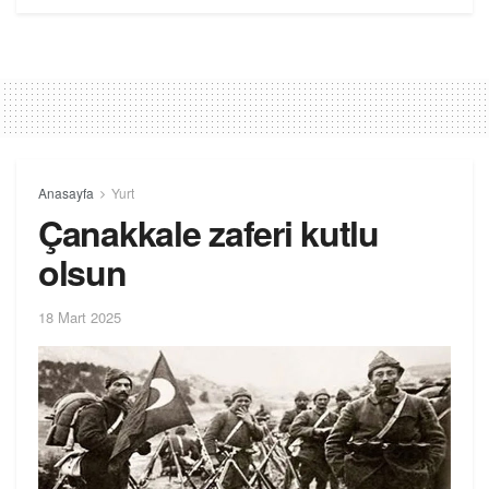
Anasayfa
Yurt
Çanakkale zaferi kutlu
olsun
18 Mart 2025