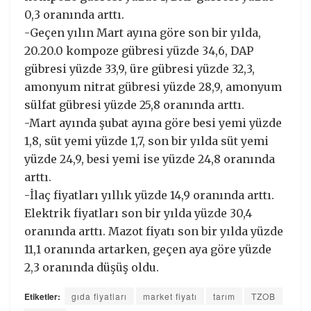
0,3 oranında arttı.
-Geçen yılın Mart ayına göre son bir yılda,
20.20.0 kompoze gübresi yüzde 34,6, DAP
gübresi yüzde 33,9, üre gübresi yüzde 32,3,
amonyum nitrat gübresi yüzde 28,9, amonyum
sülfat gübresi yüzde 25,8 oranında arttı.
-Mart ayında şubat ayına göre besi yemi yüzde
1,8, süt yemi yüzde 1,7, son bir yılda süt yemi
yüzde 24,9, besi yemi ise yüzde 24,8 oranında
arttı.
-İlaç fiyatları yıllık yüzde 14,9 oranında arttı.
Elektrik fiyatları son bir yılda yüzde 30,4
oranında arttı. Mazot fiyatı son bir yılda yüzde
11,1 oranında artarken, geçen aya göre yüzde
2,3 oranında düşüş oldu.
Etiketler:
gıda fiyatları
market fiyatı
tarım
TZOB