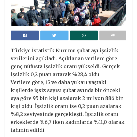
Türkiye İstatistik Kurumu şubat ayı işsizlik
verilerini açıkladı. Açıklanan verilere göre
genç nüfusta işsizlik oranı yükseldi. Gerçek
işsizlik 0,2 puan artarak %28,4 oldu.
Verilere göre, 15 ve daha yukarı yaştaki
kişilerde işsiz sayısı şubat ayında bir önceki
aya göre 95 bin kişi azalarak 2 milyon 886 bin
kişi oldu. İşsizlik oranı ise 0,2 puan azalarak
%8,2 seviyesinde gerçekleşti. İşsizlik oranı
erkeklerde %6,7 iken kadınlarda %11,0 olarak
tahmin edildi.