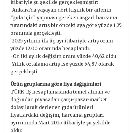
itibariyle şu şekilde gerçekleşmiştir:
-Ankara’da yaşayan dört kişilik bir ailenin
“gıda için” yapması gereken asgari harcama
tutarındaki artış bir önceki aya göre yüzde 1,25
oranında gerçekleşti.
-2025 yılının ilk üç ayı itibariyle artış oranı
yüzde 12,00 oranında hesaplandı.
-On iki aylık değişim oranı yüzde 40,62 oldu.
-Yıllık ortalama artış ise yüzde 54,87 olarak
gerçekleşti.
Ürün gruplarına göre fiya değişimleri
TÜRK-İŞ hesaplamasında temel alınan ve
doğrudan piyasadan çarşı-pazar-market
dolaşılarak derlenen gıda ürünleri
fiyatlardaki değişim, harcama grupları
ayırımında Mart 2025 itibariyle şu şekilde
oldu: