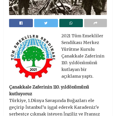
2021 Tüm Emekliler
Sendikası Merkez
Yürütme Kurulu
Çanakkale Zaferinin
110. yıldönümünü
kutlayan bir
açıklama yaptı.
Çanakkale Zaferinin 110. yıldönümünü
kutluyoruz
Türkiye, 1.Dünya Savaşında Boğazları ele
geçirip İstanbul’u işgal ederek Karadeniz’e
serbestçe çıkmak isteyen İngiliz ve Fransız