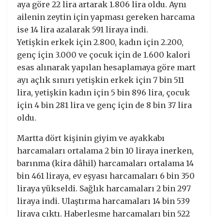
aya göre 22 lira artarak 1.806 lira oldu. Aynı
ailenin zeytin için yapması gereken harcama
ise 14 lira azalarak 591 liraya indi.
Yetişkin erkek için 2.800, kadın için 2.200,
genç için 3.000 ve çocuk için de 1.600 kalori
esas alınarak yapılan hesaplamaya göre mart
ayı açlık sınırı yetişkin erkek için 7 bin 511
lira, yetişkin kadın için 5 bin 896 lira, çocuk
için 4 bin 281 lira ve genç için de 8 bin 37 lira
oldu.
Martta dört kişinin giyim ve ayakkabı
harcamaları ortalama 2 bin 10 liraya inerken,
barınma (kira dâhil) harcamaları ortalama 14
bin 461 liraya, ev eşyası harcamaları 6 bin 350
liraya yükseldi. Sağlık harcamaları 2 bin 297
liraya indi. Ulaştırma harcamaları 14 bin 539
liraya çıktı. Haberleşme harcamaları bin 522