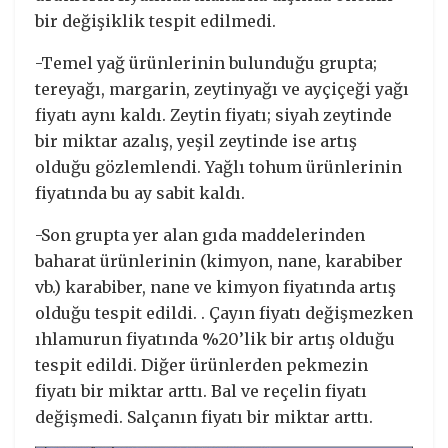
bir değişiklik tespit edilmedi.
-Temel yağ ürünlerinin bulunduğu grupta;
tereyağı, margarin, zeytinyağı ve ayçiçeği yağı
fiyatı aynı kaldı. Zeytin fiyatı; siyah zeytinde
bir miktar azalış, yeşil zeytinde ise artış
olduğu gözlemlendi. Yağlı tohum ürünlerinin
fiyatında bu ay sabit kaldı.
-Son grupta yer alan gıda maddelerinden
baharat ürünlerinin (kimyon, nane, karabiber
vb.) karabiber, nane ve kimyon fiyatında artış
olduğu tespit edildi. . Çayın fiyatı değişmezken
ıhlamurun fiyatında %20’lik bir artış olduğu
tespit edildi. Diğer ürünlerden pekmezin
fiyatı bir miktar arttı. Bal ve reçelin fiyatı
değişmedi. Salçanın fiyatı bir miktar arttı.