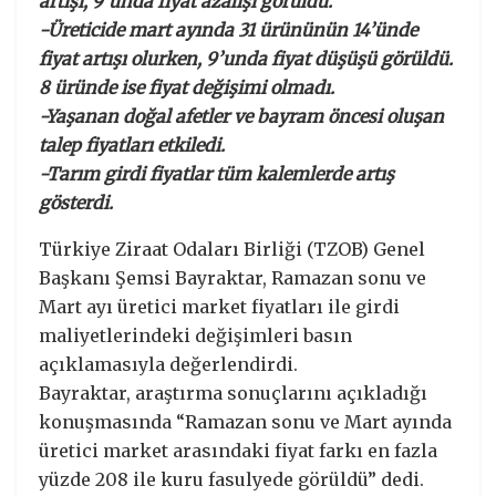
artışı, 9’unda fiyat azalışı görüldü.
-Üreticide mart ayında 31 ürününün 14’ünde
fiyat artışı olurken, 9’unda fiyat düşüşü görüldü.
8 üründe ise fiyat değişimi olmadı.
-Yaşanan doğal afetler ve bayram öncesi oluşan
talep fiyatları etkiledi.
-Tarım girdi fiyatlar tüm kalemlerde artış
gösterdi.
Türkiye Ziraat Odaları Birliği (TZOB) Genel
Başkanı Şemsi Bayraktar, Ramazan sonu ve
Mart ayı üretici market fiyatları ile girdi
maliyetlerindeki değişimleri basın
açıklamasıyla değerlendirdi.
Bayraktar, araştırma sonuçlarını açıkladığı
konuşmasında “Ramazan sonu ve Mart ayında
üretici market arasındaki fiyat farkı en fazla
yüzde 208 ile kuru fasulyede görüldü” dedi.