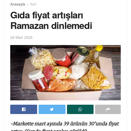
Anasayfa
Yurt
Gıda fiyat artışları
Ramazan dinlemedi
28 Mart 2025
-Markette mart ayında 39 ürünün 30’unda fiyat