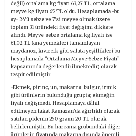
değil) ortalama kg fiyatı 63,27 TL, ortalama
meyve kg fiyatı 65 TL oldu. Hesaplamada -bu
ay- 24’ü sebze ve 7’si meyve olmak üzere
toplam 31 üründeki fiyat değişimi dikkate
alındı. Meyve-sebze ortalama kg fiyatı ise
61,02 TL (ana yemekleri tamamlayan
maydanoz, kıvırcık gibi salata yeşillikleri bu
hesaplamada “Ortalama Meyve-Sebze Fiyatı”
kapsamında değerlendirilmektedir) olarak
tespit edilmiştir.
-Ekmek, pirinç, un, makarna, bulgur, irmik
gibi ürünlerin bulunduğu grupta; ekmeğin
fiyatı değişmedi. Hesaplamaya dâhil
edilmeyen fakat Ramazan’da ağırlıklı olarak
satılan pidenin 250 gramı 20 TL olarak
belirlenmiştir. Bu harcama grubundaki diğer
ürünlerin fiyatında makarna dışında önemli