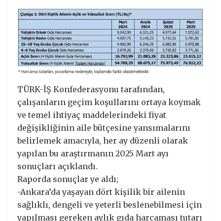
TÜRK-İŞ Konfederasyonu tarafından,
çalışanların geçim koşullarını ortaya koymak
ve temel ihtiyaç maddelerindeki fiyat
değişikliğinin aile bütçesine yansımalarını
belirlemek amacıyla, her ay düzenli olarak
yapılan bu araştırmanın 2025 Mart ayı
sonuçları açıklandı.
Raporda sonuçlar ye aldı;
-Ankara’da yaşayan dört kişilik bir ailenin
sağlıklı, dengeli ve yeterli beslenebilmesi için
yapılması gereken aylık gıda harcaması tutarı