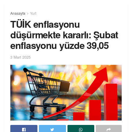
Anasayfa
Yurt
TÜİK enflasyonu
düşürmekte kararlı: Şubat
enflasyonu yüzde 39,05
3 Mart 2025