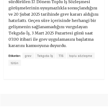
sürdürülen 17. Dönem Toplu İş Sözleşmesi
görüşmelerinin uyuşmazlıkla sonuçlandığını
ve 20 Şubat 2025 tarihinde grev kararı aldığını
hatırlattı. Geçen süre içerisinde herhangi bir
gelişmenin sağlanamadığını vurgulayan
Tekgıda-İş, 3 Mart 2025 Pazartesi günü saat
07.00 itibari ile grev uygulamasını başlatma
kararını kamuoyuna duyurdu.
Etiketler:
grev
Tekgıda-İş
TİS
toplu sözleşme
tütün