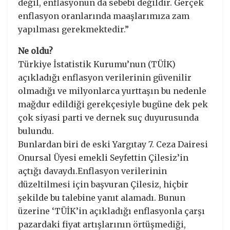
değil, enflasyonun da sebebi değildir. Gerçek
enflasyon oranlarında maaşlarımıza zam
yapılması gerekmektedir.”
Ne oldu?
Türkiye İstatistik Kurumu’nun (TÜİK)
açıkladığı enflasyon verilerinin güvenilir
olmadığı ve milyonlarca yurttaşın bu nedenle
mağdur edildiği gerekçesiyle bugüne dek pek
çok siyasi parti ve dernek suç duyurusunda
bulundu.
Bunlardan biri de eski Yargıtay 7. Ceza Dairesi
Onursal Üyesi emekli Seyfettin Çilesiz’in
açtığı davaydı.Enflasyon verilerinin
düzeltilmesi için başvuran Çilesiz, hiçbir
şekilde bu talebine yanıt alamadı. Bunun
üzerine ‘TÜİK’in açıkladığı enflasyonla çarşı
pazardaki fiyat artışlarının örtüşmediği,