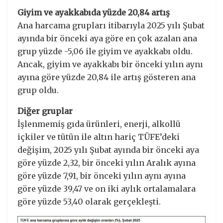
Giyim ve ayakkabıda yüzde 20,84 artış
Ana harcama grupları itibarıyla 2025 yılı Şubat
ayında bir önceki aya göre en çok azalan ana
grup yüzde -5,06 ile giyim ve ayakkabı oldu.
Ancak, giyim ve ayakkabı bir önceki yılın aynı
ayına göre yüzde 20,84 ile artış gösteren ana
grup oldu.
Diğer gruplar
İşlenmemiş gıda ürünleri, enerji, alkollü
içkiler ve tütün ile altın hariç TÜFE’deki
değişim, 2025 yılı Şubat ayında bir önceki aya
göre yüzde 2,32, bir önceki yılın Aralık ayına
göre yüzde 7,91, bir önceki yılın aynı ayına
göre yüzde 39,47 ve on iki aylık ortalamalara
göre yüzde 53,40 olarak gerçekleşti.