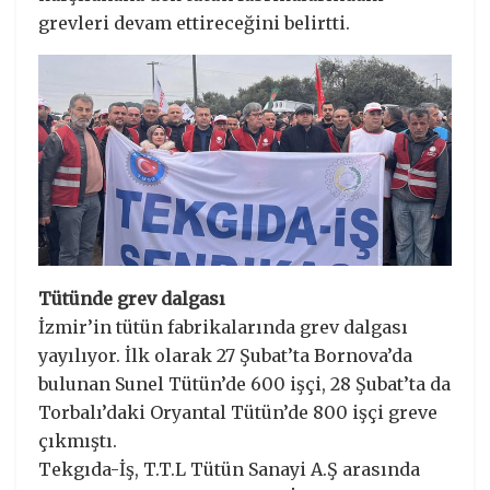
grevleri devam ettireceğini belirtti.
Tütünde grev dalgası
İzmir’in tütün fabrikalarında grev dalgası
yayılıyor. İlk olarak 27 Şubat’ta Bornova’da
bulunan Sunel Tütün’de 600 işçi, 28 Şubat’ta da
Torbalı’daki Oryantal Tütün’de 800 işçi greve
çıkmıştı.
Tekgıda-İş, T.T.L Tütün Sanayi A.Ş arasında