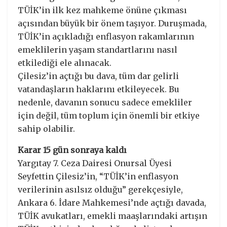
TÜİK’in ilk kez mahkeme önüne çıkması
açısından büyük bir önem taşıyor. Duruşmada,
TÜİK’in açıkladığı enflasyon rakamlarının
emeklilerin yaşam standartlarını nasıl
etkilediği ele alınacak.
Çilesiz’in açtığı bu dava, tüm dar gelirli
vatandaşların haklarını etkileyecek. Bu
nedenle, davanın sonucu sadece emekliler
için değil, tüm toplum için önemli bir etkiye
sahip olabilir.
Karar 15 gün sonraya kaldı
Yargıtay 7. Ceza Dairesi Onursal Üyesi
Seyfettin Çilesiz’in, “TÜİK’in enflasyon
verilerinin asılsız olduğu” gerekçesiyle,
Ankara 6. İdare Mahkemesi’nde açtığı davada,
TÜİK avukatları, emekli maaşlarındaki artışın