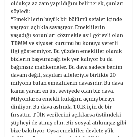
oldukça az zam yapıldığını belirterek, şunları
söyledi:
“Emeklilerin büyük bir bölümü sefalet içinde
yaşıyor, açlıkla savaşıyor. Emeklilerin
yaşadığı sorunları çözmekle asıl görevli olan
TBMM ve siyaset kurumu bu konuya yeterli
ilgi göstermiyor. Bu yüzden emekliler olarak
bizlerin başvuracağı tek yer kalıyor bu da
bağımsız mahkemeler. Bu dava sadece benim
davam değil, sayıları aileleriyle birlikte 20
milyonu bulan emeklilerin davasıdır. Bu dava
kamu yararı en üst seviyede olan bir dava.
Milyonlarca emekli kulağını açmış burayı
dinliyor. Bu dava aslında TÜİK için de bir
fırsattır. TÜİK verilerini açıklarsa üstündeki
şüpheyi de atmış olur. Bir sosyal atıkmışız gibi
bize bakılıyor. Oysa emekliler devlete yük