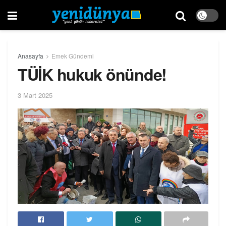
Anasayfa
Emek Gündemi
TÜİK hukuk önünde!
3 Mart 2025