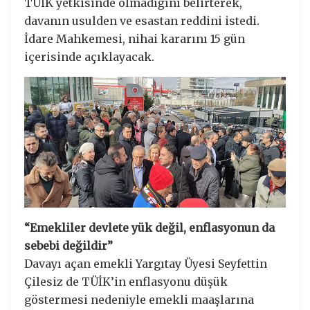
TÜİK yetkisinde olmadığını belirterek,
davanın usulden ve esastan reddini istedi.
İdare Mahkemesi, nihai kararını 15 gün
içerisinde açıklayacak.
“Emekliler devlete yük değil, enflasyonun da
sebebi değildir”
Davayı açan emekli Yargıtay Üyesi Seyfettin
Çilesiz de TÜİK’in enflasyonu düşük
göstermesi nedeniyle emekli maaşlarına