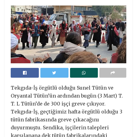
Tekgıda-İş örgütlü olduğu Sunel Tütün ve
Oryantal Tütün’ün ardından bugün (3 Mart) T.
T. L Tütün’de de 300 işçi greve çıkıyor.
Tekgıda-İş, geçtiğimiz hafta örgütlü olduğu 3
tütün fabrikasında greve çıkacağını
duyurmuştu. Sendika, işçilerin talepleri
karşılanana dek tütün fabrikalarındaki