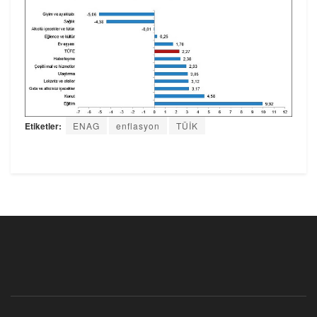
Etiketler:
ENAG
enflasyon
TÜİK