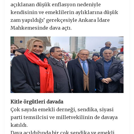
açıklanan düşük enflasyon nedeniyle
kendisinin ve emeklilerin aylıklarına düşük
zam yapıldığı’ gerekçesiyle Ankara İdare
Mahkemesinde dava açtı.
Kitle örgütleri davada
Çok sayıda emekli derneği, sendika, siyasi
parti temsilcisi ve milletvekilinin de davaya
katıldı.
Dava açıldığında bir çok sendika ve emekli