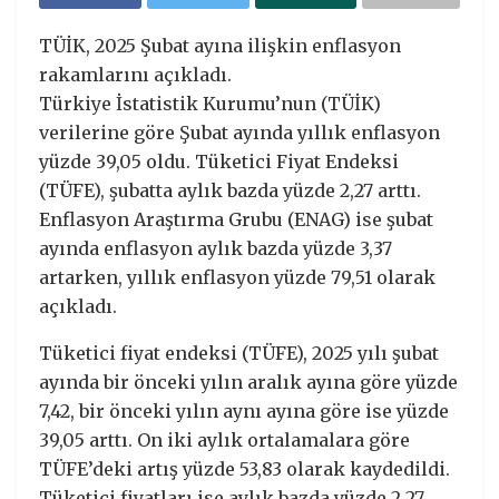
TÜİK, 2025 Şubat ayına ilişkin enflasyon
rakamlarını açıkladı.
Türkiye İstatistik Kurumu’nun (TÜİK)
verilerine göre Şubat ayında yıllık enflasyon
yüzde 39,05 oldu. Tüketici Fiyat Endeksi
(TÜFE), şubatta aylık bazda yüzde 2,27 arttı.
Enflasyon Araştırma Grubu (ENAG) ise şubat
ayında enflasyon aylık bazda yüzde 3,37
artarken, yıllık enflasyon yüzde 79,51 olarak
açıkladı.
Tüketici fiyat endeksi (TÜFE), 2025 yılı şubat
ayında bir önceki yılın aralık ayına göre yüzde
7,42, bir önceki yılın aynı ayına göre ise yüzde
39,05 arttı. On iki aylık ortalamalara göre
TÜFE’deki artış yüzde 53,83 olarak kaydedildi.
Tüketici fiyatları ise aylık bazda yüzde 2,27