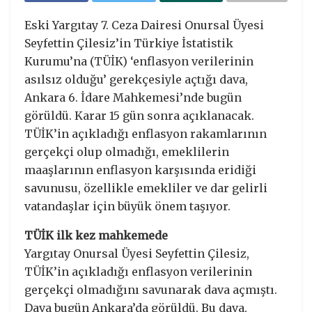
Eski Yargıtay 7. Ceza Dairesi Onursal Üyesi
Seyfettin Çilesiz’in Türkiye İstatistik
Kurumu’na (TÜİK) ‘enflasyon verilerinin
asılsız olduğu’ gerekçesiyle açtığı dava,
Ankara 6. İdare Mahkemesi’nde bugün
görüldü. Karar 15 gün sonra açıklanacak.
TÜİK’in açıkladığı enflasyon rakamlarının
gerçekçi olup olmadığı, emeklilerin
maaşlarının enflasyon karşısında eridiği
savunusu, özellikle emekliler ve dar gelirli
vatandaşlar için büyük önem taşıyor.
TÜİK ilk kez mahkemede
Yargıtay Onursal Üyesi Seyfettin Çilesiz,
TÜİK’in açıkladığı enflasyon verilerinin
gerçekçi olmadığını savunarak dava açmıştı.
Dava bugün Ankara’da görüldü. Bu dava,