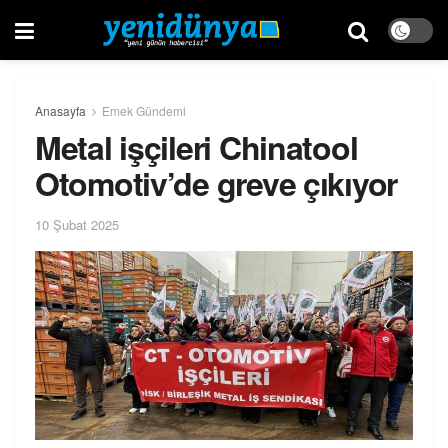
Anasayfa
Emek Gündemi
Metal işçileri Chinatool
Otomotiv’de greve çıkıyor
10 Şubat 2025