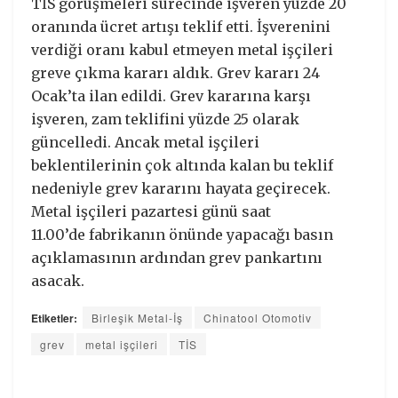
TİS görüşmeleri sürecinde işveren yüzde 20
oranında ücret artışı teklif etti. İşverenini
verdiği oranı kabul etmeyen metal işçileri
greve çıkma kararı aldık. Grev kararı 24
Ocak’ta ilan edildi. Grev kararına karşı
işveren, zam teklifini yüzde 25 olarak
güncelledi. Ancak metal işçileri
beklentilerinin çok altında kalan bu teklif
nedeniyle grev kararını hayata geçirecek.
Metal işçileri pazartesi günü saat
11.00’de fabrikanın önünde yapacağı basın
açıklamasının ardından grev pankartını
asacak.
Etiketler:
Birleşik Metal-İş
Chinatool Otomotiv
grev
metal işçileri
TİS