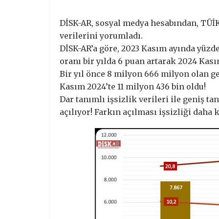
DİSK-AR, sosyal medya hesabından, TÜİK
verilerini yorumladı.
DİSK-AR’a göre, 2023 Kasım ayında yüzde 2
oranı bir yılda 6 puan artarak 2024 Kası
Bir yıl önce 8 milyon 666 milyon olan ge
Kasım 2024’te 11 milyon 436 bin oldu!
Dar tanımlı işsizlik verileri ile geniş ta
açılıyor! Farkın açılması işsizliği daha 