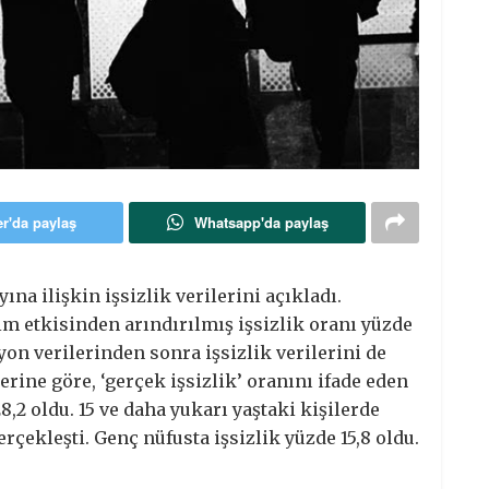
er'da paylaş
Whatsapp'da paylaş
na ilişkin işsizlik verilerini açıkladı.
m etkisinden arındırılmış işsizlik oranı yüzde
yon verilerinden sonra işsizlik verilerini de
ine göre, ‘gerçek işsizlik’ oranını ifade eden
8,2 oldu. 15 ve daha yukarı yaştaki kişilerde
erçekleşti. Genç nüfusta işsizlik yüzde 15,8 oldu.