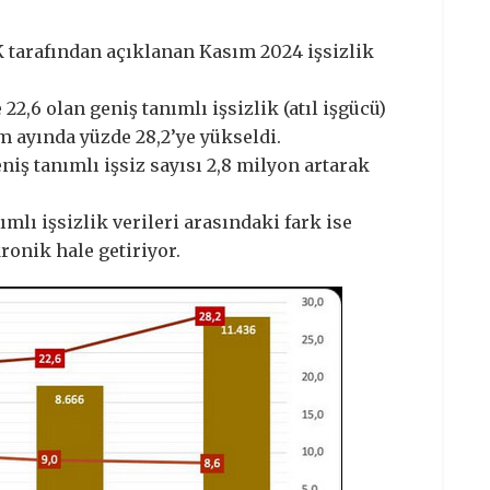
 tarafından açıklanan Kasım 2024 işsizlik
2,6 olan geniş tanımlı işsizlik (atıl işgücü)
m ayında yüzde 28,2’ye yükseldi.
niş tanımlı işsiz sayısı 2,8 milyon artarak
nımlı işsizlik verileri arasındaki fark ise
kronik hale getiriyor.