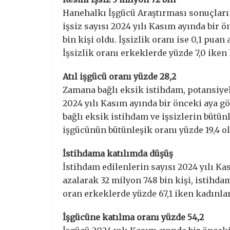
Hanehalkı İşgücü Araştırması sonuçların
işsiz sayısı 2024 yılı Kasım ayında bir ö
bin kişi oldu. İşsizlik oranı ise 0,1 pua
İşsizlik oranı erkeklerde yüzde 7,0 iken
Atıl işgücü oranı yüzde 28,2
Zamana bağlı eksik istihdam, potansiyel 
2024 yılı Kasım ayında bir önceki aya g
bağlı eksik istihdam ve işsizlerin bütünl
işgücünün bütünleşik oranı yüzde 19,4 o
İstihdama katılımda düşüş
İstihdam edilenlerin sayısı 2024 yılı Ka
azalarak 32 milyon 748 bin kişi, istihda
oran erkeklerde yüzde 67,1 iken kadınlar
İşgücüne katılma oranı yüzde 54,2