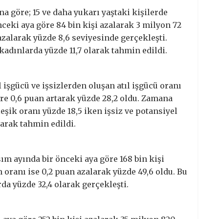
a göre; 15 ve daha yukarı yaştaki kişilerde
nceki aya göre 84 bin kişi azalarak 3 milyon 72
n azalarak yüzde 8,6 seviyesinde gerçekleşti.
 kadınlarda yüzde 11,7 olarak tahmin edildi.
işgücü ve işsizlerden oluşan atıl işgücü oranı
öre 0,6 puan artarak yüzde 28,2 oldu. Zamana
eşik oranı yüzde 18,5 iken işsiz ve potansiyel
larak tahmin edildi.
sım ayında bir önceki aya göre 168 bin kişi
m oranı ise 0,2 puan azalarak yüzde 49,6 oldu. Bu
da yüzde 32,4 olarak gerçekleşti.