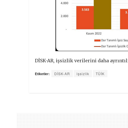
DİSK-AR, işsizlik verilerini daha ayrınt
Etiketler:
DİSK-AR
işsizlik
TÜİK