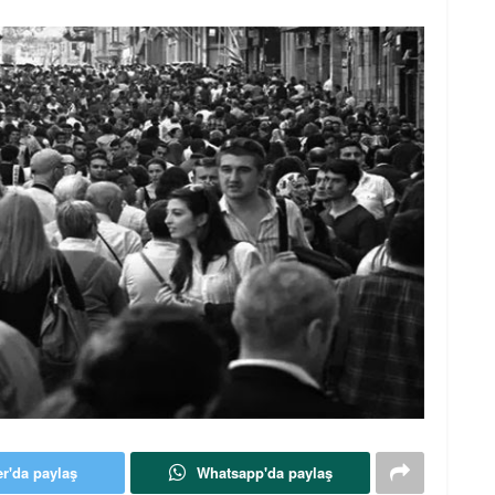
er'da paylaş
Whatsapp'da paylaş