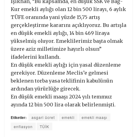
Işıkhan, “Bu kapsamda, en düşük SSK ve Bağ-
Kur emekli aylığı olan 12 bin 500 lirayı, 6 aylık
TÜFE oranında yani yüzde 15,75 artış
gerçekleştirme kararını açıklıyoruz. Bu artışla
en düşük emekli aylığı, 14 bin 469 liraya
yükselmiş oluyor. Emeklilerimiz başta olmak
üzere aziz milletimize hayırlı olsun”
ifadelerini kullandı.
En düşük emekli aylığı için yasal düzenleme
gerekiyor. Düzenleme Meclis’e gelmesi
beklenen torba yasa teklifinin kabulünün
ardından yürürlüğe girecek.
En düşük emekli maaşı 2024 yılı temmuz
ayında 12 bin 500 lira olarak belirlenmişti.
Etiketler:
asgari ücret
emekli
emekli maaşı
enflasyon
TÜİK