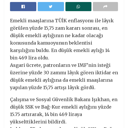
Emekli maaşlarına TÜİK enflasyonu ile lâyık
görülen yüzde 15,75 zam kararı sonrası, en
düşük emekli aylığının ne kadar olacağı
konusunda kamuoyunun beklentisi
karşılığını buldu. En düşük emekli aylığı 14
bin 469 lira oldu.
Asgari ücrete, patronların ve IMF’nin isteği
üzerine yüzde 30 zammı lâyık gören iktidar en
düşük emekli aylığına da emekli maaşlarına
yapılan yüzde 15,75 artışı lâyık gördü.
Çalışma ve Sosyal Güvenlik Bakanı Işıkhan, en
düşük SSK ve Bağ-Kur emekli aylığını yüzde
15.75 artırarak, 14 bin 469 liraya
yükselttiklerini bildirdi.