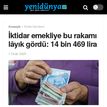
Anasayfa
Emek Gündemi
İktidar emekliye bu rakamı
lâyık gördü: 14 bin 469 lira
7 Ocak 2025