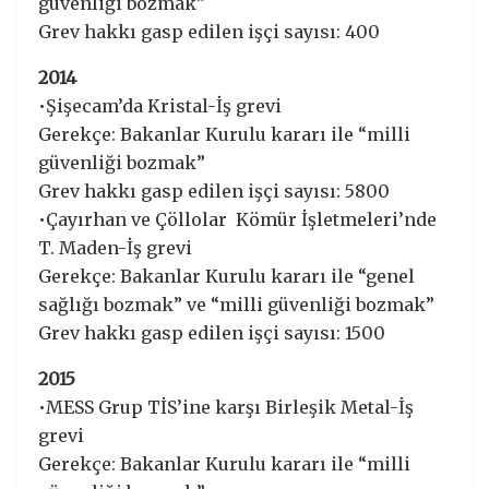
güvenliği bozmak”
Grev hakkı gasp edilen işçi sayısı: 400
2014
•Şişecam’da Kristal-İş grevi
Gerekçe: Bakanlar Kurulu kararı ile “milli
güvenliği bozmak”
Grev hakkı gasp edilen işçi sayısı: 5800
•Çayırhan ve Çöllolar Kömür İşletmeleri’nde
T. Maden-İş grevi
Gerekçe: Bakanlar Kurulu kararı ile “genel
sağlığı bozmak” ve “milli güvenliği bozmak”
Grev hakkı gasp edilen işçi sayısı: 1500
2015
•MESS Grup TİS’ine karşı Birleşik Metal-İş
grevi
Gerekçe: Bakanlar Kurulu kararı ile “milli