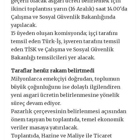
geçerli olacak asgari ücreti belirlemek için
ikinci toplantısı yarın (16 Aralık) saat 14.00’da
Çalışma ve Sosyal Güvenlik Bakanlığında
yapılacak.
15 üyeden oluşan komisyonda; işçi tarafını
temsil eden Türk-İş, işveren tarafını temsil
eden TİSK ve Çalışma ve Sosyal Güvenlik
Bakanlığı temsilcileri yer alacak.
Taraflar henüz rakam belirtmedi
Milyonlarca emekçiyi doğrudan, toplumun
büyük çoğunluğunu ise dolaylı ilgilendiren
yeni asgari ücretin belirlenmesine yönelik
süreç devam ediyor.
Pazarlık çerçevesinin belirlenmesi açısından
önem taşıyan bu toplantıda, temel ekonomik
veriler masaya yatırılacak.
Toplantıda, Hazine ve Maliye ile Ticaret