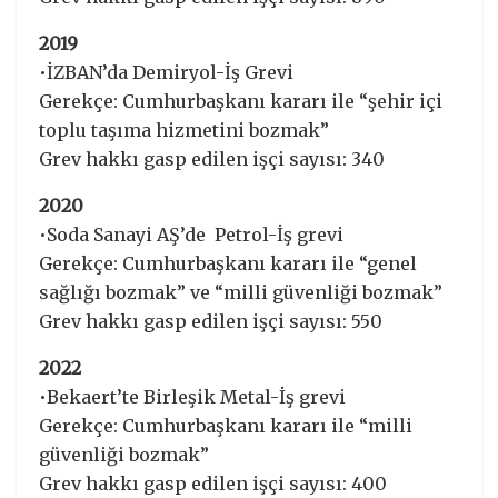
2019
•İZBAN’da Demiryol-İş Grevi
Gerekçe: Cumhurbaşkanı kararı ile “şehir içi
toplu taşıma hizmetini bozmak”
Grev hakkı gasp edilen işçi sayısı: 340
2020
•Soda Sanayi AŞ’de Petrol-İş grevi
Gerekçe: Cumhurbaşkanı kararı ile “genel
sağlığı bozmak” ve “milli güvenliği bozmak”
Grev hakkı gasp edilen işçi sayısı: 550
2022
•Bekaert’te Birleşik Metal-İş grevi
Gerekçe: Cumhurbaşkanı kararı ile “milli
güvenliği bozmak”
Grev hakkı gasp edilen işçi sayısı: 400