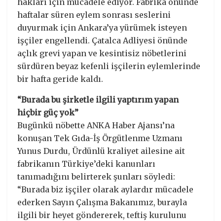
hakları için mücadele ediyor. Fabrika önünde
haftalar süren eylem sonrası seslerini
duyurmak için Ankara’ya yürümek isteyen
işçiler engellendi. Çatalca Adliyesi önünde
açlık grevi yapan ve kesintisiz nöbetlerini
sürdüren beyaz kefenli işçilerin eylemlerinde
bir hafta geride kaldı.
“Burada bu şirketle ilgili yaptırım yapan
hiçbir güç yok”
Bugünkü nöbette ANKA Haber Ajansı’na
konuşan Tek Gıda-İş Örgütlenme Uzmanı
Yunus Durdu, Ürdünlü kraliyet ailesine ait
fabrikanın Türkiye’deki kanunları
tanımadığını belirterek şunları söyledi:
“Burada biz işçiler olarak aylardır mücadele
ederken Sayın Çalışma Bakanımız, burayla
ilgili bir heyet göndererek, teftiş kurulunu