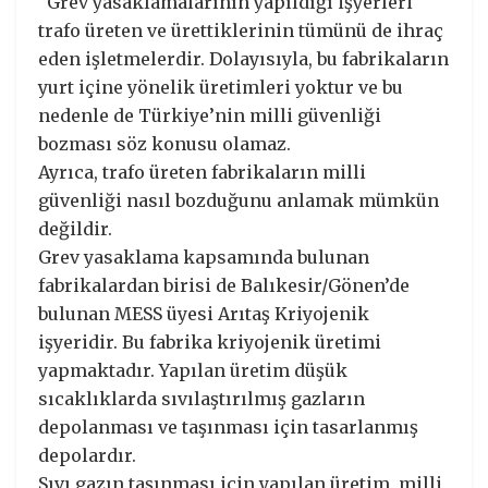
“Grev yasaklamalarının yapıldığı işyerleri
trafo üreten ve ürettiklerinin tümünü de ihraç
eden işletmelerdir. Dolayısıyla, bu fabrikaların
yurt içine yönelik üretimleri yoktur ve bu
nedenle de Türkiye’nin milli güvenliği
bozması söz konusu olamaz.
Ayrıca, trafo üreten fabrikaların milli
güvenliği nasıl bozduğunu anlamak mümkün
değildir.
Grev yasaklama kapsamında bulunan
fabrikalardan birisi de Balıkesir/Gönen’de
bulunan MESS üyesi Arıtaş Kriyojenik
işyeridir. Bu fabrika kriyojenik üretimi
yapmaktadır. Yapılan üretim düşük
sıcaklıklarda sıvılaştırılmış gazların
depolanması ve taşınması için tasarlanmış
depolardır.
Sıvı gazın taşınması için yapılan üretim, milli