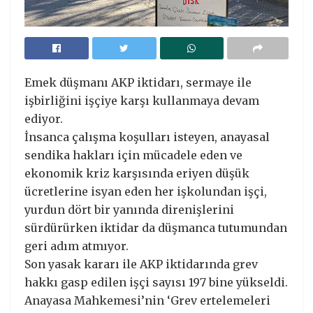
Emek düşmanı AKP iktidarı, sermaye ile
işbirliğini işçiye karşı kullanmaya devam
ediyor.
İnsanca çalışma koşulları isteyen, anayasal
sendika hakları için mücadele eden ve
ekonomik kriz karşısında eriyen düşük
ücretlerine isyan eden her işkolundan işçi,
yurdun dört bir yanında direnişlerini
sürdürürken iktidar da düşmanca tutumundan
geri adım atmıyor.
Son yasak kararı ile AKP iktidarında grev
hakkı gasp edilen işçi sayısı 197 bine yükseldi.
Anayasa Mahkemesi’nin ‘Grev ertelemeleri