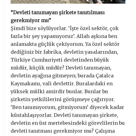
“Devleti tanımayan şirkete tanıtılması
gerekmiyor mu”
Şimdi bize söylüyorlar. ‘İşte özel sektör, çok
fazla bir şey yapamıyoruz’. Allah aşkına ben
anlamakta güçlük çekiyorum. Ya özel sektör
dediğiniz bir fabrika, devletin yasalarından,
Türkiye Cumhuriyeti devletinden büyük
müdür, küçük müdür? Devleti tanımayan,
devletin ayağına gitmeyen; burada Çatalca
Kaymakamı, vali devlettir. Buralardaki en
yüksek mülki amirdir bunlar. Bunlar bu
şirketin yetkililerini görüşmeye çağırıyor.
‘Ben tanımıyorum, gitmiyorum’ diyecek kadar
küstahlaşıyorlar. Devleti tanımayan şirkete,
devletin en üst mertebesindeki görevlilerin bu
devleti tanıtması gerekmiyor mu? Çalışma