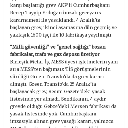
karşı başlattığı grev, AKP’li Cumhurbaşkanı
Recep Tayyip Erdoğan imzalı geceyarısı
kararnamesi ile yasaklandı. 4 Aralık’ta
başlayan grev, ikinci aşamasına dün geçmiş ve
yaklaşık 1600 işçi ile 10 fabrikaya yayılmıştı.
“Milli güvenliği” ve “genel sağlığı” bozan
fabrikalar, trafo ve gaz deposu üretiyor
Birleşik Metal-İş, MESS üyesi işletmelerin yanı
sıra MESS’ten bağımsız TİS görüşmelerinin
sürdüğü Green Transfo’da da grev kararı
almıştı. Green Transfo’da 25 Aralık’ta
başlayacak grev, Resmi Gazete’deki yasak
listesinde yer almadı. Sendikanın, 4 aydır
grevde olduğu Gebze’deki Mersen fabrikası da
yasak listesinde yok. Cumhurbaşkanı
imzasıyla alınan grev yasağı kararı, yalnızca