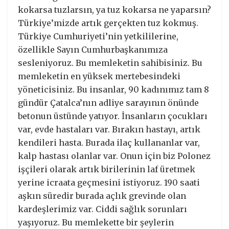
kokarsa tuzlarsın, ya tuz kokarsa ne yaparsın?
Türkiye’mizde artık gerçekten tuz kokmuş.
Türkiye Cumhuriyeti’nin yetkililerine,
özellikle Sayın Cumhurbaşkanımıza
sesleniyoruz. Bu memleketin sahibisiniz. Bu
memleketin en yüksek mertebesindeki
yöneticisiniz. Bu insanlar, 90 kadınımız tam 8
gündür Çatalca’nın adliye sarayının önünde
betonun üstünde yatıyor. İnsanların çocukları
var, evde hastaları var. Bırakın hastayı, artık
kendileri hasta. Burada ilaç kullananlar var,
kalp hastası olanlar var. Onun için biz Polonez
işçileri olarak artık birilerinin laf üretmek
yerine icraata geçmesini istiyoruz. 190 saati
aşkın süredir burada açlık grevinde olan
kardeşlerimiz var. Ciddi sağlık sorunları
yaşıyoruz. Bu memlekette bir şeylerin