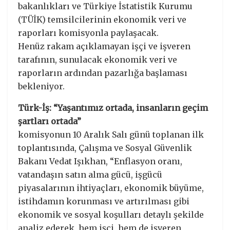
bakanlıkları ve Türkiye İstatistik Kurumu
(TÜİK) temsilcilerinin ekonomik veri ve
raporları komisyonla paylaşacak.
Henüz rakam açıklamayan işçi ve işveren
tarafının, sunulacak ekonomik veri ve
raporların ardından pazarlığa başlaması
bekleniyor.
Türk-İş: “Yaşantımız ortada, insanların geçim
şartları ortada”
komisyonun 10 Aralık Salı günü toplanan ilk
toplantısında, Çalışma ve Sosyal Güvenlik
Bakanı Vedat Işıkhan, “Enflasyon oranı,
vatandaşın satın alma gücü, işgücü
piyasalarının ihtiyaçları, ekonomik büyüme,
istihdamın korunması ve artırılması gibi
ekonomik ve sosyal koşulları detaylı şekilde
analiz ederek, hem işçi hem de işveren