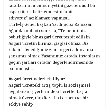
taraflarının memnuniyetini gözeten, adil bir
asgari ücret belirlenmesini ümit
ediyoruz” açıklaması yapmıştı.
Türk-İş Genel Başkan Yardımcısı Ramazan
Ağar da toplantı sonrası, “Temennimiz,
oybirliğiyle bir asgari ücret tespit edilsin.
Asgari ücretin kırmızı çizgisi olmaz. Biz
rakam söylediğimiz zaman geri adım atma
şansımız olmaz. Yaşantımız ortada. İnsanların
geçim şartları ortada” değerlendirmesinde
bulunmuştu.
Asgari ücret neleri etkiliyor?
Asgari ücretteki artış, toplu iş sözleşmesi
uygulanan iş yerlerindeki ücretler başta
olmak üzere, tüm ücretleri de artırıcı bir
etkiye sahip.