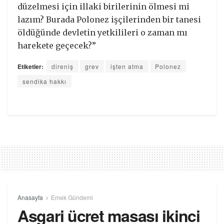
düzelmesi için illaki birilerinin ölmesi mi
lazım? Burada Polonez işçilerinden bir tanesi
öldüğünde devletin yetkilileri o zaman mı
harekete geçecek?”
Etiketler:
direniş
grev
işten atma
Polonez
sendika hakkı
Anasayfa
Emek Gündemi
Asgari ücret masası ikinci