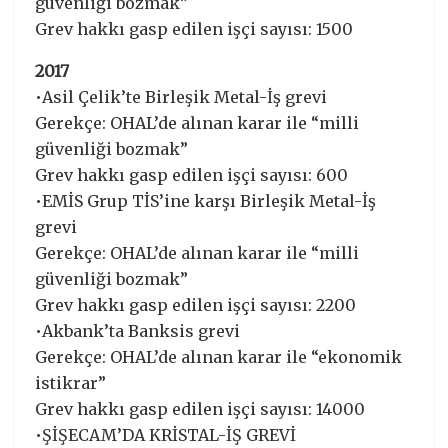
güvenliği bozmak”
Grev hakkı gasp edilen işçi sayısı: 1500
2017
•Asil Çelik’te Birleşik Metal-İş grevi
Gerekçe: OHAL’de alınan karar ile “milli
güvenliği bozmak”
Grev hakkı gasp edilen işçi sayısı: 600
•EMİS Grup TİS’ine karşı Birleşik Metal-İş
grevi
Gerekçe: OHAL’de alınan karar ile “milli
güvenliği bozmak”
Grev hakkı gasp edilen işçi sayısı: 2200
•Akbank’ta Banksis grevi
Gerekçe: OHAL’de alınan karar ile “ekonomik
istikrar”
Grev hakkı gasp edilen işçi sayısı: 14000
•ŞİŞECAM’DA KRİSTAL-İŞ GREVİ