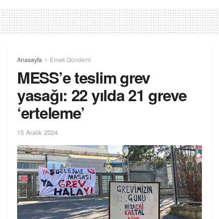
Anasayfa
Emek Gündemi
MESS’e teslim grev
yasağı: 22 yılda 21 greve
‘erteleme’
15 Aralık 2024