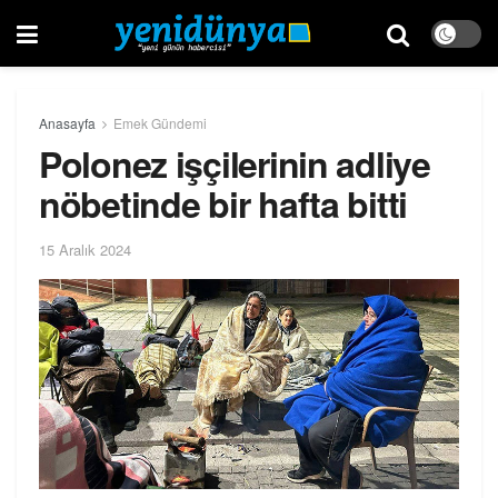
Anasayfa
Emek Gündemi
Polonez işçilerinin adliye
nöbetinde bir hafta bitti
15 Aralık 2024