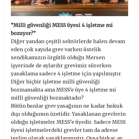
“Milli güvenliği MESS üyesi 4 işletme mi
bozuyor?”
Diğer yandan çeşitli sektörlerde halen devam
eden çok sayıda grev varken üstelik
sendikamızın örgütlü olduğu Mersen
işyerinde de aylardır grevimiz sürerken
yasaklama sadece 4 işletme için yapılmıştır.
Diğer hiçbir işletme milli güvenliği
bozmamakta ama MESS’e üye 4 işletme mi
milli güvenliği bozmaktadır?
Bütün bunlar grev yasağının ne kadar hukuk
dışı olduğunun özetidir. Yasaklanan grevlerin
olduğu işletmeler MESS’e üyedir. Sadece MESS
üyesi işletmelerdeki grevler tam da adrese
teslim olarak yasaklanmıştır. Oysa birkaç ay