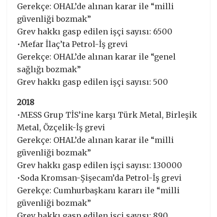
Gerekçe: OHAL’de alınan karar ile “milli
güvenliği bozmak”
Grev hakkı gasp edilen işçi sayısı: 6500
•Mefar İlaç’ta Petrol-İş grevi
Gerekçe: OHAL’de alınan karar ile “genel
sağlığı bozmak”
Grev hakkı gasp edilen işçi sayısı: 500
2018
•MESS Grup TİS’ine karşı Türk Metal, Birleşik
Metal, Özçelik-İş grevi
Gerekçe: OHAL’de alınan karar ile “milli
güvenliği bozmak”
Grev hakkı gasp edilen işçi sayısı: 130000
•Soda Kromsan-Şişecam’da Petrol-İş grevi
Gerekçe: Cumhurbaşkanı kararı ile “milli
güvenliği bozmak”
Grev hakkı gasp edilen işçi sayısı: 890