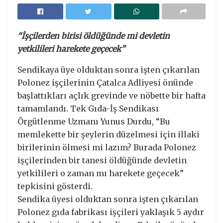
“İşçilerden birisi öldüğünde mi devletin
yetkilileri harekete geçecek”
Sendikaya üye olduktan sonra işten çıkarılan
Polonez işçilerinin Çatalca Adliyesi önünde
başlattıkları açlık grevinde ve nöbette bir hafta
tamamlandı. Tek Gıda-İş Sendikası
Örgütlenme Uzmanı Yunus Durdu, “Bu
memlekette bir şeylerin düzelmesi için illaki
birilerinin ölmesi mi lazım? Burada Polonez
işçilerinden bir tanesi öldüğünde devletin
yetkilileri o zaman mı harekete geçecek”
tepkisini gösterdi.
Sendika üyesi olduktan sonra işten çıkarılan
Polonez gıda fabrikası işçileri yaklaşık 5 aydır