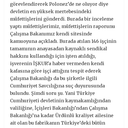
görevlendirerek Polonez’de ne oluyor diye
devletin en yüksek mertebesindeki
müfettişlerini gönderdi. Burada bir inceleme
yaptı müfettişlerimiz, müfettişlerin raporunu
Çalışma Bakanımız kendi sitesinde
kamuoyuna açıkladı. Burada atılan 146 işçinin
tamamının anayasadan kaynaklı sendikal
hakkını kullandığı için işten atıldığı,
işverenin İŞKUR’a haber vermeden kendi
kafasına göre işçi attığını tespit ederek
Çalışma Bakanlığı da bu şirketle ilgili
Cumhuriyet Savcılığına suç duyurusunda
bulundu. Şimdi soru şu. Yani Türkiye
Cumhuriyeti devletinin kaymakamlığından
valiliğine, İçişleri Bakanlığı’ndan Çalışma
Bakanlığı’na kadar Ürdünlü kraliyet ailesine
ait olan bu fabrikanın Türkiye’deki bütün