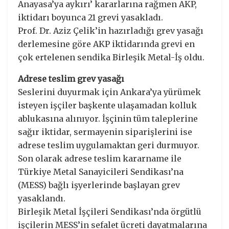
Anayasa’ya aykırı’ kararlarına rağmen AKP,
iktidarı boyunca 21 grevi yasakladı.
Prof. Dr. Aziz Çelik’in hazırladığı grev yasağı
derlemesine göre AKP iktidarında grevi en
çok ertelenen sendika Birleşik Metal-İş oldu.
Adrese teslim grev yasağı
Seslerini duyurmak için Ankara’ya yürümek
isteyen işçiler başkente ulaşamadan kolluk
ablukasına alınıyor. İşçinin tüm taleplerine
sağır iktidar, sermayenin siparişlerini ise
adrese teslim uygulamaktan geri durmuyor.
Son olarak adrese teslim kararname ile
Türkiye Metal Sanayicileri Sendikası’na
(MESS) bağlı işyerlerinde başlayan grev
yasaklandı.
Birleşik Metal İşçileri Sendikası’nda örgütlü
işçilerin MESS’in sefalet ücreti dayatmalarına