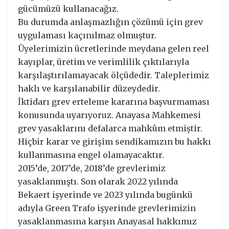
gücümüzü kullanacağız.
Bu durumda anlaşmazlığın çözümü için grev
uygulaması kaçınılmaz olmuştur.
Üyelerimizin ücretlerinde meydana gelen reel
kayıplar, üretim ve verimlilik çıktılarıyla
karşılaştırılamayacak ölçüdedir. Taleplerimiz
haklı ve karşılanabilir düzeydedir.
İktidarı grev erteleme kararına başvurmaması
konusunda uyarıyoruz. Anayasa Mahkemesi
grev yasaklarını defalarca mahkûm etmiştir.
Hiçbir karar ve girişim sendikamızın bu hakkı
kullanmasına engel olamayacaktır.
2015’de, 2017’de, 2018’de grevlerimiz
yasaklanmıştı. Son olarak 2022 yılında
Bekaert işyerinde ve 2023 yılında bugünkü
adıyla Green Trafo işyerinde grevlerimizin
yasaklanmasına karşın Anayasal hakkımız