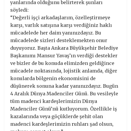
yanlarında olduğunu belirterek şunları
söyledi:
“Değerli işçi arkadaşlarım, özelleştirmeye
karşı, varlık satışına karşı verdiğiniz haklı
mücadelede her daim yanınızdayız. Bu
mücadelede sizleri desteklemekten onur
duyuyoruz. Başta Ankara Büyükşehir Belediye
Başkanımı Mansur Yavaş’ın verdiği destekler
ve bizler de bu konuda elimizden geldiğince
mücadele noktasında, lojistik anlamda, diğer
konularda bölgenin ekonomisini de
düşünerek sonuna kadar yanınızdayız. Bugün
4 Aralık Dünya Madenciler Günü. Bu vesileyle
tüm madenci kardeşlerimizin Dünya
Madenciler Günü’nü kutluyorum. Özellikle iş
kazalarında veya göçüklerde şehit olan
madenci kardeşlerimizin ruhları şad olsun,