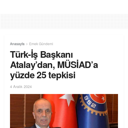
Anasayfa
Emek Gündemi
Türk-İş Başkanı
Atalay’dan, MÜSİAD’a
yüzde 25 tepkisi
4 Aralık 2024