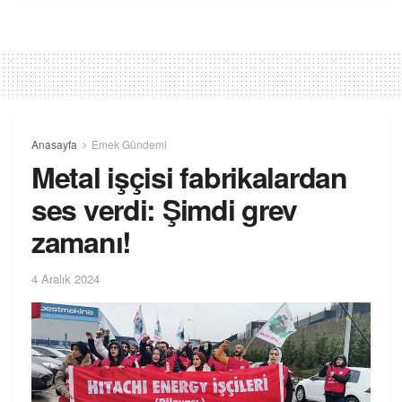
Anasayfa
Emek Gündemi
Metal işçisi fabrikalardan
ses verdi: Şimdi grev
zamanı!
4 Aralık 2024