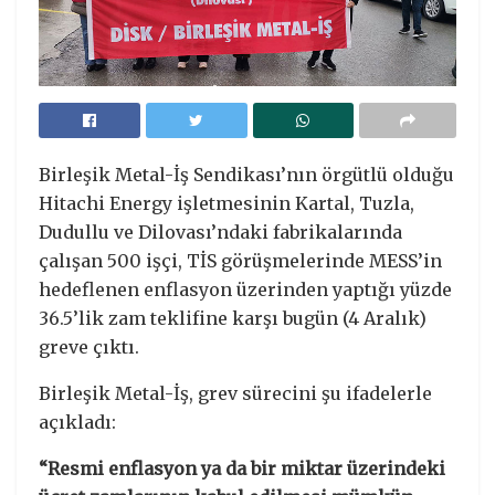
Birleşik Metal-İş Sendikası’nın örgütlü olduğu
Hitachi Energy işletmesinin Kartal, Tuzla,
Dudullu ve Dilovası’ndaki fabrikalarında
çalışan 500 işçi, TİS görüşmelerinde MESS’in
hedeflenen enflasyon üzerinden yaptığı yüzde
36.5’lik zam teklifine karşı bugün (4 Aralık)
greve çıktı.
Birleşik Metal-İş, grev sürecini şu ifadelerle
açıkladı:
“Resmi enflasyon ya da bir miktar üzerindeki