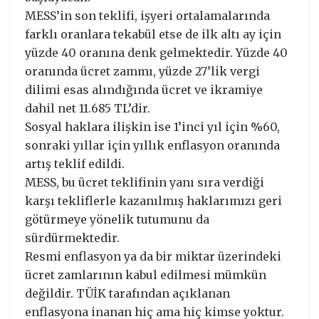
MESS’in son teklifi, işyeri ortalamalarında
farklı oranlara tekabül etse de ilk altı ay için
yüzde 40 oranına denk gelmektedir. Yüzde 40
oranında ücret zammı, yüzde 27’lik vergi
dilimi esas alındığında ücret ve ikramiye
dahil net 11.685 TL’dir.
Sosyal haklara ilişkin ise 1’inci yıl için %60,
sonraki yıllar için yıllık enflasyon oranında
artış teklif edildi.
MESS, bu ücret teklifinin yanı sıra verdiği
karşı tekliflerle kazanılmış haklarımızı geri
götürmeye yönelik tutumunu da
sürdürmektedir.
Resmi enflasyon ya da bir miktar üzerindeki
ücret zamlarının kabul edilmesi mümkün
değildir. TÜİK tarafından açıklanan
enflasyona inanan hiç ama hiç kimse yoktur.