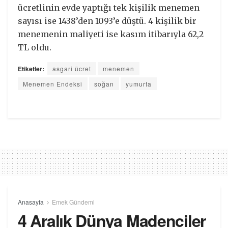
ücretlinin evde yaptığı tek kişilik menemen
sayısı ise 1438’den 1093’e düştü. 4 kişilik bir
menemenin maliyeti ise kasım itibarıyla 62,2
TL oldu.
Etiketler:
asgari ücret
menemen
Menemen Endeksi
soğan
yumurta
Anasayfa
Emek Gündemi
4 Aralık Dünya Madenciler