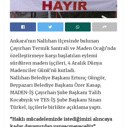
Ankara’nın Nallıhan ilçesinde bulunan
Çayırhan Termik Santrali ve Maden Ocağı’nda
özelleştirmeye karşı başlatılan eylemi
sürdüren maden işçileri, 4 Aralık Dünya
Madenciler Günü’nü kutladı.
Nallıhan Belediye Başkanı Ertunç Güngör,
Beypazarı Belediye Başkanı Özer Kasap,
MADEN-İŞ Çayırhan Şube Başkanı Talih
Kocabıyık ve TES-İŞ Şube Başkanı Sinan
Türkel, işçilerle birlikte açıklama yaptı.
“Haklı mücadelemizde istediğimizi alıncaya
kadar davamızdan vazgeçmeyeceğiz”