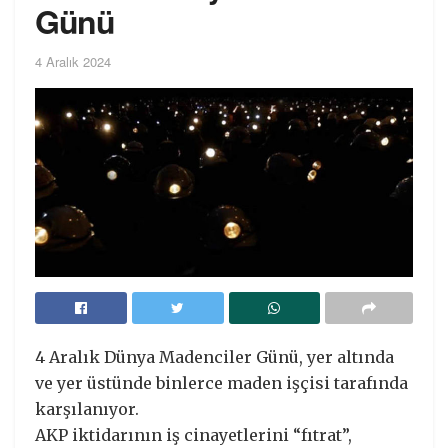
Günü
4 Aralık 2024
4 Aralık Dünya Madenciler Günü, yer altında
ve yer üstünde binlerce maden işçisi tarafında
karşılanıyor.
AKP iktidarının iş cinayetlerini “fıtrat”,