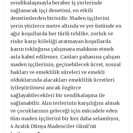
sendikalaşmayla beraber iş yerlerinde
sağlanacak işçi denetimi, en etkili
denetimlerden birisidir. Maden işçilerini
yerin yüzlerce metre altında ve yer üstünde en
ağır koşullarda her türlü tehlike, zorluk ve
riske karşı köleliği aratmayan koşullarda
karın tokluğuna çalışmaya mahkum etmek
asla kabul edilemez. Canları pahasına çalışan
maden işçilerinin, geçinebilecek ücret, sosyal
hakları ve emeklilik süreleri ve emekli
olduklarında alacakları emeklilik ücretleri
iyileştirilmesi ancak özgürce
sağlayabilecekleri bir sendikalaşma ile
sağlanabilir. Alın terlerinin karşılığını almak
ve çocuklarının geleceği için mücadele eden
tüm maden işçilerini bir kez daha selamlıyor,
4 Aralık Dünya Madenciler Günü’nü