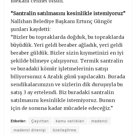
mekanı cennet olsun.”
“Santralin satılmasını kesinlikle istemiyoruz”
Nallıhan Belediye Başkanı Ertunç Güngör
şunları kaydetti:
“Bizler bu topraklarda doğduk, bu topraklarda
büyüdük. Yeri geldi beraber ağladık, yeri geldi
beraber güldük. Bizler sizin kıymetinizi en iyi
şekilde bilmeye çalışıyoruz. Termik santralin
ve buradaki kömür işletmelerinin satışı
biliyorsunuz 4 Aralık günü yapılacaktı. Burada
sendikalarımızın ve sizlerin dik duruşuyla bu
satış 3 ay ertelendi. Biz buradaki santralin
satılmasını kesinlikle istemiyoruz. Bunun
için de sonuna kadar mücadele edeceğiz.”
Etiketler:
Çayırhan
kamu varlıkları
madenci
madenci direnişi
özelleştirme