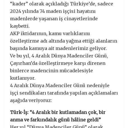
“kader” olarak açıkladığı Türkiye’de, sadece
2024 yılında 74 maden işçisi hayatını
madenlerde yaşanan iş cinayetlerinde
kaybetti.
AKP iktidarının, kamu varlıklarını
özelleştirme adı altında yağma ettiği alanların
başında kamuya ait madenlerimiz geliyor.
Ve bu yıl, 4 Aralık Dünya Madenciler Günü,
Çayırhan’da özelleştirmeye karşı direnen
binlerce madencinin mücadelesiyle
kutlanıyor.
4 Aralık Dünya Madenciler Günü nedeniyle
işçi sendikaları tarafında yapılan açıklamaları
aşağıda veriyoruz:
Türk-İş: “4 Aralık bir kutlamadan çok, bir
anma ve farkındalık günü hâline geldi”
Her yıl “Dünya Madenciler Günü” olarak