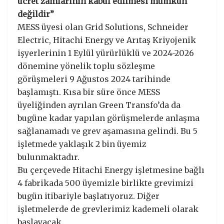
ücret zamlarının kabul edilmesi mümkün
değildir”
MESS üyesi olan Grid Solutions, Schneider
Electric, Hitachi Energy ve Arıtaş Kriyojenik
işyerlerinin 1 Eylül yürürlüklü ve 2024-2026
dönemine yönelik toplu sözleşme
görüşmeleri 9 Ağustos 2024 tarihinde
başlamıştı. Kısa bir süre önce MESS
üyeliğinden ayrılan Green Transfo’da da
bugüne kadar yapılan görüşmelerde anlaşma
sağlanamadı ve grev aşamasına gelindi. Bu 5
işletmede yaklaşık 2 bin üyemiz
bulunmaktadır.
Bu çerçevede Hitachi Energy işletmesine bağlı
4 fabrikada 500 üyemizle birlikte grevimizi
bugün itibariyle başlatıyoruz. Diğer
işletmelerde de grevlerimiz kademeli olarak
başlayacak.