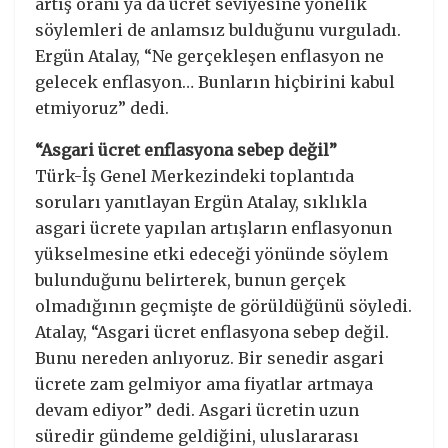
artış oranı ya da ücret seviyesine yönelik
söylemleri de anlamsız bulduğunu vurguladı.
Ergün Atalay, “Ne gerçekleşen enflasyon ne
gelecek enflasyon… Bunların hiçbirini kabul
etmiyoruz” dedi.
“Asgari ücret enflasyona sebep değil”
Türk-İş Genel Merkezindeki toplantıda
soruları yanıtlayan Ergün Atalay, sıklıkla
asgari ücrete yapılan artışların enflasyonun
yükselmesine etki edeceği yönünde söylem
bulunduğunu belirterek, bunun gerçek
olmadığının geçmişte de görüldüğünü söyledi.
Atalay, “Asgari ücret enflasyona sebep değil.
Bunu nereden anlıyoruz. Bir senedir asgari
ücrete zam gelmiyor ama fiyatlar artmaya
devam ediyor” dedi. Asgari ücretin uzun
süredir gündeme geldiğini, uluslararası