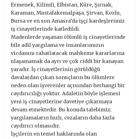
Ermenek, Kilimli, Elbistan, Küre, Şırnak,
Karaman, Mustafakemalpaşa, Şirvan, Kozlu,
Bursa ve en son Amasra’da işçi kardeşlerimiz
iş cinayetlerinde katledildi.
Madenlerde yaşanan ölümlü iş cinayetlerinde
bile adil yargılama ve insanlarımızın
vicdanını rahatlatacak mahkeme kararlarına
ulaşamamak da ayrı ve çok ciddi bir kanayan
yaradır. İş cinayetlerinin görüldüğü
davalardan çıkan sonuçların bu ölümlere
neden olan işverenler açısından herhangi bir
caydırıcılığı yoktur. Adaletin böyle işlemesi
yeni iş cinayetlerine davetiye çıkarmaya
devam etmektedir. Bu konuda talebimiz;
yargılamaların hızlı, cezaların daha fazla
caydırıcı olmasıdır.
İşçilerin en temel haklarında olan