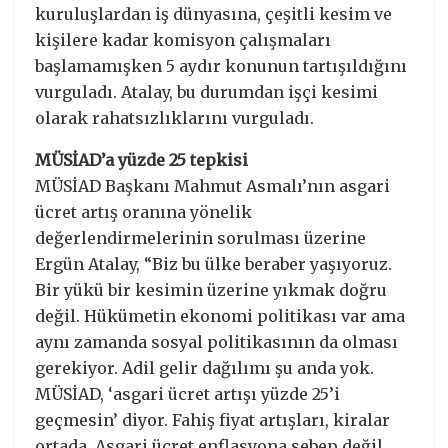
kuruluşlardan iş dünyasına, çeşitli kesim ve
kişilere kadar komisyon çalışmaları
başlamamışken 5 aydır konunun tartışıldığını
vurguladı. Atalay, bu durumdan işçi kesimi
olarak rahatsızlıklarını vurguladı.
MÜSİAD’a yüzde 25 tepkisi
MÜSİAD Başkanı Mahmut Asmalı’nın asgari
ücret artış oranına yönelik
değerlendirmelerinin sorulması üzerine
Ergün Atalay, “Biz bu ülke beraber yaşıyoruz.
Bir yükü bir kesimin üzerine yıkmak doğru
değil. Hükümetin ekonomi politikası var ama
aynı zamanda sosyal politikasının da olması
gerekiyor. Adil gelir dağılımı şu anda yok.
MÜSİAD, ‘asgari ücret artışı yüzde 25’i
geçmesin’ diyor. Fahiş fiyat artışları, kiralar
ortada. Asgari ücret enflasyona sebep değil.