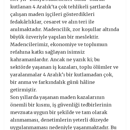
kutlanan 4 Aralık‘ta çok tehlikeli şartlarda
çalışan maden işçileri gösterdikleri
fedakârlıklar, cesaret ve alın teri ile
anılmaktadır. Madencilik, zor koşullar altında
büyük özveriyle yapılan bir meslektir.
Madencilerimiz, ekonomiye ve toplumun
refahına katkı sağlayan isimsiz
kahramanlardır. Ancak ne yazık ki; bu
sektörde yaşanan iş kazaları, toplu ölümler ve
yaralanmalar 4 Aralık’ı bir kutlamadan çok,
bir anma ve farkındalık günü hâline
getirmiştir.
Son yıllarda yaşanan maden kazalarının
önemli bir kısmı, iş güvenliği tedbirlerinin
mevzuata uygun bir şekilde ve tam olarak
alınmaması, denetimlerin yeterli düzeyde
uygulanmaması nedeniyle yaşanmaktadır. Bu