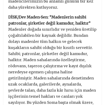
madencilerimizin bu anlamlı gününü bir kez
daha yürekten kutluyoruz.
DİSK/Dev Maden-Sen: “Madenlerin sahibi
patronlar, şirketler değil kamudur, halktır”
Madenler doğada sınırlıdır ve yeniden üretilip
çoğaltılabilen bir kaynak değildir. Bundan
dolayı madenler tüm halkın ve gelecek
kuşakların sahibi olduğu bir kısıtlı servettir.
Sahibi; patronlar, şirketler değil kamudur,
halktır. Maden sahalarında özelleştirme,
rödovans, taşeron çalıştırma ve kayıt dışılık
neredeyse egemen çalışma haline
getirilmiştir. Maden sahalarında denetimden
uzak ocaklarda, galerilerde, aynalarda,
şevlerde talan, daha fazla kâr hırsı için maden
işçilerinin temel hakları ve canları yok
sayılıyor. Bu yüzden Soma başta olmak üzere,