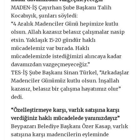
MADEN-İŞ Çayırhan Şube Başkanı Talih
Kocabıyık, şunları söyledi:
“4 Aralık Madenciler Günü hepimize kutlu
olsun. Allah kazasız belasız çalışmalar nasip
etsin. Yaklaşık 15-20 gündür haklı
mücadelemiz var burada. Haklı
mücadelemizde istediğimizi alıncaya kadar
davamızdan vazgeçmeyeceğiz.”
TES-İŞ Şube Başkanı Sinan Türkel, “Arkadaşlar
Madenciler Günümüz kutlu olsun. İnşallah
kazasız, belasız bir çalışma hayatımız olur”
dedi.
“Özelleştirmeye karşı, varlık satışına karşı
verdiğiniz haklı mücadelede yanınızdayız”
Beypazarı Belediye Başkanı Özer Kasap, varlık
satışına karşı madencilerin eyleminde