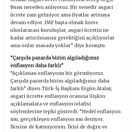
Bunu nereden anlıyoruz. Bir senedir asgari
ücrete zam gelmiyor ama fiyatlar artmaya
devam ediyor. IMF başta olmak üzere
uluslararası kuruluşlar, asgari ücretin ne
kadar artırılmasını gerektiğini açıklıyorlar
ama onlar masada yoklar” diye konuştu.
“Çarşıda pazarda bizim algıladığımız
enflasyon daha farklı”
“Açıklanan enflasyonu biz görmüyoruz.
Çarşıda pazarda bizim algıladığımız daha
farklı” diyen Türk-İş Başkanı Ergün Atalay,
asgari ücrette enflasyon oranına ilişkin
açıklamalara ve enflasyon telafisi
söylemlerine tepki gösterdi. “Hedef enflasyon
mu, gerçekleşen enflasyon mu deniyor.
İkisine de katmıyorum. İkisi de doğru ve