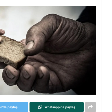
er'da paylaş
Whatsapp'da paylaş