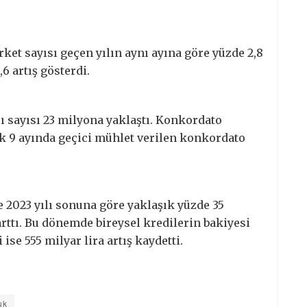
ket sayısı geçen yılın aynı ayına göre yüzde 2,8
6 artış gösterdi.
sı sayısı 23 milyona yaklaştı. Konkordato
 ilk 9 ayında geçici mühlet verilen konkordato
e 2023 yılı sonuna göre yaklaşık yüzde 35
arttı. Bu dönemde bireysel kredilerin bakiyesi
 ise 555 milyar lira artış kaydetti.
uk