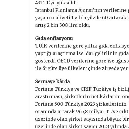
431 TL’ye yükseldi.
İstanbul Planlama Ajansı’nın verilerine 
yaşam maliyeti 1 yılda yüzde 60 artarak 
artış 2 bin 308 lira oldu.
Gıda enflasyonu
TÜİK verilerine göre yıllık gıda enflasy
yaptığı araştırma ise dar gelirlinin gı
gösterdi. OECD verilerine göre ise ağus
ile örgüte üye ülkeler içinde zirvede yer 
Sermaye kârda
Fortune Türkiye ve CRIF Türkiye iş birli
araştırması, şirketlerin net kârlarını ö
Fortune 500 Türkiye 2023 şirketlerinin, 
oranında artarak 965,8 milyar TL’ye çıktı.
üzerinde olan şirket sayısında büyük bir 
üzerinde olan şirket sayısı 2023 yılında 