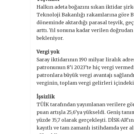
Halkın adeta boğazını sıkan iktidar şirk
Teknoloji Bakanlığı rakamlarına göre B
döneminde aktardığı parasal teşvik, geç
arttı. Yıl sonuna kadar verilen doğrudan 
bekleniyor.
Vergi yok
Saray iktidarının 190 milyar liralık adre
patronunun 8’i 2023’te hiç vergi vermed
patronlara büyük vergi avantajı sağlandı.
verginin, toplam vergi gelirleri içindeki
İşsizlik
TÜİK tarafından yayımlanan verilere göre
puan artışla 25,6’ya yükseldi. Geniş tanı
yüzde 35,7 olarak gerçekleşti. DİSK-AR’ı
kayıtlı ve tam zamanlı istihdamda yer ald