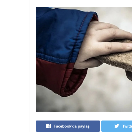
Facebook'da paylaş
Twitt