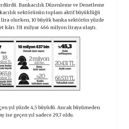
 sürdürdü. Bankacılık Düzenleme ve Denetleme
kacılık sektörünün toplam aktif büyüklüğü
n lira olurken, 10 büyük banka sektörün yüzde
t kârı 331 milyar 466 milyon liraya ulaştı.
çen yıl yüzde 4,5 büyüdü. Ancak büyümeden
 ise geçen yıl sadece 29,7 oldu.