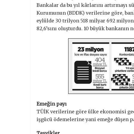
Bankalar da bu yıl kârlarını artırmayı
Kurumunun (BDDK) verilerine göre, ban
eylülde 30 trilyon 518 milyar 692 milyo
82,6’sını oluşturdu. 10 büyük bankanın ne
Emeğin payı
TÜİK verilerine göre ülke ekonomisi ge
işgücü ödemelerine yani emeğe düşen pay
Teşvikler