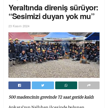
Yeraltında direniş sürüyor:
“Sesimizi duyan yok mu”
23 Kasım 2024
500 madencinin grevinde 72 saat geride kaldı
Ankara’nın Nallıhan ilçesinde bulunan