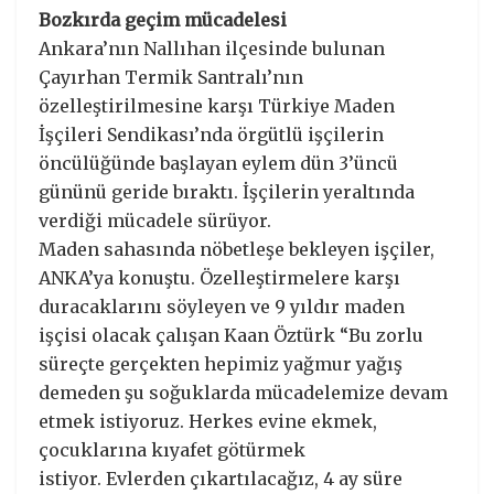
Bozkırda geçim mücadelesi
Ankara’nın Nallıhan ilçesinde bulunan
Çayırhan Termik Santralı’nın
özelleştirilmesine karşı Türkiye Maden
İşçileri Sendikası’nda örgütlü işçilerin
öncülüğünde başlayan eylem dün 3’üncü
gününü geride bıraktı. İşçilerin yeraltında
verdiği mücadele sürüyor.
Maden sahasında nöbetleşe bekleyen işçiler,
ANKA’ya konuştu. Özelleştirmelere karşı
duracaklarını söyleyen ve 9 yıldır maden
işçisi olacak çalışan Kaan Öztürk “Bu zorlu
süreçte gerçekten hepimiz yağmur yağış
demeden şu soğuklarda mücadelemize devam
etmek istiyoruz. Herkes evine ekmek,
çocuklarına kıyafet götürmek
istiyor. Evlerden çıkartılacağız, 4 ay süre