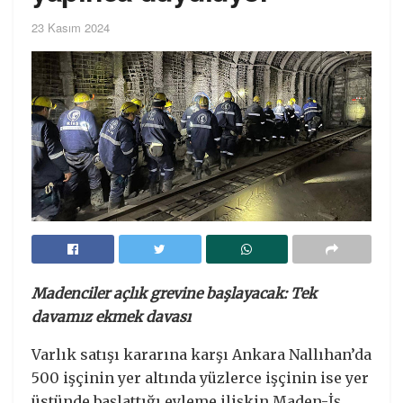
23 Kasım 2024
Madenciler açlık grevine başlayacak: Tek
davamız ekmek davası
Varlık satışı kararına karşı Ankara Nallıhan’da
500 işçinin yer altında yüzlerce işçinin ise yer
üstünde başlattığı eyleme ilişkin Maden-İş