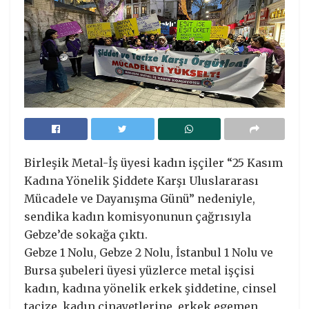
Birleşik Metal-İş üyesi kadın işçiler “25 Kasım
Kadına Yönelik Şiddete Karşı Uluslararası
Mücadele ve Dayanışma Günü” nedeniyle,
sendika kadın komisyonunun çağrısıyla
Gebze’de sokağa çıktı.
Gebze 1 Nolu, Gebze 2 Nolu, İstanbul 1 Nolu ve
Bursa şubeleri üyesi yüzlerce metal işçisi
kadın, kadına yönelik erkek şiddetine, cinsel
tacize, kadın cinayetlerine, erkek egemen