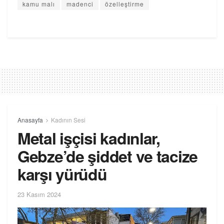
kamu malı
madenci
özelleştirme
Anasayfa
Kadının Sesi
Metal işçisi kadınlar,
Gebze’de şiddet ve tacize
karşı yürüdü
23 Kasım 2024