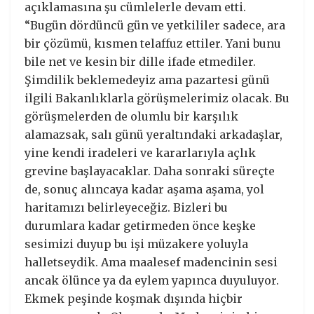
açıklamasına şu cümlelerle devam etti.
“Bugün dördüncü gün ve yetkililer sadece, ara
bir çözümü, kısmen telaffuz ettiler. Yani bunu
bile net ve kesin bir dille ifade etmediler.
Şimdilik beklemedeyiz ama pazartesi günü
ilgili Bakanlıklarla görüşmelerimiz olacak. Bu
görüşmelerden de olumlu bir karşılık
alamazsak, salı günü yeraltındaki arkadaşlar,
yine kendi iradeleri ve kararlarıyla açlık
grevine başlayacaklar. Daha sonraki süreçte
de, sonuç alıncaya kadar aşama aşama, yol
haritamızı belirleyeceğiz. Bizleri bu
durumlara kadar getirmeden önce keşke
sesimizi duyup bu işi müzakere yoluyla
halletseydik. Ama maalesef madencinin sesi
ancak ölünce ya da eylem yapınca duyuluyor.
Ekmek peşinde koşmak dışında hiçbir