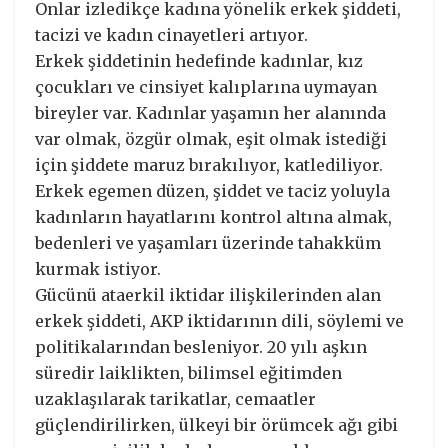
Onlar izledikçe kadına yönelik erkek şiddeti,
tacizi ve kadın cinayetleri artıyor.
Erkek şiddetinin hedefinde kadınlar, kız
çocukları ve cinsiyet kalıplarına uymayan
bireyler var. Kadınlar yaşamın her alanında
var olmak, özgür olmak, eşit olmak istediği
için şiddete maruz bırakılıyor, katlediliyor.
Erkek egemen düzen, şiddet ve taciz yoluyla
kadınların hayatlarını kontrol altına almak,
bedenleri ve yaşamları üzerinde tahakküm
kurmak istiyor.
Gücünü ataerkil iktidar ilişkilerinden alan
erkek şiddeti, AKP iktidarının dili, söylemi ve
politikalarından besleniyor. 20 yılı aşkın
süredir laiklikten, bilimsel eğitimden
uzaklaşılarak tarikatlar, cemaatler
güçlendirilirken, ülkeyi bir örümcek ağı gibi