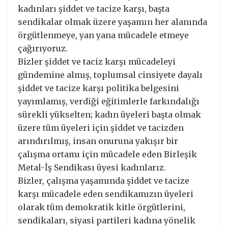
kadınları şiddet ve tacize karşı, başta
sendikalar olmak üzere yaşamın her alanında
örgütlenmeye, yan yana mücadele etmeye
çağırıyoruz.
Bizler şiddet ve taciz karşı mücadeleyi
gündemine almış, toplumsal cinsiyete dayalı
şiddet ve tacize karşı politika belgesini
yayımlamış, verdiği eğitimlerle farkındalığı
sürekli yükselten; kadın üyeleri başta olmak
üzere tüm üyeleri için şiddet ve tacizden
arındırılmış, insan onuruna yakışır bir
çalışma ortamı için mücadele eden Birleşik
Metal-İş Sendikası üyesi kadınlarız.
Bizler, çalışma yaşamında şiddet ve tacize
karşı mücadele eden sendikamızın üyeleri
olarak tüm demokratik kitle örgütlerini,
sendikaları, siyasi partileri kadına yönelik