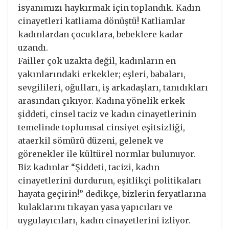
isyanımızı haykırmak için toplandık. Kadın
cinayetleri katliama dönüştü! Katliamlar
kadınlardan çocuklara, bebeklere kadar
uzandı.
Failler çok uzakta değil, kadınların en
yakınlarındaki erkekler; eşleri, babaları,
sevgilileri, oğulları, iş arkadaşları, tanıdıkları
arasından çıkıyor. Kadına yönelik erkek
şiddeti, cinsel taciz ve kadın cinayetlerinin
temelinde toplumsal cinsiyet eşitsizliği,
ataerkil sömürü düzeni, gelenek ve
görenekler ile kültürel normlar bulunuyor.
Biz kadınlar “Şiddeti, tacizi, kadın
cinayetlerini durdurun, eşitlikçi politikaları
hayata geçirin!” dedikçe, bizlerin feryatlarına
kulaklarını tıkayan yasa yapıcıları ve
uygulayıcıları, kadın cinayetlerini izliyor.