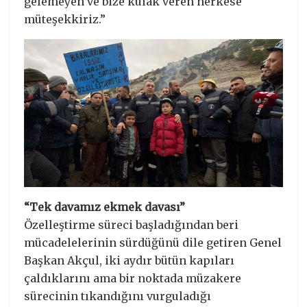
gelemeyen ve bize kulak veren herkese
müteşekkiriz.”
“Tek davamız ekmek davası”
Özelleştirme süreci başladığından beri
mücadelelerinin sürdüğünü dile getiren Genel
Başkan Akçul, iki aydır bütün kapıları
çaldıklarını ama bir noktada müzakere
sürecinin tıkandığını vurguladığı