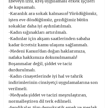
Ebeveyn izni, kreş uygulaması erkek işçileri
de kapsamalı.
-Karanlık ara sokak kalmasın! Yürüdüğümüz,
işten eve döndüğümüz, gezdiğimiz bütün
sokaklar daha iyi aydınlatılmalı.
-Kadın sığınakları artırılmalı.
-Kadınlar için akşam saatlerinden sabaha
kadar ücretsiz kamu ulaşımı sağlanmalı.
-Medeni Kanun’dan doğan haklarımıza,
nafaka hakkımıza dokunulmamalı!
Boşanmalar değil, şiddet ve taciz
durdurulmalı.
-Kadın cinayetlerinde iyi hal ve tahrik
indirimlerinin cinsiyetçi uygulamalarına son
verilmeli.
-Medyada şiddet ve tacizi meşrulaştıran,
normalleştiren dil terk edilmeli.
-Sendikalar, tüm demokratik emek ve meslek