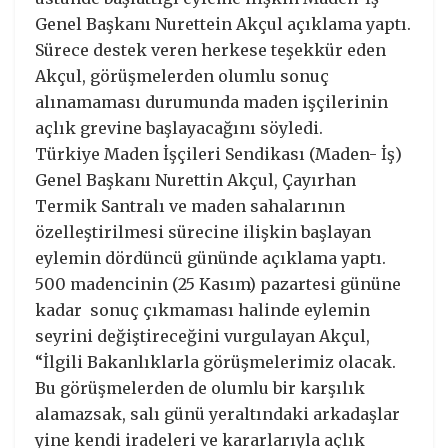
Genel Başkanı Nurettein Akçul açıklama yaptı.
Sürece destek veren herkese teşekkür eden
Akçul, görüşmelerden olumlu sonuç
alınamaması durumunda maden işçilerinin
açlık grevine başlayacağını söyledi.
Türkiye Maden İşçileri Sendikası (Maden- İş)
Genel Başkanı Nurettin Akçul, Çayırhan
Termik Santralı ve maden sahalarının
özelleştirilmesi sürecine ilişkin başlayan
eylemin dördüncü gününde açıklama yaptı.
500 madencinin (25 Kasım) pazartesi gününe
kadar sonuç çıkmaması halinde eylemin
seyrini değiştireceğini vurgulayan Akçul,
“İlgili Bakanlıklarla görüşmelerimiz olacak.
Bu görüşmelerden de olumlu bir karşılık
alamazsak, salı günü yeraltındaki arkadaşlar
yine kendi iradeleri ve kararlarıyla açlık