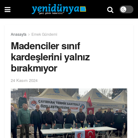
Anasayfa
Emek Gündemi
Madenciler sınıf
kardeşlerini yalnız
bırakmıyor
24 Kasım 2024