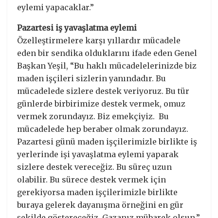
eylemi yapacaklar.”
Pazartesi iş yavaşlatma eylemi
Özelleştirmelere karşı yıllardır mücadele
eden bir sendika olduklarını ifade eden Genel
Başkan Yeşil, “Bu haklı mücadelelerinizde biz
maden işçileri sizlerin yanındadır. Bu
mücadelede sizlere destek veriyoruz. Bu tür
günlerde birbirimize destek vermek, omuz
vermek zorundayız. Biz emekçiyiz. Bu
mücadelede hep beraber olmak zorundayız.
Pazartesi günü maden işçilerimizle birlikte iş
yerlerinde işi yavaşlatma eylemi yaparak
sizlere destek vereceğiz. Bu süreç uzun
olabilir. Bu sürece destek vermek için
gerekiyorsa maden işçilerimizle birlikte
buraya gelerek dayanışma örneğini en gür
şekilde göstereceğiz. Gazanız mübarek olsun.”