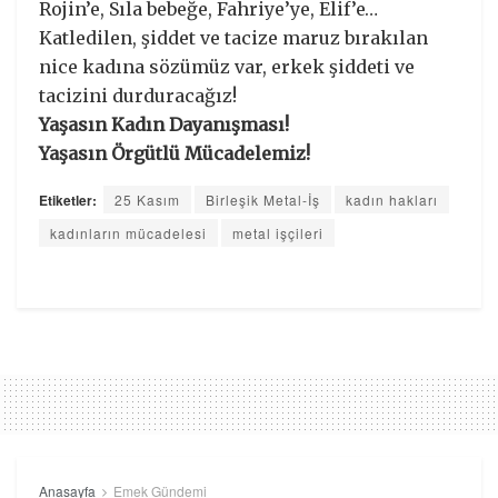
Rojin’e, Sıla bebeğe, Fahriye’ye, Elif’e…
Katledilen, şiddet ve tacize maruz bırakılan
nice kadına sözümüz var, erkek şiddeti ve
tacizini durduracağız!
Yaşasın Kadın Dayanışması!
Yaşasın Örgütlü Mücadelemiz!
Etiketler:
25 Kasım
Birleşik Metal-İş
kadın hakları
kadınların mücadelesi
metal işçileri
Anasayfa
Emek Gündemi