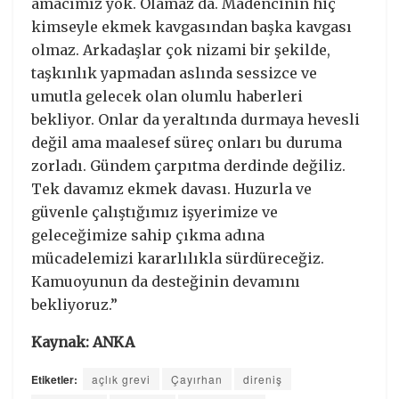
amacımız yok. Olamaz da. Madencinin hiç
kimseyle ekmek kavgasından başka kavgası
olmaz. Arkadaşlar çok nizami bir şekilde,
taşkınlık yapmadan aslında sessizce ve
umutla gelecek olan olumlu haberleri
bekliyor. Onlar da yeraltında durmaya hevesli
değil ama maalesef süreç onları bu duruma
zorladı. Gündem çarpıtma derdinde değiliz.
Tek davamız ekmek davası. Huzurla ve
güvenle çalıştığımız işyerimize ve
geleceğimize sahip çıkma adına
mücadelemizi kararlılıkla sürdüreceğiz.
Kamuoyunun da desteğinin devamını
bekliyoruz.”
Kaynak: ANKA
Etiketler:
açlık grevi
Çayırhan
direniş