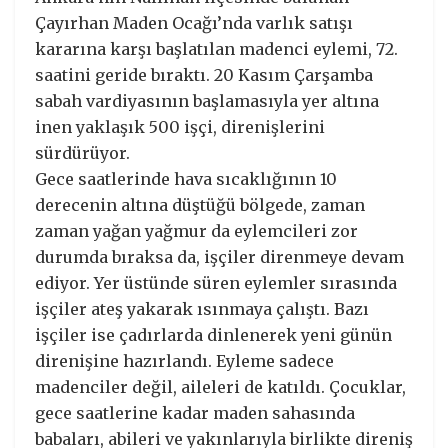
Çayırhan Maden Ocağı’nda varlık satışı
kararına karşı başlatılan madenci eylemi, 72.
saatini geride bıraktı. 20 Kasım Çarşamba
sabah vardiyasının başlamasıyla yer altına
inen yaklaşık 500 işçi, direnişlerini
sürdürüyor.
Gece saatlerinde hava sıcaklığının 10
derecenin altına düştüğü bölgede, zaman
zaman yağan yağmur da eylemcileri zor
durumda bıraksa da, işçiler direnmeye devam
ediyor. Yer üstünde süren eylemler sırasında
işçiler ateş yakarak ısınmaya çalıştı. Bazı
işçiler ise çadırlarda dinlenerek yeni günün
direnişine hazırlandı. Eyleme sadece
madenciler değil, aileleri de katıldı. Çocuklar,
gece saatlerine kadar maden sahasında
babaları, abileri ve yakınlarıyla birlikte direniş