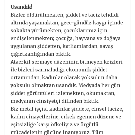
Usandık!
Bizler öldürülmekten, şiddet ve taciz tehdidi
altında yaşamaktan, gece-gündüz kaygı içinde
sokakta yürümekten, çocuklarımız için
endişelenmekten; çocuğa, hayvana ve doğaya
uygulanan şiddetten, katliamlardan, savaş
çığırtkanlığından bıktık.
Ataerkil sermaye düzeninin bitmeyen krizleri
ile bizleri sarmaladığı ekonomik şiddet
ortamından, kadınlar olarak yoksulun daha
yoksulu olmaktan usandık. Medyada her gün
şiddet görüntüleri izlemekten, okumaktan,
medyanın cinsiyetçi dilinden bıktık.
Biz metal işçisi kadınlar şiddete, cinsel tacize,
kadın cinayetlerine, erkek egemen düzene ve
eşitsizliğe karşı öfkeliyiz ve örgütlü
mücadelenin gücüne inanıyoruz. Tüm