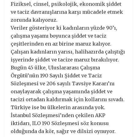
Fiziksel, cinsel, psikolojik, ekonomik şiddet
ve taciz davranışlarına karşı mücadele etmek
zorunda kalıyoruz.
Veriler gösteriyor ki kadınların yüzde 90’ı,
çalışma yaşamı boyunca şiddet ve taciz
çeşitlerinden en az birine maruz kalıyor.
Çalışan kadınların yarısı, halihazırda çalıştığı
işyerinde şiddet ve tacize maruz bırakılıyor.
Bugün 45 ülke, Uluslararası Çalışma
Örgütü’nün 190 Sayılı Şiddet ve Taciz
Sözleşmesi ve 206 sayılı Tavsiye Kararı’nı
onaylayarak çalışma yaşamında şiddet ve
tacizi ortadan kaldırmak için kollarını sıvadı.
Türkiye ise bu ülkelerin arasında yok.
İstanbul Sözleşmesi’nden çekilen AKP
iktidarı, ILO 190 Sözleşmesi söz konusu
olduğunda da kör, sağır ve dilsizi oynuyor.