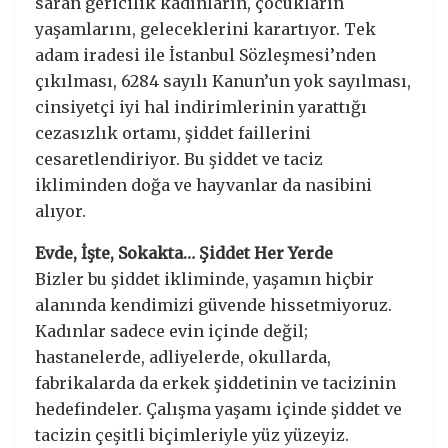
saran gericilik kadınların, çocukların
yaşamlarını, geleceklerini karartıyor. Tek
adam iradesi ile İstanbul Sözleşmesi’nden
çıkılması, 6284 sayılı Kanun’un yok sayılması,
cinsiyetçi iyi hal indirimlerinin yarattığı
cezasızlık ortamı, şiddet faillerini
cesaretlendiriyor. Bu şiddet ve taciz
ikliminden doğa ve hayvanlar da nasibini
alıyor.
Evde, İşte, Sokakta… Şiddet Her Yerde
Bizler bu şiddet ikliminde, yaşamın hiçbir
alanında kendimizi güvende hissetmiyoruz.
Kadınlar sadece evin içinde değil;
hastanelerde, adliyelerde, okullarda,
fabrikalarda da erkek şiddetinin ve tacizinin
hedefindeler. Çalışma yaşamı içinde şiddet ve
tacizin çeşitli biçimleriyle yüz yüzeyiz.