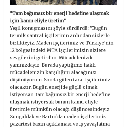
“Tam bağımsız bir enerji hedefine ulaşmak
için kamu eliyle üretim”
Yeşil konuşmasını şöyle sürdürdü: “Bugün
termik santral işçilerinin ardından sizlerle
birlikteyiz. Maden işçilerimiz ve Türkiye’nin
12 bölgesindeki MTA işçilerimizin sizlere
sevgilerini getirdim. Mücadelenizde
yanınızdayız. Burada yaptığınız haklı
mücadelenizin karşılığını alacağınızı
düşünüyorum. Sonda gülen taraf işçilerimiz
olacaktır. Bugün enerjide güçlü olmak
istiyorsan, tam bağımsız bir enerji hedefine
ulaşmak istiyorsak bunun kamu eliyle
üretimle mümkün olacağı düşüncesindeyiz.
Zonguldak ve Bartın’da maden işçilerimiz
pazartesi basın açıklaması ve iş yavaşlatma