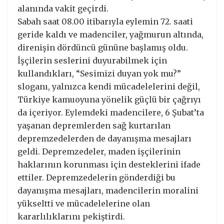
alanında vakit geçirdi.
Sabah saat 08.00 itibarıyla eylemin 72. saati
geride kaldı ve madenciler, yağmurun altında,
direnişin dördüncü gününe başlamış oldu.
İşçilerin seslerini duyurabilmek için
kullandıkları, “Sesimizi duyan yok mu?”
sloganı, yalnızca kendi mücadelelerini değil,
Türkiye kamuoyuna yönelik güçlü bir çağrıyı
da içeriyor. Eylemdeki madencilere, 6 Şubat’ta
yaşanan depremlerden sağ kurtarılan
depremzedelerden de dayanışma mesajları
geldi. Depremzedeler, maden işçilerinin
haklarının korunması için desteklerini ifade
ettiler. Depremzedelerin gönderdiği bu
dayanışma mesajları, madencilerin moralini
yükseltti ve mücadelelerine olan
kararlılıklarını pekiştirdi.