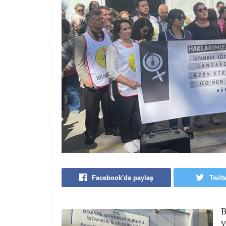
Facebook'da paylaş
Twitt
B
Y