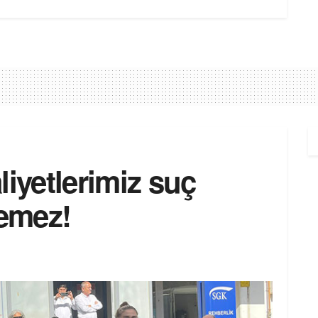
liyetlerimiz suç
nemez!