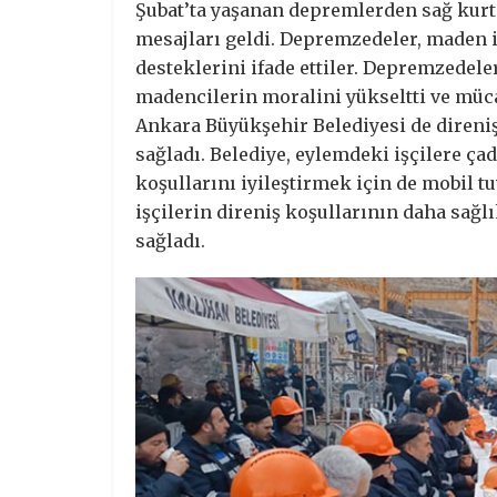
Şubat’ta yaşanan depremlerden sağ kur
mesajları geldi. Depremzedeler, maden 
desteklerini ifade ettiler. Depremzedel
madencilerin moralini yükseltti ve mücad
Ankara Büyükşehir Belediyesi de direni
sağladı. Belediye, eylemdeki işçilere ça
koşullarını iyileştirmek için de mobil tu
işçilerin direniş koşullarının daha sağ
sağladı.