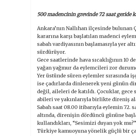
500 madencinin grevinde 72 saat geride k
Ankara’nın Nallıhan ilçesinde bulunan 
kararına karşı başlatılan madenci eylemi
sabah vardiyasının başlamasıyla yer altı
sürdürüyor.
Gece saatlerinde hava sıcaklığının 10 
yağan yağmur da eylemcileri zor durumd
Yer üstünde süren eylemler sırasında işçi
ise çadırlarda dinlenerek yeni günün di
değil, aileleri de katıldı. Çocuklar, gec
abileri ve yakınlarıyla birlikte direniş a
Sabah saat 08.00 itibarıyla eylemin 72. 
altında, direnişin dördüncü gününe başla
kullandıkları, “Sesimizi duyan yok mu?”
Türkiye kamuoyuna yönelik güçlü bir çağ