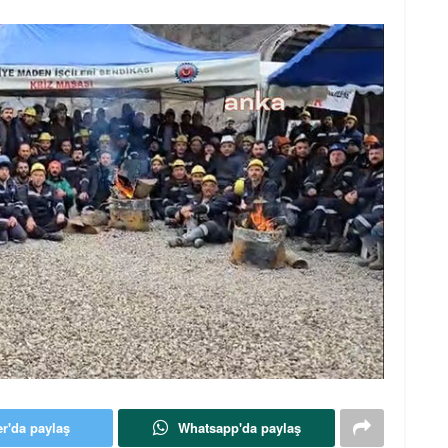
er'da paylaş
Whatsapp'da paylaş