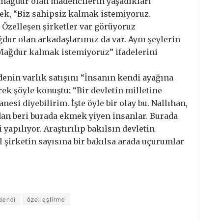
 mağdur olan madencilerin yaşadıkları
ek, “Biz sahipsiz kalmak istemiyoruz.
 Özelleşen şirketler var görüyoruz
dur olan arkadaşlarımız da var. Aynı şeylerin
Mağdur kalmak istemiyoruz” ifadelerini
enin varlık satışını “İnsanın kendi ayağına
rek şöyle konuştu: “Bir devletin milletine
esi diyebilirim. İşte öyle bir olay bu. Nallıhan,
an beri burada ekmek yiyen insanlar. Burada
yapılıyor. Araştırılıp bakılsın devletin
l şirketin sayısına bir bakılsa arada uçurumlar
denci
özelleştirme