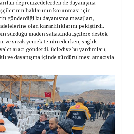
tarılan depremzedelerden de dayanışma
işçilerinin haklarının korunması için
erin gönderdiği bu dayanışma mesajları,
elelerine olan kararlılıklarını pekiştirdi.
şin sürdüğü maden sahasında işçilere destek
dır ve sıcak yemek temin ederken, sağlık
valet aracı gönderdi. Belediye bu yardımları,
lıklı ve dayanışma içinde sürdürülmesi amacıyla