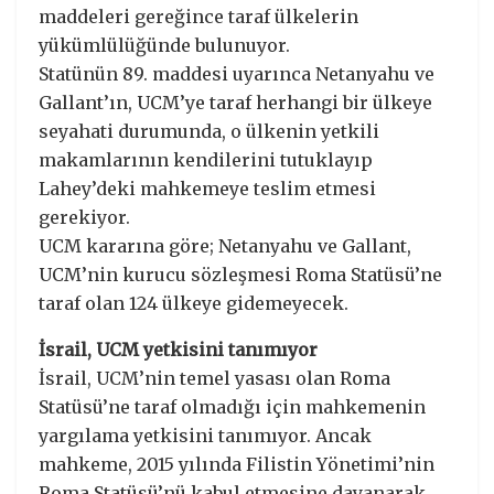
maddeleri gereğince taraf ülkelerin
yükümlülüğünde bulunuyor.
Statünün 89. maddesi uyarınca Netanyahu ve
Gallant’ın, UCM’ye taraf herhangi bir ülkeye
seyahati durumunda, o ülkenin yetkili
makamlarının kendilerini tutuklayıp
Lahey’deki mahkemeye teslim etmesi
gerekiyor.
UCM kararına göre; Netanyahu ve Gallant,
UCM’nin kurucu sözleşmesi Roma Statüsü’ne
taraf olan 124 ülkeye gidemeyecek.
İsrail, UCM yetkisini tanımıyor
İsrail, UCM’nin temel yasası olan Roma
Statüsü’ne taraf olmadığı için mahkemenin
yargılama yetkisini tanımıyor. Ancak
mahkeme, 2015 yılında Filistin Yönetimi’nin
Roma Statüsü’nü kabul etmesine dayanarak