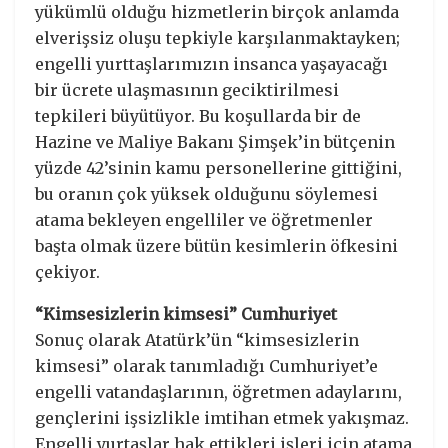
yükümlü olduğu hizmetlerin birçok anlamda
elverişsiz oluşu tepkiyle karşılanmaktayken;
engelli yurttaşlarımızın insanca yaşayacağı
bir ücrete ulaşmasının geciktirilmesi
tepkileri büyütüyor. Bu koşullarda bir de
Hazine ve Maliye Bakanı Şimşek’in bütçenin
yüzde 42’sinin kamu personellerine gittiğini,
bu oranın çok yüksek olduğunu söylemesi
atama bekleyen engelliler ve öğretmenler
başta olmak üzere bütün kesimlerin öfkesini
çekiyor.
“Kimsesizlerin kimsesi” Cumhuriyet
Sonuç olarak Atatürk’ün “kimsesizlerin
kimsesi” olarak tanımladığı Cumhuriyet’e
engelli vatandaşlarının, öğretmen adaylarını,
gençlerini işsizlikle imtihan etmek yakışmaz.
Engelli yurtaşlar hak ettikleri işleri için atama