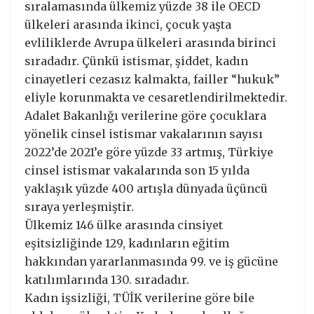
sıralamasında ülkemiz yüzde 38 ile OECD
ülkeleri arasında ikinci, çocuk yaşta
evliliklerde Avrupa ülkeleri arasında birinci
sıradadır. Çünkü istismar, şiddet, kadın
cinayetleri cezasız kalmakta, failler “hukuk”
eliyle korunmakta ve cesaretlendirilmektedir.
Adalet Bakanlığı verilerine göre çocuklara
yönelik cinsel istismar vakalarının sayısı
2022’de 2021’e göre yüzde 33 artmış, Türkiye
cinsel istismar vakalarında son 15 yılda
yaklaşık yüzde 400 artışla dünyada üçüncü
sıraya yerleşmiştir.
Ülkemiz 146 ülke arasında cinsiyet
eşitsizliğinde 129, kadınların eğitim
hakkından yararlanmasında 99. ve iş gücüne
katılımlarında 130. sıradadır.
Kadın işsizliği, TÜİK verilerine göre bile