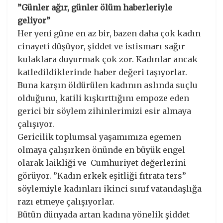
”Günler ağır, günler ölüm haberleriyle
geliyor”
Her yeni güne en az bir, bazen daha çok kadın
cinayeti düşüyor, şiddet ve istismarı sağır
kulaklara duyurmak çok zor. Kadınlar ancak
katledildiklerinde haber değeri taşıyorlar.
Buna karşın öldürülen kadının aslında suçlu
olduğunu, katili kışkırttığını empoze eden
gerici bir söylem zihinlerimizi esir almaya
çalışıyor.
Gericilik toplumsal yaşamımıza egemen
olmaya çalışırken önünde en büyük engel
olarak laikliği ve Cumhuriyet değerlerini
görüyor. ”Kadın erkek eşitliği fıtrata ters”
söylemiyle kadınları ikinci sınıf vatandaşlığa
razı etmeye çalışıyorlar.
Bütün dünyada artan kadına yönelik şiddet