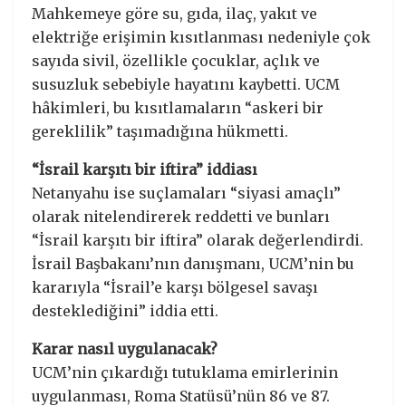
Mahkemeye göre su, gıda, ilaç, yakıt ve
elektriğe erişimin kısıtlanması nedeniyle çok
sayıda sivil, özellikle çocuklar, açlık ve
susuzluk sebebiyle hayatını kaybetti. UCM
hâkimleri, bu kısıtlamaların “askeri bir
gereklilik” taşımadığına hükmetti.
“İsrail karşıtı bir iftira” iddiası
Netanyahu ise suçlamaları “siyasi amaçlı”
olarak nitelendirerek reddetti ve bunları
“İsrail karşıtı bir iftira” olarak değerlendirdi.
İsrail Başbakanı’nın danışmanı, UCM’nin bu
kararıyla “İsrail’e karşı bölgesel savaşı
desteklediğini” iddia etti.
Karar nasıl uygulanacak?
UCM’nin çıkardığı tutuklama emirlerinin
uygulanması, Roma Statüsü’nün 86 ve 87.