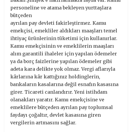
Bakan Şimşek’e hatırlatmakta fayda var. Kamu
personeline ve atama bekleyen yurttaşlara
bütçeden
ayrılan pay devleti fakirleştirmez. Kamu
emekçisi, emekliler aldıkları maaşları temel
ihtiyaç ürünlerinin tüketimi için kullanırlar.
Kamu emekçisinin ve emeklilerin maaşları
alım garantili ihaleler için yapılan ödemeler
ya da borç faizlerine yapılan ödemeler gibi
adeta kara delikte yok olmaz. Vergi aflarıyla
kârlarına kâr kattığınız holdinglerin,
bankaların kasalarına değil esnafın kasasına
girer. Ticareti canlandırır. Yeni istihdam
olanakları yaratır. Kamu emekçisine ve
emeklilere bütçeden ayrılan pay toplumsal
faydayı çoğaltır, devlet kasasına giren
vergilerin artmasını sağlar.