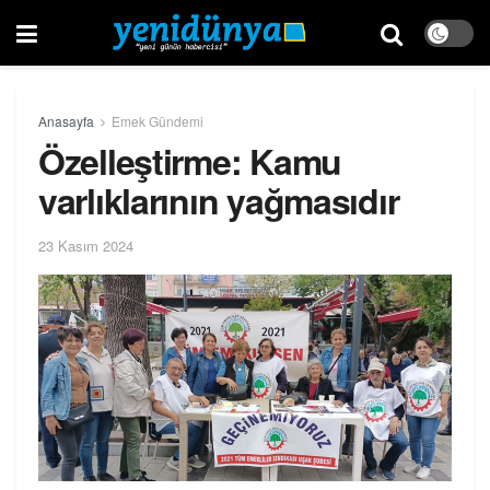
Anasayfa
Emek Gündemi
Özelleştirme: Kamu
varlıklarının yağmasıdır
23 Kasım 2024