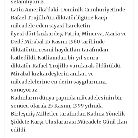
selamlıyoruz.
Latin Amerika’daki Dominik Cumhuriyetinde
Rafael Trujillo’ün diktatörlüğüne karşı
mücadele eden siyasi hareketin
üyesi dört kızkardeş; Patria, Minerva, Maria ve
Dedé Mirabal 25 Kasım 1960 tarihinde
diktatörün resmi haydutları tarafından
katledildi. Katliamdan bir yıl sonra
diktatör Rafael Trujillo vurularak öldürüldü.
Mirabal kızkardeşlerin anıları ve
mücadelelerine en derin saygılarımızı
sunuyoruz.
Kadınların dünya çapında mücadelesinin bir
sonucu olarak 25 Kasım, 1999 yılında
Birleşmiş Milletler tarafından Kadına Yönelik
Şiddete Karşı Uluslararası Mücadele Günü ilan
edildi.