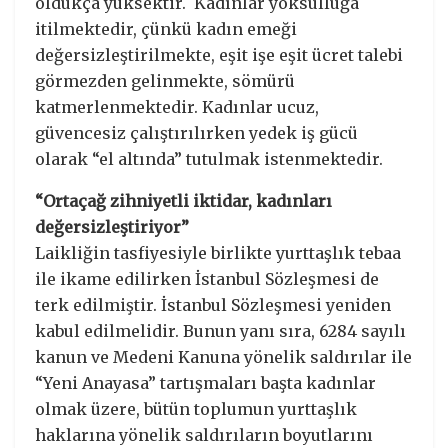
oldukça yüksektir. Kadınlar yoksulluğa
itilmektedir, çünkü kadın emeği
değersizleştirilmekte, eşit işe eşit ücret talebi
görmezden gelinmekte, sömürü
katmerlenmektedir. Kadınlar ucuz,
güvencesiz çalıştırılırken yedek iş gücü
olarak “el altında” tutulmak istenmektedir.
“Ortaçağ zihniyetli iktidar, kadınları
değersizleştiriyor”
Laikliğin tasfiyesiyle birlikte yurttaşlık tebaa
ile ikame edilirken İstanbul Sözleşmesi de
terk edilmiştir. İstanbul Sözleşmesi yeniden
kabul edilmelidir. Bunun yanı sıra, 6284 sayılı
kanun ve Medeni Kanuna yönelik saldırılar ile
“Yeni Anayasa” tartışmaları başta kadınlar
olmak üzere, bütün toplumun yurttaşlık
haklarına yönelik saldırıların boyutlarını