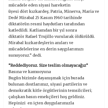
mücadele eden siyasi hareketin
üyesi dört kızkardeş; Patria, Minerva, Maria ve
Dedé Mirabal 25 Kasım 1960 tarihinde
diktatörün resmi haydutları tarafından
katledildi. Katliamdan bir yıl sonra
diktatör Rafael Trujillo vurularak öldürüldü.
Mirabal kızkardeşlerin anıları ve
mücadelelerine en derin saygılarımızı
sunuyoruz.” dedi.
“Reddediyoruz. Size teslim olmayacağız”
Basına ve kamuoyuna
Bugün bizimle dayanışmak için burada
bulunan dostlarımız, siyasi partilerin ve
demokratik kitle örgütlerinin temsilcileri;
çalışkan basın emekçileri hoş geldiniz.
Hepinizi en içten duygularımızla