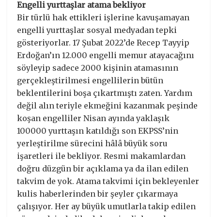
Engelli yurttaşlar atama bekliyor
Bir türlü hak ettikleri işlerine kavuşamayan
engelli yurttaşlar sosyal medyadan tepki
gösteriyorlar. 17 Şubat 2022’de Recep Tayyip
Erdoğan’ın 12.000 engelli memur atayacağını
söyleyip sadece 2000 kişinin atamasının
gerçekleştirilmesi engellilerin bütün
beklentilerini boşa çıkartmıştı zaten. Yardım
değil alın teriyle ekmeğini kazanmak peşinde
koşan engelliler Nisan ayında yaklaşık
100000 yurttaşın katıldığı son EKPSS’nin
yerleştirilme sürecini hâlâ büyük soru
işaretleri ile bekliyor. Resmi makamlardan
doğru düzgün bir açıklama ya da ilan edilen
takvim de yok. Atama takvimi için bekleyenler
kulis haberlerinden bir şeyler çıkarmaya
çalışıyor. Her ay büyük umutlarla takip edilen