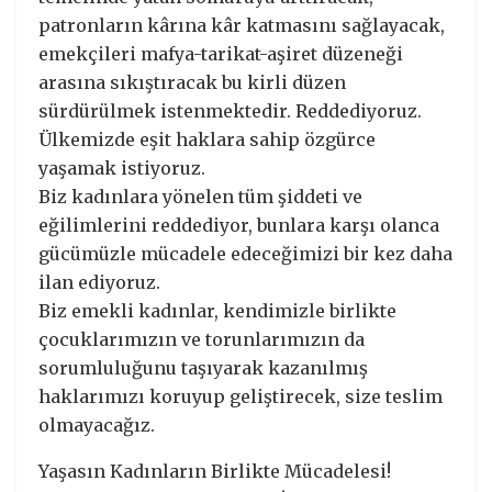
patronların kârına kâr katmasını sağlayacak,
emekçileri mafya-tarikat-aşiret düzeneği
arasına sıkıştıracak bu kirli düzen
sürdürülmek istenmektedir. Reddediyoruz.
Ülkemizde eşit haklara sahip özgürce
yaşamak istiyoruz.
Biz kadınlara yönelen tüm şiddeti ve
eğilimlerini reddediyor, bunlara karşı olanca
gücümüzle mücadele edeceğimizi bir kez daha
ilan ediyoruz.
Biz emekli kadınlar, kendimizle birlikte
çocuklarımızın ve torunlarımızın da
sorumluluğunu taşıyarak kazanılmış
haklarımızı koruyup geliştirecek, size teslim
olmayacağız.
Yaşasın Kadınların Birlikte Mücadelesi!