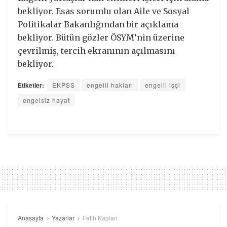
bekliyor. Esas sorumlu olan Aile ve Sosyal
Politikalar Bakanlığından bir açıklama
bekliyor. Bütün gözler ÖSYM’nin üzerine
çevrilmiş, tercih ekranının açılmasını
bekliyor.
Etiketler:
EKPSS
engelli hakları
engelli işçi
engelsiz hayat
Anasayfa
Yazarlar
Fatih Kaplan