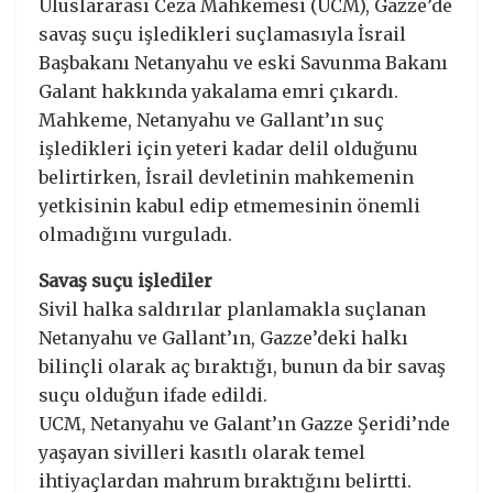
Uluslararası Ceza Mahkemesi (UCM), Gazze’de
savaş suçu işledikleri suçlamasıyla İsrail
Başbakanı Netanyahu ve eski Savunma Bakanı
Galant hakkında yakalama emri çıkardı.
Mahkeme, Netanyahu ve Gallant’ın suç
işledikleri için yeteri kadar delil olduğunu
belirtirken, İsrail devletinin mahkemenin
yetkisinin kabul edip etmemesinin önemli
olmadığını vurguladı.
Savaş suçu işlediler
Sivil halka saldırılar planlamakla suçlanan
Netanyahu ve Gallant’ın, Gazze’deki halkı
bilinçli olarak aç bıraktığı, bunun da bir savaş
suçu olduğun ifade edildi.
UCM, Netanyahu ve Galant’ın Gazze Şeridi’nde
yaşayan sivilleri kasıtlı olarak temel
ihtiyaçlardan mahrum bıraktığını belirtti.