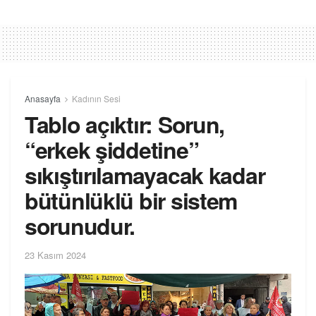
Anasayfa
Kadının Sesi
Tablo açıktır: Sorun,
“erkek şiddetine”
sıkıştırılamayacak kadar
bütünlüklü bir sistem
sorunudur.
23 Kasım 2024