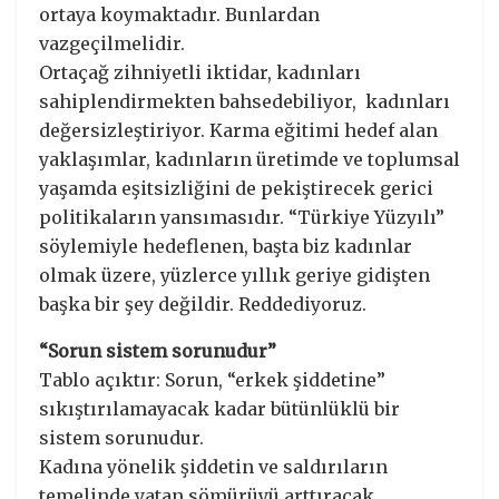
ortaya koymaktadır. Bunlardan
vazgeçilmelidir.
Ortaçağ zihniyetli iktidar, kadınları
sahiplendirmekten bahsedebiliyor, kadınları
değersizleştiriyor. Karma eğitimi hedef alan
yaklaşımlar, kadınların üretimde ve toplumsal
yaşamda eşitsizliğini de pekiştirecek gerici
politikaların yansımasıdır. “Türkiye Yüzyılı”
söylemiyle hedeflenen, başta biz kadınlar
olmak üzere, yüzlerce yıllık geriye gidişten
başka bir şey değildir. Reddediyoruz.
“Sorun sistem sorunudur”
Tablo açıktır: Sorun, “erkek şiddetine”
sıkıştırılamayacak kadar bütünlüklü bir
sistem sorunudur.
Kadına yönelik şiddetin ve saldırıların
temelinde yatan sömürüyü arttıracak,