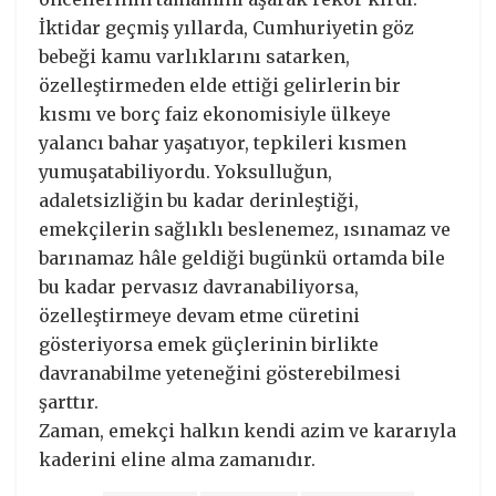
İktidar geçmiş yıllarda, Cumhuriyetin göz
bebeği kamu varlıklarını satarken,
özelleştirmeden elde ettiği gelirlerin bir
kısmı ve borç faiz ekonomisiyle ülkeye
yalancı bahar yaşatıyor, tepkileri kısmen
yumuşatabiliyordu. Yoksulluğun,
adaletsizliğin bu kadar derinleştiği,
emekçilerin sağlıklı beslenemez, ısınamaz ve
barınamaz hâle geldiği bugünkü ortamda bile
bu kadar pervasız davranabiliyorsa,
özelleştirmeye devam etme cüretini
gösteriyorsa emek güçlerinin birlikte
davranabilme yeteneğini gösterebilmesi
şarttır.
Zaman, emekçi halkın kendi azim ve kararıyla
kaderini eline alma zamanıdır.