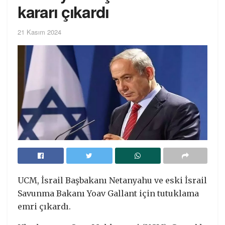
kararı çıkardı
21 Kasım 2024
UCM, İsrail Başbakanı Netanyahu ve eski İsrail
Savunma Bakanı Yoav Gallant için tutuklama
emri çıkardı.