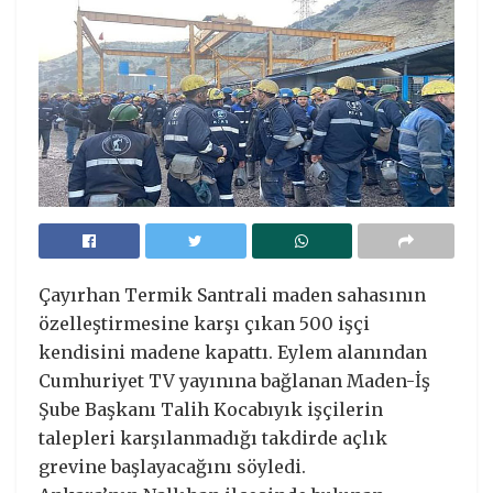
Çayırhan Termik Santrali maden sahasının
özelleştirmesine karşı çıkan 500 işçi
kendisini madene kapattı. Eylem alanından
Cumhuriyet TV yayınına bağlanan Maden-İş
Şube Başkanı Talih Kocabıyık işçilerin
talepleri karşılanmadığı takdirde açlık
grevine başlayacağını söyledi.