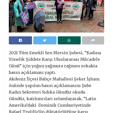
2021 Tüm Emekli Sen Mersin Şubesi, “Kadına
Yönelik Şiddete Karşı Uluslararası Mücadele
Günü” için yoğun yağmura rağmen sokakta
basın açıklaması yaptı.
Akdeniz İlçesi Bahçe Mahallesi Şeker İşhanı
önünde yapılan basın açıklamasını Şube
Kadın Sekreteri Sıdıka Gündüz okudu.
Gündüz, katılımcıları selamlayarak, ”Latin
Amerika’daki Dominik Cumhuriyetinde
Rafael Trujillo’ün diktatörlüğüne karşı