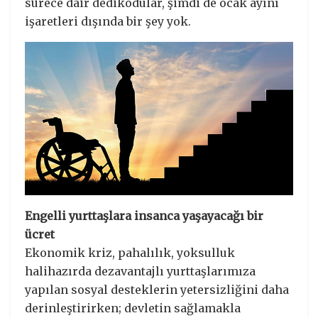
sürece dair dedikodular, şimdi de ocak ayını
işaretleri dışında bir şey yok.
Engelli yurttaşlara insanca yaşayacağı bir
ücret
Ekonomik kriz, pahalılık, yoksulluk
halihazırda dezavantajlı yurttaşlarımıza
yapılan sosyal desteklerin yetersizliğini daha
derinleştirirken; devletin sağlamakla