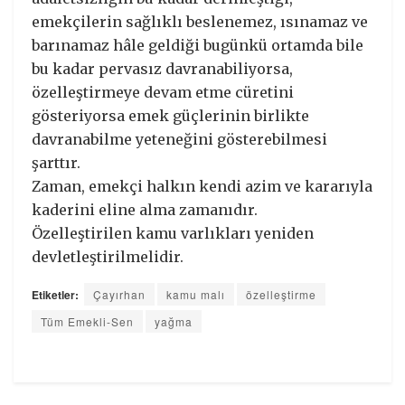
emekçilerin sağlıklı beslenemez, ısınamaz ve
barınamaz hâle geldiği bugünkü ortamda bile
bu kadar pervasız davranabiliyorsa,
özelleştirmeye devam etme cüretini
gösteriyorsa emek güçlerinin birlikte
davranabilme yeteneğini gösterebilmesi
şarttır.
Zaman, emekçi halkın kendi azim ve kararıyla
kaderini eline alma zamanıdır.
Özelleştirilen kamu varlıkları yeniden
devletleştirilmelidir.
Etiketler:
Çayırhan
kamu malı
özelleştirme
Tüm Emekli-Sen
yağma