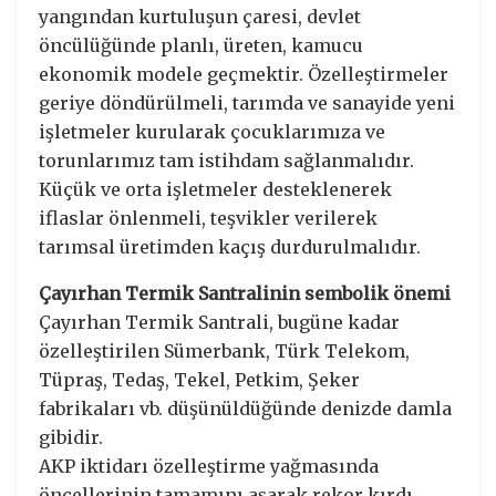
yangından kurtuluşun çaresi, devlet
öncülüğünde planlı, üreten, kamucu
ekonomik modele geçmektir. Özelleştirmeler
geriye döndürülmeli, tarımda ve sanayide yeni
işletmeler kurularak çocuklarımıza ve
torunlarımız tam istihdam sağlanmalıdır.
Küçük ve orta işletmeler desteklenerek
iflaslar önlenmeli, teşvikler verilerek
tarımsal üretimden kaçış durdurulmalıdır.
Çayırhan Termik Santralinin sembolik önemi
Çayırhan Termik Santrali, bugüne kadar
özelleştirilen Sümerbank, Türk Telekom,
Tüpraş, Tedaş, Tekel, Petkim, Şeker
fabrikaları vb. düşünüldüğünde denizde damla
gibidir.
AKP iktidarı özelleştirme yağmasında
öncellerinin tamamını aşarak rekor kırdı.