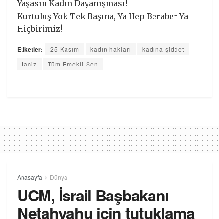
Yaşasın Kadın Dayanışması!
Kurtuluş Yok Tek Başına, Ya Hep Beraber Ya
Hiçbirimiz!
Etiketler:
25 Kasım
kadın hakları
kadına şiddet
taciz
Tüm Emekli-Sen
Anasayfa
Dünya
UCM, İsrail Başbakanı
Netahyahu için tutuklama