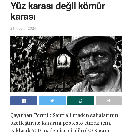
Yüz karası değil kömür
karası
21 Kasım 2024
Çayırhan Termik Santrali maden sahalarının
özelleştirme kararını protesto etmek için,
yaklaşık 500 maden işçisi, dün (20 Kasım