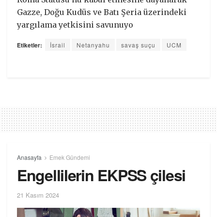
Gazze, Doğu Kudüs ve Batı Şeria üzerindeki
yargılama yetkisini savunuyo
Etiketler:
İsrail
Netanyahu
savaş suçu
UCM
Anasayfa
Emek Gündemi
Engellilerin EKPSS çilesi
21 Kasım 2024