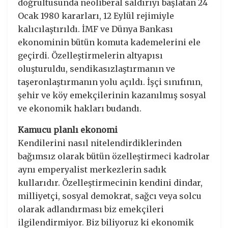
doğrultusunda neoliberal saldırıyı başlatan 24
Ocak 1980 kararları, 12 Eylül rejimiyle
kalıcılaştırıldı. İMF ve Dünya Bankası
ekonominin bütün komuta kademelerini ele
geçirdi. Özelleştirmelerin altyapısı
oluşturuldu, sendikasızlaştırmanın ve
taşeronlaştırmanın yolu açıldı. İşçi sınıfının,
şehir ve köy emekçilerinin kazanılmış sosyal
ve ekonomik hakları budandı.
Kamucu planlı ekonomi
Kendilerini nasıl nitelendirdiklerinden
bağımsız olarak bütün özelleştirmeci kadrolar
aynı emperyalist merkezlerin sadık
kullarıdır. Özelleştirmecinin kendini dindar,
milliyetçi, sosyal demokrat, sağcı veya solcu
olarak adlandırması biz emekçileri
ilgilendirmiyor. Biz biliyoruz ki ekonomik