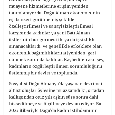
muayene hizmetlerine erişim yeniden
tanımlanıyordu. Doğu Alman ekonomisinin
eşi benzeri görülmemiş şekilde
özelleştirilmesi ve sanayisizleştirilmesi
karşısında kadınlar ya yeni Batı Alman
üstlerinin hor görmesi ile ya da işsizlikle
sınanacaklardı. Ve genellikle erkeklere olan
ekonomik bağımlılıklarına [yeniden] geri
dönmek zorunda kaldılar. Kaybedilen asıl şey,
kadınların özgürleştirilmesi sorumluluğunu
üstlenmiş bir devlet ve toplumdu.
Sosyalist Doğu Almanya’da yaşanan devrimci
altüst oluşlar öylesine muazzamdı ki, ortadan
kalkışından otuz yılı aşkın süre sonra dahi
hissedilmeye ve ölçülmeye devam ediyor. Bu,
2023 itibariyle Doğu’da kadın istihdamının