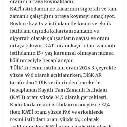
oranını ortaya koymaktadır.
KATİ istihdamın ne kadarının sigortalı ve tam
zamanlı çalıştığını ortaya koymayı amaçlıyor.
Böylece kayıtsız istihdam ile kısmi ve eksik
istihdam dışında kalan tam zamanlı ve
sigortalı olarak çalışanların sayısı ve oranı
ortaya çıkıyor. KATİ oranı kayıtlı tam zamanlı
istihdamın 15+ yaş kurumsal olmayan nüfusa
bölünmesiyle hesaplanıyor.
TÜİK’in resmi istihdam oranı 2024 3. çeyrekte
yüzde 49,6 olarak açıklanırken, DİSK-AR
tarafından TÜİK verilerinden hareketle
hesaplanan Kayıtlı Tam Zamanlı İstihdam
(KATİ) oranı yüzde 34,5 olarak gerçekleşti.
Kadınlarda resmi istihdam oranı yüzde 32,4
iken KATİ oranı yüzde 19,6 ve erkeklerde
resmi istihdam oranı yüzde 67,2 olarak
açıklanmışken KATİ oranı yüzde 49,6 olarak