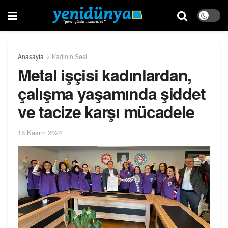
Anasayfa
Kadının Sesi
Metal işçisi kadınlardan,
çalışma yaşamında şiddet
ve tacize karşı mücadele
18 Kasım 2024