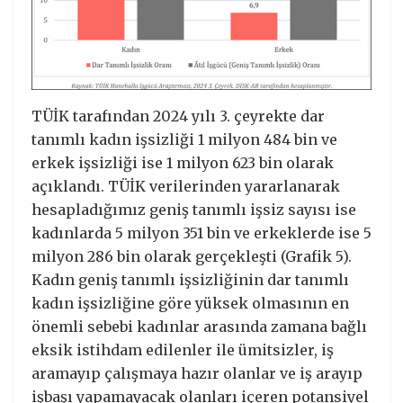
TÜİK tarafından 2024 yılı 3. çeyrekte dar
tanımlı kadın işsizliği 1 milyon 484 bin ve
erkek işsizliği ise 1 milyon 623 bin olarak
açıklandı. TÜİK verilerinden yararlanarak
hesapladığımız geniş tanımlı işsiz sayısı ise
kadınlarda 5 milyon 351 bin ve erkeklerde ise 5
milyon 286 bin olarak gerçekleşti (Grafik 5).
Kadın geniş tanımlı işsizliğinin dar tanımlı
kadın işsizliğine göre yüksek olmasının en
önemli sebebi kadınlar arasında zamana bağlı
eksik istihdam edilenler ile ümitsizler, iş
aramayıp çalışmaya hazır olanlar ve iş arayıp
işbaşı yapamayacak olanları içeren potansiyel