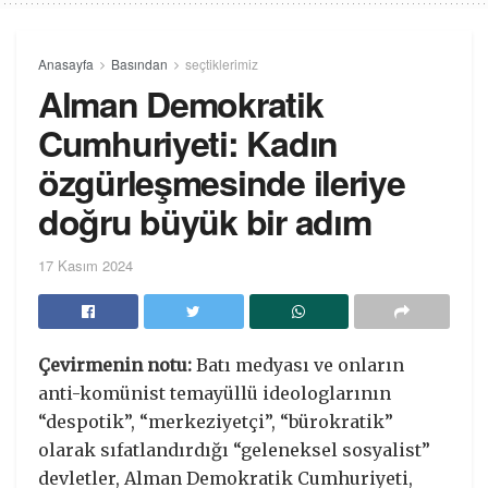
Anasayfa
Basından
seçtiklerimiz
Alman Demokratik
Cumhuriyeti: Kadın
özgürleşmesinde ileriye
doğru büyük bir adım
17 Kasım 2024
Çevirmenin notu:
Batı medyası ve onların
anti-komünist temayüllü ideologlarının
“despotik”, “merkeziyetçi”, “bürokratik”
olarak sıfatlandırdığı “geleneksel sosyalist”
devletler, Alman Demokratik Cumhuriyeti,