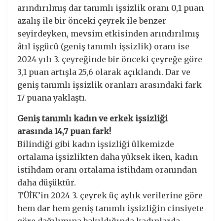
arındırılmış dar tanımlı işsizlik oranı 0,1 puan
azalış ile bir önceki çeyrek ile benzer
seyirdeyken, mevsim etkisinden arındırılmış
âtıl işgücü (geniş tanımlı işsizlik) oranı ise
2024 yılı 3. çeyreğinde bir önceki çeyreğe göre
3,1 puan artışla 25,6 olarak açıklandı. Dar ve
geniş tanımlı işsizlik oranları arasındaki fark
17 puana yaklaştı.
Geniş tanımlı kadın ve erkek işsizliği
arasında 14,7 puan fark!
Bilindiği gibi kadın işsizliği ülkemizde
ortalama işsizlikten daha yüksek iken, kadın
istihdam oranı ortalama istihdam oranından
daha düşüktür.
TÜİK’in 2024 3. çeyrek üç aylık verilerine göre
hem dar hem geniş tanımlı işsizliğin cinsiyete
göre dağılımına bakıldığında kadınlarda