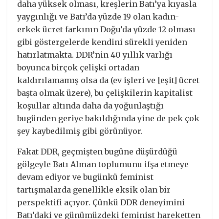
daha yüksek olması, kreşlerin Batı’ya kıyasla
yaygınlığı ve Batı’da yüzde 19 olan kadın-
erkek ücret farkının Doğu’da yüzde 12 olması
gibi göstergelerde kendini sürekli yeniden
hatırlatmakta. DDR’nin 40 yıllık varlığı
boyunca birçok çelişki ortadan
kaldırılamamış olsa da (ev işleri ve [eşit] ücret
başta olmak üzere), bu çelişkilerin kapitalist
koşullar altında daha da yoğunlaştığı
bugünden geriye bakıldığında yine de pek çok
şey kaybedilmiş gibi görünüyor.
Fakat DDR, geçmişten bugüne düşürdüğü
gölgeyle Batı Alman toplumunu ifşa etmeye
devam ediyor ve bugünkü feminist
tartışmalarda genellikle eksik olan bir
perspektifi açıyor. Çünkü DDR deneyimini
Batı’daki ve günümüzdeki feminist hareketten