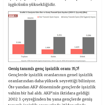
işgücünün yüksekliğidir.
Geniş tanımlı genç işsizlik oranı 35,7!
Gençlerde işsizlik oranlarının genel işsizlik
oranlarından daha yüksek seyrettiği biliniyor.
Öte yandan AKP döneminde gençlerde işsizlik
vahim bir hal aldı. AKP’nin iktidara geldiği
2002 3. çeyreğinden bu yana gençlerde geniş