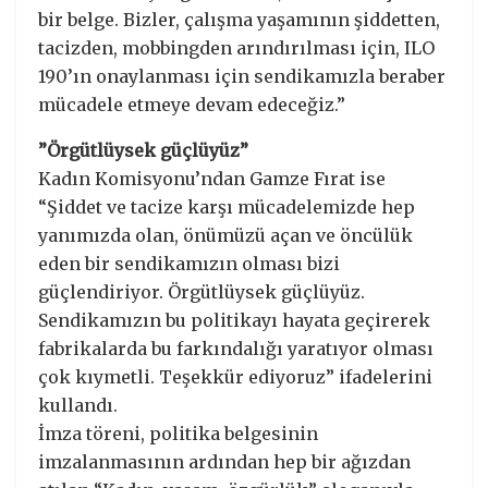
bir belge. Bizler, çalışma yaşamının şiddetten,
tacizden, mobbingden arındırılması için, ILO
190’ın onaylanması için sendikamızla beraber
mücadele etmeye devam edeceğiz.”
”Örgütlüysek güçlüyüz”
Kadın Komisyonu’ndan Gamze Fırat ise
“Şiddet ve tacize karşı mücadelemizde hep
yanımızda olan, önümüzü açan ve öncülük
eden bir sendikamızın olması bizi
güçlendiriyor. Örgütlüysek güçlüyüz.
Sendikamızın bu politikayı hayata geçirerek
fabrikalarda bu farkındalığı yaratıyor olması
çok kıymetli. Teşekkür ediyoruz” ifadelerini
kullandı.
İmza töreni, politika belgesinin
imzalanmasının ardından hep bir ağızdan