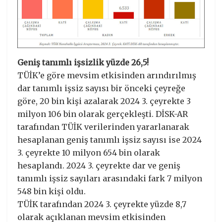
Geniş tanımlı işsizlik yüzde 26,5!
TÜİK’e göre mevsim etkisinden arındırılmış
dar tanımlı işsiz sayısı bir önceki çeyreğe
göre, 20 bin kişi azalarak 2024 3. çeyrekte 3
milyon 106 bin olarak gerçekleşti. DİSK-AR
tarafından TÜİK verilerinden yararlanarak
hesaplanan geniş tanımlı işsiz sayısı ise 2024
3. çeyrekte 10 milyon 654 bin olarak
hesaplandı. 2024 3. çeyrekte dar ve geniş
tanımlı işsiz sayıları arasındaki fark 7 milyon
548 bin kişi oldu.
TÜİK tarafından 2024 3. çeyrekte yüzde 8,7
olarak açıklanan mevsim etkisinden