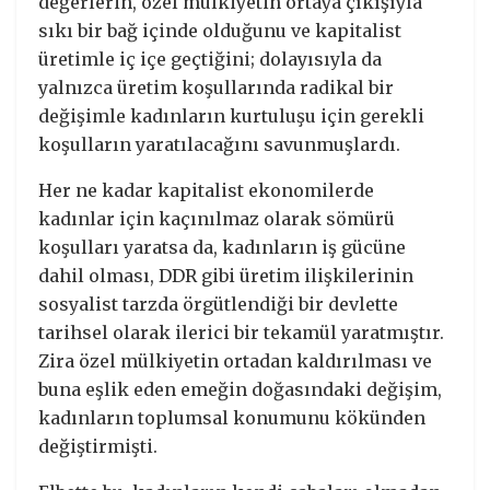
değerlerin, özel mülkiyetin ortaya çıkışıyla
sıkı bir bağ içinde olduğunu ve kapitalist
üretimle iç içe geçtiğini; dolayısıyla da
yalnızca üretim koşullarında radikal bir
değişimle kadınların kurtuluşu için gerekli
koşulların yaratılacağını savunmuşlardı.
Her ne kadar kapitalist ekonomilerde
kadınlar için kaçınılmaz olarak sömürü
koşulları yaratsa da, kadınların iş gücüne
dahil olması, DDR gibi üretim ilişkilerinin
sosyalist tarzda örgütlendiği bir devlette
tarihsel olarak ilerici bir tekamül yaratmıştır.
Zira özel mülkiyetin ortadan kaldırılması ve
buna eşlik eden emeğin doğasındaki değişim,
kadınların toplumsal konumunu kökünden
değiştirmişti.