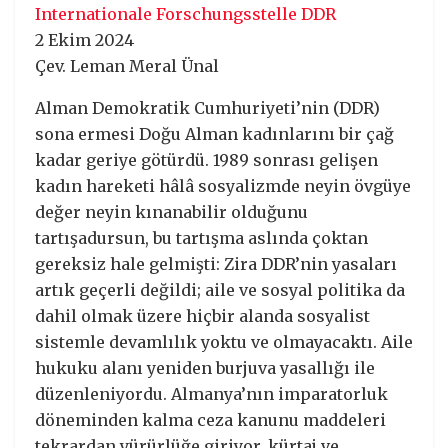
Internationale Forschungsstelle DDR
2 Ekim 2024
Çev. Leman Meral Ünal
Alman Demokratik Cumhuriyeti’nin (DDR)
sona ermesi Doğu Alman kadınlarını bir çağ
kadar geriye götürdü. 1989 sonrası gelişen
kadın hareketi hâlâ sosyalizmde neyin övgüye
değer neyin kınanabilir olduğunu
tartışadursun, bu tartışma aslında çoktan
gereksiz hale gelmişti: Zira DDR’nin yasaları
artık geçerli değildi; aile ve sosyal politika da
dahil olmak üzere hiçbir alanda sosyalist
sistemle devamlılık yoktu ve olmayacaktı. Aile
hukuku alanı yeniden burjuva yasallığı ile
düzenleniyordu. Almanya’nın imparatorluk
döneminden kalma ceza kanunu maddeleri
tekrardan yürürlüğe giriyor, kürtaj ve