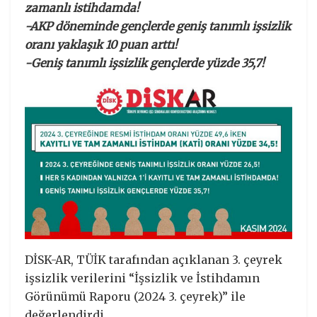
zamanlı istihdamda!
-AKP döneminde gençlerde geniş tanımlı işsizlik
oranı yaklaşık 10 puan arttı!
-Geniş tanımlı işsizlik gençlerde yüzde 35,7!
DİSK-AR, TÜİK tarafından açıklanan 3. çeyrek
işsizlik verilerini “İşsizlik ve İstihdamın
Görünümü Raporu (2024 3. çeyrek)” ile
değerlendirdi.