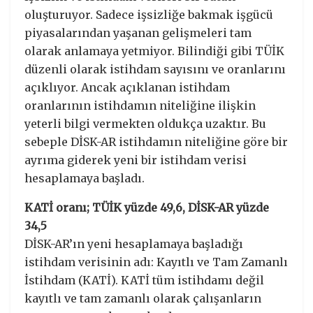
oluşturuyor. Sadece işsizliğe bakmak işgücü
piyasalarından yaşanan gelişmeleri tam
olarak anlamaya yetmiyor. Bilindiği gibi TÜİK
düzenli olarak istihdam sayısını ve oranlarını
açıklıyor. Ancak açıklanan istihdam
oranlarının istihdamın niteliğine ilişkin
yeterli bilgi vermekten oldukça uzaktır. Bu
sebeple DİSK-AR istihdamın niteliğine göre bir
ayrıma giderek yeni bir istihdam verisi
hesaplamaya başladı.
KATİ oranı; TÜİK yüzde 49,6, DİSK-AR yüzde
34,5
DİSK-AR’ın yeni hesaplamaya başladığı
istihdam verisinin adı: Kayıtlı ve Tam Zamanlı
İstihdam (KATİ). KATİ tüm istihdamı değil
kayıtlı ve tam zamanlı olarak çalışanların