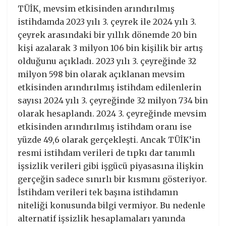
TÜİK, mevsim etkisinden arındırılmış
istihdamda 2023 yılı 3. çeyrek ile 2024 yılı 3.
çeyrek arasındaki bir yıllık dönemde 20 bin
kişi azalarak 3 milyon 106 bin kişilik bir artış
olduğunu açıkladı. 2023 yılı 3. çeyreğinde 32
milyon 598 bin olarak açıklanan mevsim
etkisinden arındırılmış istihdam edilenlerin
sayısı 2024 yılı 3. çeyreğinde 32 milyon 734 bin
olarak hesaplandı. 2024 3. çeyreğinde mevsim
etkisinden arındırılmış istihdam oranı ise
yüzde 49,6 olarak gerçekleşti. Ancak TÜİK’in
resmi istihdam verileri de tıpkı dar tanımlı
işsizlik verileri gibi işgücü piyasasına ilişkin
gerçeğin sadece sınırlı bir kısmını gösteriyor.
İstihdam verileri tek başına istihdamın
niteliği konusunda bilgi vermiyor. Bu nedenle
alternatif işsizlik hesaplamaları yanında