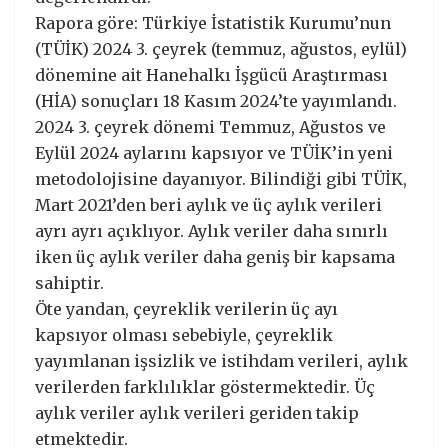
Rapora göre: Türkiye İstatistik Kurumu’nun
(TÜİK) 2024 3. çeyrek (temmuz, ağustos, eylül)
dönemine ait Hanehalkı İşgücü Araştırması
(HİA) sonuçları 18 Kasım 2024’te yayımlandı.
2024 3. çeyrek dönemi Temmuz, Ağustos ve
Eylül 2024 aylarını kapsıyor ve TÜİK’in yeni
metodolojisine dayanıyor. Bilindiği gibi TÜİK,
Mart 2021’den beri aylık ve üç aylık verileri
ayrı ayrı açıklıyor. Aylık veriler daha sınırlı
iken üç aylık veriler daha geniş bir kapsama
sahiptir.
Öte yandan, çeyreklik verilerin üç ayı
kapsıyor olması sebebiyle, çeyreklik
yayımlanan işsizlik ve istihdam verileri, aylık
verilerden farklılıklar göstermektedir. Üç
aylık veriler aylık verileri geriden takip
etmektedir.