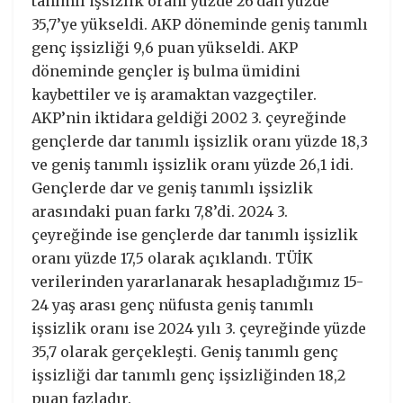
tanımlı işsizlik oranı yüzde 26’dan yüzde
35,7’ye yükseldi. AKP döneminde geniş tanımlı
genç işsizliği 9,6 puan yükseldi. AKP
döneminde gençler iş bulma ümidini
kaybettiler ve iş aramaktan vazgeçtiler.
AKP’nin iktidara geldiği 2002 3. çeyreğinde
gençlerde dar tanımlı işsizlik oranı yüzde 18,3
ve geniş tanımlı işsizlik oranı yüzde 26,1 idi.
Gençlerde dar ve geniş tanımlı işsizlik
arasındaki puan farkı 7,8’di. 2024 3.
çeyreğinde ise gençlerde dar tanımlı işsizlik
oranı yüzde 17,5 olarak açıklandı. TÜİK
verilerinden yararlanarak hesapladığımız 15-
24 yaş arası genç nüfusta geniş tanımlı
işsizlik oranı ise 2024 yılı 3. çeyreğinde yüzde
35,7 olarak gerçekleşti. Geniş tanımlı genç
işsizliği dar tanımlı genç işsizliğinden 18,2
puan fazladır.