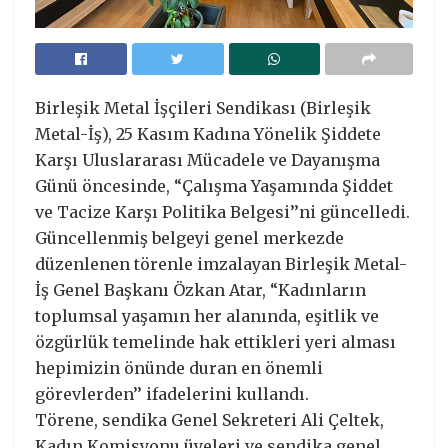
Birleşik Metal İşçileri Sendikası (Birleşik
Metal-İş), 25 Kasım Kadına Yönelik Şiddete
Karşı Uluslararası Mücadele ve Dayanışma
Günü öncesinde, “Çalışma Yaşamında Şiddet
ve Tacize Karşı Politika Belgesi’’ni güncelledi.
Güncellenmiş belgeyi genel merkezde
düzenlenen törenle imzalayan Birleşik Metal-
İş Genel Başkanı Özkan Atar, “Kadınların
toplumsal yaşamın her alanında, eşitlik ve
özgürlük temelinde hak ettikleri yeri alması
hepimizin önünde duran en önemli
görevlerden’’ ifadelerini kullandı.
Törene, sendika Genel Sekreteri Ali Çeltek,
Kadın Komisyonu üyeleri ve sendika genel