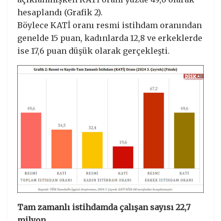
hesaplandı (Grafik 2).
Böylece KATİ oranı resmi istihdam oranından
genelde 15 puan, kadınlarda 12,8 ve erkeklerde
ise 17,6 puan düşük olarak gerçekleşti.
Tam zamanlı istihdamda çalışan sayısı 22,7
milyon