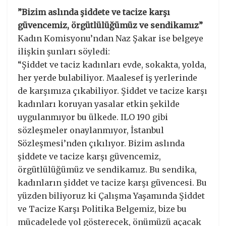
”Bizim aslında şiddete ve tacize karşı
güvencemiz, örgütlülüğümüz ve sendikamız”
Kadın Komisyonu’ndan Naz Şakar ise belgeye
ilişkin şunları söyledi:
“Şiddet ve taciz kadınları evde, sokakta, yolda,
her yerde bulabiliyor. Maalesef iş yerlerinde
de karşımıza çıkabiliyor. Şiddet ve tacize karşı
kadınları koruyan yasalar etkin şekilde
uygulanmıyor bu ülkede. ILO 190 gibi
sözleşmeler onaylanmıyor, İstanbul
Sözleşmesi’nden çıkılıyor. Bizim aslında
şiddete ve tacize karşı güvencemiz,
örgütlülüğümüz ve sendikamız. Bu sendika,
kadınların şiddet ve tacize karşı güvencesi. Bu
yüzden biliyoruz ki Çalışma Yaşamında Şiddet
ve Tacize Karşı Politika Belgemiz, bize bu
mücadelede yol gösterecek, önümüzü açacak