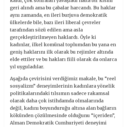
kaldı, çok sonraları yavaşladı hatta bir kısmı
geri alındı ama bu çabalar harcandı. Bu haklar
aynı zamanda, en ileri burjuva demokratik
ülkelerde bile, bazı ileri liberal çevreler
tarafından sözü edilen ama asla
gerçekleştirilmeyen haklardı. Öyle ki
kadınlar, ilkel komünal toplumdan bu yana en
geniş haklarını ilk olarak bu rejimler altında
elde ettiler ve bu hakları fiili olarak da onlarca
yıl uyguladılar.
Aşağıda çevirisini verdiğimiz makale, bu “reel
sosyalizm” deneyimlerinin kadınlara yönelik
politikalarındaki tılsımın sadece rakamsal
olarak daha çok istihdamda olmalarında
değil, kadını boyunduruğu altına alan bağların
kökünden çözülmesinde olduğunu “içeriden”,
Alman Demokratik Cumhuriyeti deneyimi