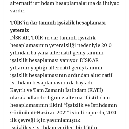
alternatif istihdam hesaplamalarına da ihtiyaç
vardır.
TÜİK’in dar tanımlı işsizlik hesaplaması
yetersiz
DİSK-AR, TÜİK’in dar tanımlı işsizlik
hesaplamasının yetersizliği nedeniyle 2010
yılından bu yana alternatif geniş tanımlı
işsizlik hesaplaması yapıyor. DİSK-AR
yıllardır yaptığı alternatif geniş tanımlı
işsizlik hesaplamasının ardından alternatif
istihdam hesaplamasına da başladı.
Kayıtlı ve Tam Zamanlı İstihdam (KATİ)
olarak adlandırdığımız alternatif istihdam
hesaplamasının ilkini “İşsizlik ve İstihdamın
Görünümü-Haziran 2021” isimli raporda, 2021
ilk çeyreği için yayımlamıştık.
İşsizlik ve istihdam verileri bir bütün