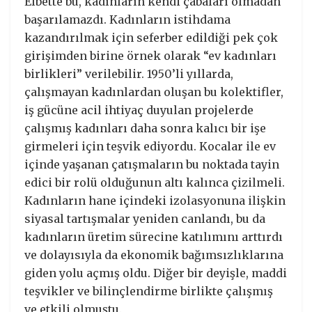
Elbette bu, kadınların kendi çabaları olmadan
başarılamazdı. Kadınların istihdama
kazandırılmak için seferber edildiği pek çok
girişimden birine örnek olarak “ev kadınları
birlikleri” verilebilir. 1950’li yıllarda,
çalışmayan kadınlardan oluşan bu kolektifler,
iş gücüne acil ihtiyaç duyulan projelerde
çalışmış kadınları daha sonra kalıcı bir işe
girmeleri için teşvik ediyordu. Kocalar ile ev
içinde yaşanan çatışmaların bu noktada tayin
edici bir rolü olduğunun altı kalınca çizilmeli.
Kadınların hane içindeki izolasyonuna ilişkin
siyasal tartışmalar yeniden canlandı, bu da
kadınların üretim sürecine katılımını arttırdı
ve dolayısıyla da ekonomik bağımsızlıklarına
giden yolu açmış oldu. Diğer bir deyişle, maddi
teşvikler ve bilinçlendirme birlikte çalışmış
ve etkili olmuştu.