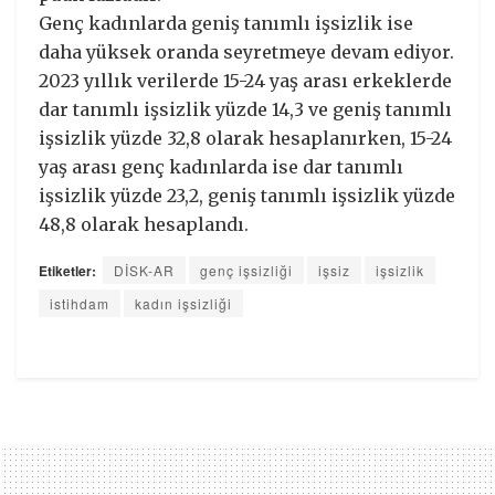
Genç kadınlarda geniş tanımlı işsizlik ise
daha yüksek oranda seyretmeye devam ediyor.
2023 yıllık verilerde 15-24 yaş arası erkeklerde
dar tanımlı işsizlik yüzde 14,3 ve geniş tanımlı
işsizlik yüzde 32,8 olarak hesaplanırken, 15-24
yaş arası genç kadınlarda ise dar tanımlı
işsizlik yüzde 23,2, geniş tanımlı işsizlik yüzde
48,8 olarak hesaplandı.
Etiketler:
DİSK-AR
genç işsizliği
işsiz
işsizlik
istihdam
kadın işsizliği