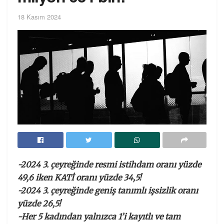
18 Kasım 2024
-2024 3. çeyreğinde resmi istihdam oranı yüzde
49,6 iken KATİ oranı yüzde 34,5!
-2024 3. çeyreğinde geniş tanımlı işsizlik oranı
yüzde 26,5!
-Her 5 kadından yalnızca 1’i kayıtlı ve tam