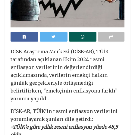
DİSK Araştırma Merkezi (DİSK-AR), TÜİK
tarafından açıklanan Ekim 2024 resmi
enflasyon verilerinin değerlendirdiği
açıklamasında, verilerin emekçi halkın
günlük gerçekleriyle örtüşmediği
belirtilirken, “emekçinin enflasyonu farklı”
yorumu yapıldı.
DİSK-AR, TÜİK’in resmi enflasyon verilerini
yorumlayarak şunları dile getirdi:
-TÜİK’e göre yıllık resmi enflasyon yüzde 48,5
oldu.