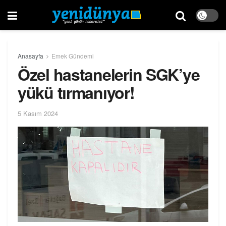
Anasayfa
Emek Gündemi
Özel hastanelerin SGK’ye
yükü tırmanıyor!
5 Kasım 2024