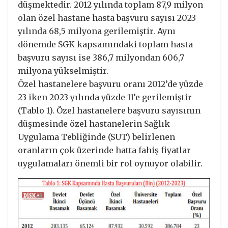
düşmektedir. 2012 yılında toplam 87,9 milyon
olan özel hastane hasta başvuru sayısı 2023
yılında 68,5 milyona gerilemiştir. Aynı
dönemde SGK kapsamındaki toplam hasta
başvuru sayısı ise 386,7 milyondan 606,7
milyona yükselmiştir.
Özel hastanelere başvuru oranı 2012’de yüzde
23 iken 2023 yılında yüzde 11’e gerilemiştir
(Tablo 1). Özel hastanelere başvuru sayısının
düşmesinde özel hastanelerin Sağlık
Uygulama Tebliğinde (SUT) belirlenen
oranların çok üzerinde hatta fahiş fiyatlar
uygulamaları önemli bir rol oynuyor olabilir.