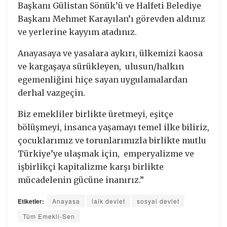
Başkanı Gülistan Sönük’ü ve Halfeti Belediye
Başkanı Mehmet Karayılan’ı görevden aldınız
ve yerlerine kayyım atadınız.
Anayasaya ve yasalara aykırı, ülkemizi kaosa
ve kargaşaya sürükleyen, ulusun/halkın
egemenliğini hiçe sayan uygulamalardan
derhal vazgeçin.
Biz emekliler birlikte üretmeyi, eşitçe
bölüşmeyi, insanca yaşamayı temel ilke biliriz,
çocuklarımız ve torunlarımızla birlikte mutlu
Türkiye’ye ulaşmak için, emperyalizme ve
işbirlikçi kapitalizme karşı birlikte
mücadelenin gücüne inanırız.”
Etiketler:
Anayasa
laik devlet
sosyal devlet
Tüm Emekli-Sen