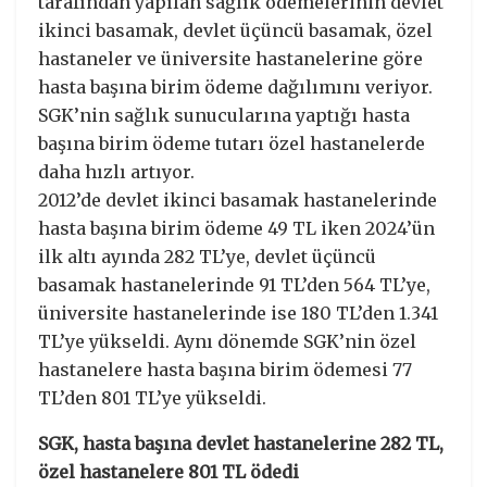
tarafından yapılan sağlık ödemelerinin devlet
ikinci basamak, devlet üçüncü basamak, özel
hastaneler ve üniversite hastanelerine göre
hasta başına birim ödeme dağılımını veriyor.
SGK’nin sağlık sunucularına yaptığı hasta
başına birim ödeme tutarı özel hastanelerde
daha hızlı artıyor.
2012’de devlet ikinci basamak hastanelerinde
hasta başına birim ödeme 49 TL iken 2024’ün
ilk altı ayında 282 TL’ye, devlet üçüncü
basamak hastanelerinde 91 TL’den 564 TL’ye,
üniversite hastanelerinde ise 180 TL’den 1.341
TL’ye yükseldi. Aynı dönemde SGK’nin özel
hastanelere hasta başına birim ödemesi 77
TL’den 801 TL’ye yükseldi.
SGK, hasta başına devlet hastanelerine 282 TL,
özel hastanelere 801 TL ödedi