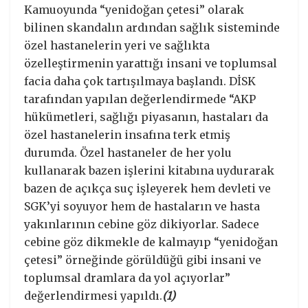
Kamuoyunda “yenidoğan çetesi” olarak
bilinen skandalın ardından sağlık sisteminde
özel hastanelerin yeri ve sağlıkta
özelleştirmenin yarattığı insani ve toplumsal
facia daha çok tartışılmaya başlandı. DİSK
tarafından yapılan değerlendirmede “AKP
hükümetleri, sağlığı piyasanın, hastaları da
özel hastanelerin insafına terk etmiş
durumda. Özel hastaneler de her yolu
kullanarak bazen işlerini kitabına uydurarak
bazen de açıkça suç işleyerek hem devleti ve
SGK’yi soyuyor hem de hastaların ve hasta
yakınlarının cebine göz dikiyorlar. Sadece
cebine göz dikmekle de kalmayıp “yenidoğan
çetesi” örneğinde görüldüğü gibi insani ve
toplumsal dramlara da yol açıyorlar”
değerlendirmesi yapıldı.
(1)