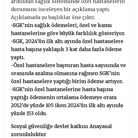
ardından sağlık sisteminde özel hastanelerin
durumunu inceleyen bir açıklama yaptı.
Açıklamada şu başlıklar öne çıktı:
-SGK’nin sağlık ödemeleri, özel ve kamu
hastanelerine göre büyük farklılık gösteriyor.
-SGK, 2024’ün ilk altı ayında özel hastanelere
hasta başına yaklaşık 3 kat daha fazla ödeme
yaptı.
-Özel hastanelere başvuran hasta sayısında ve
oranında azalma olmasına rağmen SGK’nin
özel hastanelere yaptığı birim ödeme artıyor.
-SGK’nin özel hastanelerine hasta başına
yaptığı ödemenin ortalama ödemeye oranı
2012’de yüzde 105 iken 2024’ün ilk altı ayında
yüzde 153 oldu.
Sosyal güvenliğe devlet katkısı Anayasal
zorunluluktur