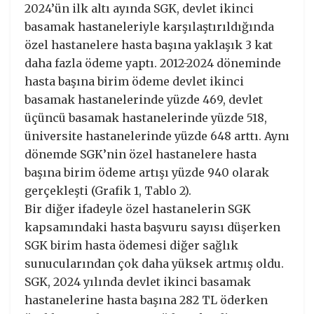
2024’ün ilk altı ayında SGK, devlet ikinci
basamak hastaneleriyle karşılaştırıldığında
özel hastanelere hasta başına yaklaşık 3 kat
daha fazla ödeme yaptı. 2012-2024 döneminde
hasta başına birim ödeme devlet ikinci
basamak hastanelerinde yüzde 469, devlet
üçüncü basamak hastanelerinde yüzde 518,
üniversite hastanelerinde yüzde 648 arttı. Aynı
dönemde SGK’nin özel hastanelere hasta
başına birim ödeme artışı yüzde 940 olarak
gerçekleşti (Grafik 1, Tablo 2).
Bir diğer ifadeyle özel hastanelerin SGK
kapsamındaki hasta başvuru sayısı düşerken
SGK birim hasta ödemesi diğer sağlık
sunucularından çok daha yüksek artmış oldu.
SGK, 2024 yılında devlet ikinci basamak
hastanelerine hasta başına 282 TL öderken