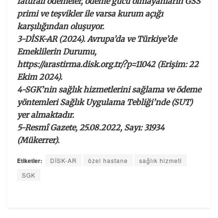
faturalı ödemeler, ödeme gücü olmayanların GSS
primi ve teşvikler ile varsa kurum açığı
karşılığından oluşuyor.
3-DİSK-AR (2024). Avrupa’da ve Türkiye’de
Emeklilerin Durumu,
https://arastirma.disk.org.tr/?p=11042 (Erişim: 22
Ekim 2024).
4-SGK’nin sağlık hizmetlerini sağlama ve ödeme
yöntemleri Sağlık Uygulama Tebliği’nde (SUT)
yer almaktadır.
5-Resmî Gazete, 25.08.2022, Sayı: 31934
(Mükerrer).
Etiketler:
DİSK-AR
özel hastane
sağlık hizmeti
SGK