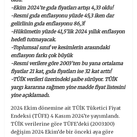
-Ekim 2024’te gıda fiyatları artışı 4,33 oldu!
-Resmi gıda enflasyonu yüzde 45,3 iken dar
gelirlinin gıda enflasyonu 86,3!
-Hükümetin yüzde 41,5’lik 2024 yıllık enflasyon
hedefi tutmayacak.
-Toplumsal sınıf ve kesimlerin arasındaki
enflasyon farkı çok büyük
-Resmi verilere göre 2003’ten bu yana ortalama
fiyatlar 21 kat, gıda fiyatları ise 32 kat arttı!
-TÜİK verileri üzerindeki şaibe sürüyor. TÜİK
yargı kararına rağmen yine madde fiyat listesini
yine açıklamadı.
2024 Ekim dönemine ait TÜİK Tüketici Fiyat
Endeksi (TÜFE) 4 Kasım 2024’te yayımlandı.
TÜİK verilerine göre TÜFE’deki (2003:100)
değişim 2024 Ekim’de bir önceki aya göre