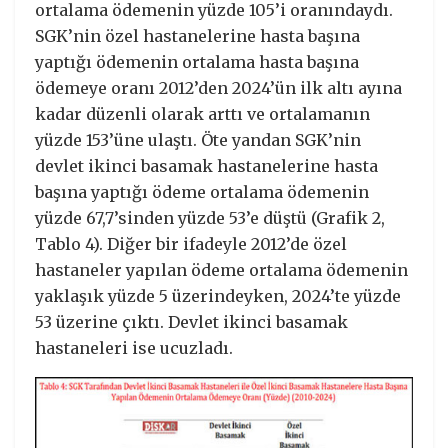
ortalama ödemenin yüzde 105’i oranındaydı.
SGK’nin özel hastanelerine hasta başına
yaptığı ödemenin ortalama hasta başına
ödemeye oranı 2012’den 2024’ün ilk altı ayına
kadar düzenli olarak arttı ve ortalamanın
yüzde 153’üne ulaştı. Öte yandan SGK’nin
devlet ikinci basamak hastanelerine hasta
başına yaptığı ödeme ortalama ödemenin
yüzde 67,7’sinden yüzde 53’e düştü (Grafik 2,
Tablo 4). Diğer bir ifadeyle 2012’de özel
hastaneler yapılan ödeme ortalama ödemenin
yaklaşık yüzde 5 üzerindeyken, 2024’te yüzde
53 üzerine çıktı. Devlet ikinci basamak
hastaneleri ise ucuzladı.