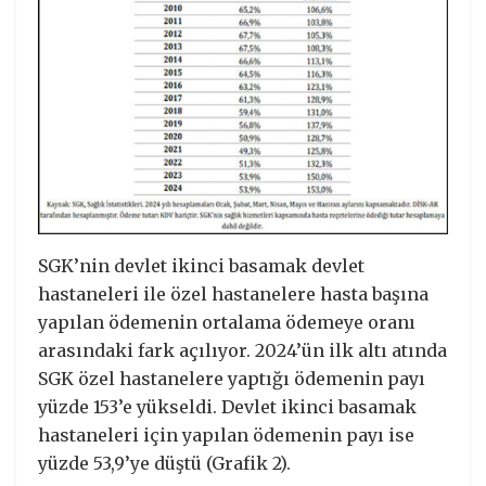
SGK’nin devlet ikinci basamak devlet
hastaneleri ile özel hastanelere hasta başına
yapılan ödemenin ortalama ödemeye oranı
arasındaki fark açılıyor. 2024’ün ilk altı atında
SGK özel hastanelere yaptığı ödemenin payı
yüzde 153’e yükseldi. Devlet ikinci basamak
hastaneleri için yapılan ödemenin payı ise
yüzde 53,9’ye düştü (Grafik 2).