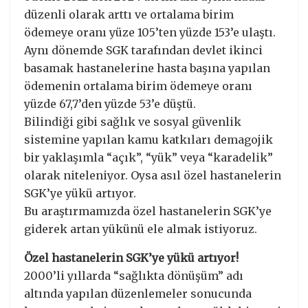
düzenli olarak arttı ve ortalama birim
ödemeye oranı yüze 105’ten yüzde 153’e ulaştı.
Aynı dönemde SGK tarafından devlet ikinci
basamak hastanelerine hasta başına yapılan
ödemenin ortalama birim ödemeye oranı
yüzde 67,7’den yüzde 53’e düştü.
Bilindiği gibi sağlık ve sosyal güvenlik
sistemine yapılan kamu katkıları demagojik
bir yaklaşımla “açık”, “yük” veya “karadelik”
olarak niteleniyor. Oysa asıl özel hastanelerin
SGK’ye yükü artıyor.
Bu araştırmamızda özel hastanelerin SGK’ye
giderek artan yükünü ele almak istiyoruz.
Özel hastanelerin SGK’ye yükü artıyor!
2000’li yıllarda “sağlıkta dönüşüm” adı
altında yapılan düzenlemeler sonucunda