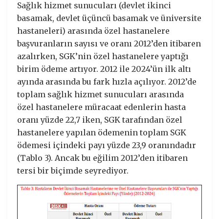
Sağlık hizmet sunucuları (devlet ikinci
basamak, devlet üçüncü basamak ve üniversite
hastaneleri) arasında özel hastanelere
başvuranların sayısı ve oranı 2012’den itibaren
azalırken, SGK’nin özel hastanelere yaptığı
birim ödeme artıyor. 2012 ile 2024’ün ilk altı
ayında arasında bu fark hızla açılıyor. 2012’de
toplam sağlık hizmet sunucuları arasında
özel hastanelere müracaat edenlerin hasta
oranı yüzde 22,7 iken, SGK tarafından özel
hastanelere yapılan ödemenin toplam SGK
ödemesi içindeki payı yüzde 23,9 oranındadır
(Tablo 3). Ancak bu eğilim 2012’den itibaren
tersi bir biçimde seyrediyor.