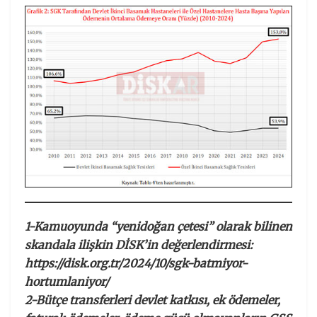
1-Kamuoyunda “yenidoğan çetesi” olarak bilinen
skandala ilişkin DİSK’in değerlendirmesi:
https://disk.org.tr/2024/10/sgk-batmiyor-
hortumlaniyor/
2-Bütçe transferleri devlet katkısı, ek ödemeler,