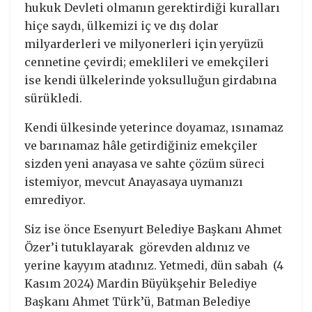
hukuk Devleti olmanın gerektirdiği kuralları
hiçe saydı, ülkemizi iç ve dış dolar
milyarderleri ve milyonerleri için yeryüzü
cennetine çevirdi; emeklileri ve emekçileri
ise kendi ülkelerinde yoksulluğun girdabına
sürükledi.
Kendi ülkesinde yeterince doyamaz, ısınamaz
ve barınamaz hâle getirdiğiniz emekçiler
sizden yeni anayasa ve sahte çözüm süreci
istemiyor, mevcut Anayasaya uymanızı
emrediyor.
Siz ise önce Esenyurt Belediye Başkanı Ahmet
Özer’i tutuklayarak görevden aldınız ve
yerine kayyım atadınız. Yetmedi, dün sabah (4
Kasım 2024) Mardin Büyükşehir Belediye
Başkanı Ahmet Türk’ü, Batman Belediye