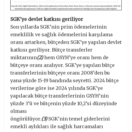
SGK’ye devlet katkısı geriliyor
Son yıllarda SGK’nin prim ödemelerinin
emeklilik ve sağlık ödemelerini karşılama
oranı artarken, bütçeden SGK’ye yapılan devlet
katkısı geriliyor. Bütçe transferler
miktarının
(2)
hem GSYH’ye oranı hem de
bütçeye oranı azalıyor. SGK’ye yapılan bütçe
transferlerinin bütçeye oranı 2008’den bu
yana yüzde 15-19 bandında seyretti. 2024 bütçe
verilerine göre ise 2024 yılında SGK’ye
yapılacak bütçe transferlerinin GSYH’nin
yüzde 3’ü ve bütçenin yüzde 10,2’si düzeyinde
olması
öngörülüyor.
(3)
SGK’nin temel giderlerini
emekli aylıkları ile sağlık harcamaları