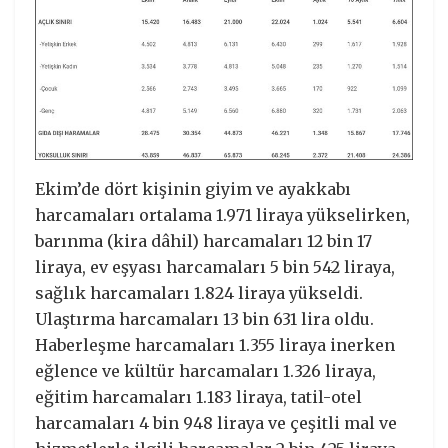
Ekim’de dört kişinin giyim ve ayakkabı
harcamaları ortalama 1.971 liraya yükselirken,
barınma (kira dâhil) harcamaları 12 bin 17
liraya, ev eşyası harcamaları 5 bin 542 liraya,
sağlık harcamaları 1.824 liraya yükseldi.
Ulaştırma harcamaları 13 bin 631 lira oldu.
Haberleşme harcamaları 1.355 liraya inerken
eğlence ve kültür harcamaları 1.326 liraya,
eğitim harcamaları 1.183 liraya, tatil-otel
harcamaları 4 bin 948 liraya ve çeşitli mal ve