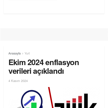
Anasayfa
Yurt
Ekim 2024 enflasyon
verileri açıklandı
4 Kasım 2024