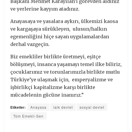
Başkanı Mehmet Karayılan’ı görevden aldınız
ve yerlerine kayyım atadınız.
Anayasaya ve yasalara aykırı, ülkemizi kaosa
ve kargaşaya sürükleyen, ulusun/halkın
egemenliğini hiçe sayan uygulamalardan
derhal vazgeçin.
Biz emekliler birlikte üretmeyi, eşitçe
bölüşmeyi, insanca yaşamayı temel ilke biliriz,
çocuklarımız ve torunlarımızla birlikte mutlu
Türkiye’ye ulaşmak için, emperyalizme ve
işbirlikçi kapitalizme karşı birlikte
mücadelenin gücüne inanırız.”
Etiketler:
Anayasa
laik devlet
sosyal devlet
Tüm Emekli-Sen