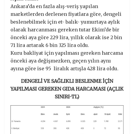
Ankara’da en fazla alış-veriş yapılan
marketlerden derlenen fiyatlara göre, dengeli
beslenebilmek için et- balık- yumurtaya aylık
olarak harcanması gereken tutar Ekim’de bir
önceki aya göre 229 lira, yıllık olarak ise 2 bin
71 lira artarak 6 bin 325 lira oldu.
Kuru bakliyat için yapılması gereken harcama
önceki aya değişmezken, geçen yılın aynı
ayına göre ise 95 liralık artışla 428 lira oldu.
DENGELİ VE SAĞLIKLI BESLENME İÇİN
YAPILMASI GEREKEN GIDA HARCAMASI (AÇLIK
SINIRI-TL)