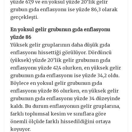
yüzde 67,9 ve en yoksul yüzde 20’lik gelir
grubun gıda enflasyonu ise yüzde 86,3 olarak
gerçekleşti.
En yoksul gelir grubunun gıda enflasyonu
yüzde 86
Yüksek gelir gruplarının daha düşük gıda
enflasyonu hissettiği görülüyor. Dördüncü
(yüksek) yüzde 20’lik gelir grubunun gıda
enflasyonu yüzde 47,4 olurken, en yüksek gelir
grubunun gıda enflasyonu ise yüzde 34,2 oldu.
Böylece en yoksul gelir grubunun gıda
enflasyonu yüzde 86 olurken, en yüksek gelir
grubunun gıda enflasyonu yüzde 34 düzeyinde
kaldı. Bu durum enflasyonun gelir gruplarına,
farklı toplumsal kesim ve sınıflara göre
önemli ölçüde farklı hissedildiğini ortaya
koyuyor.