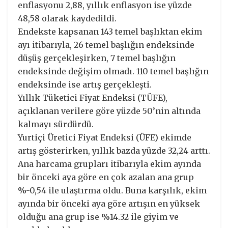
enflasyonu 2,88, yıllık enflasyon ise yüzde
48,58 olarak kaydedildi.
Endekste kapsanan 143 temel başlıktan ekim
ayı itibarıyla, 26 temel başlığın endeksinde
düşüş gerçekleşirken, 7 temel başlığın
endeksinde değişim olmadı. 110 temel başlığın
endeksinde ise artış gerçekleşti.
Yıllık Tüketici Fiyat Endeksi (TÜFE),
açıklanan verilere göre yüzde 50’nin altında
kalmayı sürdürdü.
Yurtiçi Üretici Fiyat Endeksi (ÜFE) ekimde
artış gösterirken, yıllık bazda yüzde 32,24 arttı.
Ana harcama grupları itibarıyla ekim ayında
bir önceki aya göre en çok azalan ana grup
%-0,54 ile ulaştırma oldu. Buna karşılık, ekim
ayında bir önceki aya göre artışın en yüksek
olduğu ana grup ise %14.32 ile giyim ve