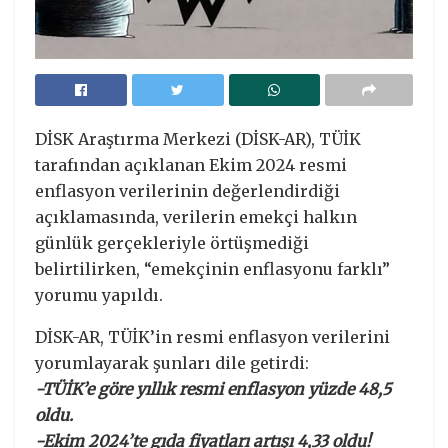
DİSK Araştırma Merkezi (DİSK-AR), TÜİK
tarafından açıklanan Ekim 2024 resmi
enflasyon verilerinin değerlendirdiği
açıklamasında, verilerin emekçi halkın
günlük gerçekleriyle örtüşmediği
belirtilirken, “emekçinin enflasyonu farklı”
yorumu yapıldı.
DİSK-AR, TÜİK’in resmi enflasyon verilerini
yorumlayarak şunları dile getirdi:
-TÜİK’e göre yıllık resmi enflasyon yüzde 48,5
oldu.
-Ekim 2024’te gıda fiyatları artışı 4,33 oldu!