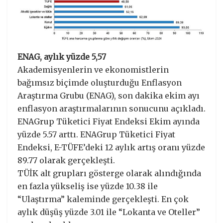
ENAG, aylık yüzde 5,57
Akademisyenlerin ve ekonomistlerin
bağımsız biçimde oluşturduğu Enflasyon
Araştırma Grubu (ENAG), son dakika ekim ayı
enflasyon araştırmalarının sonucunu açıkladı.
ENAGrup Tüketici Fiyat Endeksi Ekim ayında
yüzde 5.57 arttı. ENAGrup Tüketici Fiyat
Endeksi, E-TÜFE’deki 12 aylık artış oranı yüzde
89.77 olarak gerçekleşti.
TÜİK alt grupları gösterge olarak alındığında
en fazla yükseliş ise yüzde 10.38 ile
“Ulaştırma” kaleminde gerçekleşti. En çok
aylık düşüş yüzde 3.01 ile “Lokanta ve Oteller”