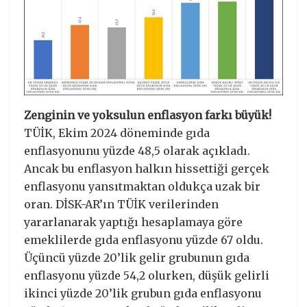
Zenginin ve yoksulun enflasyon farkı büyük!
TÜİK, Ekim 2024 döneminde gıda
enflasyonunu yüzde 48,5 olarak açıkladı.
Ancak bu enflasyon halkın hissettiği gerçek
enflasyonu yansıtmaktan oldukça uzak bir
oran. DİSK-AR’ın TÜİK verilerinden
yararlanarak yaptığı hesaplamaya göre
emeklilerde gıda enflasyonu yüzde 67 oldu.
Üçüncü yüzde 20’lik gelir grubunun gıda
enflasyonu yüzde 54,2 olurken, düşük gelirli
ikinci yüzde 20’lik grubun gıda enflasyonu