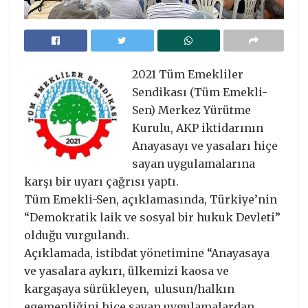
2021 Tüm Emekliler
Sendikası (Tüm Emekli-
Sen) Merkez Yürütme
Kurulu, AKP iktidarının
Anayasayı ve yasaları hiçe
sayan uygulamalarına
karşı bir uyarı çağrısı yaptı.
Tüm Emekli-Sen, açıklamasında, Türkiye’nin
“Demokratik laik ve sosyal bir hukuk Devleti”
olduğu vurgulandı.
Açıklamada, istibdat yönetimine “Anayasaya
ve yasalara aykırı, ülkemizi kaosa ve
kargaşaya sürükleyen, ulusun/halkın
egemenliğini hiçe sayan uygulamalardan