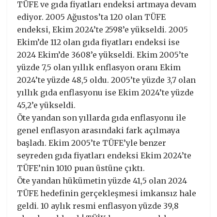
TÜFE ve gıda fiyatları endeksi artmaya devam
ediyor. 2005 Ağustos’ta 120 olan TÜFE
endeksi, Ekim 2024’te 2598’e yükseldi. 2005
Ekim’de 112 olan gıda fiyatları endeksi ise
2024 Ekim’de 3608’e yükseldi. Ekim 2005’te
yüzde 7,5 olan yıllık enflasyon oranı Ekim
2024’te yüzde 48,5 oldu. 2005’te yüzde 3,7 olan
yıllık gıda enflasyonu ise Ekim 2024’te yüzde
45,2’e yükseldi.
Öte yandan son yıllarda gıda enflasyonu ile
genel enflasyon arasındaki fark açılmaya
başladı. Ekim 2005’te TÜFE’yle benzer
seyreden gıda fiyatları endeksi Ekim 2024’te
TÜFE’nin 1010 puan üstüne çıktı.
Öte yandan hükümetin yüzde 41,5 olan 2024
TÜFE hedefinin gerçekleşmesi imkansız hale
geldi. 10 aylık resmi enflasyon yüzde 39,8