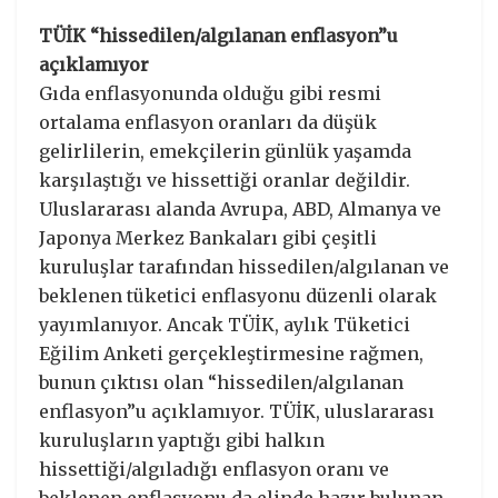
TÜİK “hissedilen/algılanan enflasyon”u
açıklamıyor
Gıda enflasyonunda olduğu gibi resmi
ortalama enflasyon oranları da düşük
gelirlilerin, emekçilerin günlük yaşamda
karşılaştığı ve hissettiği oranlar değildir.
Uluslararası alanda Avrupa, ABD, Almanya ve
Japonya Merkez Bankaları gibi çeşitli
kuruluşlar tarafından hissedilen/algılanan ve
beklenen tüketici enflasyonu düzenli olarak
yayımlanıyor. Ancak TÜİK, aylık Tüketici
Eğilim Anketi gerçekleştirmesine rağmen,
bunun çıktısı olan “hissedilen/algılanan
enflasyon”u açıklamıyor. TÜİK, uluslararası
kuruluşların yaptığı gibi halkın
hissettiği/algıladığı enflasyon oranı ve
beklenen enflasyonu da elinde hazır bulunan