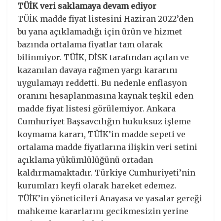
TÜİK veri saklamaya devam ediyor
TÜİK madde fiyat listesini Haziran 2022’den
bu yana açıklamadığı için ürün ve hizmet
bazında ortalama fiyatlar tam olarak
bilinmiyor. TÜİK, DİSK tarafından açılan ve
kazanılan davaya rağmen yargı kararını
uygulamayı reddetti. Bu nedenle enflasyon
oranını hesaplanmasına kaynak teşkil eden
madde fiyat listesi görülemiyor. Ankara
Cumhuriyet Başsavcılığın hukuksuz işleme
koymama kararı, TÜİK’in madde sepeti ve
ortalama madde fiyatlarına ilişkin veri setini
açıklama yükümlülüğünü ortadan
kaldırmamaktadır. Türkiye Cumhuriyeti’nin
kurumları keyfi olarak hareket edemez.
TÜİK’in yöneticileri Anayasa ve yasalar gereği
mahkeme kararlarını gecikmesizin yerine