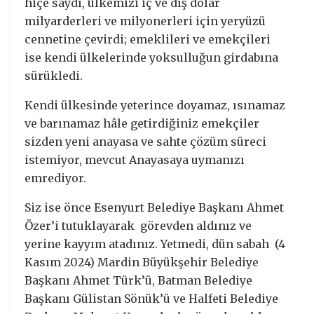
hiçe saydı, ülkemizi iç ve dış dolar
milyarderleri ve milyonerleri için yeryüzü
cennetine çevirdi; emeklileri ve emekçileri
ise kendi ülkelerinde yoksulluğun girdabına
sürükledi.
Kendi ülkesinde yeterince doyamaz, ısınamaz
ve barınamaz hâle getirdiğiniz emekçiler
sizden yeni anayasa ve sahte çözüm süreci
istemiyor, mevcut Anayasaya uymanızı
emrediyor.
Siz ise önce Esenyurt Belediye Başkanı Ahmet
Özer’i tutuklayarak görevden aldınız ve
yerine kayyım atadınız. Yetmedi, dün sabah (4
Kasım 2024) Mardin Büyükşehir Belediye
Başkanı Ahmet Türk’ü, Batman Belediye
Başkanı Gülistan Sönük’ü ve Halfeti Belediye