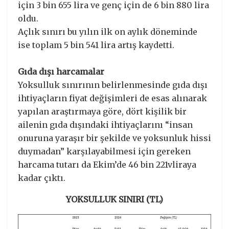
için 3 bin 655 lira ve genç için de 6 bin 880 lira
oldu.
Açlık sınırı bu yılın ilk on aylık döneminde
ise toplam 5 bin 541 lira artış kaydetti.
Gıda dışı harcamalar
Yoksulluk sınırının belirlenmesinde gıda dışı
ihtiyaçların fiyat değişimleri de esas alınarak
yapılan araştırmaya göre, dört kişilik bir
ailenin gıda dışındaki ihtiyaçlarını “insan
onuruna yaraşır bir şekilde ve yoksunluk hissi
duymadan” karşılayabilmesi için gereken
harcama tutarı da Ekim’de 46 bin 221vliraya
kadar çıktı.
YOKSULLUK SINIRI (TL)