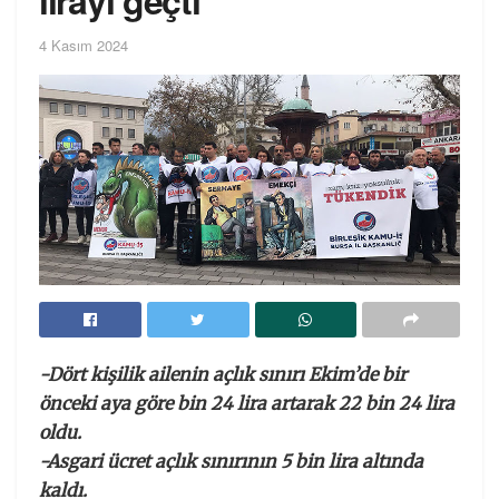
4 Kasım 2024
-Dört kişilik ailenin açlık sınırı Ekim’de bir
önceki aya göre bin 24 lira artarak 22 bin 24 lira
oldu.
-Asgari ücret açlık sınırının 5 bin lira altında
kaldı.