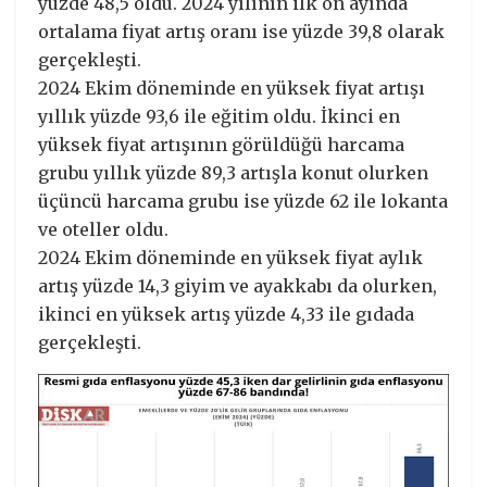
yüzde 48,5 oldu. 2024 yılının ilk on ayında
ortalama fiyat artış oranı ise yüzde 39,8 olarak
gerçekleşti.
2024 Ekim döneminde en yüksek fiyat artışı
yıllık yüzde 93,6 ile eğitim oldu. İkinci en
yüksek fiyat artışının görüldüğü harcama
grubu yıllık yüzde 89,3 artışla konut olurken
üçüncü harcama grubu ise yüzde 62 ile lokanta
ve oteller oldu.
2024 Ekim döneminde en yüksek fiyat aylık
artış yüzde 14,3 giyim ve ayakkabı da olurken,
ikinci en yüksek artış yüzde 4,33 ile gıdada
gerçekleşti.