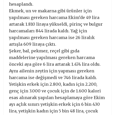
hesaplandı.
Ekmek, un ve makarna gibi ürünler için
yapılması gereken harcama Ekim’de 49 lira
artarak 1.810 liraya yükseldi, pirinç ve bulgur
harcamaları 844 lirada kaldı. Yağ için
yapılması gereken harcama ise 26 liralık
artışla 609 liraya çıktı.
Şeker, bal, pekmez, reçel gibi gıda
maddelerine yapılması gereken harcama
önceki aya göre 6 lira artarak 1.474 lira oldu.
Aynı ailenin zeytin için yapması gereken
harcama ise değişmedi ve 746 lirada kaldı.
Yetişkin erkek için 2.800, kadın için 2.200,
genç için 3.000 ve çocuk için de 1.600 kalori
esas alınarak yapılan hesaplamaya göre Ekim
ayı açlık sınırı yetişkin erkek için 6 bin 430
lira, yetişkin kadın için 5 bin 48 lira, çocuk