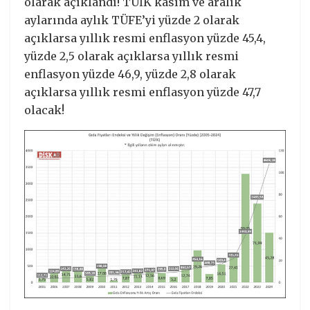
olarak açıklandı! TÜİK kasım ve aralık
aylarında aylık TÜFE’yi yüzde 2 olarak
açıklarsa yıllık resmi enflasyon yüzde 45,4,
yüzde 2,5 olarak açıklarsa yıllık resmi
enflasyon yüzde 46,9, yüzde 2,8 olarak
açıklarsa yıllık resmi enflasyon yüzde 47,7
olacak!