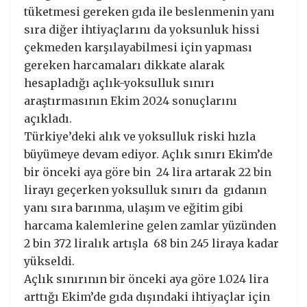
tüketmesi gereken gıda ile beslenmenin yanı
sıra diğer ihtiyaçlarını da yoksunluk hissi
çekmeden karşılayabilmesi için yapması
gereken harcamaları dikkate alarak
hesapladığı açlık-yoksulluk sınırı
araştırmasının Ekim 2024 sonuçlarını
açıkladı.
Türkiye’deki alık ve yoksulluk riski hızla
büyümeye devam ediyor. Açlık sınırı Ekim’de
bir önceki aya göre bin 24 lira artarak 22 bin
lirayı geçerken yoksulluk sınırı da gıdanın
yanı sıra barınma, ulaşım ve eğitim gibi
harcama kalemlerine gelen zamlar yüzünden
2 bin 372 liralık artışla 68 bin 245 liraya kadar
yükseldi.
Açlık sınırının bir önceki aya göre 1.024 lira
arttığı Ekim’de gıda dışındaki ihtiyaçlar için