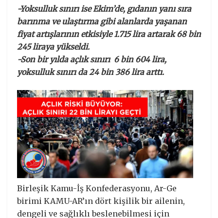
-Yoksulluk sınırı ise Ekim’de, gıdanın yanı sıra
barınma ve ulaştırma gibi alanlarda yaşanan
fiyat artışlarının etkisiyle 1.715 lira artarak 68 bin
245 liraya yükseldi.
-Son bir yılda açlık sınırı 6 bin 604 lira,
yoksulluk sınırı da 24 bin 386 lira arttı.
Birleşik Kamu-İş Konfederasyonu, Ar-Ge
birimi KAMU-AR’ın dört kişilik bir ailenin,
dengeli ve sağlıklı beslenebilmesi için