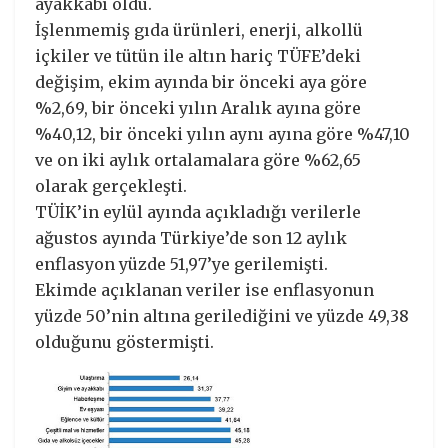
ayakkabı oldu.
İşlenmemiş gıda ürünleri, enerji, alkollü
içkiler ve tütün ile altın hariç TÜFE’deki
değişim, ekim ayında bir önceki aya göre
%2,69, bir önceki yılın Aralık ayına göre
%40,12, bir önceki yılın aynı ayına göre %47,10
ve on iki aylık ortalamalara göre %62,65
olarak gerçekleşti.
TÜİK’in eylül ayında açıkladığı verilerle
ağustos ayında Türkiye’de son 12 aylık
enflasyon yüzde 51,97’ye gerilemişti.
Ekimde açıklanan veriler ise enflasyonun
yüzde 50’nin altına gerilediğini ve yüzde 49,38
olduğunu göstermişti.