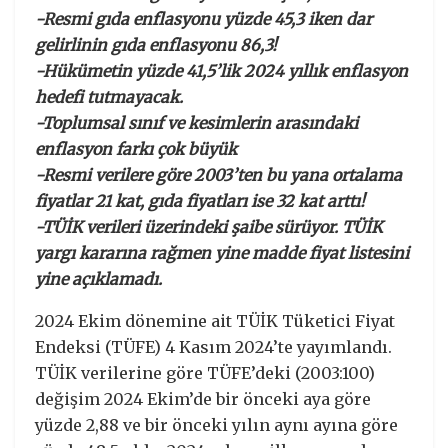
-Resmi gıda enflasyonu yüzde 45,3 iken dar
gelirlinin gıda enflasyonu 86,3!
-Hükümetin yüzde 41,5’lik 2024 yıllık enflasyon
hedefi tutmayacak.
-Toplumsal sınıf ve kesimlerin arasındaki
enflasyon farkı çok büyük
-Resmi verilere göre 2003’ten bu yana ortalama
fiyatlar 21 kat, gıda fiyatları ise 32 kat arttı!
-TÜİK verileri üzerindeki şaibe sürüyor. TÜİK
yargı kararına rağmen yine madde fiyat listesini
yine açıklamadı.
2024 Ekim dönemine ait TÜİK Tüketici Fiyat
Endeksi (TÜFE) 4 Kasım 2024’te yayımlandı.
TÜİK verilerine göre TÜFE’deki (2003:100)
değişim 2024 Ekim’de bir önceki aya göre
yüzde 2,88 ve bir önceki yılın aynı ayına göre