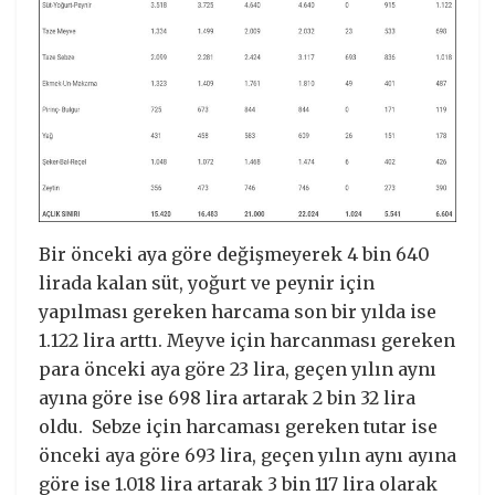
Bir önceki aya göre değişmeyerek 4 bin 640
lirada kalan süt, yoğurt ve peynir için
yapılması gereken harcama son bir yılda ise
1.122 lira arttı. Meyve için harcanması gereken
para önceki aya göre 23 lira, geçen yılın aynı
ayına göre ise 698 lira artarak 2 bin 32 lira
oldu. Sebze için harcaması gereken tutar ise
önceki aya göre 693 lira, geçen yılın aynı ayına
göre ise 1.018 lira artarak 3 bin 117 lira olarak