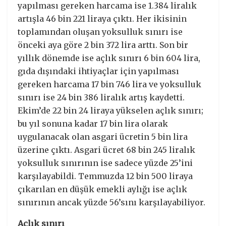
yapılması gereken harcama ise 1.384 liralık
artışla 46 bin 221 liraya çıktı. Her ikisinin
toplamından oluşan yoksulluk sınırı ise
önceki aya göre 2 bin 372 lira arttı. Son bir
yıllık dönemde ise açlık sınırı 6 bin 604 lira,
gıda dışındaki ihtiyaçlar için yapılması
gereken harcama 17 bin 746 lira ve yoksulluk
sınırı ise 24 bin 386 liralık artış kaydetti.
Ekim’de 22 bin 24 liraya yükselen açlık sınırı;
bu yıl sonuna kadar 17 bin lira olarak
uygulanacak olan asgari ücretin 5 bin lira
üzerine çıktı. Asgari ücret 68 bin 245 liralık
yoksulluk sınırının ise sadece yüzde 25’ini
karşılayabildi. Temmuzda 12 bin 500 liraya
çıkarılan en düşük emekli aylığı ise açlık
sınırının ancak yüzde 56’sını karşılayabiliyor.
Açlık sınırı