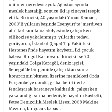
ölümler neredeyse yok. Ağustos ayında
meslek hastalığı sonucu iki iş cinayeti tespit
ettik. Birincisi, 40 yaşındaki Yunus Kamacı,
2000’li yılların başında Esenyurt’ta ‘merdiven
altı’ kot kumlama atölyesinde çalışırken
silikozise yakalanmıştı, yıllardır tedavi
görüyordu, İstanbul (Çapa) Tıp Fakültesi
Hastanesi’nde hayatını kaybetti, iki çocuk
babası, Bingöl Karlıovalı. İkincisi ise 30
yaşındaki Tolga Karagöl, deniz işçisi,
Senegal’de bir gemide çalıştıktan sonra
kontratının bitmesi üzerine memleketi Ordu
Perşembe’ye döndü, gribal belirtilerle
fenalaşarak hastaneye kaldırıldı, çalışırken
yakalandığı sıtma nedeniyle hayatını kaybetti,
Fatsa Denizcilik Meslek Lisesi 2008 Makine
Mezunu, bir çocuk babası.