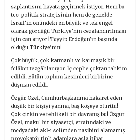
saplantısını hayata geçirmek istiyor. Hem bu
teo-politik stratejisinin hem de genelde
İsrail’in önündeki en büyük ve tek engel
olarak gördüğü Türkiye’nin cezalandırılması
için can atıyor! Tayyip Erdoğan’ın başında
olduğu Türkiye’nin!
Çok büyük, çok katmanlı ve karmaşık bir
felâket tezgâhlanıyor. İç cephe çoktan tahkim
edildi. Bütün toplum kesimleri birbirine
düşman edildi.
Özgür Özel, Cumhurbaşkanına hakaret eden
düşük bir kişiyi yanına, baş köşeye oturttu!
Çok çirkin ve tehlikeli bir davranış bu! Özgür
Özel, makul bir siyasetçi, etrafındaki ve
medyadaki akl-ı selîmden nasibini alamamış
provokatör tipli adamlara asla itibar