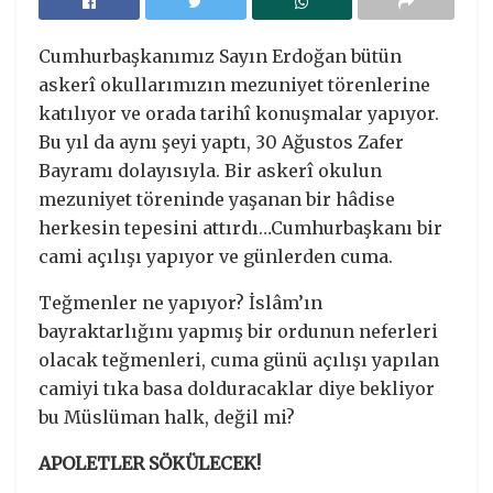
Cumhurbaşkanımız Sayın Erdoğan bütün
askerî okullarımızın mezuniyet törenlerine
katılıyor ve orada tarihî konuşmalar yapıyor.
Bu yıl da aynı şeyi yaptı, 30 Ağustos Zafer
Bayramı dolayısıyla. Bir askerî okulun
mezuniyet töreninde yaşanan bir hâdise
herkesin tepesini attırdı…Cumhurbaşkanı bir
cami açılışı yapıyor ve günlerden cuma.
Teğmenler ne yapıyor? İslâm’ın
bayraktarlığını yapmış bir ordunun neferleri
olacak teğmenleri, cuma günü açılışı yapılan
camiyi tıka basa dolduracaklar diye bekliyor
bu Müslüman halk, değil mi?
APOLETLER SÖKÜLECEK!