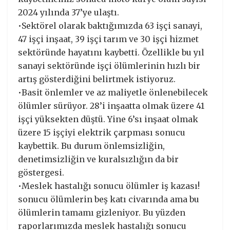
2024 yılında 37’ye ulaştı.
•Sektörel olarak baktığımızda 63 işçi sanayi,
47 işçi inşaat, 39 işçi tarım ve 30 işçi hizmet
sektöründe hayatını kaybetti. Özellikle bu yıl
sanayi sektöründe işçi ölümlerinin hızlı bir
artış gösterdiğini belirtmek istiyoruz.
•Basit önlemler ve az maliyetle önlenebilecek
ölümler sürüyor. 28’i inşaatta olmak üzere 41
işçi yüksekten düştü. Yine 6’sı inşaat olmak
üzere 15 işçiyi elektrik çarpması sonucu
kaybettik. Bu durum önlemsizliğin,
denetimsizliğin ve kuralsızlığın da bir
göstergesi.
•Meslek hastalığı sonucu ölümler iş kazası!
sonucu ölümlerin beş katı civarında ama bu
ölümlerin tamamı gizleniyor. Bu yüzden
raporlarımızda meslek hastalığı sonucu