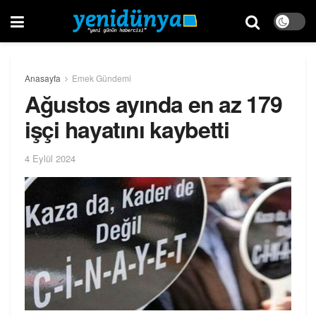
Anasayfa
Emek Gündemi
Ağustos ayında en az 179
işçi hayatını kaybetti
4 Eylül 2024