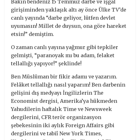
Bakın bendeniz 15 Temmuz darbe ve işgal
girişiminden yaklaşık altı ay önce Ülke TV’de
canlı yayında “darbe geliyor, lütfen devlet
uyumasın! Millet de duysun, ona göre hareket
etsin!” demiştim.
O zaman canlı yayına yağmur gibi tepkiler
gelmişti, “paranoyak mı bu adam, felaket
tellallığı yapıyor!” şeklinde!
Ben Müslüman bir fikir adamı ve yazarım.
Felâket tellallığı nasıl yaparım! Ben darbenin
gelişini dış medyayı İngilizlerin The
Economist dergisi, Amerika’ya hükmeden
Yahudilerin haftalık Time ve Newsweek
dergilerini, CFR terör organizasyon
şebekesinin iki aylık Foreign Affairs gibi
dergilerini ve tabiî New York Times,