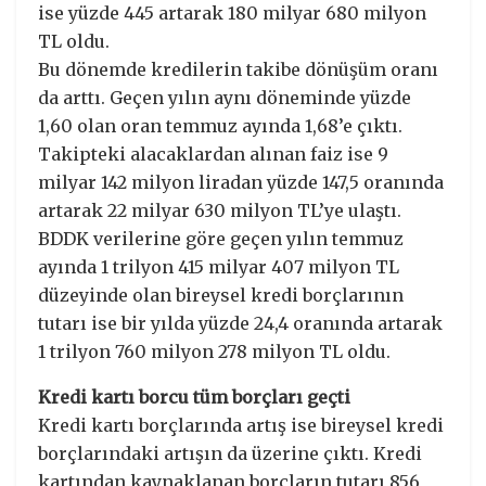
ise yüzde 445 artarak 180 milyar 680 milyon
TL oldu.
Bu dönemde kredilerin takibe dönüşüm oranı
da arttı. Geçen yılın aynı döneminde yüzde
1,60 olan oran temmuz ayında 1,68’e çıktı.
Takipteki alacaklardan alınan faiz ise 9
milyar 142 milyon liradan yüzde 147,5 oranında
artarak 22 milyar 630 milyon TL’ye ulaştı.
BDDK verilerine göre geçen yılın temmuz
ayında 1 trilyon 415 milyar 407 milyon TL
düzeyinde olan bireysel kredi borçlarının
tutarı ise bir yılda yüzde 24,4 oranında artarak
1 trilyon 760 milyon 278 milyon TL oldu.
Kredi kartı borcu tüm borçları geçti
Kredi kartı borçlarında artış ise bireysel kredi
borçlarındaki artışın da üzerine çıktı. Kredi
kartından kaynaklanan borçların tutarı 856