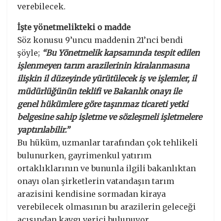
verebilecek.
İşte yönetmelikteki o madde
Söz konusu 9’uncu maddenin 21’nci bendi
şöyle;
“Bu Yönetmelik kapsamında tespit edilen
işlenmeyen tarım arazilerinin kiralanmasına
ilişkin il düzeyinde yürütülecek iş ve işlemler, il
müdürlüğünün teklifi ve Bakanlık onayı ile
genel hükümlere göre taşınmaz ticareti yetki
belgesine sahip işletme ve sözleşmeli işletmelere
yaptırılabilir.”
Bu hüküm, uzmanlar tarafından çok tehlikeli
bulunurken, gayrimenkul yatırım
ortaklıklarının ve bununla ilgili bakanlıktan
onayı olan şirketlerin vatandaşın tarım
arazisini kendisine sormadan kiraya
verebilecek olmasının bu arazilerin geleceği
açısından kaygı verici bulunuyor.