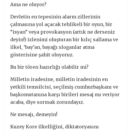
Ama ne oluyor?
Devletin en tepesinin alarm zillerinin
çalmasına yol açacak tehlikeli bir oyun, bir
“isyan” veya provokasyon (artık ne derseniz
deyin!) izlenimi oluşturan bir kılıç sallama ve
ilkel, ‘bay’an, bayağı sloganlar atma
gösterisine şahit oluyoruz.
Bu bir tören hazırlığı olabilir mi?
Milletin iradesine, milletin iradesinin en
yetkili temsilcisi, seçilmiş cumhurbaşkanı ve
başkomutanına karşı birileri mesaj mı veriyor
acaba, diye sormak zorundayız.
Ne mesajı, demeyin!
Kuzey Kore ilkelliğini, diktatoryasını