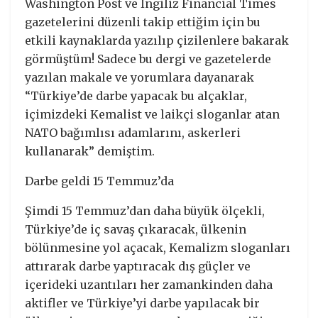
Washington Post ve İngiliz Financial Times
gazetelerini düzenli takip ettiğim için bu
etkili kaynaklarda yazılıp çizilenlere bakarak
görmüştüm! Sadece bu dergi ve gazetelerde
yazılan makale ve yorumlara dayanarak
“Türkiye’de darbe yapacak bu alçaklar,
içimizdeki Kemalist ve laikçi sloganlar atan
NATO bağımlısı adamlarını, askerleri
kullanarak” demiştim.
Darbe geldi 15 Temmuz’da
Şimdi 15 Temmuz’dan daha büyük ölçekli,
Türkiye’de iç savaş çıkaracak, ülkenin
bölünmesine yol açacak, Kemalizm sloganları
attırarak darbe yaptıracak dış güçler ve
içerideki uzantıları her zamankinden daha
aktifler ve Türkiye’yi darbe yapılacak bir