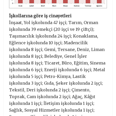
İşkollarına göre iş cinayetleri
İnşaat, Yol işkolunda 47 işçi; Tarım, Orman
işkolunda 39 emekçi (20 işçi ve 19 çiftçi);
Taşımacılık işkolunda 24 işçi; Konaklama,
Eğlence işkolunda 10 işçi; Madencilik
işkolunda 8 işçi; Gemi, Tersane, Deniz, Liman
işkolunda 8 işçi; Belediye, Genel İşler
işkolunda 8 işçi; Ticaret, Büro, Eğitim, Sinema
işkolunda 6 işçi; Enerji işkolunda 6 işçi; Metal
işkolunda 5 işçi; Petro-Kimya, Lastik
işkolunda 3 işçi; Gıda, Şeker işkolunda 2 işçi;
Tekstil, Deri işkolunda 2 işçi; Çimento,
Toprak, Cam işkolunda 2 işçi; Ağaç, Kâğıt
işkolunda 1 işçi; İletişim işkolunda 1 işçi;
Sağlık, Sosyal Hizmetler işkolunda 1 işçi;