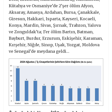
Kütahya ve Osmaniye’de 2’şer ölüm Afyon,
Aksaray, Amasya, Ardahan, Bursa, Çanakkale,
Giresun, Hakkari, Isparta, Kayseri, Kocaeli,
Konya, Mardin, Sivas, Şırnak, Trabzon, Yalova
ve Zonguldak’ta; 1’er ölüm Bartın, Batman,
Bayburt, Burdur, Erzurum, Eskişehir, Karaman,
Kırşehir, Niğde, Sinop, Uşak, Yozgat, Moldova
ve Senegal’de meydana geldi…