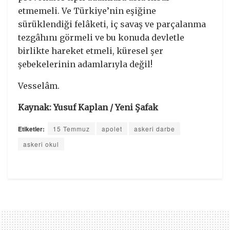
etmemeli. Ve Türkiye’nin eşiğine
sürüklendiği felâketi, iç savaş ve parçalanma
tezgâhını görmeli ve bu konuda devletle
birlikte hareket etmeli, küresel şer
şebekelerinin adamlarıyla değil!
Vesselâm.
Kaynak: Yusuf Kaplan / Yeni Şafak
Etiketler:
15 Temmuz
apolet
askeri darbe
askeri okul