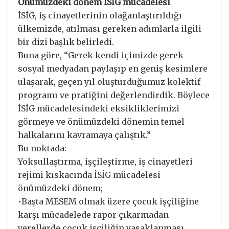
Önümüzdeki dönem İSİG mücadelesi
İSİG, iş cinayetlerinin olağanlaştırıldığı
ülkemizde, atılması gereken adımlarla ilgili
bir dizi başlık belirledi.
Buna göre, “Gerek kendi içimizde gerek
sosyal medyadan paylaşıp en geniş kesimlere
ulaşarak, geçen yıl oluşturduğumuz kolektif
programı ve pratiğini değerlendirdik. Böylece
İSİG mücadelesindeki eksikliklerimizi
görmeye ve önümüzdeki dönemin temel
halkalarını kavramaya çalıştık.”
Bu noktada:
Yoksullaştırma, işçileştirme, iş cinayetleri
rejimi kıskacında İSİG mücadelesi
önümüzdeki dönem;
•Başta MESEM olmak üzere çocuk işçiliğine
karşı mücadelede rapor çıkarmadan
yerellerde çocuk işçiliğin yasaklanması