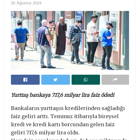
30 Ağustos 2024
Yurttaş bankaya 717,6 milyar lira faiz ödedi
Bankaların yurttaşın kredilerinden sağladığı
faiz geliri arttı. Temmuz itibarıyla bireysel
kredi ve kredi kartı borcundan gelen faiz
geliri 717,6 milyar lira oldu.