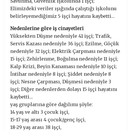
Savunma, Güvenlik işkolunda 1 işçi;
Elimizdeki veriler ışığında çalıştığı işkolunu
belirleyemediğimiz 5 işçi hayatını kaybetti…
Nedenlerine göre iş cinayetleri
Yüksekten Düşme nedeniyle 41 işçi; Trafik,
Servis Kazası nedeniyle 36 işçi; Ezilme, Göçük
nedeniyle 32 işçi; Elektrik Çarpması nedeniyle
15 işçi; Zehirlenme, Boğulma nedeniyle 11 işçi;
Kalp Krizi, Beyin Kanaması nedeniyle 10 işçi;
İntihar nedeniyle 8 işçi; Şiddet nedeniyle 8
işçi; Nesne Çarpması, Düşmesi nedeniyle 3
işçi; Diğer nedenlerden dolayı 15 işçi hayatını
kaybetti…
yaş gruplarına göre dağılımı şöyle:
14 yaş ve altı 3 çocuk işçi,
15-17 yaş arası 4 çocuk/genç işçi,
18-29 yaş arası 38 işçi,