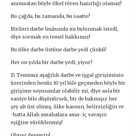
anımsatan böyle ilkel tören hazırlığı olamaz!
Bu çağda, bu zamanda, bu saatte?
Birileri darbe îmâsında mı bulunmak istedi,
diye sormak en temel hakkımız!
Bu ülke darbe üstüne darbe yedi çünkü!
Her on yılda bir darbe yedi, yiyor?
15 Temmuz aşağılık darbe ve işgal girişiminin
üzerinden henüz 10 yıl bile geçmeden böyle bir
girişime soyunanlar olabilir mi, diye asla bir
saniye bile düşünürsek, bir de bakmışız her
şey alt üst olmuş, ülke kaosun, belirsizliğin ve
-hatta Allah muahafaza ama- iç savaşın
eşiğine sürüklenmiş!
Olmaz demeyin!