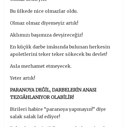
Bu ülkede nice olmazlar oldu.
Olmaz olmaz diyemeyiz artık!
Aklımızı başımıza devşireceğiz!
En küçük darbe imâsında bulunan herkesin
apoletlerini teker teker sökecek bu devlet!
Asla merhamet etmeyecek.
Yeter artık!
PARANOYA DEĞİL, DARBELERİN ANASI
TEZGÂHLANIYOR OLABİLİR!
Birileri habire “paranoya yapmayın!” diye
salak salak laf ediyor!