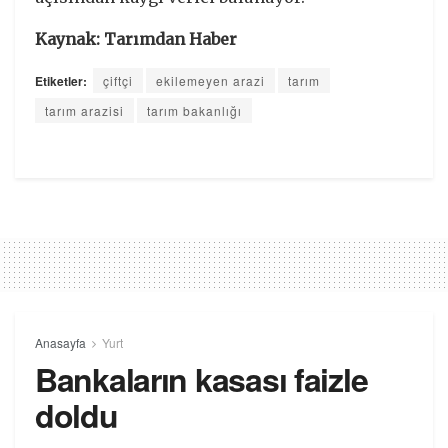
Kaynak: Tarımdan Haber
Etiketler:
çiftçi
ekilemeyen arazi
tarım
tarım arazisi
tarım bakanlığı
Anasayfa
Yurt
Bankaların kasası faizle
doldu